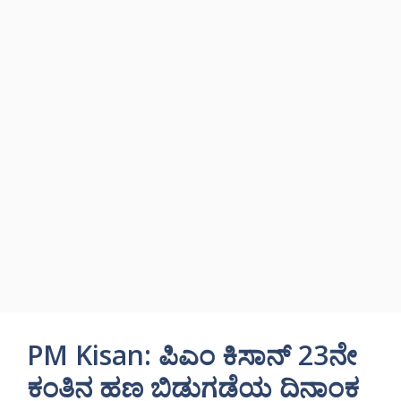
PM Kisan: ಪಿಎಂ ಕಿಸಾನ್ 23ನೇ
ಕಂತಿನ ಹಣ ಬಿಡುಗಡೆಯ ದಿನಾಂಕ