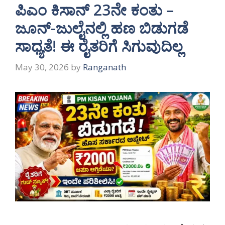
ಪಿಎಂ ಕಿಸಾನ್ 23ನೇ ಕಂತು –
ಜೂನ್-ಜುಲೈನಲ್ಲಿ ಹಣ ಬಿಡುಗಡೆ
ಸಾಧ್ಯತೆ! ಈ ರೈತರಿಗೆ ಸಿಗುವುದಿಲ್ಲ
May 30, 2026
by
Ranganath