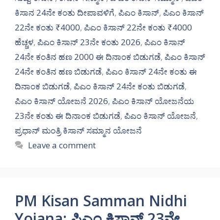
ಕಿಸಾನ 24ನೇ ಕಂತು ದೀಪಾವಳಿಗೆ
,
ಪಿಎಂ ಕಿಸಾನ್
,
ಪಿಎಂ ಕಿಸಾನ್
22ನೇ ಕಂತು ₹4000
,
ಪಿಎಂ ಕಿಸಾನ್ 22ನೇ ಕಂತು ₹4000
ಹೆಚ್ಚಳ
,
ಪಿಎಂ ಕಿಸಾನ್ 23ನೇ ಕಂತು 2026
,
ಪಿಎಂ ಕಿಸಾನ್
24ನೇ ಕಂತಿನ ಹಣ 2000 ಈ ದಿನಾಂಕ ಬಿಡುಗಡೆ
,
ಪಿಎಂ ಕಿಸಾನ್
24ನೇ ಕಂತಿನ ಹಣ ಬಿಡುಗಡೆ
,
ಪಿಎಂ ಕಿಸಾನ್ 24ನೇ ಕಂತು ಈ
ದಿನಾಂಕ ಬಿಡುಗಡೆ
,
ಪಿಎಂ ಕಿಸಾನ್ 24ನೇ ಕಂತು ಬಿಡುಗಡೆ
,
ಪಿಎಂ ಕಿಸಾನ್ ಯೋಜನೆ 2026
,
ಪಿಎಂ ಕಿಸಾನ್ ಯೋಜನೆಯ
23ನೇ ಕಂತು ಈ ದಿನಾಂಕ ಬಿಡುಗಡೆ
,
ಪಿಎಂ ಕಿಸಾನ್ ಯೋಜನೆ
,
ಪ್ರಧಾನ್ ಮಂತ್ರಿ ಕಿಸಾನ್ ಸಮ್ಮಾನ ಯೋಜನೆ
Leave a comment
PM Kisan Samman Nidhi
Yojana: ಪಿಎಂ ಕಿಸಾನ್ 23ನೇ