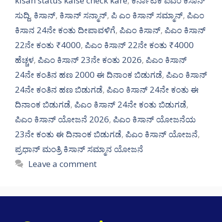
kisan status kaise check kare
,
ಕರ್ನಾಟಕ ಪಿಎಂ ಕಿಸಾನ್
ಸುದ್ದಿ
,
ಕಿಸಾನ್
,
ಕಿಸಾನ್ ಸನ್ಮಾನ್
,
ಪಿ ಎಂ ಕಿಸಾನ್ ಸಮ್ಮಾನ್
,
ಪಿಎಂ
ಕಿಸಾನ 24ನೇ ಕಂತು ದೀಪಾವಳಿಗೆ
,
ಪಿಎಂ ಕಿಸಾನ್
,
ಪಿಎಂ ಕಿಸಾನ್
22ನೇ ಕಂತು ₹4000
,
ಪಿಎಂ ಕಿಸಾನ್ 22ನೇ ಕಂತು ₹4000
ಹೆಚ್ಚಳ
,
ಪಿಎಂ ಕಿಸಾನ್ 23ನೇ ಕಂತು 2026
,
ಪಿಎಂ ಕಿಸಾನ್
24ನೇ ಕಂತಿನ ಹಣ 2000 ಈ ದಿನಾಂಕ ಬಿಡುಗಡೆ
,
ಪಿಎಂ ಕಿಸಾನ್
24ನೇ ಕಂತಿನ ಹಣ ಬಿಡುಗಡೆ
,
ಪಿಎಂ ಕಿಸಾನ್ 24ನೇ ಕಂತು ಈ
ದಿನಾಂಕ ಬಿಡುಗಡೆ
,
ಪಿಎಂ ಕಿಸಾನ್ 24ನೇ ಕಂತು ಬಿಡುಗಡೆ
,
ಪಿಎಂ ಕಿಸಾನ್ ಯೋಜನೆ 2026
,
ಪಿಎಂ ಕಿಸಾನ್ ಯೋಜನೆಯ
23ನೇ ಕಂತು ಈ ದಿನಾಂಕ ಬಿಡುಗಡೆ
,
ಪಿಎಂ ಕಿಸಾನ್ ಯೋಜನೆ
,
ಪ್ರಧಾನ್ ಮಂತ್ರಿ ಕಿಸಾನ್ ಸಮ್ಮಾನ ಯೋಜನೆ
Leave a comment