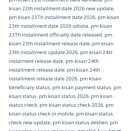
kisan 22th installment date 2026 new update
,
pm kisan 23Th installment date 2026
,
pm kisan
23th installment date 2026 odisha
,
pm kisan
23Th installment officially date released
,
pm
kisan 23th installment release date
,
pm kisan
23th installment update 2026
,
pm kisan 24st
instalment release date
,
pm kisan 24th
installment release date
,
pm kisan 24th
installment release date 2026
,
pm kisan
beneficiary status
,
pm kisan payment status
,
pm
kisan status
,
pm kisan status 2026
,
pm kisan
status check
,
pm kisan status check 2026
,
pm
kisan status check in mobile
,
pm kisan status
check new update
,
pm kisan status dekhen
,
pm