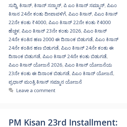
ಸುದ್ದಿ
,
ಕಿಸಾನ್
,
ಕಿಸಾನ್ ಸನ್ಮಾನ್
,
ಪಿ ಎಂ ಕಿಸಾನ್ ಸಮ್ಮಾನ್
,
ಪಿಎಂ
ಕಿಸಾನ 24ನೇ ಕಂತು ದೀಪಾವಳಿಗೆ
,
ಪಿಎಂ ಕಿಸಾನ್
,
ಪಿಎಂ ಕಿಸಾನ್
22ನೇ ಕಂತು ₹4000
,
ಪಿಎಂ ಕಿಸಾನ್ 22ನೇ ಕಂತು ₹4000
ಹೆಚ್ಚಳ
,
ಪಿಎಂ ಕಿಸಾನ್ 23ನೇ ಕಂತು 2026
,
ಪಿಎಂ ಕಿಸಾನ್
24ನೇ ಕಂತಿನ ಹಣ 2000 ಈ ದಿನಾಂಕ ಬಿಡುಗಡೆ
,
ಪಿಎಂ ಕಿಸಾನ್
24ನೇ ಕಂತಿನ ಹಣ ಬಿಡುಗಡೆ
,
ಪಿಎಂ ಕಿಸಾನ್ 24ನೇ ಕಂತು ಈ
ದಿನಾಂಕ ಬಿಡುಗಡೆ
,
ಪಿಎಂ ಕಿಸಾನ್ 24ನೇ ಕಂತು ಬಿಡುಗಡೆ
,
ಪಿಎಂ ಕಿಸಾನ್ ಯೋಜನೆ 2026
,
ಪಿಎಂ ಕಿಸಾನ್ ಯೋಜನೆಯ
23ನೇ ಕಂತು ಈ ದಿನಾಂಕ ಬಿಡುಗಡೆ
,
ಪಿಎಂ ಕಿಸಾನ್ ಯೋಜನೆ
,
ಪ್ರಧಾನ್ ಮಂತ್ರಿ ಕಿಸಾನ್ ಸಮ್ಮಾನ ಯೋಜನೆ
Leave a comment
PM Kisan 23rd Installment: