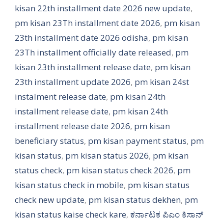
kisan 22th installment date 2026 new update
,
pm kisan 23Th installment date 2026
,
pm kisan
23th installment date 2026 odisha
,
pm kisan
23Th installment officially date released
,
pm
kisan 23th installment release date
,
pm kisan
23th installment update 2026
,
pm kisan 24st
instalment release date
,
pm kisan 24th
installment release date
,
pm kisan 24th
installment release date 2026
,
pm kisan
beneficiary status
,
pm kisan payment status
,
pm
kisan status
,
pm kisan status 2026
,
pm kisan
status check
,
pm kisan status check 2026
,
pm
kisan status check in mobile
,
pm kisan status
check new update
,
pm kisan status dekhen
,
pm
kisan status kaise check kare
,
ಕರ್ನಾಟಕ ಪಿಎಂ ಕಿಸಾನ್