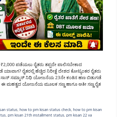
₹2,000 ಪಡೆಯಲು ರೈತರು ತಪ್ಪದೇ ಪಾಲಿಸಬೇಕಾದ
ವಾಗ? ರೈತರಲ್ಲಿ ಹೆಚ್ಚಿದ ನಿರೀಕ್ಷೆ ದೇಶದ ಕೋಟ್ಯಂತರ ರೈತರು
 ಕಿಸಾನ್ ಸಮ್ಮಾನ್ ನಿಧಿ ಯೋಜನೆಯ 23ನೇ ಕಂತಿನ ಹಣ ಬಿಡುಗಡೆ
್ಕಾರದ ಈ ಮಹತ್ವದ ಯೋಜನೆಯ ಮೂಲಕ ಸಣ್ಣ ಹಾಗೂ ಅತೀ ಸಣ್ಣ ರೈತ
san status
,
how to pm kisan status check
,
how to pm kisan
atus
,
pm kisan 21th installment status
,
pm kisan 22 va