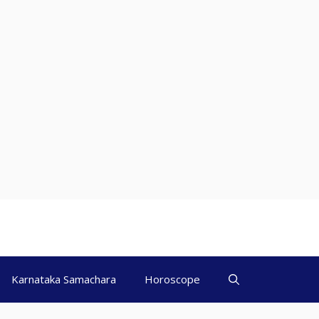
Karnataka Samachara
Horoscope