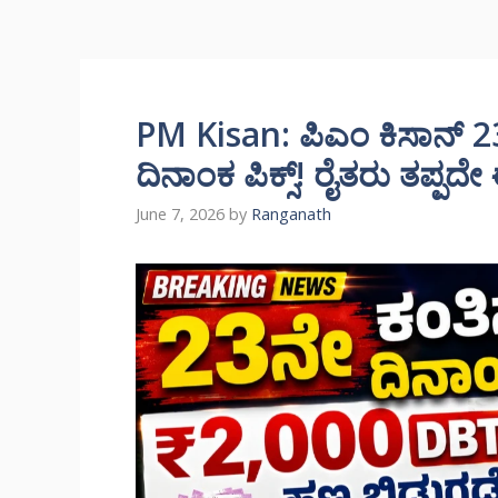
PM Kisan: ಪಿಎಂ ಕಿಸಾನ್ 
ದಿನಾಂಕ ಪಿಕ್ಸ್! ರೈತರು ತಪ್ಪದೇ
June 7, 2026
by
Ranganath