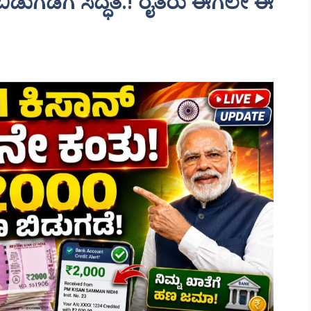
ಡುಗಡೆಗೆ ಸಿದ್ಧತೆ.! ರೈತರು ಈಗಲೇ ಈ