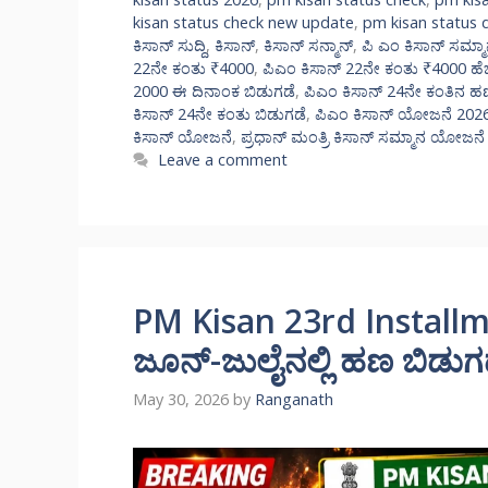
kisan status check new update
,
pm kisan status 
ಕಿಸಾನ್ ಸುದ್ದಿ
,
ಕಿಸಾನ್
,
ಕಿಸಾನ್ ಸನ್ಮಾನ್
,
ಪಿ ಎಂ ಕಿಸಾನ್ ಸಮ್ಮಾ
22ನೇ ಕಂತು ₹4000
,
ಪಿಎಂ ಕಿಸಾನ್ 22ನೇ ಕಂತು ₹4000 ಹೆಚ
2000 ಈ ದಿನಾಂಕ ಬಿಡುಗಡೆ
,
ಪಿಎಂ ಕಿಸಾನ್ 24ನೇ ಕಂತಿನ ಹ
ಕಿಸಾನ್ 24ನೇ ಕಂತು ಬಿಡುಗಡೆ
,
ಪಿಎಂ ಕಿಸಾನ್ ಯೋಜನೆ 202
ಕಿಸಾನ್ ಯೋಜನೆ
,
ಪ್ರಧಾನ್ ಮಂತ್ರಿ ಕಿಸಾನ್ ಸಮ್ಮಾನ ಯೋಜನೆ
Leave a comment
PM Kisan 23rd Installm
ಜೂನ್-ಜುಲೈನಲ್ಲಿ ಹಣ ಬಿಡುಗಡೆ 
May 30, 2026
by
Ranganath