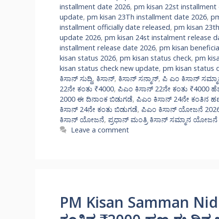
installment date 2026
,
pm kisan 22st installment
update
,
pm kisan 23Th installment date 2026
,
pm
installment officially date released
,
pm kisan 23th
update 2026
,
pm kisan 24st instalment release d
installment release date 2026
,
pm kisan beneficia
kisan status 2026
,
pm kisan status check
,
pm kisa
kisan status check new update
,
pm kisan status 
ಕಿಸಾನ್ ಸುದ್ದಿ
,
ಕಿಸಾನ್
,
ಕಿಸಾನ್ ಸನ್ಮಾನ್
,
ಪಿ ಎಂ ಕಿಸಾನ್ ಸಮ್ಮಾ
22ನೇ ಕಂತು ₹4000
,
ಪಿಎಂ ಕಿಸಾನ್ 22ನೇ ಕಂತು ₹4000 ಹೆಚ
2000 ಈ ದಿನಾಂಕ ಬಿಡುಗಡೆ
,
ಪಿಎಂ ಕಿಸಾನ್ 24ನೇ ಕಂತಿನ ಹ
ಕಿಸಾನ್ 24ನೇ ಕಂತು ಬಿಡುಗಡೆ
,
ಪಿಎಂ ಕಿಸಾನ್ ಯೋಜನೆ 202
ಕಿಸಾನ್ ಯೋಜನೆ
,
ಪ್ರಧಾನ್ ಮಂತ್ರಿ ಕಿಸಾನ್ ಸಮ್ಮಾನ ಯೋಜನೆ
Leave a comment
PM Kisan Samman Nidhi