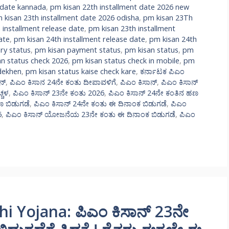
 date kannada
,
pm kisan 22th installment date 2026 new
 kisan 23th installment date 2026 odisha
,
pm kisan 23Th
 installment release date
,
pm kisan 23th installment
ate
,
pm kisan 24th installment release date
,
pm kisan 24th
ry status
,
pm kisan payment status
,
pm kisan status
,
pm
n status check 2026
,
pm kisan status check in mobile
,
pm
dekhen
,
pm kisan status kaise check kare
,
ಕರ್ನಾಟಕ ಪಿಎಂ
ನ್
,
ಪಿಎಂ ಕಿಸಾನ 24ನೇ ಕಂತು ದೀಪಾವಳಿಗೆ
,
ಪಿಎಂ ಕಿಸಾನ್
,
ಪಿಎಂ ಕಿಸಾನ್
್ಚಳ
,
ಪಿಎಂ ಕಿಸಾನ್ 23ನೇ ಕಂತು 2026
,
ಪಿಎಂ ಕಿಸಾನ್ 24ನೇ ಕಂತಿನ ಹಣ
ಣ ಬಿಡುಗಡೆ
,
ಪಿಎಂ ಕಿಸಾನ್ 24ನೇ ಕಂತು ಈ ದಿನಾಂಕ ಬಿಡುಗಡೆ
,
ಪಿಎಂ
6
,
ಪಿಎಂ ಕಿಸಾನ್ ಯೋಜನೆಯ 23ನೇ ಕಂತು ಈ ದಿನಾಂಕ ಬಿಡುಗಡೆ
,
ಪಿಎಂ
 Yojana: ಪಿಎಂ ಕಿಸಾನ್ 23ನೇ