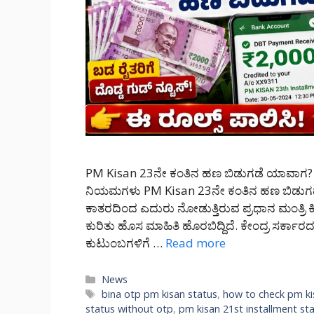
PM Kisan 23ನೇ ಕಂತಿನ ಹಣ ಬಿಡುಗಡೆ ಯಾವಾಗ? 
ನಿಯಮಗಳು PM Kisan 23ನೇ ಕಂತಿನ ಹಣ ಬಿಡುಗಡೆ ಯಾ
ಕಾತರದಿಂದ ಎದುರು ನೋಡುತ್ತಿರುವ ಪ್ರಧಾನ ಮಂತ್ರಿ
ಕುರಿತು ಹೊಸ ಮಾಹಿತಿ ಹೊರಬಿದ್ದಿದೆ. ಕೇಂದ್ರ ಸರ
ಕುಟುಂಬಗಳಿಗೆ …
Read more
Categories
News
Tags
bina otp pm kisan status
,
how to check pm ki
status without otp
,
pm kisan 21st installment st