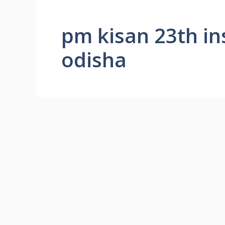
pm kisan 23th in
odisha