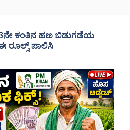
23ನೇ ಕಂತಿನ ಹಣ ಬಿಡುಗಡೆಯ
 ಈ ರೂಲ್ಸ್ ಪಾಲಿಸಿ