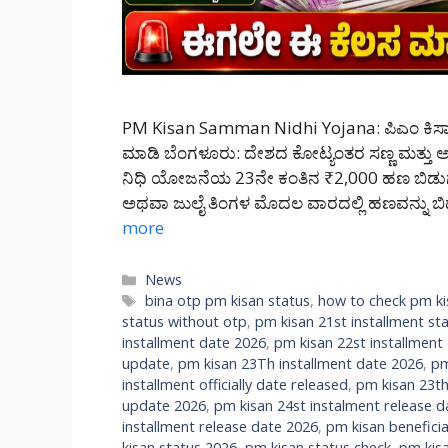
PM Kisan Samman Nidhi Yojana: ಪಿಎಂ ಕಿಸಾನ
ಮಾಡಿ ಬೆಂಗಳೂರು: ದೇಶದ ಕೋಟ್ಯಂತರ ಸಣ್ಣ ಮತ್ತು ಅತೀ
ನಿಧಿ ಯೋಜನೆಯ 23ನೇ ಕಂತಿನ ₹2,000 ಹಣ ಬಿಡುಗಡೆಯ 
ಅಥವಾ ಜುಲೈ ತಿಂಗಳ ಮೊದಲ ವಾರದಲ್ಲಿ ಹಣವನ್ನು 
more
Categories
News
Tags
bina otp pm kisan status
,
how to check pm ki
status without otp
,
pm kisan 21st installment st
installment date 2026
,
pm kisan 22st installment
update
,
pm kisan 23Th installment date 2026
,
pm
installment officially date released
,
pm kisan 23th
update 2026
,
pm kisan 24st instalment release d
installment release date 2026
,
pm kisan beneficia
kisan status 2026
,
pm kisan status check
,
pm kisa