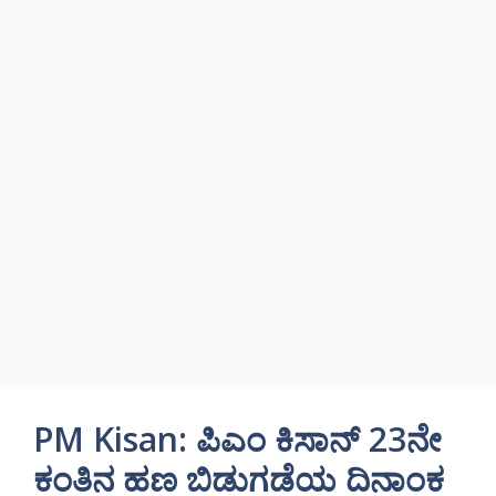
PM Kisan: ಪಿಎಂ ಕಿಸಾನ್ 23ನೇ
ಕಂತಿನ ಹಣ ಬಿಡುಗಡೆಯ ದಿನಾಂಕ