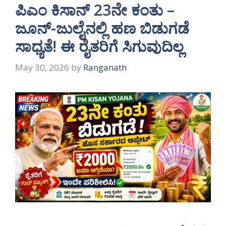
ಪಿಎಂ ಕಿಸಾನ್ 23ನೇ ಕಂತು –
ಜೂನ್-ಜುಲೈನಲ್ಲಿ ಹಣ ಬಿಡುಗಡೆ
ಸಾಧ್ಯತೆ! ಈ ರೈತರಿಗೆ ಸಿಗುವುದಿಲ್ಲ
May 30, 2026
by
Ranganath