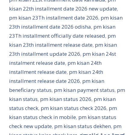
kisan 22th installment date 2026 new update
,
pm kisan 23Th installment date 2026
,
pm kisan
23th installment date 2026 odisha
,
pm kisan
23Th installment officially date released
,
pm
kisan 23th installment release date
,
pm kisan
23th installment update 2026
,
pm kisan 24st
instalment release date
,
pm kisan 24th
installment release date
,
pm kisan 24th
installment release date 2026
,
pm kisan
beneficiary status
,
pm kisan payment status
,
pm
kisan status
,
pm kisan status 2026
,
pm kisan
status check
,
pm kisan status check 2026
,
pm
kisan status check in mobile
,
pm kisan status
check new update
,
pm kisan status dekhen
,
pm