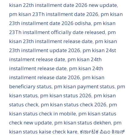
kisan 22th installment date 2026 new update
,
pm kisan 23Th installment date 2026
,
pm kisan
23th installment date 2026 odisha
,
pm kisan
23Th installment officially date released
,
pm
kisan 23th installment release date
,
pm kisan
23th installment update 2026
,
pm kisan 24st
instalment release date
,
pm kisan 24th
installment release date
,
pm kisan 24th
installment release date 2026
,
pm kisan
beneficiary status
,
pm kisan payment status
,
pm
kisan status
,
pm kisan status 2026
,
pm kisan
status check
,
pm kisan status check 2026
,
pm
kisan status check in mobile
,
pm kisan status
check new update
,
pm kisan status dekhen
,
pm
kisan status kaise check kare
,
ಕರ್ನಾಟಕ ಪಿಎಂ ಕಿಸಾನ್