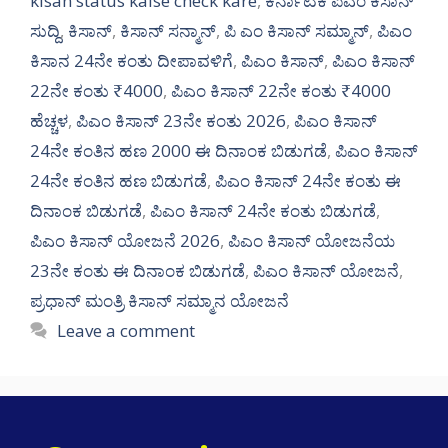
kisan status kaise check kare
,
ಕರ್ನಾಟಕ ಪಿಎಂ ಕಿಸಾನ್
ಸುದ್ದಿ
,
ಕಿಸಾನ್
,
ಕಿಸಾನ್ ಸನ್ಮಾನ್
,
ಪಿ ಎಂ ಕಿಸಾನ್ ಸಮ್ಮಾನ್
,
ಪಿಎಂ
ಕಿಸಾನ 24ನೇ ಕಂತು ದೀಪಾವಳಿಗೆ
,
ಪಿಎಂ ಕಿಸಾನ್
,
ಪಿಎಂ ಕಿಸಾನ್
22ನೇ ಕಂತು ₹4000
,
ಪಿಎಂ ಕಿಸಾನ್ 22ನೇ ಕಂತು ₹4000
ಹೆಚ್ಚಳ
,
ಪಿಎಂ ಕಿಸಾನ್ 23ನೇ ಕಂತು 2026
,
ಪಿಎಂ ಕಿಸಾನ್
24ನೇ ಕಂತಿನ ಹಣ 2000 ಈ ದಿನಾಂಕ ಬಿಡುಗಡೆ
,
ಪಿಎಂ ಕಿಸಾನ್
24ನೇ ಕಂತಿನ ಹಣ ಬಿಡುಗಡೆ
,
ಪಿಎಂ ಕಿಸಾನ್ 24ನೇ ಕಂತು ಈ
ದಿನಾಂಕ ಬಿಡುಗಡೆ
,
ಪಿಎಂ ಕಿಸಾನ್ 24ನೇ ಕಂತು ಬಿಡುಗಡೆ
,
ಪಿಎಂ ಕಿಸಾನ್ ಯೋಜನೆ 2026
,
ಪಿಎಂ ಕಿಸಾನ್ ಯೋಜನೆಯ
23ನೇ ಕಂತು ಈ ದಿನಾಂಕ ಬಿಡುಗಡೆ
,
ಪಿಎಂ ಕಿಸಾನ್ ಯೋಜನೆ
,
ಪ್ರಧಾನ್ ಮಂತ್ರಿ ಕಿಸಾನ್ ಸಮ್ಮಾನ ಯೋಜನೆ
Leave a comment