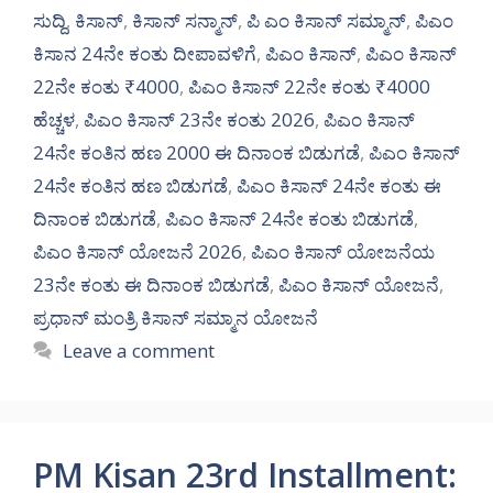
ಸುದ್ದಿ
,
ಕಿಸಾನ್
,
ಕಿಸಾನ್ ಸನ್ಮಾನ್
,
ಪಿ ಎಂ ಕಿಸಾನ್ ಸಮ್ಮಾನ್
,
ಪಿಎಂ
ಕಿಸಾನ 24ನೇ ಕಂತು ದೀಪಾವಳಿಗೆ
,
ಪಿಎಂ ಕಿಸಾನ್
,
ಪಿಎಂ ಕಿಸಾನ್
22ನೇ ಕಂತು ₹4000
,
ಪಿಎಂ ಕಿಸಾನ್ 22ನೇ ಕಂತು ₹4000
ಹೆಚ್ಚಳ
,
ಪಿಎಂ ಕಿಸಾನ್ 23ನೇ ಕಂತು 2026
,
ಪಿಎಂ ಕಿಸಾನ್
24ನೇ ಕಂತಿನ ಹಣ 2000 ಈ ದಿನಾಂಕ ಬಿಡುಗಡೆ
,
ಪಿಎಂ ಕಿಸಾನ್
24ನೇ ಕಂತಿನ ಹಣ ಬಿಡುಗಡೆ
,
ಪಿಎಂ ಕಿಸಾನ್ 24ನೇ ಕಂತು ಈ
ದಿನಾಂಕ ಬಿಡುಗಡೆ
,
ಪಿಎಂ ಕಿಸಾನ್ 24ನೇ ಕಂತು ಬಿಡುಗಡೆ
,
ಪಿಎಂ ಕಿಸಾನ್ ಯೋಜನೆ 2026
,
ಪಿಎಂ ಕಿಸಾನ್ ಯೋಜನೆಯ
23ನೇ ಕಂತು ಈ ದಿನಾಂಕ ಬಿಡುಗಡೆ
,
ಪಿಎಂ ಕಿಸಾನ್ ಯೋಜನೆ
,
ಪ್ರಧಾನ್ ಮಂತ್ರಿ ಕಿಸಾನ್ ಸಮ್ಮಾನ ಯೋಜನೆ
Leave a comment
PM Kisan 23rd Installment: