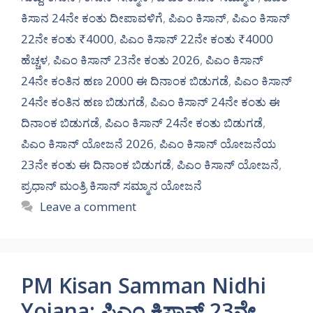
ಕಿಸಾನ 24ನೇ ಕಂತು ದೀಪಾವಳಿಗೆ
,
ಪಿಎಂ ಕಿಸಾನ್
,
ಪಿಎಂ ಕಿಸಾನ್
22ನೇ ಕಂತು ₹4000
,
ಪಿಎಂ ಕಿಸಾನ್ 22ನೇ ಕಂತು ₹4000
ಹೆಚ್ಚಳ
,
ಪಿಎಂ ಕಿಸಾನ್ 23ನೇ ಕಂತು 2026
,
ಪಿಎಂ ಕಿಸಾನ್
24ನೇ ಕಂತಿನ ಹಣ 2000 ಈ ದಿನಾಂಕ ಬಿಡುಗಡೆ
,
ಪಿಎಂ ಕಿಸಾನ್
24ನೇ ಕಂತಿನ ಹಣ ಬಿಡುಗಡೆ
,
ಪಿಎಂ ಕಿಸಾನ್ 24ನೇ ಕಂತು ಈ
ದಿನಾಂಕ ಬಿಡುಗಡೆ
,
ಪಿಎಂ ಕಿಸಾನ್ 24ನೇ ಕಂತು ಬಿಡುಗಡೆ
,
ಪಿಎಂ ಕಿಸಾನ್ ಯೋಜನೆ 2026
,
ಪಿಎಂ ಕಿಸಾನ್ ಯೋಜನೆಯ
23ನೇ ಕಂತು ಈ ದಿನಾಂಕ ಬಿಡುಗಡೆ
,
ಪಿಎಂ ಕಿಸಾನ್ ಯೋಜನೆ
,
ಪ್ರಧಾನ್ ಮಂತ್ರಿ ಕಿಸಾನ್ ಸಮ್ಮಾನ ಯೋಜನೆ
Leave a comment
PM Kisan Samman Nidhi
Yojana: ಪಿಎಂ ಕಿಸಾನ್ 23ನೇ