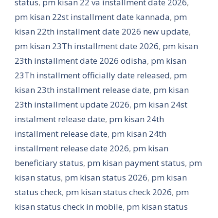
status
,
pm kisan 22 va installment date 2026
,
pm kisan 22st installment date kannada
,
pm
kisan 22th installment date 2026 new update
,
pm kisan 23Th installment date 2026
,
pm kisan
23th installment date 2026 odisha
,
pm kisan
23Th installment officially date released
,
pm
kisan 23th installment release date
,
pm kisan
23th installment update 2026
,
pm kisan 24st
instalment release date
,
pm kisan 24th
installment release date
,
pm kisan 24th
installment release date 2026
,
pm kisan
beneficiary status
,
pm kisan payment status
,
pm
kisan status
,
pm kisan status 2026
,
pm kisan
status check
,
pm kisan status check 2026
,
pm
kisan status check in mobile
,
pm kisan status