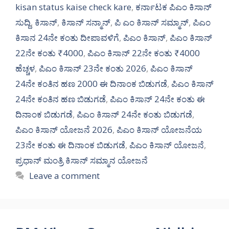
kisan status kaise check kare
,
ಕರ್ನಾಟಕ ಪಿಎಂ ಕಿಸಾನ್
ಸುದ್ದಿ
,
ಕಿಸಾನ್
,
ಕಿಸಾನ್ ಸನ್ಮಾನ್
,
ಪಿ ಎಂ ಕಿಸಾನ್ ಸಮ್ಮಾನ್
,
ಪಿಎಂ
ಕಿಸಾನ 24ನೇ ಕಂತು ದೀಪಾವಳಿಗೆ
,
ಪಿಎಂ ಕಿಸಾನ್
,
ಪಿಎಂ ಕಿಸಾನ್
22ನೇ ಕಂತು ₹4000
,
ಪಿಎಂ ಕಿಸಾನ್ 22ನೇ ಕಂತು ₹4000
ಹೆಚ್ಚಳ
,
ಪಿಎಂ ಕಿಸಾನ್ 23ನೇ ಕಂತು 2026
,
ಪಿಎಂ ಕಿಸಾನ್
24ನೇ ಕಂತಿನ ಹಣ 2000 ಈ ದಿನಾಂಕ ಬಿಡುಗಡೆ
,
ಪಿಎಂ ಕಿಸಾನ್
24ನೇ ಕಂತಿನ ಹಣ ಬಿಡುಗಡೆ
,
ಪಿಎಂ ಕಿಸಾನ್ 24ನೇ ಕಂತು ಈ
ದಿನಾಂಕ ಬಿಡುಗಡೆ
,
ಪಿಎಂ ಕಿಸಾನ್ 24ನೇ ಕಂತು ಬಿಡುಗಡೆ
,
ಪಿಎಂ ಕಿಸಾನ್ ಯೋಜನೆ 2026
,
ಪಿಎಂ ಕಿಸಾನ್ ಯೋಜನೆಯ
23ನೇ ಕಂತು ಈ ದಿನಾಂಕ ಬಿಡುಗಡೆ
,
ಪಿಎಂ ಕಿಸಾನ್ ಯೋಜನೆ
,
ಪ್ರಧಾನ್ ಮಂತ್ರಿ ಕಿಸಾನ್ ಸಮ್ಮಾನ ಯೋಜನೆ
Leave a comment