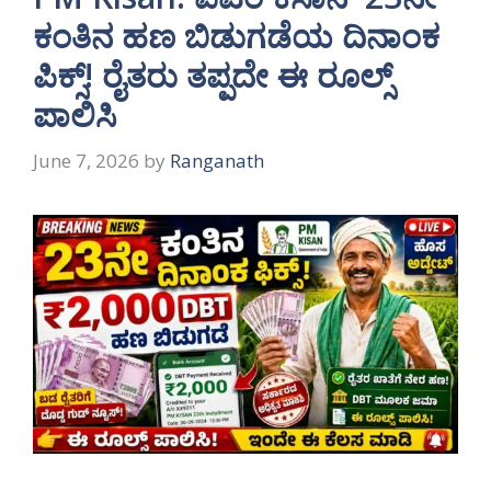
ಕಂತಿನ ಹಣ ಬಿಡುಗಡೆಯ ದಿನಾಂಕ
ಪಿಕ್ಸ್! ರೈತರು ತಪ್ಪದೇ ಈ ರೂಲ್ಸ್
ಪಾಲಿಸಿ
June 7, 2026
by
Ranganath