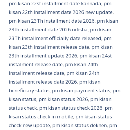
pm kisan 22st installment date kannada
,
pm
kisan 22th installment date 2026 new update
,
pm kisan 23Th installment date 2026
,
pm kisan
23th installment date 2026 odisha
,
pm kisan
23Th installment officially date released
,
pm
kisan 23th installment release date
,
pm kisan
23th installment update 2026
,
pm kisan 24st
instalment release date
,
pm kisan 24th
installment release date
,
pm kisan 24th
installment release date 2026
,
pm kisan
beneficiary status
,
pm kisan payment status
,
pm
kisan status
,
pm kisan status 2026
,
pm kisan
status check
,
pm kisan status check 2026
,
pm
kisan status check in mobile
,
pm kisan status
check new update
,
pm kisan status dekhen
,
pm