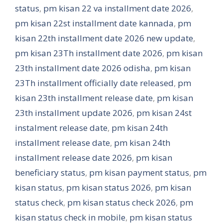
status
,
pm kisan 22 va installment date 2026
,
pm kisan 22st installment date kannada
,
pm
kisan 22th installment date 2026 new update
,
pm kisan 23Th installment date 2026
,
pm kisan
23th installment date 2026 odisha
,
pm kisan
23Th installment officially date released
,
pm
kisan 23th installment release date
,
pm kisan
23th installment update 2026
,
pm kisan 24st
instalment release date
,
pm kisan 24th
installment release date
,
pm kisan 24th
installment release date 2026
,
pm kisan
beneficiary status
,
pm kisan payment status
,
pm
kisan status
,
pm kisan status 2026
,
pm kisan
status check
,
pm kisan status check 2026
,
pm
kisan status check in mobile
,
pm kisan status