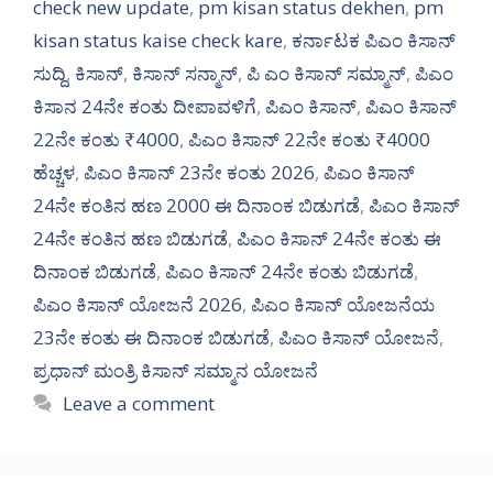
check new update
,
pm kisan status dekhen
,
pm
kisan status kaise check kare
,
ಕರ್ನಾಟಕ ಪಿಎಂ ಕಿಸಾನ್
ಸುದ್ದಿ
,
ಕಿಸಾನ್
,
ಕಿಸಾನ್ ಸನ್ಮಾನ್
,
ಪಿ ಎಂ ಕಿಸಾನ್ ಸಮ್ಮಾನ್
,
ಪಿಎಂ
ಕಿಸಾನ 24ನೇ ಕಂತು ದೀಪಾವಳಿಗೆ
,
ಪಿಎಂ ಕಿಸಾನ್
,
ಪಿಎಂ ಕಿಸಾನ್
22ನೇ ಕಂತು ₹4000
,
ಪಿಎಂ ಕಿಸಾನ್ 22ನೇ ಕಂತು ₹4000
ಹೆಚ್ಚಳ
,
ಪಿಎಂ ಕಿಸಾನ್ 23ನೇ ಕಂತು 2026
,
ಪಿಎಂ ಕಿಸಾನ್
24ನೇ ಕಂತಿನ ಹಣ 2000 ಈ ದಿನಾಂಕ ಬಿಡುಗಡೆ
,
ಪಿಎಂ ಕಿಸಾನ್
24ನೇ ಕಂತಿನ ಹಣ ಬಿಡುಗಡೆ
,
ಪಿಎಂ ಕಿಸಾನ್ 24ನೇ ಕಂತು ಈ
ದಿನಾಂಕ ಬಿಡುಗಡೆ
,
ಪಿಎಂ ಕಿಸಾನ್ 24ನೇ ಕಂತು ಬಿಡುಗಡೆ
,
ಪಿಎಂ ಕಿಸಾನ್ ಯೋಜನೆ 2026
,
ಪಿಎಂ ಕಿಸಾನ್ ಯೋಜನೆಯ
23ನೇ ಕಂತು ಈ ದಿನಾಂಕ ಬಿಡುಗಡೆ
,
ಪಿಎಂ ಕಿಸಾನ್ ಯೋಜನೆ
,
ಪ್ರಧಾನ್ ಮಂತ್ರಿ ಕಿಸಾನ್ ಸಮ್ಮಾನ ಯೋಜನೆ
Leave a comment