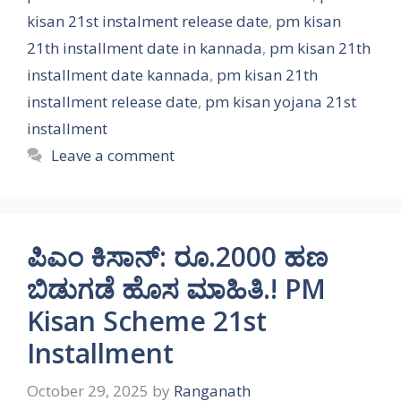
kisan 21st instalment release date
,
pm kisan
21th installment date in kannada
,
pm kisan 21th
installment date kannada
,
pm kisan 21th
installment release date
,
pm kisan yojana 21st
installment
Leave a comment
ಪಿಎಂ ಕಿಸಾನ್: ರೂ.2000 ಹಣ
ಬಿಡುಗಡೆ ಹೊಸ ಮಾಹಿತಿ.! PM
Kisan Scheme 21st
Installment
October 29, 2025
by
Ranganath