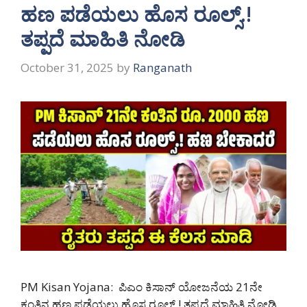
ಹಣ ಪಡೆಯಲು ಹೊಸ ರೂಲ್ಸ್.!
ತಪ್ಪದೆ ಮಾಹಿತಿ ನೋಡಿ
October 31, 2025
by
Ranganath
PM Kisan Yojana: ಪಿಎಂ ಕಿಸಾನ್ ಯೋಜನೆಯ 21ನೇ
ಕಂತಿನ ಹಣ ಪಡೆಯಲು ಹೊಸ ರೂಲ್ಸ್.! ತಪ್ಪದೆ ಮಾಹಿತಿ ನೋಡಿ