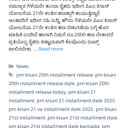
ನಮಸ್ಕಾರ ಗೆಳೆಯರೇ ತುಂಬಾ ರೈತರು ಇದೀಗ ಪಿಎಂ ಕಿಸಾನ್
ಯೋಜನೆಯ 21ನೇ ಕಂತಿನ ಹಣಕ್ಕಾಗಿ ಕಾಯುತ್ತಿದ್ದಾರೆ
ಅಂತವರಿಗೆ ಇದೀಗ ಸಿಹಿ ಸುದ್ದಿ. ಹೌದು ಗೆಳೆಯರೇ ಪಿಎಂ ಕಿಸಾನ್
ಯೋಜನೆಯ 21ನೇ ಕಂತಿನ ಹಣ ಬಿಡುಗಡೆಯ ಬಗ್ಗೆ ಹೊಸ
ಮಾಹಿತಿ ಬಂದಿದೆ ಹಾಗಾಗಿ ನಿಮಗೆ ರೂ.2000 ಹಣ ಬೇಕಾದರೆ
ಪ್ರತಿಯೊಬ್ಬ ರೈತರು ಕಡ್ಡಾಯವಾಗಿ ಕೆಲವೊಂದು ರೂಲ್ಸ್
ಪಾಲಿಸಬೇಕು. …
Read more
Categories
News
Tags
pm kisan 20th installment release
,
pm kisan
20th installment release date
,
pm kisan 20th
installment release today
,
pm kisan 21
installment
,
pm kisan 21 installment date 2025
,
pm kisan 21 va installment date 2025
,
pm kisan
21st installment
,
pm kisan 21st installment date
,
pm kisan 21st installment date kannada
,
pm