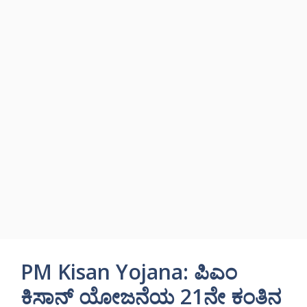
PM Kisan Yojana: ಪಿಎಂ
ಕಿಸಾನ್ ಯೋಜನೆಯ 21ನೇ ಕಂತಿನ