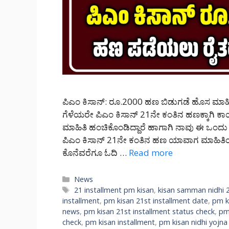
ಪಿಎಂ ಕಿಸಾನ್: ರೂ.2000 ಹಣ ಬಿಡುಗಡೆ ಹೊಸ ಮಾಹಿ
ಗೆಳೆಯರೇ ಪಿಎಂ ಕಿಸಾನ್ 21ನೇ ಕಂತಿನ ಹಣಕ್ಕಾಗಿ ಕಾಯ
ಮಾಹಿತಿ ಹಂಚಿಕೊಂಡಿದ್ದಾರೆ ಹಾಗಾಗಿ ನಾವು ಈ ಒಂದ
ಪಿಎಂ ಕಿಸಾನ್ 21ನೇ ಕಂತಿನ ಹಣ ಯಾವಾಗ ಮಾಹಿತಿಯನ
ಕೊನೆವರೆಗೂ ಓದಿ …
Read more
Categories
News
Tags
21 installment pm kisan
,
kisan samman nidhi 2
installment
,
pm kisan 21st installment date
,
pm k
news
,
pm kisan 21st installment status check
,
pm
check
,
pm kisan installment
,
pm kisan nidhi yojna