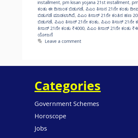
installment
,
pm kisan yojana 21st installment
,
pm
ಕಂತು ಈ ದಿನಾಂಕ ಬಿಡುಗಡೆ
,
ಪಿಎಂ ಕಿಸಾನ 21ನೇ ಕಂತು ದೀಪ
ಬಿಡುಗಡೆ ಮಾಡಲಾಗಿದೆ
,
ಪಿಎಂ ಕಿಸಾನ್ 21ನೇ ಕಂತಿನ ಹಣ 2
ಬಿಡುಗಡೆ
,
ಪಿಎಂ ಕಿಸಾನ್ 21ನೇ ಕಂತು
,
ಪಿಎಂ ಕಿಸಾನ್ 21ನೇ 
ಕಿಸಾನ್ 21ನೇ ಕಂತು ₹4000
,
ಪಿಎಂ ಕಿಸಾನ್ 21ನೇ ಕಂತು ₹4
ಯೋಜನೆ
Leave a comment
Categories
Government Schemes
Horoscope
Jobs