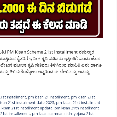
ತಿ.! PM Kisan Scheme 21st Installment ನಮಸ್ಕಾರ
ುತ್ತಿರುವ ರೈತರಿಗೆ ಇದೀಗ ಕೃಷಿ ಸಚಿವರು ಇತ್ತೀಚಿಗೆ ಒಂದು ಹೊಸ
ು ಲೇಖನ ಮೂಲಕ ಕೃಷಿ ಸಚಿವರು ತಿಳಿಸಿರುವ ಮಾಹಿತಿ ಏನು ಹಾಗೂ
್ನು ತಿಳಿದುಕೊಳ್ಳೋಣ ಆದ್ದರಿಂದ ಈ ಲೇಖನನ್ನು ಆದಷ್ಟು
1st installment
,
pm kisan 21 installment
,
pm kisan 21st
isan 21st installment date 2025
,
pm kisan 21st installment
 kisan 21st installment update
,
pm kisan 21th installment
 21st installement
,
pm kisan samman nidhi yojana 21st