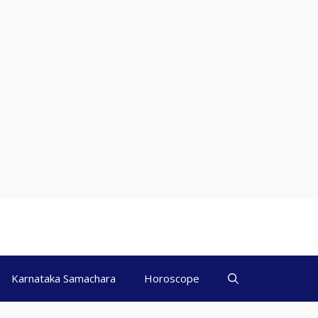
Karnataka Samachara
Horoscope