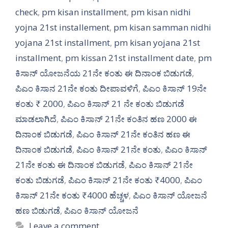
check
,
pm kisan installment
,
pm kisan nidhi
yojna 21st installement
,
pm kisan samman nidhi
yojana 21st installment
,
pm kisan yojana 21st
installment
,
pm kissan 21st installment date
,
pm
ಕಿಸಾನ್ ಯೋಜನೆಯ 21ನೇ ಕಂತು ಈ ದಿನಾಂಕ ಬಿಡುಗಡೆ
,
ಪಿಎಂ ಕಿಸಾನ 21ನೇ ಕಂತು ದೀಪಾವಳಿಗೆ
,
ಪಿಎಂ ಕಿಸಾನ್ 19ನೇ
ಕಂತು ₹ 2000
,
ಪಿಎಂ ಕಿಸಾನ್ 21 ನೇ ಕಂತು ಬಿಡುಗಡೆ
ಮಾಡಲಾಗಿದೆ
,
ಪಿಎಂ ಕಿಸಾನ್ 21ನೇ ಕಂತಿನ ಹಣ 2000 ಈ
ದಿನಾಂಕ ಬಿಡುಗಡೆ
,
ಪಿಎಂ ಕಿಸಾನ್ 21ನೇ ಕಂತಿನ ಹಣ ಈ
ದಿನಾಂಕ ಬಿಡುಗಡೆ
,
ಪಿಎಂ ಕಿಸಾನ್ 21ನೇ ಕಂತು
,
ಪಿಎಂ ಕಿಸಾನ್
21ನೇ ಕಂತು ಈ ದಿನಾಂಕ ಬಿಡುಗಡೆ
,
ಪಿಎಂ ಕಿಸಾನ್ 21ನೇ
ಕಂತು ಬಿಡುಗಡೆ
,
ಪಿಎಂ ಕಿಸಾನ್ 21ನೇ ಕಂತು ₹4000
,
ಪಿಎಂ
ಕಿಸಾನ್ 21ನೇ ಕಂತು ₹4000 ಹೆಚ್ಚಳ
,
ಪಿಎಂ ಕಿಸಾನ್ ಯೋಜನೆ
ಹಣ ಬಿಡುಗಡೆ
,
ಪಿಎಂ ಕಿಸಾನ್ ಯೋಜನೆ
Leave a comment