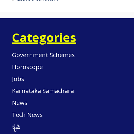
Categories
Government Schemes
Horoscope
Jobs
Karnataka Samachara
News
Tech News
ಕೃಷಿ