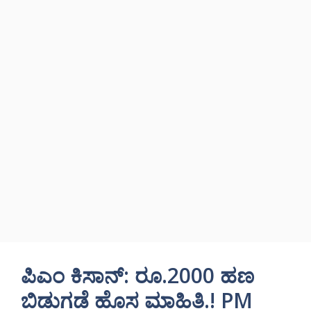
ಪಿಎಂ ಕಿಸಾನ್: ರೂ.2000 ಹಣ
ಬಿಡುಗಡೆ ಹೊಸ ಮಾಹಿತಿ.! PM