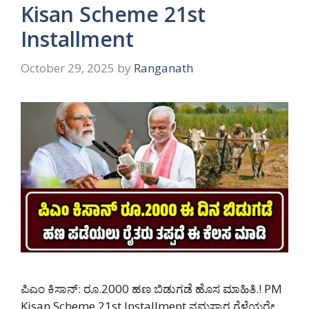
Kisan Scheme 21st
Installment
October 29, 2025
by
Ranganath
ಪಿಎಂ ಕಿಸಾನ್: ರೂ.2000 ಹಣ ಬಿಡುಗಡೆ ಹೊಸ ಮಾಹಿತಿ.! PM
Kisan Scheme 21st Installment ನಮಸ್ಕಾರ ಗೆಳೆಯರೇ