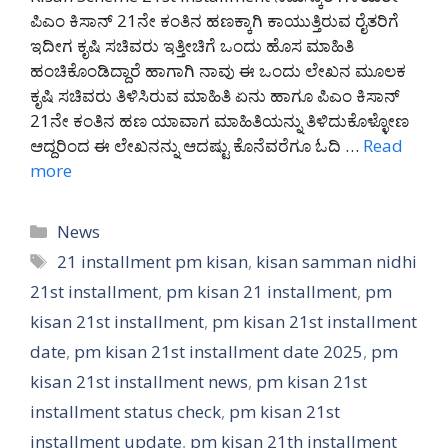
ಪಿಎಂ ಕಿಸಾನ್ 21ನೇ ಕಂತಿನ ಹಣಕ್ಕಾಗಿ ಕಾಯುತ್ತಿರುವ ರೈತರಿಗೆ
ಇದೀಗ ಕೃಷಿ ಸಚಿವರು ಇತ್ತೀಚಿಗೆ ಒಂದು ಹೊಸ ಮಾಹಿತಿ
ಹಂಚಿಕೊಂಡಿದ್ದಾರೆ ಹಾಗಾಗಿ ನಾವು ಈ ಒಂದು ಲೇಖನ ಮೂಲಕ
ಕೃಷಿ ಸಚಿವರು ತಿಳಿಸಿರುವ ಮಾಹಿತಿ ಏನು ಹಾಗೂ ಪಿಎಂ ಕಿಸಾನ್
21ನೇ ಕಂತಿನ ಹಣ ಯಾವಾಗ ಮಾಹಿತಿಯನ್ನು ತಿಳಿದುಕೊಳ್ಳೋಣ
ಆದ್ದರಿಂದ ಈ ಲೇಖನನ್ನು ಆದಷ್ಟು ಕೊನೆವರೆಗೂ ಓದಿ …
Read
more
Categories
News
Tags
21 installment pm kisan
,
kisan samman nidhi
21st installment
,
pm kisan 21 installment
,
pm
kisan 21st installment
,
pm kisan 21st installment
date
,
pm kisan 21st installment date 2025
,
pm
kisan 21st installment news
,
pm kisan 21st
installment status check
,
pm kisan 21st
installment update
,
pm kisan 21th installment