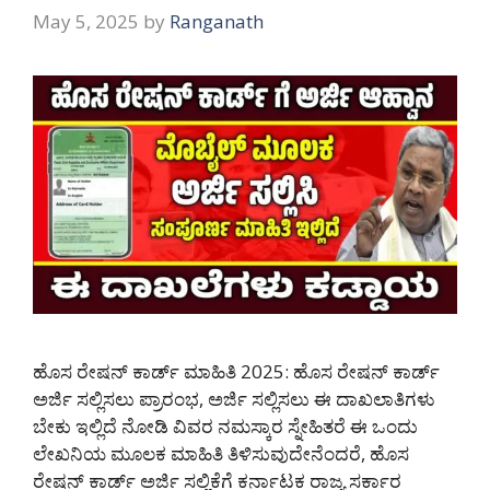
May 5, 2025
by
Ranganath
ಹೊಸ ರೇಷನ್ ಕಾರ್ಡ್ ಮಾಹಿತಿ 2025: ಹೊಸ ರೇಷನ್ ಕಾರ್ಡ್
ಅರ್ಜಿ ಸಲ್ಲಿಸಲು ಪ್ರಾರಂಭ, ಅರ್ಜಿ ಸಲ್ಲಿಸಲು ಈ ದಾಖಲಾತಿಗಳು
ಬೇಕು ಇಲ್ಲಿದೆ ನೋಡಿ ವಿವರ ನಮಸ್ಕಾರ ಸ್ನೇಹಿತರೆ ಈ ಒಂದು
ಲೇಖನಿಯ ಮೂಲಕ ಮಾಹಿತಿ ತಿಳಿಸುವುದೇನೆಂದರೆ, ಹೊಸ
ರೇಷನ್ ಕಾರ್ಡ್ ಅರ್ಜಿ ಸಲ್ಲಿಕೆಗೆ ಕರ್ನಾಟಕ ರಾಜ್ಯ ಸರ್ಕಾರ