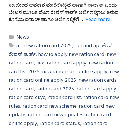
ಕಡೆಯಿಂದ ಅವಕಾಶ ಮಾಡಿಕೊಟ್ಟಿದೆ ಹಾಗಾಗಿ ನಾವು ಈ ಒಂದು
ಲೇಖನ ಮೂಲಕ ಹೊಸ ರೇಷನ್ ಕಾರ್ಡ್ ಅರ್ಜಿ ಸಲ್ಲಿಸಲು ಇರುವ
ಕೊನೆಯ ದಿನಾಂಕ ಹಾಗೂ ಅರ್ಜಿ ಸಲ್ಲಿಕೆಗೆ …
Read more
Categories
News
Tags
ap new ration card 2025
,
bpl and apl ಹೊಸ
ರೇಷನ್ ಕಾರ್ಡ್
,
how to apply new ration card
,
new
ration card
,
new ration card apply
,
new ration
card list 2025
,
new ration card online apply
,
new
ration card online apply 2025
,
new ration cards
,
ration card
,
ration card 2025
,
ration card apply
,
ration card ekyc
,
ration card list
,
ration card new
rules
,
ration card new scheme
,
ration card new
update
,
ration card new updates
,
ration card
online apply
,
ration card status
,
ration card