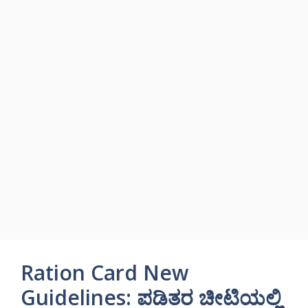
Ration Card New
Guidelines: ಪಡಿತರ ಚೀಟಿಯಲ್ಲಿ