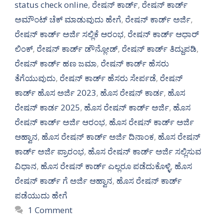
status check online
,
ರೇಷನ್ ಕಾರ್ಡ್
,
ರೇಷನ್ ಕಾರ್ಡ್
ಅಮೌಂಟ್ ಚೆಕ್ ಮಾಡುವುದು ಹೇಗೆ
,
ರೇಷನ್ ಕಾರ್ಡ್ ಅರ್ಜಿ
,
ರೇಷನ್ ಕಾರ್ಡ್ ಅರ್ಜಿ ಸಲ್ಲಿಕೆ ಆರಂಭ
,
ರೇಷನ್ ಕಾರ್ಡ್ ಆಧಾರ್
ಲಿಂಕ್
,
ರೇಷನ್ ಕಾರ್ಡ್ ಡೌನ್ಲೋಡ್
,
ರೇಷನ್ ಕಾರ್ಡ್ ತಿದ್ದುಪಡಿ
,
ರೇಷನ್ ಕಾರ್ಡ್ ಹಣ ಜಮಾ
,
ರೇಷನ್ ಕಾರ್ಡ್ ಹೆಸರು
ತೆಗೆಯುವುದು
,
ರೇಷನ್ ಕಾರ್ಡ್ ಹೆಸರು ಸೇರ್ಪಡೆ
,
ರೇಷನ್
ಕಾರ್ಡ್ ಹೊಸ ಅರ್ಜಿ 2023
,
ಹೊಸ ರೇಷನ್ ಕಾರ್ಡ
,
ಹೊಸ
ರೇಷನ್ ಕಾರ್ಡ 2025
,
ಹೊಸ ರೇಷನ್ ಕಾರ್ಡ್ ಅರ್ಜಿ
,
ಹೊಸ
ರೇಷನ್ ಕಾರ್ಡ್ ಅರ್ಜಿ ಆರಂಭ
,
ಹೊಸ ರೇಷನ್ ಕಾರ್ಡ್ ಅರ್ಜಿ
ಆಹ್ವಾನ
,
ಹೊಸ ರೇಷನ್ ಕಾರ್ಡ್ ಅರ್ಜಿ ದಿನಾಂಕ
,
ಹೊಸ ರೇಷನ್
ಕಾರ್ಡ್ ಅರ್ಜಿ ಪ್ರಾರಂಭ
,
ಹೊಸ ರೇಷನ್ ಕಾರ್ಡ್ ಅರ್ಜಿ ಸಲ್ಲಿಸುವ
ವಿಧಾನ
,
ಹೊಸ ರೇಷನ್ ಕಾರ್ಡ್ ಎಲ್ಲರೂ ಪಡೆದುಕೊಳ್ಳಿ
,
ಹೊಸ
ರೇಷನ್ ಕಾರ್ಡ್ ಗೆ ಅರ್ಜಿ ಆಹ್ವಾನ
,
ಹೊಸ ರೇಷನ್ ಕಾರ್ಡ್
ಪಡೆಯುದು ಹೇಗೆ
1 Comment