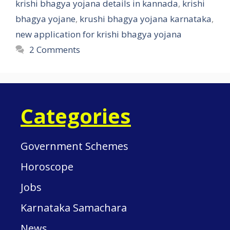
krishi bhagya yojana details in kannada
,
krishi
bhagya yojane
,
krushi bhagya yojana karnataka
,
new application for krishi bhagya yojana
2 Comments
Categories
Government Schemes
Horoscope
Jobs
Karnataka Samachara
News