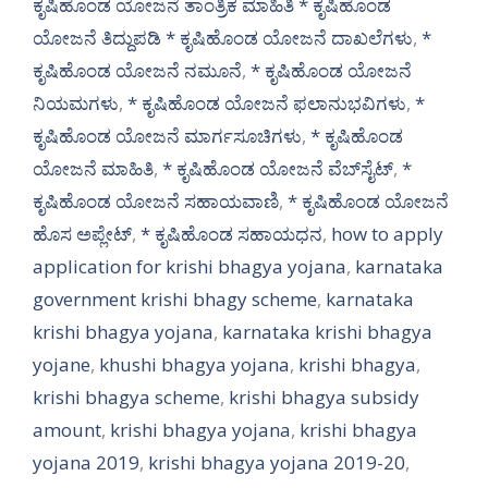
ಕೃಷಿಹೊಂಡ ಯೋಜನೆ ತಾಂತ್ರಿಕ ಮಾಹಿತಿ * ಕೃಷಿಹೊಂಡ
ಯೋಜನೆ ತಿದ್ದುಪಡಿ * ಕೃಷಿಹೊಂಡ ಯೋಜನೆ ದಾಖಲೆಗಳು
,
*
ಕೃಷಿಹೊಂಡ ಯೋಜನೆ ನಮೂನೆ
,
* ಕೃಷಿಹೊಂಡ ಯೋಜನೆ
ನಿಯಮಗಳು
,
* ಕೃಷಿಹೊಂಡ ಯೋಜನೆ ಫಲಾನುಭವಿಗಳು
,
*
ಕೃಷಿಹೊಂಡ ಯೋಜನೆ ಮಾರ್ಗಸೂಚಿಗಳು
,
* ಕೃಷಿಹೊಂಡ
ಯೋಜನೆ ಮಾಹಿತಿ
,
* ಕೃಷಿಹೊಂಡ ಯೋಜನೆ ವೆಬ್‌ಸೈಟ್
,
*
ಕೃಷಿಹೊಂಡ ಯೋಜನೆ ಸಹಾಯವಾಣಿ
,
* ಕೃಷಿಹೊಂಡ ಯೋಜನೆ
ಹೊಸ ಅಪ್ಲೇಟ್
,
* ಕೃಷಿಹೊಂಡ ಸಹಾಯಧನ
,
how to apply
application for krishi bhagya yojana
,
karnataka
government krishi bhagy scheme
,
karnataka
krishi bhagya yojana
,
karnataka krishi bhagya
yojane
,
khushi bhagya yojana
,
krishi bhagya
,
krishi bhagya scheme
,
krishi bhagya subsidy
amount
,
krishi bhagya yojana
,
krishi bhagya
yojana 2019
,
krishi bhagya yojana 2019-20
,