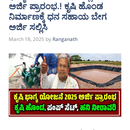
ಅರ್ಜಿ ಪ್ರಾರಂಭ.! ಕೃಷಿ ಹೊಂಡ
ನಿರ್ಮಾಣಕ್ಕೆ ಧನ ಸಹಾಯ ಬೇಗ
ಅರ್ಜಿ ಸಲ್ಲಿಸಿ
March 18, 2025
by
Ranganath