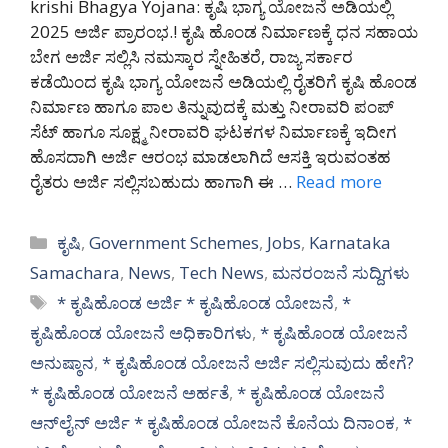
krishi Bhagya Yojana: ಕೃಷಿ ಭಾಗ್ಯ ಯೋಜನೆ ಅಡಿಯಲ್ಲಿ
2025 ಅರ್ಜಿ ಪ್ರಾರಂಭ.! ಕೃಷಿ ಹೊಂಡ ನಿರ್ಮಾಣಕ್ಕೆ ಧನ ಸಹಾಯ
ಬೇಗ ಅರ್ಜಿ ಸಲ್ಲಿಸಿ ನಮಸ್ಕಾರ ಸ್ನೇಹಿತರೆ, ರಾಜ್ಯ ಸರ್ಕಾರ
ಕಡೆಯಿಂದ ಕೃಷಿ ಭಾಗ್ಯ ಯೋಜನೆ ಅಡಿಯಲ್ಲಿ ರೈತರಿಗೆ ಕೃಷಿ ಹೊಂಡ
ನಿರ್ಮಾಣ ಹಾಗೂ ಪಾಲ ತಿನ್ನುವುದಕ್ಕೆ ಮತ್ತು ನೀರಾವರಿ ಪಂಪ್
ಸೆಟ್ ಹಾಗೂ ಸೂಕ್ಷ್ಮ ನೀರಾವರಿ ಘಟಕಗಳ ನಿರ್ಮಾಣಕ್ಕೆ ಇದೀಗ
ಹೊಸದಾಗಿ ಅರ್ಜಿ ಆರಂಭ ಮಾಡಲಾಗಿದೆ ಆಸಕ್ತಿ ಇರುವಂತಹ
ರೈತರು ಅರ್ಜಿ ಸಲ್ಲಿಸಬಹುದು ಹಾಗಾಗಿ ಈ …
Read more
Categories
ಕೃಷಿ
,
Government Schemes
,
Jobs
,
Karnataka
Samachara
,
News
,
Tech News
,
ಮನರಂಜನೆ ಸುದ್ದಿಗಳು
Tags
* ಕೃಷಿಹೊಂಡ ಅರ್ಜಿ * ಕೃಷಿಹೊಂಡ ಯೋಜನೆ
,
*
ಕೃಷಿಹೊಂಡ ಯೋಜನೆ ಅಧಿಕಾರಿಗಳು
,
* ಕೃಷಿಹೊಂಡ ಯೋಜನೆ
ಅನುಷ್ಠಾನ
,
* ಕೃಷಿಹೊಂಡ ಯೋಜನೆ ಅರ್ಜಿ ಸಲ್ಲಿಸುವುದು ಹೇಗೆ?
* ಕೃಷಿಹೊಂಡ ಯೋಜನೆ ಅರ್ಹತೆ
,
* ಕೃಷಿಹೊಂಡ ಯೋಜನೆ
ಆನ್‌ಲೈನ್ ಅರ್ಜಿ * ಕೃಷಿಹೊಂಡ ಯೋಜನೆ ಕೊನೆಯ ದಿನಾಂಕ
,
*