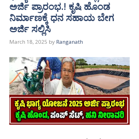
ಅರ್ಜಿ ಪ್ರಾರಂಭ.! ಕೃಷಿ ಹೊಂಡ
ನಿರ್ಮಾಣಕ್ಕೆ ಧನ ಸಹಾಯ ಬೇಗ
ಅರ್ಜಿ ಸಲ್ಲಿಸಿ
March 18, 2025
by
Ranganath