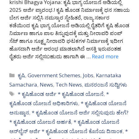
krishi Bhagya Yojana: ಕೃಷಿ ಭಾಗ್ಯ ಯೋಜನೆ ಅಡಿಯಲ್ಲಿ
2025 ಅರ್ಜಿ ಪ್ರಾರಂಭ.! ಕೃಷಿ ಹೊಂಡ ನಿರ್ಮಾಣಕ್ಕೆ ಧನ ಸಹಾಯ
ಬೇಗ ಅರ್ಜಿ ಸಲ್ಲಿಸಿ ನಮಸ್ಕಾರ ಸ್ನೇಹಿತರೆ, ರಾಜ್ಯ ಸರ್ಕಾರ
ಕಡೆಯಿಂದ ಕೃಷಿ ಭಾಗ್ಯ ಯೋಜನೆ ಅಡಿಯಲ್ಲಿ ರೈತರಿಗೆ ಕೃಷಿ ಹೊಂಡ
ನಿರ್ಮಾಣ ಹಾಗೂ ಪಾಲ ತಿನ್ನುವುದಕ್ಕೆ ಮತ್ತು ನೀರಾವರಿ ಪಂಪ್
ಸೆಟ್ ಹಾಗೂ ಸೂಕ್ಷ್ಮ ನೀರಾವರಿ ಘಟಕಗಳ ನಿರ್ಮಾಣಕ್ಕೆ ಇದೀಗ
ಹೊಸದಾಗಿ ಅರ್ಜಿ ಆರಂಭ ಮಾಡಲಾಗಿದೆ ಆಸಕ್ತಿ ಇರುವಂತಹ
ರೈತರು ಅರ್ಜಿ ಸಲ್ಲಿಸಬಹುದು ಹಾಗಾಗಿ ಈ …
Read more
Categories
ಕೃಷಿ
,
Government Schemes
,
Jobs
,
Karnataka
Samachara
,
News
,
Tech News
,
ಮನರಂಜನೆ ಸುದ್ದಿಗಳು
Tags
* ಕೃಷಿಹೊಂಡ ಅರ್ಜಿ * ಕೃಷಿಹೊಂಡ ಯೋಜನೆ
,
*
ಕೃಷಿಹೊಂಡ ಯೋಜನೆ ಅಧಿಕಾರಿಗಳು
,
* ಕೃಷಿಹೊಂಡ ಯೋಜನೆ
ಅನುಷ್ಠಾನ
,
* ಕೃಷಿಹೊಂಡ ಯೋಜನೆ ಅರ್ಜಿ ಸಲ್ಲಿಸುವುದು ಹೇಗೆ?
* ಕೃಷಿಹೊಂಡ ಯೋಜನೆ ಅರ್ಹತೆ
,
* ಕೃಷಿಹೊಂಡ ಯೋಜನೆ
ಆನ್‌ಲೈನ್ ಅರ್ಜಿ * ಕೃಷಿಹೊಂಡ ಯೋಜನೆ ಕೊನೆಯ ದಿನಾಂಕ
,
*