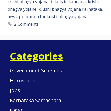
krishi bhagya yojana details in kannada
,
krishi
bhagya yojane
,
krushi bhagya yojana karnataka
,
new application for krishi bhagya yojana
2 Comments
Categories
Government Schemes
Horoscope
Jobs
Karnataka Samachara
News