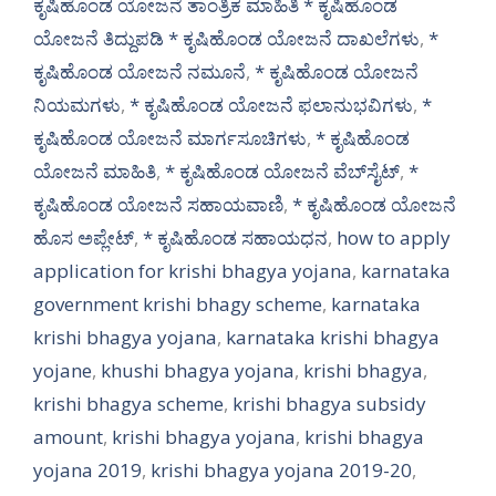
ಕೃಷಿಹೊಂಡ ಯೋಜನೆ ತಾಂತ್ರಿಕ ಮಾಹಿತಿ * ಕೃಷಿಹೊಂಡ
ಯೋಜನೆ ತಿದ್ದುಪಡಿ * ಕೃಷಿಹೊಂಡ ಯೋಜನೆ ದಾಖಲೆಗಳು
,
*
ಕೃಷಿಹೊಂಡ ಯೋಜನೆ ನಮೂನೆ
,
* ಕೃಷಿಹೊಂಡ ಯೋಜನೆ
ನಿಯಮಗಳು
,
* ಕೃಷಿಹೊಂಡ ಯೋಜನೆ ಫಲಾನುಭವಿಗಳು
,
*
ಕೃಷಿಹೊಂಡ ಯೋಜನೆ ಮಾರ್ಗಸೂಚಿಗಳು
,
* ಕೃಷಿಹೊಂಡ
ಯೋಜನೆ ಮಾಹಿತಿ
,
* ಕೃಷಿಹೊಂಡ ಯೋಜನೆ ವೆಬ್‌ಸೈಟ್
,
*
ಕೃಷಿಹೊಂಡ ಯೋಜನೆ ಸಹಾಯವಾಣಿ
,
* ಕೃಷಿಹೊಂಡ ಯೋಜನೆ
ಹೊಸ ಅಪ್ಲೇಟ್
,
* ಕೃಷಿಹೊಂಡ ಸಹಾಯಧನ
,
how to apply
application for krishi bhagya yojana
,
karnataka
government krishi bhagy scheme
,
karnataka
krishi bhagya yojana
,
karnataka krishi bhagya
yojane
,
khushi bhagya yojana
,
krishi bhagya
,
krishi bhagya scheme
,
krishi bhagya subsidy
amount
,
krishi bhagya yojana
,
krishi bhagya
yojana 2019
,
krishi bhagya yojana 2019-20
,