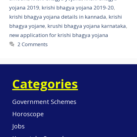
yojana 2019
,
krishi bhagya yojana 2019-20
,
krishi bhagya yojana details in kannada
,
krishi
bhagya yojane
,
krushi bhagya yojana karnataka
,
new application for krishi bhagya yojana
2 Comments
Categories
Government Schemes
Horoscope
Jobs