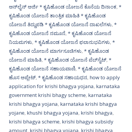
ಆನ್‌ಲೈನ್ ಅರ್ಜಿ * ಕೃಷಿಹೊಂಡ ಯೋಜನೆ ಕೊನೆಯ ದಿನಾಂಕ
,
*
ಕೃಷಿಹೊಂಡ ಯೋಜನೆ ತಾಂತ್ರಿಕ ಮಾಹಿತಿ * ಕೃಷಿಹೊಂಡ
ಯೋಜನೆ ತಿದ್ದುಪಡಿ * ಕೃಷಿಹೊಂಡ ಯೋಜನೆ ದಾಖಲೆಗಳು
,
*
ಕೃಷಿಹೊಂಡ ಯೋಜನೆ ನಮೂನೆ
,
* ಕೃಷಿಹೊಂಡ ಯೋಜನೆ
ನಿಯಮಗಳು
,
* ಕೃಷಿಹೊಂಡ ಯೋಜನೆ ಫಲಾನುಭವಿಗಳು
,
*
ಕೃಷಿಹೊಂಡ ಯೋಜನೆ ಮಾರ್ಗಸೂಚಿಗಳು
,
* ಕೃಷಿಹೊಂಡ
ಯೋಜನೆ ಮಾಹಿತಿ
,
* ಕೃಷಿಹೊಂಡ ಯೋಜನೆ ವೆಬ್‌ಸೈಟ್
,
*
ಕೃಷಿಹೊಂಡ ಯೋಜನೆ ಸಹಾಯವಾಣಿ
,
* ಕೃಷಿಹೊಂಡ ಯೋಜನೆ
ಹೊಸ ಅಪ್ಲೇಟ್
,
* ಕೃಷಿಹೊಂಡ ಸಹಾಯಧನ
,
how to apply
application for krishi bhagya yojana
,
karnataka
government krishi bhagy scheme
,
karnataka
krishi bhagya yojana
,
karnataka krishi bhagya
yojane
,
khushi bhagya yojana
,
krishi bhagya
,
krishi bhagya scheme
,
krishi bhagya subsidy
amount
,
krishi bhagya yojana
,
krishi bhagya