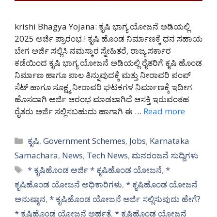
krishi Bhagya Yojana: ಕೃಷಿ ಭಾಗ್ಯ ಯೋಜನೆ ಅಡಿಯಲ್ಲಿ
2025 ಅರ್ಜಿ ಪ್ರಾರಂಭ.! ಕೃಷಿ ಹೊಂಡ ನಿರ್ಮಾಣಕ್ಕೆ ಧನ ಸಹಾಯ
ಬೇಗ ಅರ್ಜಿ ಸಲ್ಲಿಸಿ ನಮಸ್ಕಾರ ಸ್ನೇಹಿತರೆ, ರಾಜ್ಯ ಸರ್ಕಾರ
ಕಡೆಯಿಂದ ಕೃಷಿ ಭಾಗ್ಯ ಯೋಜನೆ ಅಡಿಯಲ್ಲಿ ರೈತರಿಗೆ ಕೃಷಿ ಹೊಂಡ
ನಿರ್ಮಾಣ ಹಾಗೂ ಪಾಲ ತಿನ್ನುವುದಕ್ಕೆ ಮತ್ತು ನೀರಾವರಿ ಪಂಪ್
ಸೆಟ್ ಹಾಗೂ ಸೂಕ್ಷ್ಮ ನೀರಾವರಿ ಘಟಕಗಳ ನಿರ್ಮಾಣಕ್ಕೆ ಇದೀಗ
ಹೊಸದಾಗಿ ಅರ್ಜಿ ಆರಂಭ ಮಾಡಲಾಗಿದೆ ಆಸಕ್ತಿ ಇರುವಂತಹ
ರೈತರು ಅರ್ಜಿ ಸಲ್ಲಿಸಬಹುದು ಹಾಗಾಗಿ ಈ …
Read more
Categories
ಕೃಷಿ
,
Government Schemes
,
Jobs
,
Karnataka
Samachara
,
News
,
Tech News
,
ಮನರಂಜನೆ ಸುದ್ದಿಗಳು
Tags
* ಕೃಷಿಹೊಂಡ ಅರ್ಜಿ * ಕೃಷಿಹೊಂಡ ಯೋಜನೆ
,
*
ಕೃಷಿಹೊಂಡ ಯೋಜನೆ ಅಧಿಕಾರಿಗಳು
,
* ಕೃಷಿಹೊಂಡ ಯೋಜನೆ
ಅನುಷ್ಠಾನ
,
* ಕೃಷಿಹೊಂಡ ಯೋಜನೆ ಅರ್ಜಿ ಸಲ್ಲಿಸುವುದು ಹೇಗೆ?
* ಕೃಷಿಹೊಂಡ ಯೋಜನೆ ಅರ್ಹತೆ
,
* ಕೃಷಿಹೊಂಡ ಯೋಜನೆ