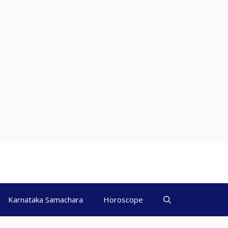
Karnataka Samachara
Horoscope