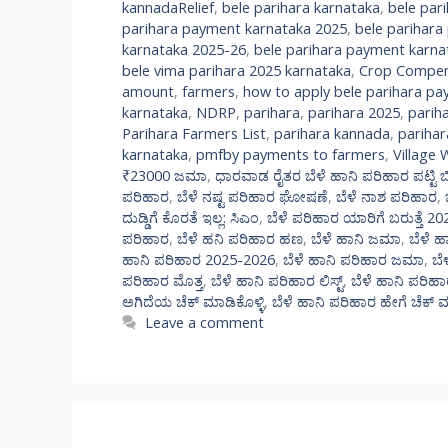
kannadaRelief
,
bele parihara karnataka
,
bele pari
parihara payment karnataka 2025
,
bele parihara
karnataka 2025-26
,
bele parihara payment karna
bele vima parihara 2025 karnataka
,
Crop Compens
amount
,
farmers
,
how to apply bele parihara p
karnataka
,
NDRP
,
parihara
,
parihara 2025
,
parih
Parihara Farmers List
,
parihara kannada
,
pariha
karnataka
,
pmfby payments to farmers
,
Village 
₹23000 ಜಮಾ
,
ಧಾರವಾಡ ರೈತರ ಬೆಳೆ ಹಾನಿ ಪರಿಹಾರ ಪಟ್ಟಿ 
ಪರಿಹಾರ
,
ಬೆಳೆ ನಷ್ಟ ಪರಿಹಾರ ಘೋಷಣೆ
,
ಬೆಳೆ ನಾಶ ಪರಿಹಾರ
,
ದುಡ್ಡಿಗೆ ಕೊರತೆ ಇಲ್ಲ: ಸಿಎಂ
,
ಬೆಳೆ ಪರಿಹಾರ ಯಾರಿಗೆ ಬರುತ್ತೆ 20
ಪರಿಹಾರ
,
ಬೆಳೆ ಹನಿ ಪರಿಹಾರ ಹಣ
,
ಬೆಳೆ ಹಾನಿ ಜಮಾ
,
ಬೆಳೆ ಹ
ಹಾನಿ ಪರಿಹಾರ 2025-2026
,
ಬೆಳೆ ಹಾನಿ ಪರಿಹಾರ ಜಮಾ
,
ಬೆ
ಪರಿಹಾರ ಮೊತ್ತ
,
ಬೆಳೆ ಹಾನಿ ಪರಿಹಾರ ಲಿಸ್ಟ್
,
ಬೆಳೆ ಹಾನಿ ಪರಿಹಾರ 
ಅಗಿದೆಯ ಚೆಕ್ ಮಾಡಿಕೊಳ್ಳಿ
,
ಬೆಳೆ ಹಾನಿ ಪರಿಹಾರ ಹೇಗೆ ಚೆಕ್
Leave a comment