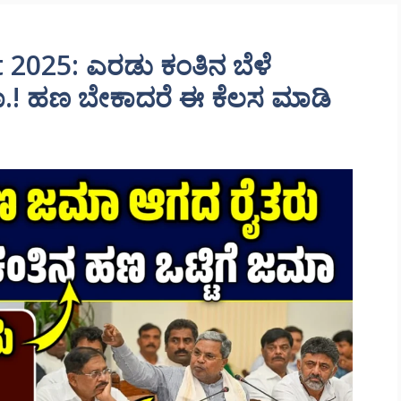
2025: ಎರಡು ಕಂತಿನ ಬೆಳೆ
ಜಮಾ.! ಹಣ ಬೇಕಾದರೆ ಈ ಕೆಲಸ ಮಾಡಿ