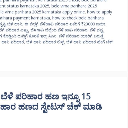
ent status karnataka 2025
,
bele vima parihara 2025
le vime parihara 2025 karnataka apply online
,
how to apply
arihara payment karnataka
,
how to check bele parihara
ೃಷ್ಟಿ ಬೆಳೆ ಹಾನಿ
,
ಈ ಜಿಲ್ಲೆಗೆ ಬೆಳೆಹಾನಿ ಪರಿಹಾರ ಏಕರಿಗೆ ₹23000 ಜಮಾ
,
ಕರೆಗೆ ಪರಿಹಾರ ಎಷ್ಟು
,
ಬೆಳಗಾವಿ ಜಿಲ್ಲೆಯ ಬೆಳೆ ಹಾನಿ ಪರಿಹಾರ
,
ಬೆಳೆ ನಷ್ಟ
ೊಡ್ತೀವಿ ದುಡ್ಡಿಗೆ ಕೊರತೆ ಇಲ್ಲ: ಸಿಎಂ
,
ಬೆಳೆ ಪರಿಹಾರ ಯಾರಿಗೆ ಬರುತ್ತೆ
ೆ ಹಾನಿ ಪರಿಹಾರ
,
ಬೆಳೆ ಹಾನಿ ಪರಿಹಾರ ಲಿಸ್ಟ್
,
ಬೆಳೆ ಹಾನಿ ಪರಿಹಾರ ಹೇಗೆ ಚೆಕ್
ಬೆಳೆ ಪರಿಹಾರ ಹಣ ಇನ್ನೂ 15
ಪರಿಹಾರ ಹಣದ ಸ್ಟೇಟಸ್ ಚೆಕ್ ಮಾಡಿ