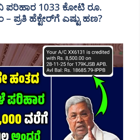
ಾನಿ ಪರಿಹಾರ 1033 ಕೋಟಿ ರೂ.
– ಪ್ರತಿ ಹೆಕ್ಟೇರ್‌ಗೆ ಎಷ್ಟು ಹಣ?