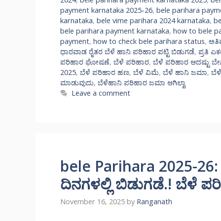
payment karnataka 2025-26
,
bele parihara paym
karnataka
,
bele vime parihara 2024 karnataka
,
be
bele parihara payment karnataka
,
how to bele p
payment
,
how to check bele parihara status
,
ಅತಿವ
ಧಾರವಾಡ ರೈತರ ಬೆಳೆ ಹಾನಿ ಪರಿಹಾರ ಪಟ್ಟಿ ಬಿಡುಗಡೆ
,
ಪ್ರತಿ ಎ
ಪರಿಹಾರ ಘೋಷಣೆ
,
ಬೆಳೆ ಪರಿಹಾರ
,
ಬೆಳೆ ಪರಿಹಾರ ಆದಷ್ಟು ಬೇಗ ಕ
2025
,
ಬೆಳೆ ಪರಿಹಾರ ಹಣ
,
ಬೆಳೆ ವಿಮೆ
,
ಬೆಳೆ ಹಾನಿ ಜಮಾ
,
ಬೆಳ
ಮಾಡುವುದು
,
ಬೆಳೆಹಾನಿ ಪರಿಹಾರ ಜಮಾ ಆಗಿಲ್ವಾ
Leave a comment
bele Parihara 2025-26: 
ದಿನಗಳಲ್ಲಿ ಬಿಡುಗಡೆ.! ಬೆಳೆ 
November 16, 2025
by
Ranganath