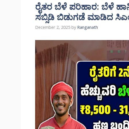
ರೈತರ ಬೆಳೆ ಪರಿಹಾರ: ಬೆಳೆ ಹ
ಸಬ್ಸಿಡಿ ಬಿಡುಗಡೆ ಮಾಡಿದ ಸಿಎಂ 
December 2, 2025
by
Ranganath