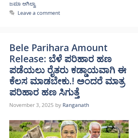
ಜಮಾ ಆಗಿಲ್ವಾ
Leave a comment
Bele Parihara Amount
Release: ಬೆಳೆ ಪರಿಹಾರ ಹಣ
ಪಡೆಯಲು ರೈತರು ಕಡ್ಡಾಯವಾಗಿ ಈ
ಕೆಲಸ ಮಾಡಬೇಕು.! ಅಂದರೆ ಮಾತ್ರ
ಪರಿಹಾರ ಹಣ ಸಿಗುತ್ತೆ
November 3, 2025
by
Ranganath