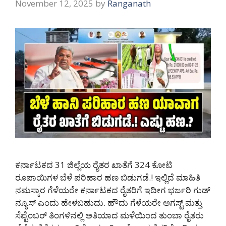
November 12, 2025
by
Ranganath
ಕರ್ನಾಟಕದ 31 ಜಿಲ್ಲೆಯ ರೈತರ ಖಾತೆಗೆ 324 ಕೋಟಿ
ರೂಪಾಯಿಗಳ ಬೆಳೆ ಪರಿಹಾರ ಹಣ ಬಿಡುಗಡೆ.! ಇಲ್ಲಿದೆ ಮಾಹಿತಿ
ನಮಸ್ಕಾರ ಗೆಳೆಯರೇ ಕರ್ನಾಟಕದ ರೈತರಿಗೆ ಇದೀಗ ಭರ್ಜರಿ ಗುಡ್
ನ್ಯೂಸ್ ಎಂದು ಹೇಳಬಹುದು. ಹೌದು ಗೆಳೆಯರೇ ಅಗಸ್ಟ್ ಮತ್ತು
ಸೆಪ್ಟೆಂಬರ್ ತಿಂಗಳಿನಲ್ಲಿ ಅತಿಯಾದ ಮಳೆಯಿಂದ ತುಂಬಾ ರೈತರು