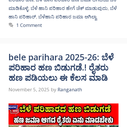
ಮಾಡಿಕೊಳ್ಳಿ
,
ಬೆಳೆ ಹಾನಿ ಪರಿಹಾರ ಹೇಗೆ ಚೆಕ್ ಮಾಡುವುದು
,
ಬೆಳೆ
ಹಾನಿ ಪರಿಹಾರ್
,
ಬೆಳೆಹಾನಿ ಪರಿಹಾರ ಜಮಾ ಆಗಿಲ್ವಾ
1 Comment
bele parihara 2025-26: ಬೆಳೆ
ಪರಿಹಾರ ಹಣ ಬಿಡುಗಡೆ.! ರೈತರು
ಹಣ ಪಡಿಯಲು ಈ ಕೆಲಸ ಮಾಡಿ
November 5, 2025
by
Ranganath