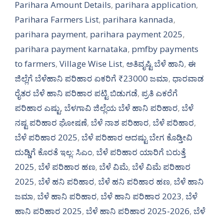
Parihara Amount Details
,
parihara application
,
Parihara Farmers List
,
parihara kannada
,
parihara payment
,
parihara payment 2025
,
parihara payment karnataka
,
pmfby payments
to farmers
,
Village Wise List
,
ಅತಿವೃಷ್ಟಿ ಬೆಳೆ ಹಾನಿ
,
ಈ
ಜಿಲ್ಲೆಗೆ ಬೆಳೆಹಾನಿ ಪರಿಹಾರ ಏಕರಿಗೆ ₹23000 ಜಮಾ
,
ಧಾರವಾಡ
ರೈತರ ಬೆಳೆ ಹಾನಿ ಪರಿಹಾರ ಪಟ್ಟಿ ಬಿಡುಗಡೆ
,
ಪ್ರತಿ ಎಕರೆಗೆ
ಪರಿಹಾರ ಎಷ್ಟು
,
ಬೆಳಗಾವಿ ಜಿಲ್ಲೆಯ ಬೆಳೆ ಹಾನಿ ಪರಿಹಾರ
,
ಬೆಳೆ
ನಷ್ಟ ಪರಿಹಾರ ಘೋಷಣೆ
,
ಬೆಳೆ ನಾಶ ಪರಿಹಾರ
,
ಬೆಳೆ ಪರಿಹಾರ
,
ಬೆಳೆ ಪರಿಹಾರ 2025
,
ಬೆಳೆ ಪರಿಹಾರ ಆದಷ್ಟು ಬೇಗ ಕೊಡ್ತೀವಿ
ದುಡ್ಡಿಗೆ ಕೊರತೆ ಇಲ್ಲ: ಸಿಎಂ
,
ಬೆಳೆ ಪರಿಹಾರ ಯಾರಿಗೆ ಬರುತ್ತೆ
2025
,
ಬೆಳೆ ಪರಿಹಾರ ಹಣ
,
ಬೆಳೆ ವಿಮೆ
,
ಬೆಳೆ ವಿಮೆ ಪರಿಹಾರ
2025
,
ಬೆಳೆ ಹನಿ ಪರಿಹಾರ
,
ಬೆಳೆ ಹನಿ ಪರಿಹಾರ ಹಣ
,
ಬೆಳೆ ಹಾನಿ
ಜಮಾ
,
ಬೆಳೆ ಹಾನಿ ಪರಿಹಾರ
,
ಬೆಳೆ ಹಾನಿ ಪರಿಹಾರ 2023
,
ಬೆಳೆ
ಹಾನಿ ಪರಿಹಾರ 2025
,
ಬೆಳೆ ಹಾನಿ ಪರಿಹಾರ 2025-2026
,
ಬೆಳೆ