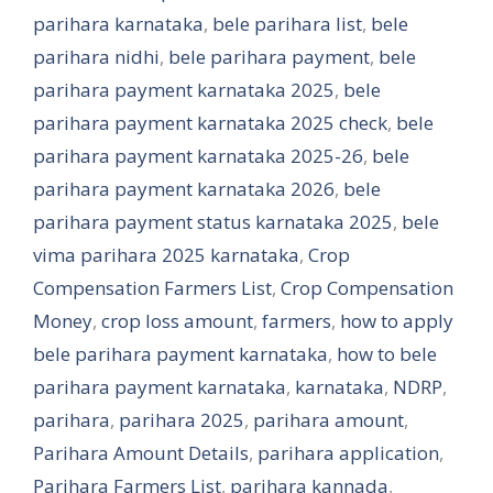
parihara karnataka
,
bele parihara list
,
bele
parihara nidhi
,
bele parihara payment
,
bele
parihara payment karnataka 2025
,
bele
parihara payment karnataka 2025 check
,
bele
parihara payment karnataka 2025-26
,
bele
parihara payment karnataka 2026
,
bele
parihara payment status karnataka 2025
,
bele
vima parihara 2025 karnataka
,
Crop
Compensation Farmers List
,
Crop Compensation
Money
,
crop loss amount
,
farmers
,
how to apply
bele parihara payment karnataka
,
how to bele
parihara payment karnataka
,
karnataka
,
NDRP
,
parihara
,
parihara 2025
,
parihara amount
,
Parihara Amount Details
,
parihara application
,
Parihara Farmers List
,
parihara kannada
,