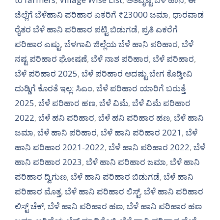
ಜಿಲ್ಲೆಗೆ ಬೆಳೆಹಾನಿ ಪರಿಹಾರ ಏಕರಿಗೆ ₹23000 ಜಮಾ
,
ಧಾರವಾಡ
ರೈತರ ಬೆಳೆ ಹಾನಿ ಪರಿಹಾರ ಪಟ್ಟಿ ಬಿಡುಗಡೆ
,
ಪ್ರತಿ ಎಕರೆಗೆ
ಪರಿಹಾರ ಎಷ್ಟು
,
ಬೆಳಗಾವಿ ಜಿಲ್ಲೆಯ ಬೆಳೆ ಹಾನಿ ಪರಿಹಾರ
,
ಬೆಳೆ
ನಷ್ಟ ಪರಿಹಾರ ಘೋಷಣೆ
,
ಬೆಳೆ ನಾಶ ಪರಿಹಾರ
,
ಬೆಳೆ ಪರಿಹಾರ
,
ಬೆಳೆ ಪರಿಹಾರ 2025
,
ಬೆಳೆ ಪರಿಹಾರ ಆದಷ್ಟು ಬೇಗ ಕೊಡ್ತೀವಿ
ದುಡ್ಡಿಗೆ ಕೊರತೆ ಇಲ್ಲ: ಸಿಎಂ
,
ಬೆಳೆ ಪರಿಹಾರ ಯಾರಿಗೆ ಬರುತ್ತೆ
2025
,
ಬೆಳೆ ಪರಿಹಾರ ಹಣ
,
ಬೆಳೆ ವಿಮೆ
,
ಬೆಳೆ ವಿಮೆ ಪರಿಹಾರ
2022
,
ಬೆಳೆ ಹನಿ ಪರಿಹಾರ
,
ಬೆಳೆ ಹನಿ ಪರಿಹಾರ ಹಣ
,
ಬೆಳೆ ಹಾನಿ
ಜಮಾ
,
ಬೆಳೆ ಹಾನಿ ಪರಿಹಾರ
,
ಬೆಳೆ ಹಾನಿ ಪರಿಹಾರ 2021
,
ಬೆಳೆ
ಹಾನಿ ಪರಿಹಾರ 2021-2022
,
ಬೆಳೆ ಹಾನಿ ಪರಿಹಾರ 2022
,
ಬೆಳೆ
ಹಾನಿ ಪರಿಹಾರ 2023
,
ಬೆಳೆ ಹಾನಿ ಪರಿಹಾರ ಜಮಾ
,
ಬೆಳೆ ಹಾನಿ
ಪರಿಹಾರ ದ್ವಿಗುಣ
,
ಬೆಳೆ ಹಾನಿ ಪರಿಹಾರ ಬಿಡುಗಡೆ
,
ಬೆಳೆ ಹಾನಿ
ಪರಿಹಾರ ಮೊತ್ತ
,
ಬೆಳೆ ಹಾನಿ ಪರಿಹಾರ ಲಿಸ್ಟ್
,
ಬೆಳೆ ಹಾನಿ ಪರಿಹಾರ
ಲಿಸ್ಟ್ ಚೆಕ್
,
ಬೆಳೆ ಹಾನಿ ಪರಿಹಾರ ಹಣ
,
ಬೆಳೆ ಹಾನಿ ಪರಿಹಾರ ಹಣ