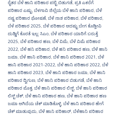
ರೈತರ ಬೆಳೆ ಹಾನಿ ಪರಿಹಾರ ಪಟ್ಟಿ ಬಿಡುಗಡೆ
,
ಪ್ರತಿ ಎಕರೆಗೆ
ಪರಿಹಾರ ಎಷ್ಟು
,
ಬೆಳಗಾವಿ ಜಿಲ್ಲೆಯ ಬೆಳೆ ಹಾನಿ ಪರಿಹಾರ
,
ಬೆಳೆ
ನಷ್ಟ ಪರಿಹಾರ ಘೋಷಣೆ
,
ಬೆಳೆ ನಾಶ ಪರಿಹಾರ
,
ಬೆಳೆ ಪರಿಹಾರ
,
ಬೆಳೆ ಪರಿಹಾರ 2025
,
ಬೆಳೆ ಪರಿಹಾರ ಆದಷ್ಟು ಬೇಗ ಕೊಡ್ತೀವಿ
ದುಡ್ಡಿಗೆ ಕೊರತೆ ಇಲ್ಲ: ಸಿಎಂ
,
ಬೆಳೆ ಪರಿಹಾರ ಯಾರಿಗೆ ಬರುತ್ತೆ
2025
,
ಬೆಳೆ ಪರಿಹಾರ ಹಣ
,
ಬೆಳೆ ವಿಮೆ
,
ಬೆಳೆ ವಿಮೆ ಪರಿಹಾರ
2022
,
ಬೆಳೆ ಹನಿ ಪರಿಹಾರ
,
ಬೆಳೆ ಹನಿ ಪರಿಹಾರ ಹಣ
,
ಬೆಳೆ ಹಾನಿ
ಜಮಾ
,
ಬೆಳೆ ಹಾನಿ ಪರಿಹಾರ
,
ಬೆಳೆ ಹಾನಿ ಪರಿಹಾರ 2021
,
ಬೆಳೆ
ಹಾನಿ ಪರಿಹಾರ 2021-2022
,
ಬೆಳೆ ಹಾನಿ ಪರಿಹಾರ 2022
,
ಬೆಳೆ
ಹಾನಿ ಪರಿಹಾರ 2023
,
ಬೆಳೆ ಹಾನಿ ಪರಿಹಾರ ಜಮಾ
,
ಬೆಳೆ ಹಾನಿ
ಪರಿಹಾರ ದ್ವಿಗುಣ
,
ಬೆಳೆ ಹಾನಿ ಪರಿಹಾರ ಬಿಡುಗಡೆ
,
ಬೆಳೆ ಹಾನಿ
ಪರಿಹಾರ ಮೊತ್ತ
,
ಬೆಳೆ ಹಾನಿ ಪರಿಹಾರ ಲಿಸ್ಟ್
,
ಬೆಳೆ ಹಾನಿ ಪರಿಹಾರ
ಲಿಸ್ಟ್ ಚೆಕ್
,
ಬೆಳೆ ಹಾನಿ ಪರಿಹಾರ ಹಣ
,
ಬೆಳೆ ಹಾನಿ ಪರಿಹಾರ ಹಣ
ಜಮಾ ಅಗಿದೆಯ ಚೆಕ್ ಮಾಡಿಕೊಳ್ಳಿ
,
ಬೆಳೆ ಹಾನಿ ಪರಿಹಾರ ಹೇಗೆ
ಚೆಕ್ ಮಾಡುವುದು
,
ಬೆಳೆ ಹಾನಿ ಪರಿಹಾರ್
,
ಬೆಳೆಹಾನಿ ಪರಿಹಾರ