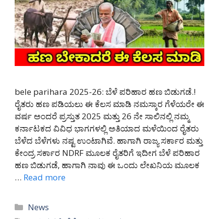
bele parihara 2025-26: ಬೆಳೆ ಪರಿಹಾರ ಹಣ ಬಿಡುಗಡೆ.!
ರೈತರು ಹಣ ಪಡಿಯಲು ಈ ಕೆಲಸ ಮಾಡಿ ನಮಸ್ಕಾರ ಗೆಳೆಯರೇ ಈ
ವರ್ಷ ಅಂದರೆ ಪ್ರಸ್ತುತ 2025 ಮತ್ತು 26 ನೇ ಸಾಲಿನಲ್ಲಿ ನಮ್ಮ
ಕರ್ನಾಟಕದ ವಿವಿಧ ಭಾಗಗಳಲ್ಲಿ ಅತಿಯಾದ ಮಳೆಯಿಂದ ರೈತರು
ಬೆಳೆದ ಬೆಳೆಗಳು ನಷ್ಟ ಉಂಟಾಗಿವೆ. ಹಾಗಾಗಿ ರಾಜ್ಯ ಸರ್ಕಾರ ಮತ್ತು
ಕೇಂದ್ರ ಸರ್ಕಾರ NDRF ಮೂಲಕ ರೈತರಿಗೆ ಇದೀಗ ಬೆಳೆ ಪರಿಹಾರ
ಹಣ ಬಿಡುಗಡೆ, ಹಾಗಾಗಿ ನಾವು ಈ ಒಂದು ಲೇಖನಿಯ ಮೂಲಕ
…
Read more
Categories
News