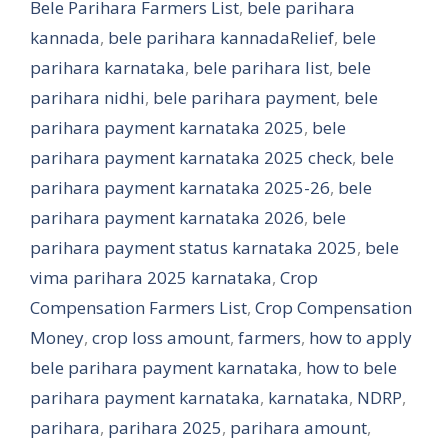
Bele Parihara Farmers List
,
bele parihara
kannada
,
bele parihara kannadaRelief
,
bele
parihara karnataka
,
bele parihara list
,
bele
parihara nidhi
,
bele parihara payment
,
bele
parihara payment karnataka 2025
,
bele
parihara payment karnataka 2025 check
,
bele
parihara payment karnataka 2025-26
,
bele
parihara payment karnataka 2026
,
bele
parihara payment status karnataka 2025
,
bele
vima parihara 2025 karnataka
,
Crop
Compensation Farmers List
,
Crop Compensation
Money
,
crop loss amount
,
farmers
,
how to apply
bele parihara payment karnataka
,
how to bele
parihara payment karnataka
,
karnataka
,
NDRP
,
parihara
,
parihara 2025
,
parihara amount
,