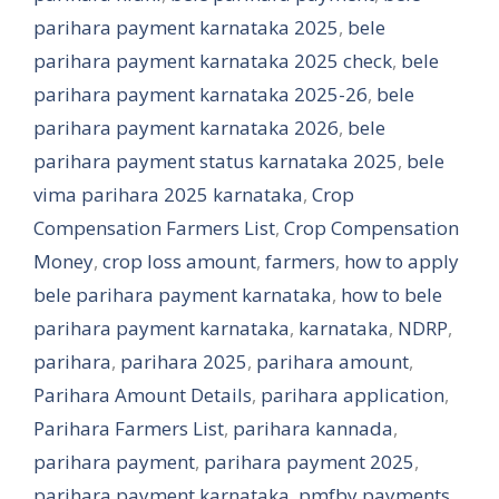
parihara payment karnataka 2025
,
bele
parihara payment karnataka 2025 check
,
bele
parihara payment karnataka 2025-26
,
bele
parihara payment karnataka 2026
,
bele
parihara payment status karnataka 2025
,
bele
vima parihara 2025 karnataka
,
Crop
Compensation Farmers List
,
Crop Compensation
Money
,
crop loss amount
,
farmers
,
how to apply
bele parihara payment karnataka
,
how to bele
parihara payment karnataka
,
karnataka
,
NDRP
,
parihara
,
parihara 2025
,
parihara amount
,
Parihara Amount Details
,
parihara application
,
Parihara Farmers List
,
parihara kannada
,
parihara payment
,
parihara payment 2025
,
parihara payment karnataka
,
pmfby payments