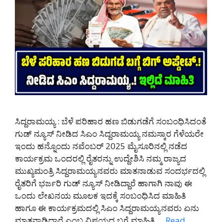
ಸಿದ್ದರಾಮಯ್ಯ : ಬೆಳೆ ಪರಿಹಾರ ಹಣ ಬಿಡುಗಡೆಗೆ ಸಂಬಂಧಿಸಿದಂತೆ
ಗುಡ್ ನ್ಯೂಸ್ ನೀಡಿದ ಸಿಎಂ ಸಿದ್ದರಾಮಯ್ಯ ನಮಸ್ಕಾರ ಗೆಳೆಯರೇ
ಇಂದು ಹನ್ನೊಂದು ನವೆಂಬರ್ 2025 ಮೈಸೂರಿನಲ್ಲಿ ನಡೆದ
ಕಾರ್ಯಕ್ರಮ ಒಂದರಲ್ಲಿ ರೈತರನ್ನು ಉದ್ದೇಶಿಸಿ ನಮ್ಮ ರಾಜ್ಯದ
ಮುಖ್ಯಮಂತ್ರಿ ಸಿದ್ದರಾಮಯ್ಯನವರು ಮಾತನಾಡುವ ಸಂದರ್ಭದಲ್ಲಿ
ರೈತರಿಗೆ ಭರ್ಜರಿ ಗುಡ್ ನ್ಯೂಸ್ ನೀಡಿದ್ದಾರೆ ಹಾಗಾಗಿ ನಾವು ಈ
ಒಂದು ಲೇಖನಯ ಮೂಲಕ ಇದಕ್ಕೆ ಸಂಬಂಧಿಸಿದ ಮಾಹಿತಿ
ಹಾಗೂ ಈ ಕಾರ್ಯಕ್ರಮದಲ್ಲಿ ಸಿಎಂ ಸಿದ್ದರಾಮಯ್ಯನವರು ಏನು
ಮಾತನಾಡಿದ್ದಾರೆ ಎಂಬ ವಿಷಯದ ಬಗ್ಗೆ ಮಾಹಿತಿ …
Read