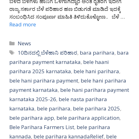
ಬೆಳೆದ ಬೆಳೆಗಳು ಹಾನಿಗೆ ಒಳಗಾಗಿದ್ದಾರೆ ಅಂತ ರೈತರಿಗೆ ಇದೀಗ
ರಾಜ್ಯ ಸರ್ಕಾರ ಬೆಳೆ ಪರಿಹಾರ ಹಣ ಬಿಡುಗಡೆ ಮಾಡಿದೆ ಇದಕ್ಕೆ
ಸಂಬಂಧಿಸಿದ ಸಂಪೂರ್ಣ ಮಾಹಿತಿ ತಿಳಿದುಕೊಳ್ಳೋಣ.. ಬೆಳೆ …
Read more
Categories
News
Tags
10ದಿನದಲ್ಲಿ ಬೆಳೆಹಾನಿ ಪರಿಹಾರ
,
bara parihara
,
bara
parihara payment karnataka
,
bele haani
parihara 2025 karnataka
,
bele hani parihara
,
bele hani parihara payment
,
bele hani parihara
payment karnataka
,
bele hani parihara payment
karnataka 2025-26
,
bele nasta parihara
karnataka
,
bele parihara
,
bele parihara 2025
,
bele parihara app
,
bele parihara application
,
Bele Parihara Farmers List
,
bele parihara
kannada
,
bele parihara kannadaRelief
,
bele