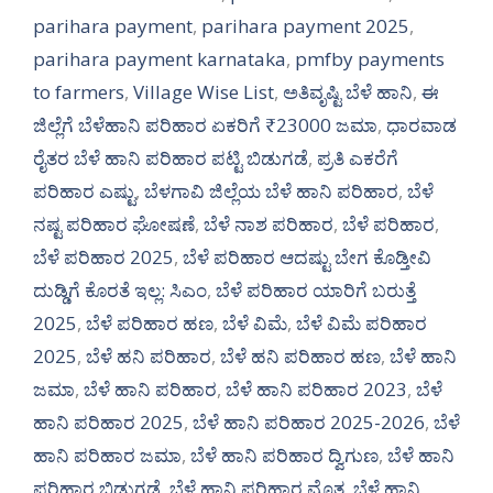
parihara payment
,
parihara payment 2025
,
parihara payment karnataka
,
pmfby payments
to farmers
,
Village Wise List
,
ಅತಿವೃಷ್ಟಿ ಬೆಳೆ ಹಾನಿ
,
ಈ
ಜಿಲ್ಲೆಗೆ ಬೆಳೆಹಾನಿ ಪರಿಹಾರ ಏಕರಿಗೆ ₹23000 ಜಮಾ
,
ಧಾರವಾಡ
ರೈತರ ಬೆಳೆ ಹಾನಿ ಪರಿಹಾರ ಪಟ್ಟಿ ಬಿಡುಗಡೆ
,
ಪ್ರತಿ ಎಕರೆಗೆ
ಪರಿಹಾರ ಎಷ್ಟು
,
ಬೆಳಗಾವಿ ಜಿಲ್ಲೆಯ ಬೆಳೆ ಹಾನಿ ಪರಿಹಾರ
,
ಬೆಳೆ
ನಷ್ಟ ಪರಿಹಾರ ಘೋಷಣೆ
,
ಬೆಳೆ ನಾಶ ಪರಿಹಾರ
,
ಬೆಳೆ ಪರಿಹಾರ
,
ಬೆಳೆ ಪರಿಹಾರ 2025
,
ಬೆಳೆ ಪರಿಹಾರ ಆದಷ್ಟು ಬೇಗ ಕೊಡ್ತೀವಿ
ದುಡ್ಡಿಗೆ ಕೊರತೆ ಇಲ್ಲ: ಸಿಎಂ
,
ಬೆಳೆ ಪರಿಹಾರ ಯಾರಿಗೆ ಬರುತ್ತೆ
2025
,
ಬೆಳೆ ಪರಿಹಾರ ಹಣ
,
ಬೆಳೆ ವಿಮೆ
,
ಬೆಳೆ ವಿಮೆ ಪರಿಹಾರ
2025
,
ಬೆಳೆ ಹನಿ ಪರಿಹಾರ
,
ಬೆಳೆ ಹನಿ ಪರಿಹಾರ ಹಣ
,
ಬೆಳೆ ಹಾನಿ
ಜಮಾ
,
ಬೆಳೆ ಹಾನಿ ಪರಿಹಾರ
,
ಬೆಳೆ ಹಾನಿ ಪರಿಹಾರ 2023
,
ಬೆಳೆ
ಹಾನಿ ಪರಿಹಾರ 2025
,
ಬೆಳೆ ಹಾನಿ ಪರಿಹಾರ 2025-2026
,
ಬೆಳೆ
ಹಾನಿ ಪರಿಹಾರ ಜಮಾ
,
ಬೆಳೆ ಹಾನಿ ಪರಿಹಾರ ದ್ವಿಗುಣ
,
ಬೆಳೆ ಹಾನಿ
ಪರಿಹಾರ ಬಿಡುಗಡೆ
,
ಬೆಳೆ ಹಾನಿ ಪರಿಹಾರ ಮೊತ್ತ
,
ಬೆಳೆ ಹಾನಿ