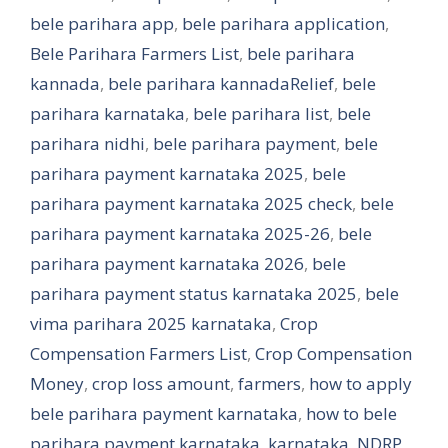
bele parihara app
,
bele parihara application
,
Bele Parihara Farmers List
,
bele parihara
kannada
,
bele parihara kannadaRelief
,
bele
parihara karnataka
,
bele parihara list
,
bele
parihara nidhi
,
bele parihara payment
,
bele
parihara payment karnataka 2025
,
bele
parihara payment karnataka 2025 check
,
bele
parihara payment karnataka 2025-26
,
bele
parihara payment karnataka 2026
,
bele
parihara payment status karnataka 2025
,
bele
vima parihara 2025 karnataka
,
Crop
Compensation Farmers List
,
Crop Compensation
Money
,
crop loss amount
,
farmers
,
how to apply
bele parihara payment karnataka
,
how to bele
parihara payment karnataka
,
karnataka
,
NDRP
,