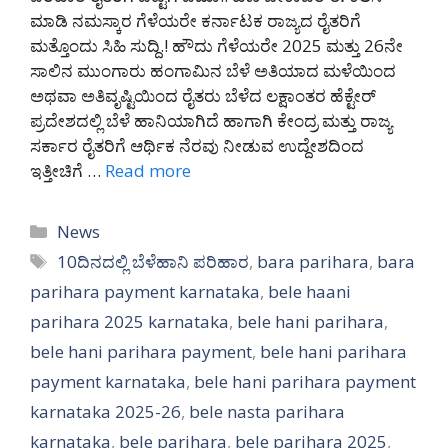
ಮಾಡಿ ನಮಸ್ಕಾರ ಗೆಳೆಯರೇ ಕರ್ನಾಟಕ ರಾಜ್ಯದ ರೈತರಿಗೆ
ಮತ್ತೊಂದು ಸಿಹಿ ಸುದ್ದಿ.! ಹೌದು ಗೆಳೆಯರೇ 2025 ಮತ್ತು 26ನೇ
ಸಾಲಿನ ಮುಂಗಾರು ಹಂಗಾಮಿನ ಬೆಳೆ ಅತಿಯಾದ ಮಳೆಯಿಂದ
ಅಥವಾ ಅತಿವೃಷ್ಟಿಯಿಂದ ರೈತರು ಬೆಳೆದ ಲಕ್ಷಾಂತರ ಹೆಕ್ಟೇರ್
ಪ್ರದೇಶದಲ್ಲಿ ಬೆಳೆ ಹಾನಿಯಾಗಿದೆ ಹಾಗಾಗಿ ಕೇಂದ್ರ ಮತ್ತು ರಾಜ್ಯ
ಸರ್ಕಾರ ರೈತರಿಗೆ ಆರ್ಥಿಕ ನೆರವು ನೀಡುವ ಉದ್ದೇಶದಿಂದ
ಇತ್ತೀಚಿಗೆ …
Read more
Categories
News
Tags
10ದಿನದಲ್ಲಿ ಬೆಳೆಹಾನಿ ಪರಿಹಾರ
,
bara parihara
,
bara
parihara payment karnataka
,
bele haani
parihara 2025 karnataka
,
bele hani parihara
,
bele hani parihara payment
,
bele hani parihara
payment karnataka
,
bele hani parihara payment
karnataka 2025-26
,
bele nasta parihara
karnataka
,
bele parihara
,
bele parihara 2025
,