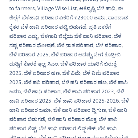
to farmers
,
Village Wise List
,
ಅತಿವೃಷ್ಟಿ ಬೆಳೆ ಹಾನಿ
,
ಈ
ಜಿಲ್ಲೆಗೆ ಬೆಳೆಹಾನಿ ಪರಿಹಾರ ಏಕರಿಗೆ ₹23000 ಜಮಾ
,
ಧಾರವಾಡ
ರೈತರ ಬೆಳೆ ಹಾನಿ ಪರಿಹಾರ ಪಟ್ಟಿ ಬಿಡುಗಡೆ
,
ಪ್ರತಿ ಎಕರೆಗೆ
ಪರಿಹಾರ ಎಷ್ಟು
,
ಬೆಳಗಾವಿ ಜಿಲ್ಲೆಯ ಬೆಳೆ ಹಾನಿ ಪರಿಹಾರ
,
ಬೆಳೆ
ನಷ್ಟ ಪರಿಹಾರ ಘೋಷಣೆ
,
ಬೆಳೆ ನಾಶ ಪರಿಹಾರ
,
ಬೆಳೆ ಪರಿಹಾರ
,
ಬೆಳೆ ಪರಿಹಾರ 2025
,
ಬೆಳೆ ಪರಿಹಾರ ಆದಷ್ಟು ಬೇಗ ಕೊಡ್ತೀವಿ
ದುಡ್ಡಿಗೆ ಕೊರತೆ ಇಲ್ಲ: ಸಿಎಂ
,
ಬೆಳೆ ಪರಿಹಾರ ಯಾರಿಗೆ ಬರುತ್ತೆ
2025
,
ಬೆಳೆ ಪರಿಹಾರ ಹಣ
,
ಬೆಳೆ ವಿಮೆ
,
ಬೆಳೆ ವಿಮೆ ಪರಿಹಾರ
2025
,
ಬೆಳೆ ಹನಿ ಪರಿಹಾರ
,
ಬೆಳೆ ಹನಿ ಪರಿಹಾರ ಹಣ
,
ಬೆಳೆ ಹಾನಿ
ಜಮಾ
,
ಬೆಳೆ ಹಾನಿ ಪರಿಹಾರ
,
ಬೆಳೆ ಹಾನಿ ಪರಿಹಾರ 2023
,
ಬೆಳೆ
ಹಾನಿ ಪರಿಹಾರ 2025
,
ಬೆಳೆ ಹಾನಿ ಪರಿಹಾರ 2025-2026
,
ಬೆಳೆ
ಹಾನಿ ಪರಿಹಾರ ಜಮಾ
,
ಬೆಳೆ ಹಾನಿ ಪರಿಹಾರ ದ್ವಿಗುಣ
,
ಬೆಳೆ ಹಾನಿ
ಪರಿಹಾರ ಬಿಡುಗಡೆ
,
ಬೆಳೆ ಹಾನಿ ಪರಿಹಾರ ಮೊತ್ತ
,
ಬೆಳೆ ಹಾನಿ
ಪರಿಹಾರ ಲಿಸ್ಟ್
,
ಬೆಳೆ ಹಾನಿ ಪರಿಹಾರ ಲಿಸ್ಟ್ ಚೆಕ್
,
ಬೆಳೆ ಹಾನಿ
ಪರಿಹಾರ ಹಣ
,
ಬೆಳೆ ಹಾನಿ ಪರಿಹಾರ ಹಣ ಜಮಾ ಅಗಿದೆಯ ಚೆಕ್