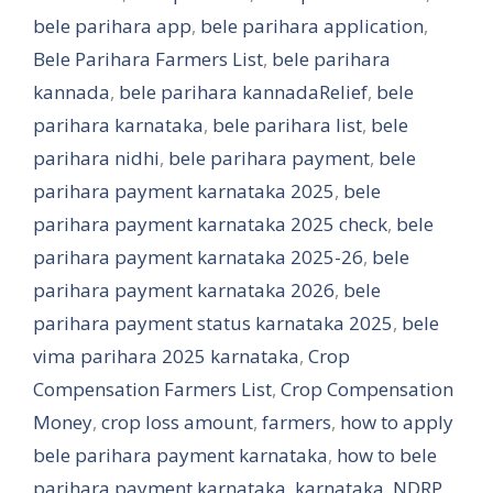
bele parihara app
,
bele parihara application
,
Bele Parihara Farmers List
,
bele parihara
kannada
,
bele parihara kannadaRelief
,
bele
parihara karnataka
,
bele parihara list
,
bele
parihara nidhi
,
bele parihara payment
,
bele
parihara payment karnataka 2025
,
bele
parihara payment karnataka 2025 check
,
bele
parihara payment karnataka 2025-26
,
bele
parihara payment karnataka 2026
,
bele
parihara payment status karnataka 2025
,
bele
vima parihara 2025 karnataka
,
Crop
Compensation Farmers List
,
Crop Compensation
Money
,
crop loss amount
,
farmers
,
how to apply
bele parihara payment karnataka
,
how to bele
parihara payment karnataka
,
karnataka
,
NDRP
,