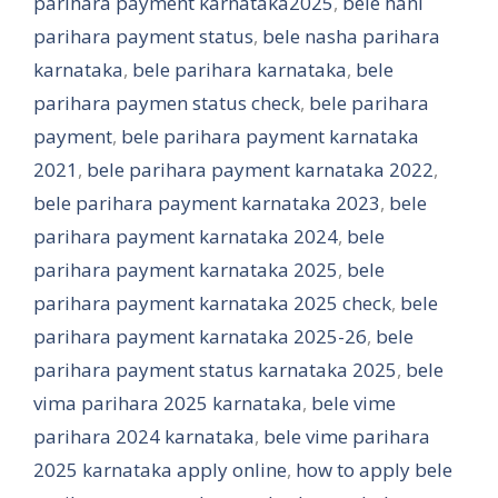
parihara payment karnataka2025
,
bele hani
parihara payment status
,
bele nasha parihara
karnataka
,
bele parihara karnataka
,
bele
parihara paymen status check
,
bele parihara
payment
,
bele parihara payment karnataka
2021
,
bele parihara payment karnataka 2022
,
bele parihara payment karnataka 2023
,
bele
parihara payment karnataka 2024
,
bele
parihara payment karnataka 2025
,
bele
parihara payment karnataka 2025 check
,
bele
parihara payment karnataka 2025-26
,
bele
parihara payment status karnataka 2025
,
bele
vima parihara 2025 karnataka
,
bele vime
parihara 2024 karnataka
,
bele vime parihara
2025 karnataka apply online
,
how to apply bele