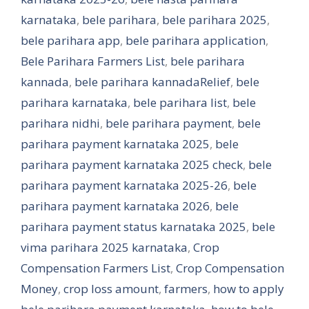
karnataka
,
bele parihara
,
bele parihara 2025
,
bele parihara app
,
bele parihara application
,
Bele Parihara Farmers List
,
bele parihara
kannada
,
bele parihara kannadaRelief
,
bele
parihara karnataka
,
bele parihara list
,
bele
parihara nidhi
,
bele parihara payment
,
bele
parihara payment karnataka 2025
,
bele
parihara payment karnataka 2025 check
,
bele
parihara payment karnataka 2025-26
,
bele
parihara payment karnataka 2026
,
bele
parihara payment status karnataka 2025
,
bele
vima parihara 2025 karnataka
,
Crop
Compensation Farmers List
,
Crop Compensation
Money
,
crop loss amount
,
farmers
,
how to apply