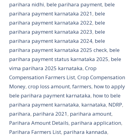
parihara nidhi
,
bele parihara payment
,
bele
parihara payment karnataka 2021
,
bele
parihara payment karnataka 2022
,
bele
parihara payment karnataka 2023
,
bele
parihara payment karnataka 2024
,
bele
parihara payment karnataka 2025 check
,
bele
parihara payment status karnataka 2025
,
bele
vima parihara 2025 karnataka
,
Crop
Compensation Farmers List
,
Crop Compensation
Money
,
crop loss amount
,
farmers
,
how to apply
bele parihara payment karnataka
,
how to bele
parihara payment karnataka
,
karnataka
,
NDRP
,
parihara
,
parihara 2021
,
parihara amount
,
Parihara Amount Details
,
parihara application
,
Parihara Farmers List
,
parihara kannada
,