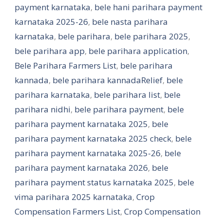
payment karnataka
,
bele hani parihara payment
karnataka 2025-26
,
bele nasta parihara
karnataka
,
bele parihara
,
bele parihara 2025
,
bele parihara app
,
bele parihara application
,
Bele Parihara Farmers List
,
bele parihara
kannada
,
bele parihara kannadaRelief
,
bele
parihara karnataka
,
bele parihara list
,
bele
parihara nidhi
,
bele parihara payment
,
bele
parihara payment karnataka 2025
,
bele
parihara payment karnataka 2025 check
,
bele
parihara payment karnataka 2025-26
,
bele
parihara payment karnataka 2026
,
bele
parihara payment status karnataka 2025
,
bele
vima parihara 2025 karnataka
,
Crop
Compensation Farmers List
,
Crop Compensation