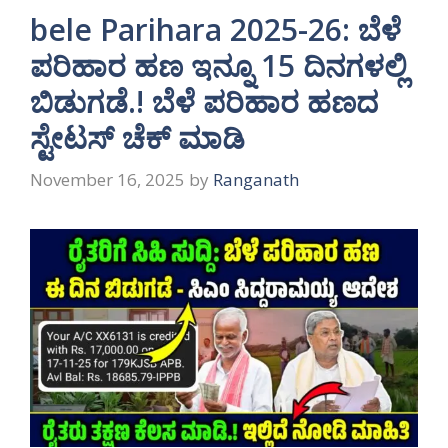
bele Parihara 2025-26: ಬೆಳೆ
ಪರಿಹಾರ ಹಣ ಇನ್ನೂ 15 ದಿನಗಳಲ್ಲಿ
ಬಿಡುಗಡೆ.! ಬೆಳೆ ಪರಿಹಾರ ಹಣದ
ಸ್ಟೇಟಸ್ ಚೆಕ್ ಮಾಡಿ
November 16, 2025
by
Ranganath