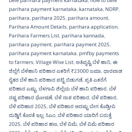
bele parihara payment karnataka
,
how to bele
parihara payment karnataka
,
karnataka
,
NDRP
,
parihara
,
parihara 2025
,
parihara amount
,
Parihara Amount Details
,
parihara application
,
Parihara Farmers List
,
parihara kannada
,
parihara payment
,
parihara payment 2025
,
parihara payment karnataka
,
pmfby payments
to farmers
,
Village Wise List
,
ಅತಿವೃಷ್ಟಿ ಬೆಳೆ ಹಾನಿ
,
ಈ
ಜಿಲ್ಲೆಗೆ ಬೆಳೆಹಾನಿ ಪರಿಹಾರ ಏಕರಿಗೆ ₹23000 ಜಮಾ
,
ಧಾರವಾಡ
ರೈತರ ಬೆಳೆ ಹಾನಿ ಪರಿಹಾರ ಪಟ್ಟಿ ಬಿಡುಗಡೆ
,
ಪ್ರತಿ ಎಕರೆಗೆ
ಪರಿಹಾರ ಎಷ್ಟು
,
ಬೆಳಗಾವಿ ಜಿಲ್ಲೆಯ ಬೆಳೆ ಹಾನಿ ಪರಿಹಾರ
,
ಬೆಳೆ
ನಷ್ಟ ಪರಿಹಾರ ಘೋಷಣೆ
,
ಬೆಳೆ ನಾಶ ಪರಿಹಾರ
,
ಬೆಳೆ ಪರಿಹಾರ
,
ಬೆಳೆ ಪರಿಹಾರ 2025
,
ಬೆಳೆ ಪರಿಹಾರ ಆದಷ್ಟು ಬೇಗ ಕೊಡ್ತೀವಿ
ದುಡ್ಡಿಗೆ ಕೊರತೆ ಇಲ್ಲ: ಸಿಎಂ
,
ಬೆಳೆ ಪರಿಹಾರ ಯಾರಿಗೆ ಬರುತ್ತೆ
2025
,
ಬೆಳೆ ಪರಿಹಾರ ಹಣ
,
ಬೆಳೆ ವಿಮೆ
,
ಬೆಳೆ ವಿಮೆ ಪರಿಹಾರ