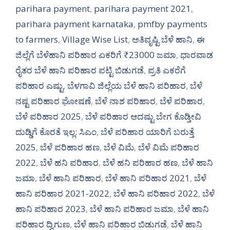
parihara payment
,
parihara payment 2021
,
parihara payment karnataka
,
pmfby payments
to farmers
,
Village Wise List
,
ಅತಿವೃಷ್ಟಿ ಬೆಳೆ ಹಾನಿ
,
ಈ
ಜಿಲ್ಲೆಗೆ ಬೆಳೆಹಾನಿ ಪರಿಹಾರ ಏಕರಿಗೆ ₹23000 ಜಮಾ
,
ಧಾರವಾಡ
ರೈತರ ಬೆಳೆ ಹಾನಿ ಪರಿಹಾರ ಪಟ್ಟಿ ಬಿಡುಗಡೆ
,
ಪ್ರತಿ ಎಕರೆಗೆ
ಪರಿಹಾರ ಎಷ್ಟು
,
ಬೆಳಗಾವಿ ಜಿಲ್ಲೆಯ ಬೆಳೆ ಹಾನಿ ಪರಿಹಾರ
,
ಬೆಳೆ
ನಷ್ಟ ಪರಿಹಾರ ಘೋಷಣೆ
,
ಬೆಳೆ ನಾಶ ಪರಿಹಾರ
,
ಬೆಳೆ ಪರಿಹಾರ
,
ಬೆಳೆ ಪರಿಹಾರ 2025
,
ಬೆಳೆ ಪರಿಹಾರ ಆದಷ್ಟು ಬೇಗ ಕೊಡ್ತೀವಿ
ದುಡ್ಡಿಗೆ ಕೊರತೆ ಇಲ್ಲ: ಸಿಎಂ
,
ಬೆಳೆ ಪರಿಹಾರ ಯಾರಿಗೆ ಬರುತ್ತೆ
2025
,
ಬೆಳೆ ಪರಿಹಾರ ಹಣ
,
ಬೆಳೆ ವಿಮೆ
,
ಬೆಳೆ ವಿಮೆ ಪರಿಹಾರ
2022
,
ಬೆಳೆ ಹನಿ ಪರಿಹಾರ
,
ಬೆಳೆ ಹನಿ ಪರಿಹಾರ ಹಣ
,
ಬೆಳೆ ಹಾನಿ
ಜಮಾ
,
ಬೆಳೆ ಹಾನಿ ಪರಿಹಾರ
,
ಬೆಳೆ ಹಾನಿ ಪರಿಹಾರ 2021
,
ಬೆಳೆ
ಹಾನಿ ಪರಿಹಾರ 2021-2022
,
ಬೆಳೆ ಹಾನಿ ಪರಿಹಾರ 2022
,
ಬೆಳೆ
ಹಾನಿ ಪರಿಹಾರ 2023
,
ಬೆಳೆ ಹಾನಿ ಪರಿಹಾರ ಜಮಾ
,
ಬೆಳೆ ಹಾನಿ
ಪರಿಹಾರ ದ್ವಿಗುಣ
,
ಬೆಳೆ ಹಾನಿ ಪರಿಹಾರ ಬಿಡುಗಡೆ
,
ಬೆಳೆ ಹಾನಿ