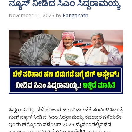
ನ್ಯೂಸ್ ನೀಡಿದ ಸಿಎಂ ಸಿದ್ದರಾಮಯ್ಯ
November 11, 2025
by
Ranganath
ಸಿದ್ದರಾಮಯ್ಯ : ಬೆಳೆ ಪರಿಹಾರ ಹಣ ಬಿಡುಗಡೆಗೆ ಸಂಬಂಧಿಸಿದಂತೆ
ಗುಡ್ ನ್ಯೂಸ್ ನೀಡಿದ ಸಿಎಂ ಸಿದ್ದರಾಮಯ್ಯ ನಮಸ್ಕಾರ ಗೆಳೆಯರೇ
ಇಂದು ಹನ್ನೊಂದು ನವೆಂಬರ್ 2025 ಮೈಸೂರಿನಲ್ಲಿ ನಡೆದ
ಕಾರ್ಯಕ್ರಮ ಒಂದರಲ್ಲಿ ರೈತರನ್ನು ಉದ್ದೇಶಿಸಿ ನಮ್ಮ ರಾಜ್ಯದ