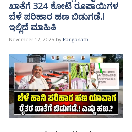
ಖಾತೆಗೆ 324 ಕೋಟಿ ರೂಪಾಯಿಗಳ
ಬೆಳೆ ಪರಿಹಾರ ಹಣ ಬಿಡುಗಡೆ.!
ಇಲ್ಲಿದೆ ಮಾಹಿತಿ
November 12, 2025
by
Ranganath