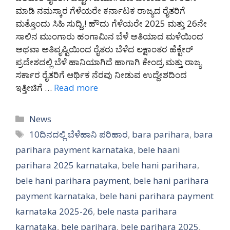
ಮಾಡಿ ನಮಸ್ಕಾರ ಗೆಳೆಯರೇ ಕರ್ನಾಟಕ ರಾಜ್ಯದ ರೈತರಿಗೆ
ಮತ್ತೊಂದು ಸಿಹಿ ಸುದ್ದಿ.! ಹೌದು ಗೆಳೆಯರೇ 2025 ಮತ್ತು 26ನೇ
ಸಾಲಿನ ಮುಂಗಾರು ಹಂಗಾಮಿನ ಬೆಳೆ ಅತಿಯಾದ ಮಳೆಯಿಂದ
ಅಥವಾ ಅತಿವೃಷ್ಟಿಯಿಂದ ರೈತರು ಬೆಳೆದ ಲಕ್ಷಾಂತರ ಹೆಕ್ಟೇರ್
ಪ್ರದೇಶದಲ್ಲಿ ಬೆಳೆ ಹಾನಿಯಾಗಿದೆ ಹಾಗಾಗಿ ಕೇಂದ್ರ ಮತ್ತು ರಾಜ್ಯ
ಸರ್ಕಾರ ರೈತರಿಗೆ ಆರ್ಥಿಕ ನೆರವು ನೀಡುವ ಉದ್ದೇಶದಿಂದ
ಇತ್ತೀಚಿಗೆ …
Read more
Categories
News
Tags
10ದಿನದಲ್ಲಿ ಬೆಳೆಹಾನಿ ಪರಿಹಾರ
,
bara parihara
,
bara
parihara payment karnataka
,
bele haani
parihara 2025 karnataka
,
bele hani parihara
,
bele hani parihara payment
,
bele hani parihara
payment karnataka
,
bele hani parihara payment
karnataka 2025-26
,
bele nasta parihara
karnataka
,
bele parihara
,
bele parihara 2025
,