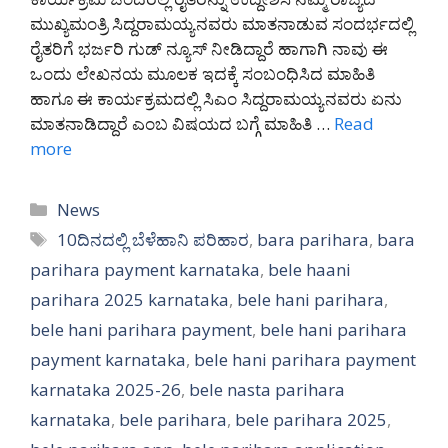
ಮುಖ್ಯಮಂತ್ರಿ ಸಿದ್ದರಾಮಯ್ಯನವರು ಮಾತನಾಡುವ ಸಂದರ್ಭದಲ್ಲಿ
ರೈತರಿಗೆ ಭರ್ಜರಿ ಗುಡ್ ನ್ಯೂಸ್ ನೀಡಿದ್ದಾರೆ ಹಾಗಾಗಿ ನಾವು ಈ
ಒಂದು ಲೇಖನಯ ಮೂಲಕ ಇದಕ್ಕೆ ಸಂಬಂಧಿಸಿದ ಮಾಹಿತಿ
ಹಾಗೂ ಈ ಕಾರ್ಯಕ್ರಮದಲ್ಲಿ ಸಿಎಂ ಸಿದ್ದರಾಮಯ್ಯನವರು ಏನು
ಮಾತನಾಡಿದ್ದಾರೆ ಎಂಬ ವಿಷಯದ ಬಗ್ಗೆ ಮಾಹಿತಿ …
Read
more
Categories
News
Tags
10ದಿನದಲ್ಲಿ ಬೆಳೆಹಾನಿ ಪರಿಹಾರ
,
bara parihara
,
bara
parihara payment karnataka
,
bele haani
parihara 2025 karnataka
,
bele hani parihara
,
bele hani parihara payment
,
bele hani parihara
payment karnataka
,
bele hani parihara payment
karnataka 2025-26
,
bele nasta parihara
karnataka
,
bele parihara
,
bele parihara 2025
,