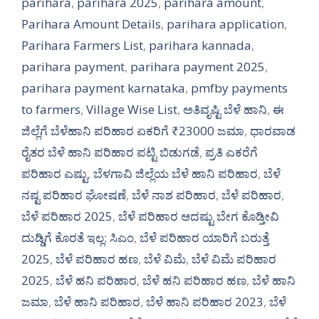
parihara
,
parihara 2025
,
parihara amount
,
Parihara Amount Details
,
parihara application
,
Parihara Farmers List
,
parihara kannada
,
parihara payment
,
parihara payment 2025
,
parihara payment karnataka
,
pmfby payments
to farmers
,
Village Wise List
,
ಅತಿವೃಷ್ಟಿ ಬೆಳೆ ಹಾನಿ
,
ಈ
ಜಿಲ್ಲೆಗೆ ಬೆಳೆಹಾನಿ ಪರಿಹಾರ ಏಕರಿಗೆ ₹23000 ಜಮಾ
,
ಧಾರವಾಡ
ರೈತರ ಬೆಳೆ ಹಾನಿ ಪರಿಹಾರ ಪಟ್ಟಿ ಬಿಡುಗಡೆ
,
ಪ್ರತಿ ಎಕರೆಗೆ
ಪರಿಹಾರ ಎಷ್ಟು
,
ಬೆಳಗಾವಿ ಜಿಲ್ಲೆಯ ಬೆಳೆ ಹಾನಿ ಪರಿಹಾರ
,
ಬೆಳೆ
ನಷ್ಟ ಪರಿಹಾರ ಘೋಷಣೆ
,
ಬೆಳೆ ನಾಶ ಪರಿಹಾರ
,
ಬೆಳೆ ಪರಿಹಾರ
,
ಬೆಳೆ ಪರಿಹಾರ 2025
,
ಬೆಳೆ ಪರಿಹಾರ ಆದಷ್ಟು ಬೇಗ ಕೊಡ್ತೀವಿ
ದುಡ್ಡಿಗೆ ಕೊರತೆ ಇಲ್ಲ: ಸಿಎಂ
,
ಬೆಳೆ ಪರಿಹಾರ ಯಾರಿಗೆ ಬರುತ್ತೆ
2025
,
ಬೆಳೆ ಪರಿಹಾರ ಹಣ
,
ಬೆಳೆ ವಿಮೆ
,
ಬೆಳೆ ವಿಮೆ ಪರಿಹಾರ
2025
,
ಬೆಳೆ ಹನಿ ಪರಿಹಾರ
,
ಬೆಳೆ ಹನಿ ಪರಿಹಾರ ಹಣ
,
ಬೆಳೆ ಹಾನಿ
ಜಮಾ
,
ಬೆಳೆ ಹಾನಿ ಪರಿಹಾರ
,
ಬೆಳೆ ಹಾನಿ ಪರಿಹಾರ 2023
,
ಬೆಳೆ