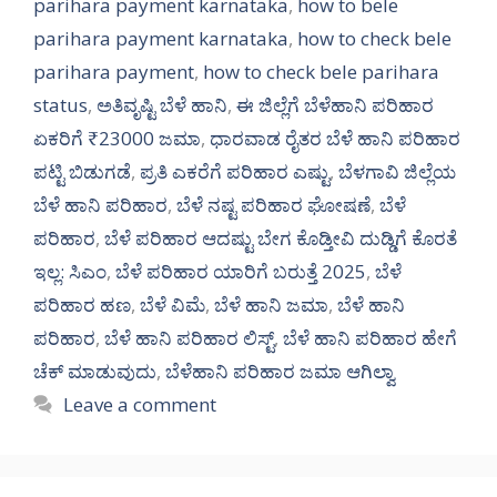
parihara payment karnataka
,
how to bele
parihara payment karnataka
,
how to check bele
parihara payment
,
how to check bele parihara
status
,
ಅತಿವೃಷ್ಟಿ ಬೆಳೆ ಹಾನಿ
,
ಈ ಜಿಲ್ಲೆಗೆ ಬೆಳೆಹಾನಿ ಪರಿಹಾರ
ಏಕರಿಗೆ ₹23000 ಜಮಾ
,
ಧಾರವಾಡ ರೈತರ ಬೆಳೆ ಹಾನಿ ಪರಿಹಾರ
ಪಟ್ಟಿ ಬಿಡುಗಡೆ
,
ಪ್ರತಿ ಎಕರೆಗೆ ಪರಿಹಾರ ಎಷ್ಟು
,
ಬೆಳಗಾವಿ ಜಿಲ್ಲೆಯ
ಬೆಳೆ ಹಾನಿ ಪರಿಹಾರ
,
ಬೆಳೆ ನಷ್ಟ ಪರಿಹಾರ ಘೋಷಣೆ
,
ಬೆಳೆ
ಪರಿಹಾರ
,
ಬೆಳೆ ಪರಿಹಾರ ಆದಷ್ಟು ಬೇಗ ಕೊಡ್ತೀವಿ ದುಡ್ಡಿಗೆ ಕೊರತೆ
ಇಲ್ಲ: ಸಿಎಂ
,
ಬೆಳೆ ಪರಿಹಾರ ಯಾರಿಗೆ ಬರುತ್ತೆ 2025
,
ಬೆಳೆ
ಪರಿಹಾರ ಹಣ
,
ಬೆಳೆ ವಿಮೆ
,
ಬೆಳೆ ಹಾನಿ ಜಮಾ
,
ಬೆಳೆ ಹಾನಿ
ಪರಿಹಾರ
,
ಬೆಳೆ ಹಾನಿ ಪರಿಹಾರ ಲಿಸ್ಟ್
,
ಬೆಳೆ ಹಾನಿ ಪರಿಹಾರ ಹೇಗೆ
ಚೆಕ್ ಮಾಡುವುದು
,
ಬೆಳೆಹಾನಿ ಪರಿಹಾರ ಜಮಾ ಆಗಿಲ್ವಾ
Leave a comment