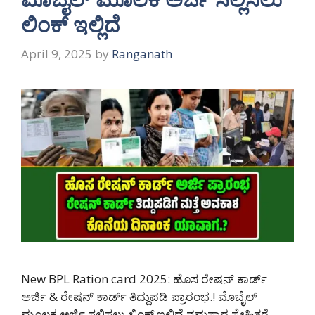
ಲಿಂಕ್ ಇಲ್ಲಿದೆ
April 9, 2025
by
Ranganath
New BPL Ration card 2025: ಹೊಸ ರೇಷನ್ ಕಾರ್ಡ್
ಅರ್ಜಿ & ರೇಷನ್ ಕಾರ್ಡ್ ತಿದ್ದುಪಡಿ ಪ್ರಾರಂಭ.! ಮೊಬೈಲ್
ಮೂಲಕ ಅರ್ಜಿ ಸಲ್ಲಿಸಲು ಲಿಂಕ್ ಇಲ್ಲಿದೆ ನಮಸ್ಕಾರ ಸ್ನೇಹಿತರೆ