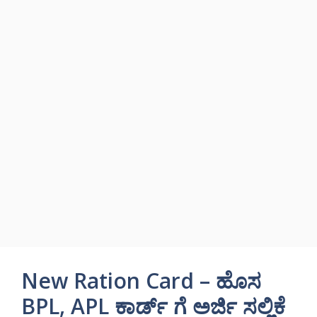
New Ration Card – ಹೊಸ
BPL, APL ಕಾರ್ಡ್ ಗೆ ಅರ್ಜಿ ಸಲ್ಲಿಕೆ