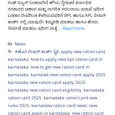
ಗುಡ್ ನ್ಯೂಸ್ ನೀಡಲಾಗಿದೆ ಹೌದು ಸ್ನೇಹಿತರೆ ಕರ್ನಾಟಕ
ಸರಕಾರದ ಆಹಾರ ಮತ್ತು ನಾಗರಿಕ ಸರಬರಾಜು ಇಲಾಖೆ ಇದೀಗ
ಬಡತನ ರೇಖೆಗಿಂತ ಕೆಳಗಿರುವವರಿಗೆ BPL ಹಾಗೂ APL ರೇಷನ್
ಕಾರ್ಡ್ ನಲ್ಲಿ ಯಾವುದೇ ತಿದ್ದುಪಡಿ ಮಾಡಲು ಹಾಗೂ ಹೆಸರು
ಸೇರ್ಪಡೆ ಮಾಡಲು ಇದೀಗ ಮತ್ತೆ …
Read more
Categories
News
Tags
#ಹೊಸ ರೇಷನ್ ಕಾರ್ಡ್ ಸ್ಥಿತಿ
,
apply new ration card
karnataka
,
how to apply new bpl ration card in
karnataka
,
how to get new ration card in
karnataka
,
karnatak new ration card apply 2025
,
karnataka new ration card apply 2025
,
karnataka new ration card eligibility
,
karnataka
ration card 2025
,
karnataka ration card new
rules 2025
,
karnataka ration card news
,
new
ration card apply in karnataka
,
new ration card