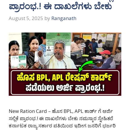
ಪ್ರಾರಂಭ.! ಈ ದಾಖಲೆಗಳು ಬೇಕು
August 5, 2025
by
Ranganath
New Ration Card – ಹೊಸ BPL, APL ಕಾರ್ಡ್ ಗೆ ಅರ್ಜಿ
ಸಲ್ಲಿಕೆ ಪ್ರಾರಂಭ.! ಈ ದಾಖಲೆಗಳು ಬೇಕು ನಮಸ್ಕಾರ ಸ್ನೇಹಿತರೆ
ಕರ್ನಾಟಕ ರಾಜ್ಯ ಸರ್ಕಾರ ವತಿಯಿಂದ ಇದೀಗ ಜನರಿಗೆ ಭರ್ಜರಿ