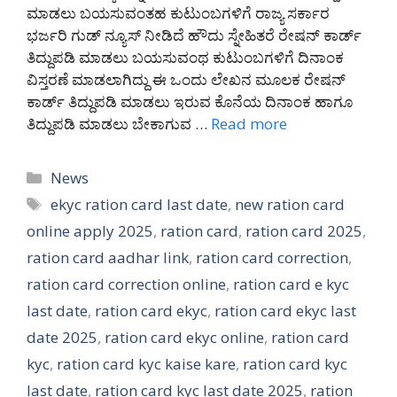
ಮಾಡಲು ಬಯಸುವಂತಹ ಕುಟುಂಬಗಳಿಗೆ ರಾಜ್ಯ ಸರ್ಕಾರ
ಭರ್ಜರಿ ಗುಡ್ ನ್ಯೂಸ್ ನೀಡಿದೆ ಹೌದು ಸ್ನೇಹಿತರೆ ರೇಷನ್ ಕಾರ್ಡ್
ತಿದ್ದುಪಡಿ ಮಾಡಲು ಬಯಸುವಂಥ ಕುಟುಂಬಗಳಿಗೆ ದಿನಾಂಕ
ವಿಸ್ತರಣೆ ಮಾಡಲಾಗಿದ್ದು ಈ ಒಂದು ಲೇಖನ ಮೂಲಕ ರೇಷನ್
ಕಾರ್ಡ್ ತಿದ್ದುಪಡಿ ಮಾಡಲು ಇರುವ ಕೊನೆಯ ದಿನಾಂಕ ಹಾಗೂ
ತಿದ್ದುಪಡಿ ಮಾಡಲು ಬೇಕಾಗುವ …
Read more
Categories
News
Tags
ekyc ration card last date
,
new ration card
online apply 2025
,
ration card
,
ration card 2025
,
ration card aadhar link
,
ration card correction
,
ration card correction online
,
ration card e kyc
last date
,
ration card ekyc
,
ration card ekyc last
date 2025
,
ration card ekyc online
,
ration card
kyc
,
ration card kyc kaise kare
,
ration card kyc
last date
,
ration card kyc last date 2025
,
ration