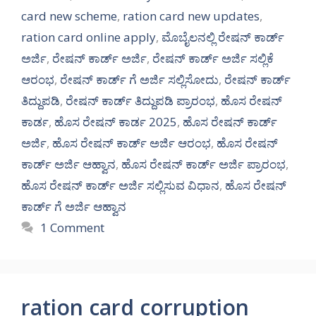
card new scheme
,
ration card new updates
,
ration card online apply
,
ಮೊಬೈಲನಲ್ಲಿ ರೇಷನ್ ಕಾರ್ಡ್
ಅರ್ಜಿ
,
ರೇಷನ್ ಕಾರ್ಡ್ ಅರ್ಜಿ
,
ರೇಷನ್ ಕಾರ್ಡ್ ಅರ್ಜಿ ಸಲ್ಲಿಕೆ
ಆರಂಭ
,
ರೇಷನ್ ಕಾರ್ಡ್ ಗೆ ಅರ್ಜಿ ಸಲ್ಲಿಸೋದು
,
ರೇಷನ್ ಕಾರ್ಡ್
ತಿದ್ದುಪಡಿ
,
ರೇಷನ್ ಕಾರ್ಡ್ ತಿದ್ದುಪಡಿ ಪ್ರಾರಂಭ
,
ಹೊಸ ರೇಷನ್
ಕಾರ್ಡ
,
ಹೊಸ ರೇಷನ್ ಕಾರ್ಡ 2025
,
ಹೊಸ ರೇಷನ್ ಕಾರ್ಡ್
ಅರ್ಜಿ
,
ಹೊಸ ರೇಷನ್ ಕಾರ್ಡ್ ಅರ್ಜಿ ಆರಂಭ
,
ಹೊಸ ರೇಷನ್
ಕಾರ್ಡ್ ಅರ್ಜಿ ಆಹ್ವಾನ
,
ಹೊಸ ರೇಷನ್ ಕಾರ್ಡ್ ಅರ್ಜಿ ಪ್ರಾರಂಭ
,
ಹೊಸ ರೇಷನ್ ಕಾರ್ಡ್ ಅರ್ಜಿ ಸಲ್ಲಿಸುವ ವಿಧಾನ
,
ಹೊಸ ರೇಷನ್
ಕಾರ್ಡ್ ಗೆ ಅರ್ಜಿ ಆಹ್ವಾನ
1 Comment
ration card corruption