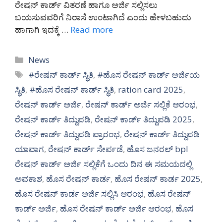
ರೇಷನ್ ಕಾರ್ಡ್ ವಿತರಣೆ ಹಾಗೂ ಅರ್ಜಿ ಸಲ್ಲಿಸಲು
ಬಯಸುವವರಿಗೆ ನಿರಾಸೆ ಉಂಟಾಗಿದೆ ಎಂದು ಹೇಳಬಹುದು
ಹಾಗಾಗಿ ಇದಕ್ಕೆ …
Read more
Categories
News
Tags
#ರೇಷನ್ ಕಾರ್ಡ್ ಸ್ಥಿತಿ
,
#ಹೊಸ ರೇಷನ್ ಕಾರ್ಡ್ ಅರ್ಜಿಯ
ಸ್ಥಿತಿ
,
#ಹೊಸ ರೇಷನ್ ಕಾರ್ಡ್ ಸ್ಥಿತಿ
,
ration card 2025
,
ರೇಷನ್ ಕಾರ್ಡ್ ಅರ್ಜಿ
,
ರೇಷನ್ ಕಾರ್ಡ್ ಅರ್ಜಿ ಸಲ್ಲಿಕೆ ಆರಂಭ
,
ರೇಷನ್ ಕಾರ್ಡ್ ತಿದ್ದುಪಡಿ
,
ರೇಷನ್ ಕಾರ್ಡ್ ತಿದ್ದುಪಡಿ 2025
,
ರೇಷನ್ ಕಾರ್ಡ್ ತಿದ್ದುಪಡಿ ಪ್ರಾರಂಭ
,
ರೇಷನ್ ಕಾರ್ಡ್ ತಿದ್ದುಪಡಿ
ಯಾವಾಗ
,
ರೇಷನ್ ಕಾರ್ಡ್ ಸೇರ್ಪಡೆ
,
ಹೊಸ ಜನರಲ್ bpl
ರೇಷನ್ ಕಾರ್ಡ್ ಅರ್ಜಿ ಸಲ್ಲಿಕೆಗೆ ಒಂದು ದಿನ ಈ ಸಮಯದಲ್ಲಿ
ಅವಕಾಶ
,
ಹೊಸ ರೇಷನ್ ಕಾರ್ಡ
,
ಹೊಸ ರೇಷನ್ ಕಾರ್ಡ 2025
,
ಹೊಸ ರೇಷನ್ ಕಾರ್ಡ ಅರ್ಜಿ ಸಲ್ಲಿಸಿ ಆರಂಭ
,
ಹೊಸ ರೇಷನ್
ಕಾರ್ಡ್ ಅರ್ಜಿ
,
ಹೊಸ ರೇಷನ್ ಕಾರ್ಡ್ ಅರ್ಜಿ ಆರಂಭ
,
ಹೊಸ