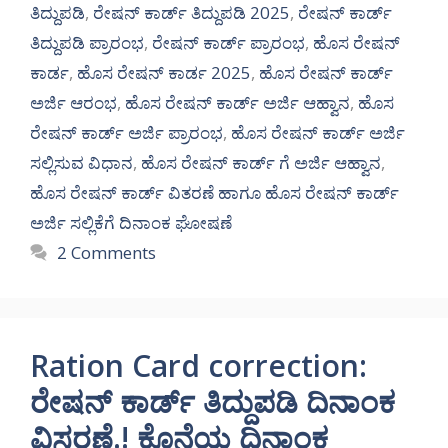
ತಿದ್ದುಪಡಿ
,
ರೇಷನ್ ಕಾರ್ಡ್ ತಿದ್ದುಪಡಿ 2025
,
ರೇಷನ್ ಕಾರ್ಡ್
ತಿದ್ದುಪಡಿ ಪ್ರಾರಂಭ
,
ರೇಷನ್ ಕಾರ್ಡ್ ಪ್ರಾರಂಭ
,
ಹೊಸ ರೇಷನ್
ಕಾರ್ಡ
,
ಹೊಸ ರೇಷನ್ ಕಾರ್ಡ 2025
,
ಹೊಸ ರೇಷನ್ ಕಾರ್ಡ್
ಅರ್ಜಿ ಆರಂಭ
,
ಹೊಸ ರೇಷನ್ ಕಾರ್ಡ್ ಅರ್ಜಿ ಆಹ್ವಾನ
,
ಹೊಸ
ರೇಷನ್ ಕಾರ್ಡ್ ಅರ್ಜಿ ಪ್ರಾರಂಭ
,
ಹೊಸ ರೇಷನ್ ಕಾರ್ಡ್ ಅರ್ಜಿ
ಸಲ್ಲಿಸುವ ವಿಧಾನ
,
ಹೊಸ ರೇಷನ್ ಕಾರ್ಡ್ ಗೆ ಅರ್ಜಿ ಆಹ್ವಾನ
,
ಹೊಸ ರೇಷನ್ ಕಾರ್ಡ್ ವಿತರಣೆ ಹಾಗೂ ಹೊಸ ರೇಷನ್ ಕಾರ್ಡ್
ಅರ್ಜಿ ಸಲ್ಲಿಕೆಗೆ ದಿನಾಂಕ ಘೋಷಣೆ
2 Comments
Ration Card correction:
ರೇಷನ್ ಕಾರ್ಡ್ ತಿದ್ದುಪಡಿ ದಿನಾಂಕ
ವಿಸ್ತರಣೆ.! ಕೊನೆಯ ದಿನಾಂಕ