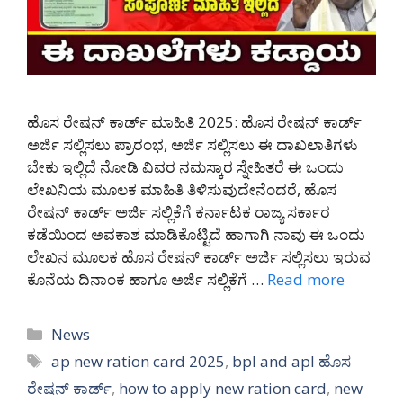
ಹೊಸ ರೇಷನ್ ಕಾರ್ಡ್ ಮಾಹಿತಿ 2025: ಹೊಸ ರೇಷನ್ ಕಾರ್ಡ್
ಅರ್ಜಿ ಸಲ್ಲಿಸಲು ಪ್ರಾರಂಭ, ಅರ್ಜಿ ಸಲ್ಲಿಸಲು ಈ ದಾಖಲಾತಿಗಳು
ಬೇಕು ಇಲ್ಲಿದೆ ನೋಡಿ ವಿವರ ನಮಸ್ಕಾರ ಸ್ನೇಹಿತರೆ ಈ ಒಂದು
ಲೇಖನಿಯ ಮೂಲಕ ಮಾಹಿತಿ ತಿಳಿಸುವುದೇನೆಂದರೆ, ಹೊಸ
ರೇಷನ್ ಕಾರ್ಡ್ ಅರ್ಜಿ ಸಲ್ಲಿಕೆಗೆ ಕರ್ನಾಟಕ ರಾಜ್ಯ ಸರ್ಕಾರ
ಕಡೆಯಿಂದ ಅವಕಾಶ ಮಾಡಿಕೊಟ್ಟಿದೆ ಹಾಗಾಗಿ ನಾವು ಈ ಒಂದು
ಲೇಖನ ಮೂಲಕ ಹೊಸ ರೇಷನ್ ಕಾರ್ಡ್ ಅರ್ಜಿ ಸಲ್ಲಿಸಲು ಇರುವ
ಕೊನೆಯ ದಿನಾಂಕ ಹಾಗೂ ಅರ್ಜಿ ಸಲ್ಲಿಕೆಗೆ …
Read more
Categories
News
Tags
ap new ration card 2025
,
bpl and apl ಹೊಸ
ರೇಷನ್ ಕಾರ್ಡ್
,
how to apply new ration card
,
new