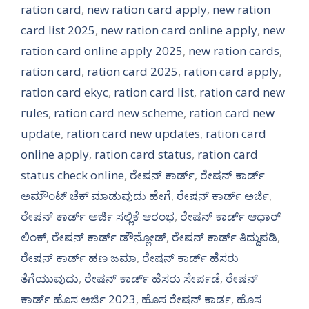
ration card
,
new ration card apply
,
new ration
card list 2025
,
new ration card online apply
,
new
ration card online apply 2025
,
new ration cards
,
ration card
,
ration card 2025
,
ration card apply
,
ration card ekyc
,
ration card list
,
ration card new
rules
,
ration card new scheme
,
ration card new
update
,
ration card new updates
,
ration card
online apply
,
ration card status
,
ration card
status check online
,
ರೇಷನ್ ಕಾರ್ಡ್
,
ರೇಷನ್ ಕಾರ್ಡ್
ಅಮೌಂಟ್ ಚೆಕ್ ಮಾಡುವುದು ಹೇಗೆ
,
ರೇಷನ್ ಕಾರ್ಡ್ ಅರ್ಜಿ
,
ರೇಷನ್ ಕಾರ್ಡ್ ಅರ್ಜಿ ಸಲ್ಲಿಕೆ ಆರಂಭ
,
ರೇಷನ್ ಕಾರ್ಡ್ ಆಧಾರ್
ಲಿಂಕ್
,
ರೇಷನ್ ಕಾರ್ಡ್ ಡೌನ್ಲೋಡ್
,
ರೇಷನ್ ಕಾರ್ಡ್ ತಿದ್ದುಪಡಿ
,
ರೇಷನ್ ಕಾರ್ಡ್ ಹಣ ಜಮಾ
,
ರೇಷನ್ ಕಾರ್ಡ್ ಹೆಸರು
ತೆಗೆಯುವುದು
,
ರೇಷನ್ ಕಾರ್ಡ್ ಹೆಸರು ಸೇರ್ಪಡೆ
,
ರೇಷನ್
ಕಾರ್ಡ್ ಹೊಸ ಅರ್ಜಿ 2023
,
ಹೊಸ ರೇಷನ್ ಕಾರ್ಡ
,
ಹೊಸ