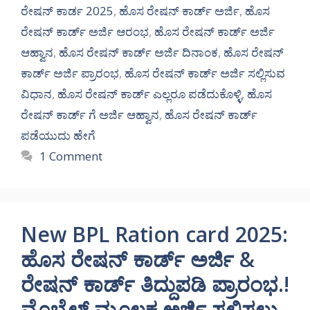
ರೇಷನ್ ಕಾರ್ಡ 2025
,
ಹೊಸ ರೇಷನ್ ಕಾರ್ಡ್ ಅರ್ಜಿ
,
ಹೊಸ
ರೇಷನ್ ಕಾರ್ಡ್ ಅರ್ಜಿ ಆರಂಭ
,
ಹೊಸ ರೇಷನ್ ಕಾರ್ಡ್ ಅರ್ಜಿ
ಆಹ್ವಾನ
,
ಹೊಸ ರೇಷನ್ ಕಾರ್ಡ್ ಅರ್ಜಿ ದಿನಾಂಕ
,
ಹೊಸ ರೇಷನ್
ಕಾರ್ಡ್ ಅರ್ಜಿ ಪ್ರಾರಂಭ
,
ಹೊಸ ರೇಷನ್ ಕಾರ್ಡ್ ಅರ್ಜಿ ಸಲ್ಲಿಸುವ
ವಿಧಾನ
,
ಹೊಸ ರೇಷನ್ ಕಾರ್ಡ್ ಎಲ್ಲರೂ ಪಡೆದುಕೊಳ್ಳಿ
,
ಹೊಸ
ರೇಷನ್ ಕಾರ್ಡ್ ಗೆ ಅರ್ಜಿ ಆಹ್ವಾನ
,
ಹೊಸ ರೇಷನ್ ಕಾರ್ಡ್
ಪಡೆಯುದು ಹೇಗೆ
1 Comment
New BPL Ration card 2025:
ಹೊಸ ರೇಷನ್ ಕಾರ್ಡ್ ಅರ್ಜಿ &
ರೇಷನ್ ಕಾರ್ಡ್ ತಿದ್ದುಪಡಿ ಪ್ರಾರಂಭ.!
ಮೊಬೈಲ್ ಮೂಲಕ ಅರ್ಜಿ ಸಲ್ಲಿಸಲು