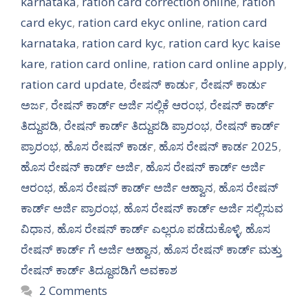
karnataka
,
ration card correction online
,
ration
card ekyc
,
ration card ekyc online
,
ration card
karnataka
,
ration card kyc
,
ration card kyc kaise
kare
,
ration card online
,
ration card online apply
,
ration card update
,
ರೇಷನ್ ಕಾರ್ಡು
,
ರೇಷನ್ ಕಾರ್ಡು
ಅರ್ಜ
,
ರೇಷನ್ ಕಾರ್ಡ್ ಅರ್ಜಿ ಸಲ್ಲಿಕೆ ಆರಂಭ
,
ರೇಷನ್ ಕಾರ್ಡ್
ತಿದ್ದುಪಡಿ
,
ರೇಷನ್ ಕಾರ್ಡ್ ತಿದ್ದುಪಡಿ ಪ್ರಾರಂಭ
,
ರೇಷನ್ ಕಾರ್ಡ್
ಪ್ರಾರಂಭ
,
ಹೊಸ ರೇಷನ್ ಕಾರ್ಡ
,
ಹೊಸ ರೇಷನ್ ಕಾರ್ಡ 2025
,
ಹೊಸ ರೇಷನ್ ಕಾರ್ಡ್ ಅರ್ಜಿ
,
ಹೊಸ ರೇಷನ್ ಕಾರ್ಡ್ ಅರ್ಜಿ
ಆರಂಭ
,
ಹೊಸ ರೇಷನ್ ಕಾರ್ಡ್ ಅರ್ಜಿ ಆಹ್ವಾನ
,
ಹೊಸ ರೇಷನ್
ಕಾರ್ಡ್ ಅರ್ಜಿ ಪ್ರಾರಂಭ
,
ಹೊಸ ರೇಷನ್ ಕಾರ್ಡ್ ಅರ್ಜಿ ಸಲ್ಲಿಸುವ
ವಿಧಾನ
,
ಹೊಸ ರೇಷನ್ ಕಾರ್ಡ್ ಎಲ್ಲರೂ ಪಡೆದುಕೊಳ್ಳಿ
,
ಹೊಸ
ರೇಷನ್ ಕಾರ್ಡ್ ಗೆ ಅರ್ಜಿ ಆಹ್ವಾನ
,
ಹೊಸ ರೇಷನ್ ಕಾರ್ಡ್ ಮತ್ತು
ರೇಷನ್ ಕಾರ್ಡ್ ತಿದ್ದೂಪಡಿಗೆ ಅವಕಾಶ
2 Comments