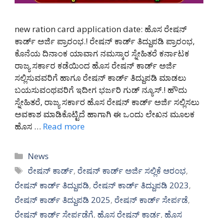
new ration card application date: ಹೊಸ ರೇಷನ್
ಕಾರ್ಡ್ ಅರ್ಜಿ ಪ್ರಾರಂಭ.! ರೇಷನ್ ಕಾರ್ಡ್ ತಿದ್ದುಪಡಿ ಪ್ರಾರಂಭ,
ಕೊನೆಯ ದಿನಾಂಕ ಯಾವಾಗ ನಮಸ್ಕಾರ ಸ್ನೇಹಿತರೆ ಕರ್ನಾಟಕ
ರಾಜ್ಯ ಸರ್ಕಾರ ಕಡೆಯಿಂದ ಹೊಸ ರೇಷನ್ ಕಾರ್ಡ್ ಅರ್ಜಿ
ಸಲ್ಲಿಸುವವರಿಗೆ ಹಾಗೂ ರೇಷನ್ ಕಾರ್ಡ್ ತಿದ್ದುಪಡಿ ಮಾಡಲು
ಬಯಸುವಂಥವರಿಗೆ ಇದೀಗ ಭರ್ಜರಿ ಗುಡ್ ನ್ಯೂಸ್.! ಹೌದು
ಸ್ನೇಹಿತರೆ, ರಾಜ್ಯ ಸರ್ಕಾರ ಹೊಸ ರೇಷನ್ ಕಾರ್ಡ್ ಅರ್ಜಿ ಸಲ್ಲಿಸಲು
ಅವಕಾಶ ಮಾಡಿಕೊಟ್ಟಿದೆ ಹಾಗಾಗಿ ಈ ಒಂದು ಲೇಖನ ಮೂಲಕ
ಹೊಸ …
Read more
Categories
News
Tags
ರೇಷನ್ ಕಾರ್ಡ್
,
ರೇಷನ್ ಕಾರ್ಡ್ ಅರ್ಜಿ ಸಲ್ಲಿಕೆ ಆರಂಭ
,
ರೇಷನ್ ಕಾರ್ಡ್ ತಿದ್ದುಪಡಿ
,
ರೇಷನ್ ಕಾರ್ಡ್ ತಿದ್ದುಪಡಿ 2023
,
ರೇಷನ್ ಕಾರ್ಡ್ ತಿದ್ದುಪಡಿ 2025
,
ರೇಷನ್ ಕಾರ್ಡ್ ಸೇರ್ಪಡೆ
,
ರೇಷನ್ ಕಾರ್ಡ್ ಸೇರ್ಪಡೆಗೆ
,
ಹೊಸ ರೇಷನ್ ಕಾರ್ಡ
,
ಹೊಸ