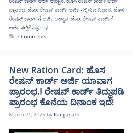
ರೇಷನ್ ಕಾರ್ಡ್ ಅರ್ಜಿ ಆಹ್ವಾನ
,
ಹೊಸ ರೇಷನ್ ಕಾರ್ಡ್ ಅರ್ಜಿ
ಪ್ರಾರಂಭ
,
ಹೊಸ ರೇಷನ್ ಕಾರ್ಡ್ ಅರ್ಜಿ ಸಲ್ಲಿಸುವ ವಿಧಾನ
,
ಹೊಸ
ರೇಷನ್ ಕಾರ್ಡ್ ಗೆ ಅರ್ಜಿ ಆಹ್ವಾನ
,
ಹೊಸ ರೇಷನ್ ಕಾರ್ಡ್‌ಗೆ
ಅರ್ಜಿ ಸಲ್ಲಿಕೆ ಪ್ರಾರಂಭ
3 Comments
New Ration Card: ಹೊಸ
ರೇಷನ್ ಕಾರ್ಡ್ ಅರ್ಜಿ ಯಾವಾಗ
ಪ್ರಾರಂಭ.! ರೇಷನ್ ಕಾರ್ಡ್ ತಿದ್ದುಪಡಿ
ಪ್ರಾರಂಭ ಕೊನೆಯ ದಿನಾಂಕ ಇದೆ!
March 21, 2025
by
Ranganath