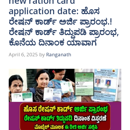
new ration card
application date: ಹೊಸ
ರೇಷನ್ ಕಾರ್ಡ್ ಅರ್ಜಿ ಪ್ರಾರಂಭ.!
ರೇಷನ್ ಕಾರ್ಡ್ ತಿದ್ದುಪಡಿ ಪ್ರಾರಂಭ,
ಕೊನೆಯ ದಿನಾಂಕ ಯಾವಾಗ
April 6, 2025
by
Ranganath