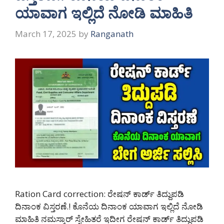
ಯಾವಾಗ ಇಲ್ಲಿದೆ ನೋಡಿ ಮಾಹಿತಿ
March 17, 2025
by
Ranganath
Ration Card correction: ರೇಷನ್ ಕಾರ್ಡ್ ತಿದ್ದುಪಡಿ
ದಿನಾಂಕ ವಿಸ್ತರಣೆ.! ಕೊನೆಯ ದಿನಾಂಕ ಯಾವಾಗ ಇಲ್ಲಿದೆ ನೋಡಿ
ಮಾಹಿತಿ ನಮಸ್ಕಾರ್ ಸ್ನೇಹಿತರೆ ಇದೀಗ ರೇಷನ್ ಕಾರ್ಡ್ ತಿದ್ದುಪಡಿ