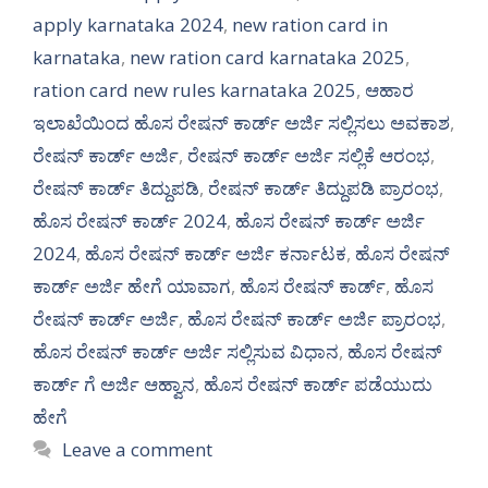
apply karnataka 2024
,
new ration card in
karnataka
,
new ration card karnataka 2025
,
ration card new rules karnataka 2025
,
ಆಹಾರ
ಇಲಾಖೆಯಿಂದ ಹೊಸ ರೇಷನ್ ಕಾರ್ಡ್ ಅರ್ಜಿ ಸಲ್ಲಿಸಲು ಅವಕಾಶ
,
ರೇಷನ್ ಕಾರ್ಡ್ ಅರ್ಜಿ
,
ರೇಷನ್ ಕಾರ್ಡ್ ಅರ್ಜಿ ಸಲ್ಲಿಕೆ ಆರಂಭ
,
ರೇಷನ್ ಕಾರ್ಡ್ ತಿದ್ದುಪಡಿ
,
ರೇಷನ್ ಕಾರ್ಡ್ ತಿದ್ದುಪಡಿ ಪ್ರಾರಂಭ
,
ಹೊಸ ರೇಷನ್ ಕಾರ್ಡ್ 2024
,
ಹೊಸ ರೇಷನ್ ಕಾರ್ಡ್ ಅರ್ಜಿ
2024
,
ಹೊಸ ರೇಷನ್ ಕಾರ್ಡ್ ಅರ್ಜಿ ಕರ್ನಾಟಕ
,
ಹೊಸ ರೇಷನ್
ಕಾರ್ಡ್ ಅರ್ಜಿ ಹೇಗೆ ಯಾವಾಗ
,
ಹೊಸ ರೇಷನ್ ಕಾರ್ಡ್
,
ಹೊಸ
ರೇಷನ್ ಕಾರ್ಡ್ ಅರ್ಜಿ
,
ಹೊಸ ರೇಷನ್ ಕಾರ್ಡ್ ಅರ್ಜಿ ಪ್ರಾರಂಭ
,
ಹೊಸ ರೇಷನ್ ಕಾರ್ಡ್ ಅರ್ಜಿ ಸಲ್ಲಿಸುವ ವಿಧಾನ
,
ಹೊಸ ರೇಷನ್
ಕಾರ್ಡ್ ಗೆ ಅರ್ಜಿ ಆಹ್ವಾನ
,
ಹೊಸ ರೇಷನ್ ಕಾರ್ಡ್ ಪಡೆಯುದು
ಹೇಗೆ
Leave a comment