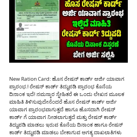
New Ration Card: ಹೊಸ ರೇಷನ್ ಕಾರ್ಡ್ ಅರ್ಜಿ ಯಾವಾಗ
ಪ್ರಾರಂಭ.! ರೇಷನ್ ಕಾರ್ಡ್ ತಿದ್ದುಪಡಿ ಪ್ರಾರಂಭ ಕೊನೆಯ
ದಿನಾಂಕ ಇದೆ! ನಮಸ್ಕಾರ ಸ್ನೇಹಿತರೆ ಈ ಒಂದು ಲೇಖನ ಮೂಲಕ
ಮಾಹಿತಿ ತಿಳಿಸುವುದೇನೆಂದರೆ ಹೊಸ ರೇಷನ್ ಕಾರ್ಡ್ ಅರ್ಜಿ
ಯಾವಾಗ ಪ್ರಾರಂಭವಾಗುತ್ತದೆ ಹಾಗೂ ಹೊಸದಾಗಿ ರೇಷನ್
ಕಾರ್ಡ್ ಗೆ ಯಾವಾಗ ನೀಡಲಾಗುತ್ತದೆ ಮತ್ತು ರೇಷನ್ ಕಾರ್ಡ್
ತಿದ್ದುಪಡಿ ಮಾಡಲು ಇರುವ ಕೊನೆಯ ದಿನಾಂಕ ಹಾಗೂ ರೇಷನ್
ಕಾರ್ಡ್ ತಿದ್ದುಪಡಿ ಮಾಡಲು ಬೇಕಾಗುವ ಅಗತ್ಯ ದಾಖಲಾತಿಗಳು