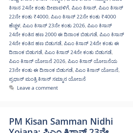
ಕಿಸಾನ 24ನೇ ಕಂತು ದೀಪಾವಳಿಗೆ
,
ಪಿಎಂ ಕಿಸಾನ್
,
ಪಿಎಂ ಕಿಸಾನ್
22ನೇ ಕಂತು ₹4000
,
ಪಿಎಂ ಕಿಸಾನ್ 22ನೇ ಕಂತು ₹4000
ಹೆಚ್ಚಳ
,
ಪಿಎಂ ಕಿಸಾನ್ 23ನೇ ಕಂತು 2026
,
ಪಿಎಂ ಕಿಸಾನ್
24ನೇ ಕಂತಿನ ಹಣ 2000 ಈ ದಿನಾಂಕ ಬಿಡುಗಡೆ
,
ಪಿಎಂ ಕಿಸಾನ್
24ನೇ ಕಂತಿನ ಹಣ ಬಿಡುಗಡೆ
,
ಪಿಎಂ ಕಿಸಾನ್ 24ನೇ ಕಂತು ಈ
ದಿನಾಂಕ ಬಿಡುಗಡೆ
,
ಪಿಎಂ ಕಿಸಾನ್ 24ನೇ ಕಂತು ಬಿಡುಗಡೆ
,
ಪಿಎಂ ಕಿಸಾನ್ ಯೋಜನೆ 2026
,
ಪಿಎಂ ಕಿಸಾನ್ ಯೋಜನೆಯ
23ನೇ ಕಂತು ಈ ದಿನಾಂಕ ಬಿಡುಗಡೆ
,
ಪಿಎಂ ಕಿಸಾನ್ ಯೋಜನೆ
,
ಪ್ರಧಾನ್ ಮಂತ್ರಿ ಕಿಸಾನ್ ಸಮ್ಮಾನ ಯೋಜನೆ
Leave a comment
PM Kisan Samman Nidhi
Yojana: ಪಿಎಂ ಕಿಸಾನ್ 23ನೇ