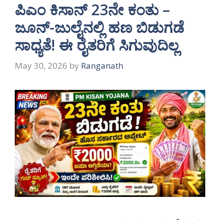
ಪಿಎಂ ಕಿಸಾನ್ 23ನೇ ಕಂತು –
ಜೂನ್-ಜುಲೈನಲ್ಲಿ ಹಣ ಬಿಡುಗಡೆ
ಸಾಧ್ಯತೆ! ಈ ರೈತರಿಗೆ ಸಿಗುವುದಿಲ್ಲ
May 30, 2026
by
Ranganath