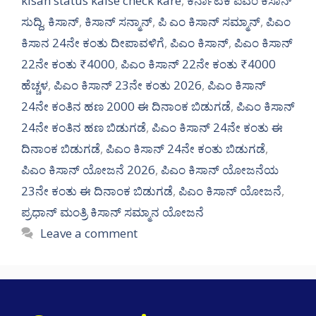
kisan status kaise check kare
,
ಕರ್ನಾಟಕ ಪಿಎಂ ಕಿಸಾನ್
ಸುದ್ದಿ
,
ಕಿಸಾನ್
,
ಕಿಸಾನ್ ಸನ್ಮಾನ್
,
ಪಿ ಎಂ ಕಿಸಾನ್ ಸಮ್ಮಾನ್
,
ಪಿಎಂ
ಕಿಸಾನ 24ನೇ ಕಂತು ದೀಪಾವಳಿಗೆ
,
ಪಿಎಂ ಕಿಸಾನ್
,
ಪಿಎಂ ಕಿಸಾನ್
22ನೇ ಕಂತು ₹4000
,
ಪಿಎಂ ಕಿಸಾನ್ 22ನೇ ಕಂತು ₹4000
ಹೆಚ್ಚಳ
,
ಪಿಎಂ ಕಿಸಾನ್ 23ನೇ ಕಂತು 2026
,
ಪಿಎಂ ಕಿಸಾನ್
24ನೇ ಕಂತಿನ ಹಣ 2000 ಈ ದಿನಾಂಕ ಬಿಡುಗಡೆ
,
ಪಿಎಂ ಕಿಸಾನ್
24ನೇ ಕಂತಿನ ಹಣ ಬಿಡುಗಡೆ
,
ಪಿಎಂ ಕಿಸಾನ್ 24ನೇ ಕಂತು ಈ
ದಿನಾಂಕ ಬಿಡುಗಡೆ
,
ಪಿಎಂ ಕಿಸಾನ್ 24ನೇ ಕಂತು ಬಿಡುಗಡೆ
,
ಪಿಎಂ ಕಿಸಾನ್ ಯೋಜನೆ 2026
,
ಪಿಎಂ ಕಿಸಾನ್ ಯೋಜನೆಯ
23ನೇ ಕಂತು ಈ ದಿನಾಂಕ ಬಿಡುಗಡೆ
,
ಪಿಎಂ ಕಿಸಾನ್ ಯೋಜನೆ
,
ಪ್ರಧಾನ್ ಮಂತ್ರಿ ಕಿಸಾನ್ ಸಮ್ಮಾನ ಯೋಜನೆ
Leave a comment