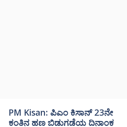
PM Kisan: ಪಿಎಂ ಕಿಸಾನ್ 23ನೇ
ಕಂತಿನ ಹಣ ಬಿಡುಗಡೆಯ ದಿನಾಂಕ