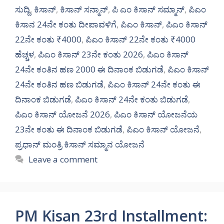
ಸುದ್ದಿ
,
ಕಿಸಾನ್
,
ಕಿಸಾನ್ ಸನ್ಮಾನ್
,
ಪಿ ಎಂ ಕಿಸಾನ್ ಸಮ್ಮಾನ್
,
ಪಿಎಂ
ಕಿಸಾನ 24ನೇ ಕಂತು ದೀಪಾವಳಿಗೆ
,
ಪಿಎಂ ಕಿಸಾನ್
,
ಪಿಎಂ ಕಿಸಾನ್
22ನೇ ಕಂತು ₹4000
,
ಪಿಎಂ ಕಿಸಾನ್ 22ನೇ ಕಂತು ₹4000
ಹೆಚ್ಚಳ
,
ಪಿಎಂ ಕಿಸಾನ್ 23ನೇ ಕಂತು 2026
,
ಪಿಎಂ ಕಿಸಾನ್
24ನೇ ಕಂತಿನ ಹಣ 2000 ಈ ದಿನಾಂಕ ಬಿಡುಗಡೆ
,
ಪಿಎಂ ಕಿಸಾನ್
24ನೇ ಕಂತಿನ ಹಣ ಬಿಡುಗಡೆ
,
ಪಿಎಂ ಕಿಸಾನ್ 24ನೇ ಕಂತು ಈ
ದಿನಾಂಕ ಬಿಡುಗಡೆ
,
ಪಿಎಂ ಕಿಸಾನ್ 24ನೇ ಕಂತು ಬಿಡುಗಡೆ
,
ಪಿಎಂ ಕಿಸಾನ್ ಯೋಜನೆ 2026
,
ಪಿಎಂ ಕಿಸಾನ್ ಯೋಜನೆಯ
23ನೇ ಕಂತು ಈ ದಿನಾಂಕ ಬಿಡುಗಡೆ
,
ಪಿಎಂ ಕಿಸಾನ್ ಯೋಜನೆ
,
ಪ್ರಧಾನ್ ಮಂತ್ರಿ ಕಿಸಾನ್ ಸಮ್ಮಾನ ಯೋಜನೆ
Leave a comment
PM Kisan 23rd Installment: