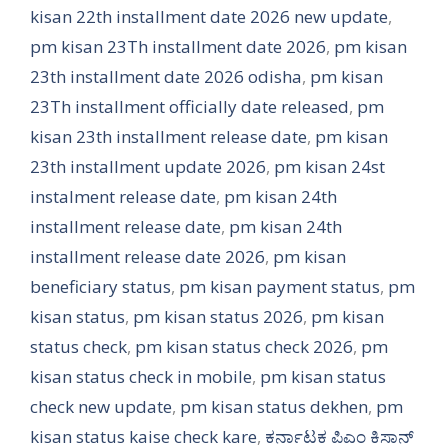
kisan 22th installment date 2026 new update
,
pm kisan 23Th installment date 2026
,
pm kisan
23th installment date 2026 odisha
,
pm kisan
23Th installment officially date released
,
pm
kisan 23th installment release date
,
pm kisan
23th installment update 2026
,
pm kisan 24st
instalment release date
,
pm kisan 24th
installment release date
,
pm kisan 24th
installment release date 2026
,
pm kisan
beneficiary status
,
pm kisan payment status
,
pm
kisan status
,
pm kisan status 2026
,
pm kisan
status check
,
pm kisan status check 2026
,
pm
kisan status check in mobile
,
pm kisan status
check new update
,
pm kisan status dekhen
,
pm
kisan status kaise check kare
,
ಕರ್ನಾಟಕ ಪಿಎಂ ಕಿಸಾನ್