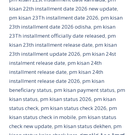
kisan 22th installment date 2026 new update
,
pm kisan 23Th installment date 2026
,
pm kisan
23th installment date 2026 odisha
,
pm kisan
23Th installment officially date released
,
pm
kisan 23th installment release date
,
pm kisan
23th installment update 2026
,
pm kisan 24st
instalment release date
,
pm kisan 24th
installment release date
,
pm kisan 24th
installment release date 2026
,
pm kisan
beneficiary status
,
pm kisan payment status
,
pm
kisan status
,
pm kisan status 2026
,
pm kisan
status check
,
pm kisan status check 2026
,
pm
kisan status check in mobile
,
pm kisan status
check new update
,
pm kisan status dekhen
,
pm