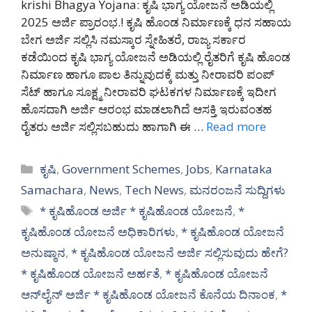
krishi Bhagya Yojana: ಕೃಷಿ ಭಾಗ್ಯ ಯೋಜನೆ ಅಡಿಯಲ್ಲಿ
2025 ಅರ್ಜಿ ಪ್ರಾರಂಭ.! ಕೃಷಿ ಹೊಂಡ ನಿರ್ಮಾಣಕ್ಕೆ ಧನ ಸಹಾಯ
ಬೇಗ ಅರ್ಜಿ ಸಲ್ಲಿಸಿ ನಮಸ್ಕಾರ ಸ್ನೇಹಿತರೆ, ರಾಜ್ಯ ಸರ್ಕಾರ
ಕಡೆಯಿಂದ ಕೃಷಿ ಭಾಗ್ಯ ಯೋಜನೆ ಅಡಿಯಲ್ಲಿ ರೈತರಿಗೆ ಕೃಷಿ ಹೊಂಡ
ನಿರ್ಮಾಣ ಹಾಗೂ ಪಾಲ ತಿನ್ನುವುದಕ್ಕೆ ಮತ್ತು ನೀರಾವರಿ ಪಂಪ್
ಸೆಟ್ ಹಾಗೂ ಸೂಕ್ಷ್ಮ ನೀರಾವರಿ ಘಟಕಗಳ ನಿರ್ಮಾಣಕ್ಕೆ ಇದೀಗ
ಹೊಸದಾಗಿ ಅರ್ಜಿ ಆರಂಭ ಮಾಡಲಾಗಿದೆ ಆಸಕ್ತಿ ಇರುವಂತಹ
ರೈತರು ಅರ್ಜಿ ಸಲ್ಲಿಸಬಹುದು ಹಾಗಾಗಿ ಈ …
Read more
Categories
ಕೃಷಿ
,
Government Schemes
,
Jobs
,
Karnataka
Samachara
,
News
,
Tech News
,
ಮನರಂಜನೆ ಸುದ್ದಿಗಳು
Tags
* ಕೃಷಿಹೊಂಡ ಅರ್ಜಿ * ಕೃಷಿಹೊಂಡ ಯೋಜನೆ
,
*
ಕೃಷಿಹೊಂಡ ಯೋಜನೆ ಅಧಿಕಾರಿಗಳು
,
* ಕೃಷಿಹೊಂಡ ಯೋಜನೆ
ಅನುಷ್ಠಾನ
,
* ಕೃಷಿಹೊಂಡ ಯೋಜನೆ ಅರ್ಜಿ ಸಲ್ಲಿಸುವುದು ಹೇಗೆ?
* ಕೃಷಿಹೊಂಡ ಯೋಜನೆ ಅರ್ಹತೆ
,
* ಕೃಷಿಹೊಂಡ ಯೋಜನೆ
ಆನ್‌ಲೈನ್ ಅರ್ಜಿ * ಕೃಷಿಹೊಂಡ ಯೋಜನೆ ಕೊನೆಯ ದಿನಾಂಕ
,
*