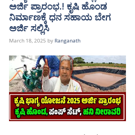
ಅರ್ಜಿ ಪ್ರಾರಂಭ.! ಕೃಷಿ ಹೊಂಡ
ನಿರ್ಮಾಣಕ್ಕೆ ಧನ ಸಹಾಯ ಬೇಗ
ಅರ್ಜಿ ಸಲ್ಲಿಸಿ
March 18, 2025
by
Ranganath