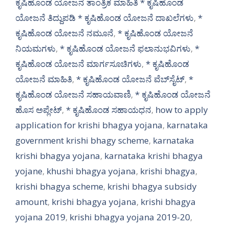
ಕೃಷಿಹೊಂಡ ಯೋಜನೆ ತಾಂತ್ರಿಕ ಮಾಹಿತಿ * ಕೃಷಿಹೊಂಡ
ಯೋಜನೆ ತಿದ್ದುಪಡಿ * ಕೃಷಿಹೊಂಡ ಯೋಜನೆ ದಾಖಲೆಗಳು
,
*
ಕೃಷಿಹೊಂಡ ಯೋಜನೆ ನಮೂನೆ
,
* ಕೃಷಿಹೊಂಡ ಯೋಜನೆ
ನಿಯಮಗಳು
,
* ಕೃಷಿಹೊಂಡ ಯೋಜನೆ ಫಲಾನುಭವಿಗಳು
,
*
ಕೃಷಿಹೊಂಡ ಯೋಜನೆ ಮಾರ್ಗಸೂಚಿಗಳು
,
* ಕೃಷಿಹೊಂಡ
ಯೋಜನೆ ಮಾಹಿತಿ
,
* ಕೃಷಿಹೊಂಡ ಯೋಜನೆ ವೆಬ್‌ಸೈಟ್
,
*
ಕೃಷಿಹೊಂಡ ಯೋಜನೆ ಸಹಾಯವಾಣಿ
,
* ಕೃಷಿಹೊಂಡ ಯೋಜನೆ
ಹೊಸ ಅಪ್ಲೇಟ್
,
* ಕೃಷಿಹೊಂಡ ಸಹಾಯಧನ
,
how to apply
application for krishi bhagya yojana
,
karnataka
government krishi bhagy scheme
,
karnataka
krishi bhagya yojana
,
karnataka krishi bhagya
yojane
,
khushi bhagya yojana
,
krishi bhagya
,
krishi bhagya scheme
,
krishi bhagya subsidy
amount
,
krishi bhagya yojana
,
krishi bhagya
yojana 2019
,
krishi bhagya yojana 2019-20
,