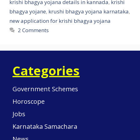
krishi bhagya yojana details in kannada
,
krishi
bhagya yojane
,
krushi bhagya yojana karnataka
,
new application for krishi bhagya yojana
2 Comments
Categories
Government Schemes
Horoscope
Jobs
Karnataka Samachara
News