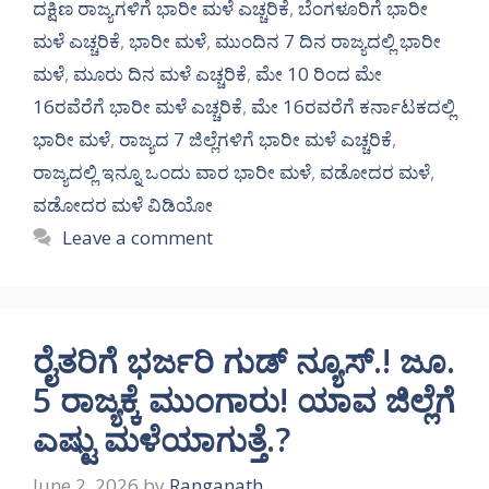
ದಕ್ಷಿಣ ರಾಜ್ಯಗಳಿಗೆ ಭಾರೀ ಮಳೆ ಎಚ್ಚರಿಕೆ
,
ಬೆಂಗಳೂರಿಗೆ ಭಾರೀ
ಮಳೆ ಎಚ್ಚರಿಕೆ
,
ಭಾರೀ ಮಳೆ
,
ಮುಂದಿನ 7 ದಿನ ರಾಜ್ಯದಲ್ಲಿ ಭಾರೀ
ಮಳೆ
,
ಮೂರು ದಿನ ಮಳೆ ಎಚ್ಚರಿಕೆ
,
ಮೇ 10 ರಿಂದ ಮೇ
16ರವೆರೆಗೆ ಭಾರೀ ಮಳೆ ಎಚ್ಚರಿಕೆ
,
ಮೇ 16ರವರೆಗೆ ಕರ್ನಾಟಕದಲ್ಲಿ
ಭಾರೀ ಮಳೆ
,
ರಾಜ್ಯದ 7 ಜಿಲ್ಲೆಗಳಿಗೆ ಭಾರೀ ಮಳೆ ಎಚ್ಚರಿಕೆ
,
ರಾಜ್ಯದಲ್ಲಿ ಇನ್ನೂ ಒಂದು ವಾರ ಭಾರೀ ಮಳೆ
,
ವಡೋದರ ಮಳೆ
,
ವಡೋದರ ಮಳೆ ವಿಡಿಯೋ
Leave a comment
ರೈತರಿಗೆ ಭರ್ಜರಿ ಗುಡ್ ನ್ಯೂಸ್.! ಜೂ.
5 ರಾಜ್ಯಕ್ಕೆ ಮುಂಗಾರು! ಯಾವ ಜಿಲ್ಲೆಗೆ
ಎಷ್ಟು ಮಳೆಯಾಗುತ್ತೆ.?
June 2, 2026
by
Ranganath