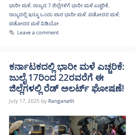
ಭಾರೀ ಮಳೆ
,
ರಾಜ್ಯದ 7 ಜಿಲ್ಲೆಗಳಿಗೆ ಭಾರೀ ಮಳೆ ಎಚ್ಚರಿಕೆ
,
ರಾಜ್ಯದಲ್ಲಿ ಇನ್ನೂ ಒಂದು ವಾರ ಭಾರೀ ಮಳೆ
,
ವಡೋದರ ಮಳೆ
,
ವಡೋದರ ಮಳೆ ವಿಡಿಯೋ
Leave a comment
ಕರ್ನಾಟಕದಲ್ಲಿ ಭಾರೀ ಮಳೆ ಎಚ್ಚರಿಕೆ:
ಜುಲೈ 17ರಿಂದ 22ರವರೆಗೆ ಈ
ಜಿಲ್ಲೆಗಳಲ್ಲಿ ರೆಡ್ ಅಲರ್ಟ್ ಘೋಷಣೆ!
July 17, 2025
by
Ranganath