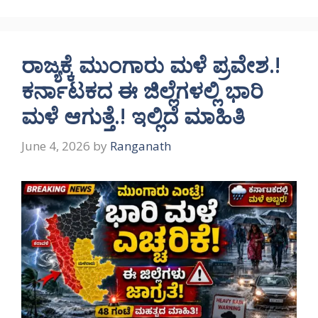
ರಾಜ್ಯಕ್ಕೆ ಮುಂಗಾರು ಮಳೆ ಪ್ರವೇಶ.!
ಕರ್ನಾಟಕದ ಈ ಜಿಲ್ಲೆಗಳಲ್ಲಿ ಭಾರಿ
ಮಳೆ ಆಗುತ್ತೆ.! ಇಲ್ಲಿದೆ ಮಾಹಿತಿ
June 4, 2026
by
Ranganath