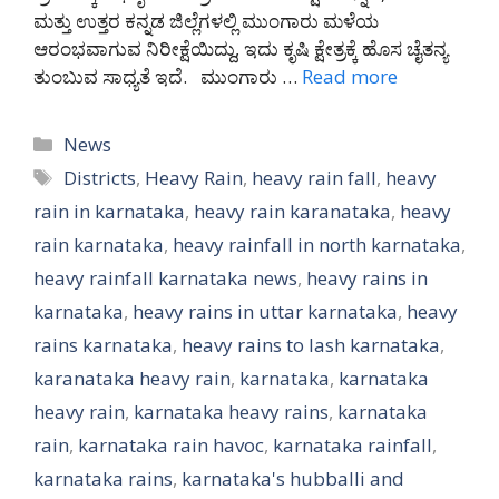
ಮತ್ತು ಉತ್ತರ ಕನ್ನಡ ಜಿಲ್ಲೆಗಳಲ್ಲಿ ಮುಂಗಾರು ಮಳೆಯ
ಆರಂಭವಾಗುವ ನಿರೀಕ್ಷೆಯಿದ್ದು, ಇದು ಕೃಷಿ ಕ್ಷೇತ್ರಕ್ಕೆ ಹೊಸ ಚೈತನ್ಯ
ತುಂಬುವ ಸಾಧ್ಯತೆ ಇದೆ. ಮುಂಗಾರು …
Read more
Categories
News
Tags
Districts
,
Heavy Rain
,
heavy rain fall
,
heavy
rain in karnataka
,
heavy rain karanataka
,
heavy
rain karnataka
,
heavy rainfall in north karnataka
,
heavy rainfall karnataka news
,
heavy rains in
karnataka
,
heavy rains in uttar karnataka
,
heavy
rains karnataka
,
heavy rains to lash karnataka
,
karanataka heavy rain
,
karnataka
,
karnataka
heavy rain
,
karnataka heavy rains
,
karnataka
rain
,
karnataka rain havoc
,
karnataka rainfall
,
karnataka rains
,
karnataka's hubballi and