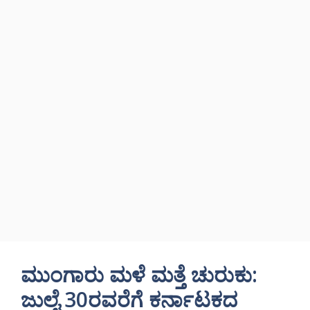
ಮುಂಗಾರು ಮಳೆ ಮತ್ತೆ ಚುರುಕು:
ಜುಲೈ 30ರವರೆಗೆ ಕರ್ನಾಟಕದ