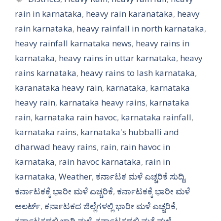
rain in karnataka
,
heavy rain karanataka
,
heavy
rain karnataka
,
heavy rainfall in north karnataka
,
heavy rainfall karnataka news
,
heavy rains in
karnataka
,
heavy rains in uttar karnataka
,
heavy
rains karnataka
,
heavy rains to lash karnataka
,
karanataka heavy rain
,
karnataka
,
karnataka
heavy rain
,
karnataka heavy rains
,
karnataka
rain
,
karnataka rain havoc
,
karnataka rainfall
,
karnataka rains
,
karnataka's hubballi and
dharwad heavy rains
,
rain
,
rain havoc in
karnataka
,
rain havoc karnataka
,
rain in
karnataka
,
Weather
,
ಕರ್ನಾಟಕ ಮಳೆ ಎಚ್ಚರಿಕೆ ಸುದ್ದಿ
,
ಕರ್ನಾಟಕಕ್ಕೆ ಭಾರೀ ಮಳೆ ಎಚ್ಚರಿಕೆ
,
ಕರ್ನಾಟಕಕ್ಕೆ ಭಾರೀ ಮಳೆ
ಅಲರ್ಟ್‌
,
ಕರ್ನಾಟಕದ ಜಿಲ್ಲೆಗಳಲ್ಲಿ ಭಾರೀ ಮಳೆ ಎಚ್ಚರಿಕೆ
,
ಕರ್ನಾಟಕದಲ್ಲಿ ಭಾರಿ ಮಳೆ
,
ಕರ್ನಾಟಕದಲ್ಲಿ ಮತ್ತೆ ಮಳೆ
,