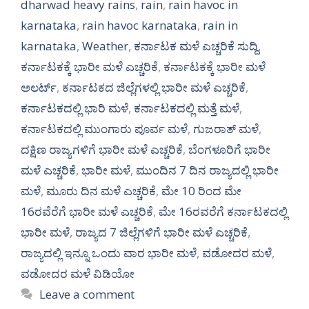
dharwad heavy rains
,
rain
,
rain havoc in
karnataka
,
rain havoc karnataka
,
rain in
karnataka
,
Weather
,
ಕರ್ನಾಟಕ ಮಳೆ ಎಚ್ಚರಿಕೆ ಸುದ್ದಿ
,
ಕರ್ನಾಟಕಕ್ಕೆ ಭಾರೀ ಮಳೆ ಎಚ್ಚರಿಕೆ
,
ಕರ್ನಾಟಕಕ್ಕೆ ಭಾರೀ ಮಳೆ
ಅಲರ್ಟ್‌
,
ಕರ್ನಾಟಕದ ಜಿಲ್ಲೆಗಳಲ್ಲಿ ಭಾರೀ ಮಳೆ ಎಚ್ಚರಿಕೆ
,
ಕರ್ನಾಟಕದಲ್ಲಿ ಭಾರಿ ಮಳೆ
,
ಕರ್ನಾಟಕದಲ್ಲಿ ಮತ್ತೆ ಮಳೆ
,
ಕರ್ನಾಟಕದಲ್ಲಿ ಮುಂಗಾರು ಪೂರ್ವ ಮಳೆ
,
ಗುಜರಾತ್ ಮಳೆ
,
ದಕ್ಷಿಣ ರಾಜ್ಯಗಳಿಗೆ ಭಾರೀ ಮಳೆ ಎಚ್ಚರಿಕೆ
,
ಬೆಂಗಳೂರಿಗೆ ಭಾರೀ
ಮಳೆ ಎಚ್ಚರಿಕೆ
,
ಭಾರೀ ಮಳೆ
,
ಮುಂದಿನ 7 ದಿನ ರಾಜ್ಯದಲ್ಲಿ ಭಾರೀ
ಮಳೆ
,
ಮೂರು ದಿನ ಮಳೆ ಎಚ್ಚರಿಕೆ
,
ಮೇ 10 ರಿಂದ ಮೇ
16ರವೆರೆಗೆ ಭಾರೀ ಮಳೆ ಎಚ್ಚರಿಕೆ
,
ಮೇ 16ರವರೆಗೆ ಕರ್ನಾಟಕದಲ್ಲಿ
ಭಾರೀ ಮಳೆ
,
ರಾಜ್ಯದ 7 ಜಿಲ್ಲೆಗಳಿಗೆ ಭಾರೀ ಮಳೆ ಎಚ್ಚರಿಕೆ
,
ರಾಜ್ಯದಲ್ಲಿ ಇನ್ನೂ ಒಂದು ವಾರ ಭಾರೀ ಮಳೆ
,
ವಡೋದರ ಮಳೆ
,
ವಡೋದರ ಮಳೆ ವಿಡಿಯೋ
Leave a comment