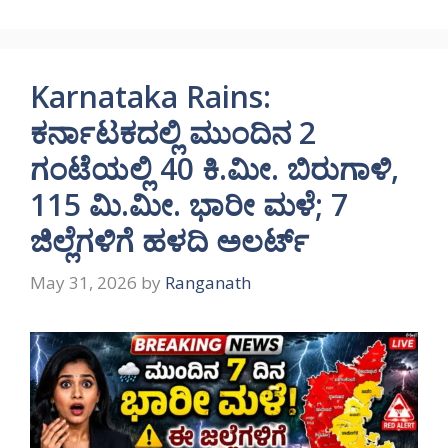
Karnataka Rains:
ಕರ್ನಾಟಕದಲ್ಲಿ ಮುಂದಿನ 2
ಗಂಟೆಯಲ್ಲಿ 40 ಕಿ.ಮೀ. ಬಿರುಗಾಳಿ,
115 ಮಿ.ಮೀ. ಭಾರೀ ಮಳೆ; 7
ಜಿಲ್ಲೆಗಳಿಗೆ ಹಳದಿ ಅಲರ್ಟ್
May 31, 2026
by
Ranganath