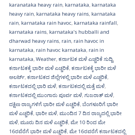
karanataka heavy rain
,
karnataka
,
karnataka
heavy rain
,
karnataka heavy rains
,
karnataka
rain
,
karnataka rain havoc
,
karnataka rainfall
,
karnataka rains
,
karnataka's hubballi and
dharwad heavy rains
,
rain
,
rain havoc in
karnataka
,
rain havoc karnataka
,
rain in
karnataka
,
Weather
,
ಕರ್ನಾಟಕ ಮಳೆ ಎಚ್ಚರಿಕೆ ಸುದ್ದಿ
,
ಕರ್ನಾಟಕಕ್ಕೆ ಭಾರೀ ಮಳೆ ಎಚ್ಚರಿಕೆ
,
ಕರ್ನಾಟಕಕ್ಕೆ ಭಾರೀ ಮಳೆ
ಅಲರ್ಟ್‌
,
ಕರ್ನಾಟಕದ ಜಿಲ್ಲೆಗಳಲ್ಲಿ ಭಾರೀ ಮಳೆ ಎಚ್ಚರಿಕೆ
,
ಕರ್ನಾಟಕದಲ್ಲಿ ಭಾರಿ ಮಳೆ
,
ಕರ್ನಾಟಕದಲ್ಲಿ ಮತ್ತೆ ಮಳೆ
,
ಕರ್ನಾಟಕದಲ್ಲಿ ಮುಂಗಾರು ಪೂರ್ವ ಮಳೆ
,
ಗುಜರಾತ್ ಮಳೆ
,
ದಕ್ಷಿಣ ರಾಜ್ಯಗಳಿಗೆ ಭಾರೀ ಮಳೆ ಎಚ್ಚರಿಕೆ
,
ಬೆಂಗಳೂರಿಗೆ ಭಾರೀ
ಮಳೆ ಎಚ್ಚರಿಕೆ
,
ಭಾರೀ ಮಳೆ
,
ಮುಂದಿನ 7 ದಿನ ರಾಜ್ಯದಲ್ಲಿ ಭಾರೀ
ಮಳೆ
,
ಮೂರು ದಿನ ಮಳೆ ಎಚ್ಚರಿಕೆ
,
ಮೇ 10 ರಿಂದ ಮೇ
16ರವೆರೆಗೆ ಭಾರೀ ಮಳೆ ಎಚ್ಚರಿಕೆ
,
ಮೇ 16ರವರೆಗೆ ಕರ್ನಾಟಕದಲ್ಲಿ