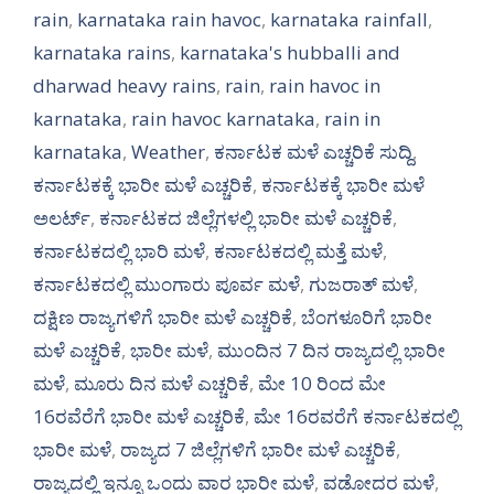
rain
,
karnataka rain havoc
,
karnataka rainfall
,
karnataka rains
,
karnataka's hubballi and
dharwad heavy rains
,
rain
,
rain havoc in
karnataka
,
rain havoc karnataka
,
rain in
karnataka
,
Weather
,
ಕರ್ನಾಟಕ ಮಳೆ ಎಚ್ಚರಿಕೆ ಸುದ್ದಿ
,
ಕರ್ನಾಟಕಕ್ಕೆ ಭಾರೀ ಮಳೆ ಎಚ್ಚರಿಕೆ
,
ಕರ್ನಾಟಕಕ್ಕೆ ಭಾರೀ ಮಳೆ
ಅಲರ್ಟ್‌
,
ಕರ್ನಾಟಕದ ಜಿಲ್ಲೆಗಳಲ್ಲಿ ಭಾರೀ ಮಳೆ ಎಚ್ಚರಿಕೆ
,
ಕರ್ನಾಟಕದಲ್ಲಿ ಭಾರಿ ಮಳೆ
,
ಕರ್ನಾಟಕದಲ್ಲಿ ಮತ್ತೆ ಮಳೆ
,
ಕರ್ನಾಟಕದಲ್ಲಿ ಮುಂಗಾರು ಪೂರ್ವ ಮಳೆ
,
ಗುಜರಾತ್ ಮಳೆ
,
ದಕ್ಷಿಣ ರಾಜ್ಯಗಳಿಗೆ ಭಾರೀ ಮಳೆ ಎಚ್ಚರಿಕೆ
,
ಬೆಂಗಳೂರಿಗೆ ಭಾರೀ
ಮಳೆ ಎಚ್ಚರಿಕೆ
,
ಭಾರೀ ಮಳೆ
,
ಮುಂದಿನ 7 ದಿನ ರಾಜ್ಯದಲ್ಲಿ ಭಾರೀ
ಮಳೆ
,
ಮೂರು ದಿನ ಮಳೆ ಎಚ್ಚರಿಕೆ
,
ಮೇ 10 ರಿಂದ ಮೇ
16ರವೆರೆಗೆ ಭಾರೀ ಮಳೆ ಎಚ್ಚರಿಕೆ
,
ಮೇ 16ರವರೆಗೆ ಕರ್ನಾಟಕದಲ್ಲಿ
ಭಾರೀ ಮಳೆ
,
ರಾಜ್ಯದ 7 ಜಿಲ್ಲೆಗಳಿಗೆ ಭಾರೀ ಮಳೆ ಎಚ್ಚರಿಕೆ
,
ರಾಜ್ಯದಲ್ಲಿ ಇನ್ನೂ ಒಂದು ವಾರ ಭಾರೀ ಮಳೆ
,
ವಡೋದರ ಮಳೆ
,