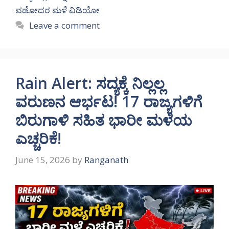
ವಡೋದರ ಮಳೆ ವಿಡಿಯೋ
Leave a comment
Rain Alert: ಸದ್ಯಕ್ಕೆ ನಿಲ್ಲಲ್ಲ
ವರುಣನ ಆರ್ಭಟ! 17 ರಾಜ್ಯಗಳಿಗೆ
ಬಿರುಗಾಳಿ ಸಹಿತ ಭಾರೀ ಮಳೆಯ
ಎಚ್ಚರಿಕೆ!
June 15, 2026
by
Ranganath