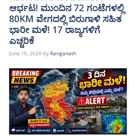
ಆರ್ಭಟ! ಮುಂದಿನ 72 ಗಂಟೆಗಳಲ್ಲಿ
80KM ವೇಗದಲ್ಲಿ ಬಿರುಗಾಳಿ ಸಹಿತ
ಭಾರೀ ಮಳೆ! 17 ರಾಜ್ಯಗಳಿಗೆ
ಎಚ್ಚರಿಕೆ
June 10, 2026
by
Ranganath