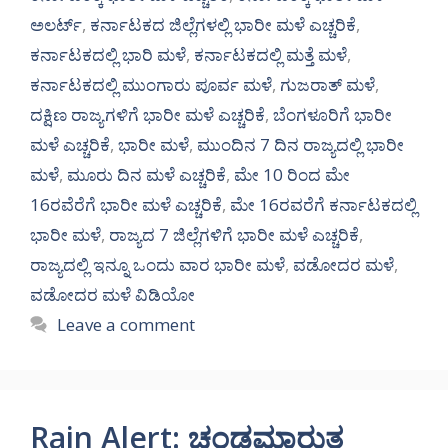
ಅಲರ್ಟ್‌
,
ಕರ್ನಾಟಕದ ಜಿಲ್ಲೆಗಳಲ್ಲಿ ಭಾರೀ ಮಳೆ ಎಚ್ಚರಿಕೆ
,
ಕರ್ನಾಟಕದಲ್ಲಿ ಭಾರಿ ಮಳೆ
,
ಕರ್ನಾಟಕದಲ್ಲಿ ಮತ್ತೆ ಮಳೆ
,
ಕರ್ನಾಟಕದಲ್ಲಿ ಮುಂಗಾರು ಪೂರ್ವ ಮಳೆ
,
ಗುಜರಾತ್ ಮಳೆ
,
ದಕ್ಷಿಣ ರಾಜ್ಯಗಳಿಗೆ ಭಾರೀ ಮಳೆ ಎಚ್ಚರಿಕೆ
,
ಬೆಂಗಳೂರಿಗೆ ಭಾರೀ
ಮಳೆ ಎಚ್ಚರಿಕೆ
,
ಭಾರೀ ಮಳೆ
,
ಮುಂದಿನ 7 ದಿನ ರಾಜ್ಯದಲ್ಲಿ ಭಾರೀ
ಮಳೆ
,
ಮೂರು ದಿನ ಮಳೆ ಎಚ್ಚರಿಕೆ
,
ಮೇ 10 ರಿಂದ ಮೇ
16ರವೆರೆಗೆ ಭಾರೀ ಮಳೆ ಎಚ್ಚರಿಕೆ
,
ಮೇ 16ರವರೆಗೆ ಕರ್ನಾಟಕದಲ್ಲಿ
ಭಾರೀ ಮಳೆ
,
ರಾಜ್ಯದ 7 ಜಿಲ್ಲೆಗಳಿಗೆ ಭಾರೀ ಮಳೆ ಎಚ್ಚರಿಕೆ
,
ರಾಜ್ಯದಲ್ಲಿ ಇನ್ನೂ ಒಂದು ವಾರ ಭಾರೀ ಮಳೆ
,
ವಡೋದರ ಮಳೆ
,
ವಡೋದರ ಮಳೆ ವಿಡಿಯೋ
Leave a comment
Rain Alert: ಚಂಡಮಾರುತ