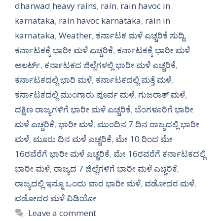
dharwad heavy rains
,
rain
,
rain havoc in
karnataka
,
rain havoc karnataka
,
rain in
karnataka
,
Weather
,
ಕರ್ನಾಟಕ ಮಳೆ ಎಚ್ಚರಿಕೆ ಸುದ್ದಿ
,
ಕರ್ನಾಟಕಕ್ಕೆ ಭಾರೀ ಮಳೆ ಎಚ್ಚರಿಕೆ
,
ಕರ್ನಾಟಕಕ್ಕೆ ಭಾರೀ ಮಳೆ
ಅಲರ್ಟ್‌
,
ಕರ್ನಾಟಕದ ಜಿಲ್ಲೆಗಳಲ್ಲಿ ಭಾರೀ ಮಳೆ ಎಚ್ಚರಿಕೆ
,
ಕರ್ನಾಟಕದಲ್ಲಿ ಭಾರಿ ಮಳೆ
,
ಕರ್ನಾಟಕದಲ್ಲಿ ಮತ್ತೆ ಮಳೆ
,
ಕರ್ನಾಟಕದಲ್ಲಿ ಮುಂಗಾರು ಪೂರ್ವ ಮಳೆ
,
ಗುಜರಾತ್ ಮಳೆ
,
ದಕ್ಷಿಣ ರಾಜ್ಯಗಳಿಗೆ ಭಾರೀ ಮಳೆ ಎಚ್ಚರಿಕೆ
,
ಬೆಂಗಳೂರಿಗೆ ಭಾರೀ
ಮಳೆ ಎಚ್ಚರಿಕೆ
,
ಭಾರೀ ಮಳೆ
,
ಮುಂದಿನ 7 ದಿನ ರಾಜ್ಯದಲ್ಲಿ ಭಾರೀ
ಮಳೆ
,
ಮೂರು ದಿನ ಮಳೆ ಎಚ್ಚರಿಕೆ
,
ಮೇ 10 ರಿಂದ ಮೇ
16ರವೆರೆಗೆ ಭಾರೀ ಮಳೆ ಎಚ್ಚರಿಕೆ
,
ಮೇ 16ರವರೆಗೆ ಕರ್ನಾಟಕದಲ್ಲಿ
ಭಾರೀ ಮಳೆ
,
ರಾಜ್ಯದ 7 ಜಿಲ್ಲೆಗಳಿಗೆ ಭಾರೀ ಮಳೆ ಎಚ್ಚರಿಕೆ
,
ರಾಜ್ಯದಲ್ಲಿ ಇನ್ನೂ ಒಂದು ವಾರ ಭಾರೀ ಮಳೆ
,
ವಡೋದರ ಮಳೆ
,
ವಡೋದರ ಮಳೆ ವಿಡಿಯೋ
Leave a comment