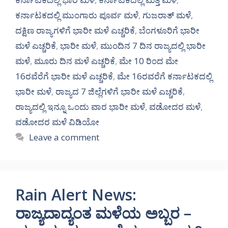
ಕರ್ನಾಟಕದಲ್ಲಿ ಮುಂಗಾರು ಪೂರ್ವ ಮಳೆ
,
ಗುಜರಾತ್ ಮಳೆ
,
ದಕ್ಷಿಣ ರಾಜ್ಯಗಳಿಗೆ ಭಾರೀ ಮಳೆ ಎಚ್ಚರಿಕೆ
,
ಬೆಂಗಳೂರಿಗೆ ಭಾರೀ
ಮಳೆ ಎಚ್ಚರಿಕೆ
,
ಭಾರೀ ಮಳೆ
,
ಮುಂದಿನ 7 ದಿನ ರಾಜ್ಯದಲ್ಲಿ ಭಾರೀ
ಮಳೆ
,
ಮೂರು ದಿನ ಮಳೆ ಎಚ್ಚರಿಕೆ
,
ಮೇ 10 ರಿಂದ ಮೇ
16ರವೆರೆಗೆ ಭಾರೀ ಮಳೆ ಎಚ್ಚರಿಕೆ
,
ಮೇ 16ರವರೆಗೆ ಕರ್ನಾಟಕದಲ್ಲಿ
ಭಾರೀ ಮಳೆ
,
ರಾಜ್ಯದ 7 ಜಿಲ್ಲೆಗಳಿಗೆ ಭಾರೀ ಮಳೆ ಎಚ್ಚರಿಕೆ
,
ರಾಜ್ಯದಲ್ಲಿ ಇನ್ನೂ ಒಂದು ವಾರ ಭಾರೀ ಮಳೆ
,
ವಡೋದರ ಮಳೆ
,
ವಡೋದರ ಮಳೆ ವಿಡಿಯೋ
Leave a comment
Rain Alert News:
ರಾಜ್ಯದಾದ್ಯಂತ ಮಳೆಯ ಅಬ್ಬರ –