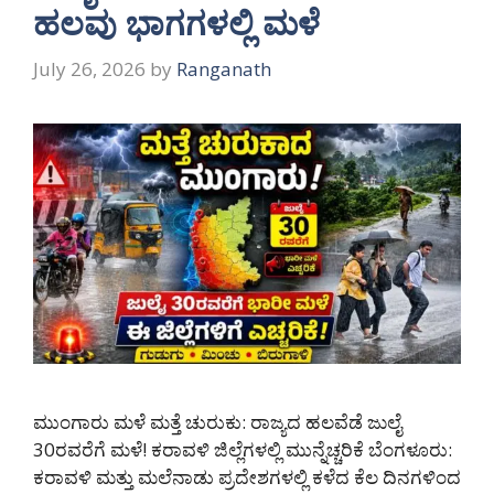
ಹಲವು ಭಾಗಗಳಲ್ಲಿ ಮಳೆ
July 26, 2026
by
Ranganath
ಮುಂಗಾರು ಮಳೆ ಮತ್ತೆ ಚುರುಕು: ರಾಜ್ಯದ ಹಲವೆಡೆ ಜುಲೈ
30ರವರೆಗೆ ಮಳೆ! ಕರಾವಳಿ ಜಿಲ್ಲೆಗಳಲ್ಲಿ ಮುನ್ನೆಚ್ಚರಿಕೆ ಬೆಂಗಳೂರು:
ಕರಾವಳಿ ಮತ್ತು ಮಲೆನಾಡು ಪ್ರದೇಶಗಳಲ್ಲಿ ಕಳೆದ ಕೆಲ ದಿನಗಳಿಂದ