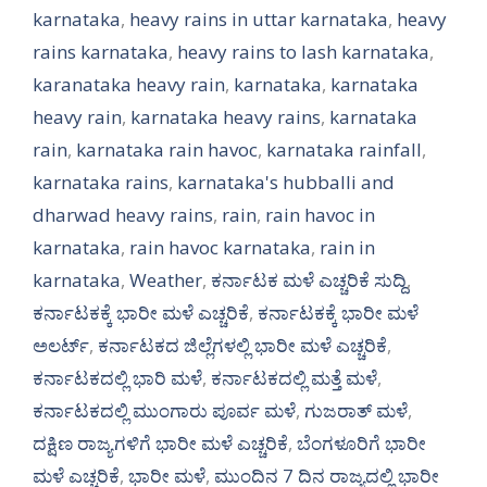
karnataka
,
heavy rains in uttar karnataka
,
heavy
rains karnataka
,
heavy rains to lash karnataka
,
karanataka heavy rain
,
karnataka
,
karnataka
heavy rain
,
karnataka heavy rains
,
karnataka
rain
,
karnataka rain havoc
,
karnataka rainfall
,
karnataka rains
,
karnataka's hubballi and
dharwad heavy rains
,
rain
,
rain havoc in
karnataka
,
rain havoc karnataka
,
rain in
karnataka
,
Weather
,
ಕರ್ನಾಟಕ ಮಳೆ ಎಚ್ಚರಿಕೆ ಸುದ್ದಿ
,
ಕರ್ನಾಟಕಕ್ಕೆ ಭಾರೀ ಮಳೆ ಎಚ್ಚರಿಕೆ
,
ಕರ್ನಾಟಕಕ್ಕೆ ಭಾರೀ ಮಳೆ
ಅಲರ್ಟ್‌
,
ಕರ್ನಾಟಕದ ಜಿಲ್ಲೆಗಳಲ್ಲಿ ಭಾರೀ ಮಳೆ ಎಚ್ಚರಿಕೆ
,
ಕರ್ನಾಟಕದಲ್ಲಿ ಭಾರಿ ಮಳೆ
,
ಕರ್ನಾಟಕದಲ್ಲಿ ಮತ್ತೆ ಮಳೆ
,
ಕರ್ನಾಟಕದಲ್ಲಿ ಮುಂಗಾರು ಪೂರ್ವ ಮಳೆ
,
ಗುಜರಾತ್ ಮಳೆ
,
ದಕ್ಷಿಣ ರಾಜ್ಯಗಳಿಗೆ ಭಾರೀ ಮಳೆ ಎಚ್ಚರಿಕೆ
,
ಬೆಂಗಳೂರಿಗೆ ಭಾರೀ
ಮಳೆ ಎಚ್ಚರಿಕೆ
,
ಭಾರೀ ಮಳೆ
,
ಮುಂದಿನ 7 ದಿನ ರಾಜ್ಯದಲ್ಲಿ ಭಾರೀ