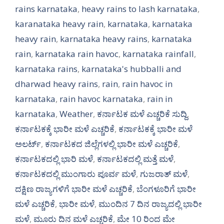
rains karnataka
,
heavy rains to lash karnataka
,
karanataka heavy rain
,
karnataka
,
karnataka
heavy rain
,
karnataka heavy rains
,
karnataka
rain
,
karnataka rain havoc
,
karnataka rainfall
,
karnataka rains
,
karnataka's hubballi and
dharwad heavy rains
,
rain
,
rain havoc in
karnataka
,
rain havoc karnataka
,
rain in
karnataka
,
Weather
,
ಕರ್ನಾಟಕ ಮಳೆ ಎಚ್ಚರಿಕೆ ಸುದ್ದಿ
,
ಕರ್ನಾಟಕಕ್ಕೆ ಭಾರೀ ಮಳೆ ಎಚ್ಚರಿಕೆ
,
ಕರ್ನಾಟಕಕ್ಕೆ ಭಾರೀ ಮಳೆ
ಅಲರ್ಟ್‌
,
ಕರ್ನಾಟಕದ ಜಿಲ್ಲೆಗಳಲ್ಲಿ ಭಾರೀ ಮಳೆ ಎಚ್ಚರಿಕೆ
,
ಕರ್ನಾಟಕದಲ್ಲಿ ಭಾರಿ ಮಳೆ
,
ಕರ್ನಾಟಕದಲ್ಲಿ ಮತ್ತೆ ಮಳೆ
,
ಕರ್ನಾಟಕದಲ್ಲಿ ಮುಂಗಾರು ಪೂರ್ವ ಮಳೆ
,
ಗುಜರಾತ್ ಮಳೆ
,
ದಕ್ಷಿಣ ರಾಜ್ಯಗಳಿಗೆ ಭಾರೀ ಮಳೆ ಎಚ್ಚರಿಕೆ
,
ಬೆಂಗಳೂರಿಗೆ ಭಾರೀ
ಮಳೆ ಎಚ್ಚರಿಕೆ
,
ಭಾರೀ ಮಳೆ
,
ಮುಂದಿನ 7 ದಿನ ರಾಜ್ಯದಲ್ಲಿ ಭಾರೀ
ಮಳೆ
,
ಮೂರು ದಿನ ಮಳೆ ಎಚ್ಚರಿಕೆ
,
ಮೇ 10 ರಿಂದ ಮೇ