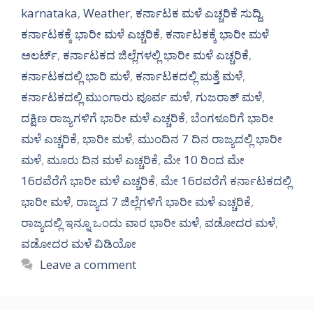
karnataka
,
Weather
,
ಕರ್ನಾಟಕ ಮಳೆ ಎಚ್ಚರಿಕೆ ಸುದ್ದಿ
,
ಕರ್ನಾಟಕಕ್ಕೆ ಭಾರೀ ಮಳೆ ಎಚ್ಚರಿಕೆ
,
ಕರ್ನಾಟಕಕ್ಕೆ ಭಾರೀ ಮಳೆ
ಅಲರ್ಟ್‌
,
ಕರ್ನಾಟಕದ ಜಿಲ್ಲೆಗಳಲ್ಲಿ ಭಾರೀ ಮಳೆ ಎಚ್ಚರಿಕೆ
,
ಕರ್ನಾಟಕದಲ್ಲಿ ಭಾರಿ ಮಳೆ
,
ಕರ್ನಾಟಕದಲ್ಲಿ ಮತ್ತೆ ಮಳೆ
,
ಕರ್ನಾಟಕದಲ್ಲಿ ಮುಂಗಾರು ಪೂರ್ವ ಮಳೆ
,
ಗುಜರಾತ್ ಮಳೆ
,
ದಕ್ಷಿಣ ರಾಜ್ಯಗಳಿಗೆ ಭಾರೀ ಮಳೆ ಎಚ್ಚರಿಕೆ
,
ಬೆಂಗಳೂರಿಗೆ ಭಾರೀ
ಮಳೆ ಎಚ್ಚರಿಕೆ
,
ಭಾರೀ ಮಳೆ
,
ಮುಂದಿನ 7 ದಿನ ರಾಜ್ಯದಲ್ಲಿ ಭಾರೀ
ಮಳೆ
,
ಮೂರು ದಿನ ಮಳೆ ಎಚ್ಚರಿಕೆ
,
ಮೇ 10 ರಿಂದ ಮೇ
16ರವೆರೆಗೆ ಭಾರೀ ಮಳೆ ಎಚ್ಚರಿಕೆ
,
ಮೇ 16ರವರೆಗೆ ಕರ್ನಾಟಕದಲ್ಲಿ
ಭಾರೀ ಮಳೆ
,
ರಾಜ್ಯದ 7 ಜಿಲ್ಲೆಗಳಿಗೆ ಭಾರೀ ಮಳೆ ಎಚ್ಚರಿಕೆ
,
ರಾಜ್ಯದಲ್ಲಿ ಇನ್ನೂ ಒಂದು ವಾರ ಭಾರೀ ಮಳೆ
,
ವಡೋದರ ಮಳೆ
,
ವಡೋದರ ಮಳೆ ವಿಡಿಯೋ
Leave a comment