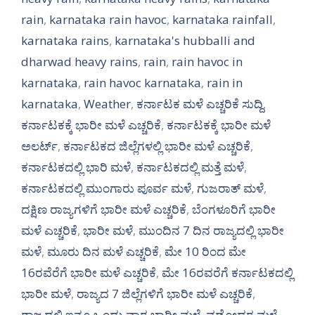
rain
,
karnataka rain havoc
,
karnataka rainfall
,
karnataka rains
,
karnataka's hubballi and
dharwad heavy rains
,
rain
,
rain havoc in
karnataka
,
rain havoc karnataka
,
rain in
karnataka
,
Weather
,
ಕರ್ನಾಟಕ ಮಳೆ ಎಚ್ಚರಿಕೆ ಸುದ್ದಿ
,
ಕರ್ನಾಟಕಕ್ಕೆ ಭಾರೀ ಮಳೆ ಎಚ್ಚರಿಕೆ
,
ಕರ್ನಾಟಕಕ್ಕೆ ಭಾರೀ ಮಳೆ
ಅಲರ್ಟ್‌
,
ಕರ್ನಾಟಕದ ಜಿಲ್ಲೆಗಳಲ್ಲಿ ಭಾರೀ ಮಳೆ ಎಚ್ಚರಿಕೆ
,
ಕರ್ನಾಟಕದಲ್ಲಿ ಭಾರಿ ಮಳೆ
,
ಕರ್ನಾಟಕದಲ್ಲಿ ಮತ್ತೆ ಮಳೆ
,
ಕರ್ನಾಟಕದಲ್ಲಿ ಮುಂಗಾರು ಪೂರ್ವ ಮಳೆ
,
ಗುಜರಾತ್ ಮಳೆ
,
ದಕ್ಷಿಣ ರಾಜ್ಯಗಳಿಗೆ ಭಾರೀ ಮಳೆ ಎಚ್ಚರಿಕೆ
,
ಬೆಂಗಳೂರಿಗೆ ಭಾರೀ
ಮಳೆ ಎಚ್ಚರಿಕೆ
,
ಭಾರೀ ಮಳೆ
,
ಮುಂದಿನ 7 ದಿನ ರಾಜ್ಯದಲ್ಲಿ ಭಾರೀ
ಮಳೆ
,
ಮೂರು ದಿನ ಮಳೆ ಎಚ್ಚರಿಕೆ
,
ಮೇ 10 ರಿಂದ ಮೇ
16ರವೆರೆಗೆ ಭಾರೀ ಮಳೆ ಎಚ್ಚರಿಕೆ
,
ಮೇ 16ರವರೆಗೆ ಕರ್ನಾಟಕದಲ್ಲಿ
ಭಾರೀ ಮಳೆ
,
ರಾಜ್ಯದ 7 ಜಿಲ್ಲೆಗಳಿಗೆ ಭಾರೀ ಮಳೆ ಎಚ್ಚರಿಕೆ
,
ರಾಜ್ಯದಲ್ಲಿ ಇನ್ನೂ ಒಂದು ವಾರ ಭಾರೀ ಮಳೆ
,
ವಡೋದರ ಮಳೆ
,