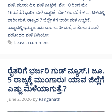
ಮಳೆ
,
ಮೂರು ದಿನ ಮಳೆ ಎಚ್ಚರಿಕೆ
,
ಮೇ 10 ರಿಂದ ಮೇ
16ರವೆರೆಗೆ ಭಾರೀ ಮಳೆ ಎಚ್ಚರಿಕೆ
,
ಮೇ 16ರವರೆಗೆ ಕರ್ನಾಟಕದಲ್ಲಿ
ಭಾರೀ ಮಳೆ
,
ರಾಜ್ಯದ 7 ಜಿಲ್ಲೆಗಳಿಗೆ ಭಾರೀ ಮಳೆ ಎಚ್ಚರಿಕೆ
,
ರಾಜ್ಯದಲ್ಲಿ ಇನ್ನೂ ಒಂದು ವಾರ ಭಾರೀ ಮಳೆ
,
ವಡೋದರ ಮಳೆ
,
ವಡೋದರ ಮಳೆ ವಿಡಿಯೋ
Leave a comment
ರೈತರಿಗೆ ಭರ್ಜರಿ ಗುಡ್ ನ್ಯೂಸ್.! ಜೂ.
5 ರಾಜ್ಯಕ್ಕೆ ಮುಂಗಾರು! ಯಾವ ಜಿಲ್ಲೆಗೆ
ಎಷ್ಟು ಮಳೆಯಾಗುತ್ತೆ.?
June 2, 2026
by
Ranganath