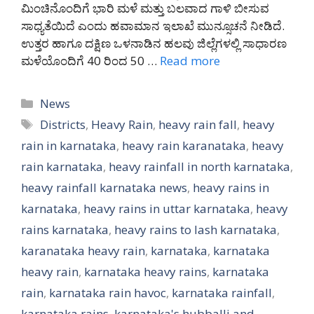
ಮಿಂಚಿನೊಂದಿಗೆ ಭಾರಿ ಮಳೆ ಮತ್ತು ಬಲವಾದ ಗಾಳಿ ಬೀಸುವ
ಸಾಧ್ಯತೆಯಿದೆ ಎಂದು ಹವಾಮಾನ ಇಲಾಖೆ ಮುನ್ಸೂಚನೆ ನೀಡಿದೆ.
ಉತ್ತರ ಹಾಗೂ ದಕ್ಷಿಣ ಒಳನಾಡಿನ ಹಲವು ಜಿಲ್ಲೆಗಳಲ್ಲಿ ಸಾಧಾರಣ
ಮಳೆಯೊಂದಿಗೆ 40 ರಿಂದ 50 …
Read more
Categories
News
Tags
Districts
,
Heavy Rain
,
heavy rain fall
,
heavy
rain in karnataka
,
heavy rain karanataka
,
heavy
rain karnataka
,
heavy rainfall in north karnataka
,
heavy rainfall karnataka news
,
heavy rains in
karnataka
,
heavy rains in uttar karnataka
,
heavy
rains karnataka
,
heavy rains to lash karnataka
,
karanataka heavy rain
,
karnataka
,
karnataka
heavy rain
,
karnataka heavy rains
,
karnataka
rain
,
karnataka rain havoc
,
karnataka rainfall
,
karnataka rains
,
karnataka's hubballi and