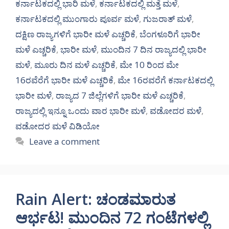
ಕರ್ನಾಟಕದಲ್ಲಿ ಭಾರಿ ಮಳೆ
,
ಕರ್ನಾಟಕದಲ್ಲಿ ಮತ್ತೆ ಮಳೆ
,
ಕರ್ನಾಟಕದಲ್ಲಿ ಮುಂಗಾರು ಪೂರ್ವ ಮಳೆ
,
ಗುಜರಾತ್ ಮಳೆ
,
ದಕ್ಷಿಣ ರಾಜ್ಯಗಳಿಗೆ ಭಾರೀ ಮಳೆ ಎಚ್ಚರಿಕೆ
,
ಬೆಂಗಳೂರಿಗೆ ಭಾರೀ
ಮಳೆ ಎಚ್ಚರಿಕೆ
,
ಭಾರೀ ಮಳೆ
,
ಮುಂದಿನ 7 ದಿನ ರಾಜ್ಯದಲ್ಲಿ ಭಾರೀ
ಮಳೆ
,
ಮೂರು ದಿನ ಮಳೆ ಎಚ್ಚರಿಕೆ
,
ಮೇ 10 ರಿಂದ ಮೇ
16ರವೆರೆಗೆ ಭಾರೀ ಮಳೆ ಎಚ್ಚರಿಕೆ
,
ಮೇ 16ರವರೆಗೆ ಕರ್ನಾಟಕದಲ್ಲಿ
ಭಾರೀ ಮಳೆ
,
ರಾಜ್ಯದ 7 ಜಿಲ್ಲೆಗಳಿಗೆ ಭಾರೀ ಮಳೆ ಎಚ್ಚರಿಕೆ
,
ರಾಜ್ಯದಲ್ಲಿ ಇನ್ನೂ ಒಂದು ವಾರ ಭಾರೀ ಮಳೆ
,
ವಡೋದರ ಮಳೆ
,
ವಡೋದರ ಮಳೆ ವಿಡಿಯೋ
Leave a comment
Rain Alert: ಚಂಡಮಾರುತ
ಆರ್ಭಟ! ಮುಂದಿನ 72 ಗಂಟೆಗಳಲ್ಲಿ