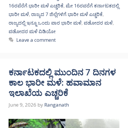
16ರವೆರೆಗೆ ಭಾರೀ ಮಳೆ ಎಚ್ಚರಿಕೆ
,
ಮೇ 16ರವರೆಗೆ ಕರ್ನಾಟಕದಲ್ಲಿ
ಭಾರೀ ಮಳೆ
,
ರಾಜ್ಯದ 7 ಜಿಲ್ಲೆಗಳಿಗೆ ಭಾರೀ ಮಳೆ ಎಚ್ಚರಿಕೆ
,
ರಾಜ್ಯದಲ್ಲಿ ಇನ್ನೂ ಒಂದು ವಾರ ಭಾರೀ ಮಳೆ
,
ವಡೋದರ ಮಳೆ
,
ವಡೋದರ ಮಳೆ ವಿಡಿಯೋ
Leave a comment
ಕರ್ನಾಟಕದಲ್ಲಿ ಮುಂದಿನ 7 ದಿನಗಳ
ಕಾಲ ಭಾರೀ ಮಳೆ: ಹವಾಮಾನ
ಇಲಾಖೆಯ ಎಚ್ಚರಿಕೆ
June 9, 2026
by
Ranganath