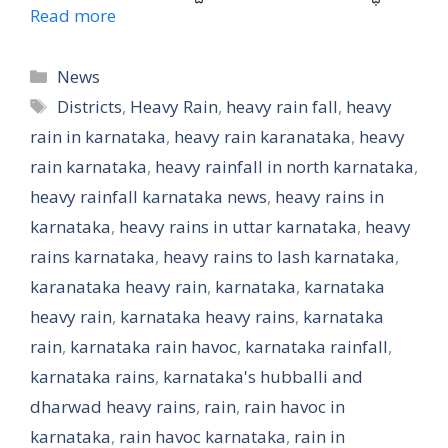
Read more
Categories
News
Tags
Districts
,
Heavy Rain
,
heavy rain fall
,
heavy
rain in karnataka
,
heavy rain karanataka
,
heavy
rain karnataka
,
heavy rainfall in north karnataka
,
heavy rainfall karnataka news
,
heavy rains in
karnataka
,
heavy rains in uttar karnataka
,
heavy
rains karnataka
,
heavy rains to lash karnataka
,
karanataka heavy rain
,
karnataka
,
karnataka
heavy rain
,
karnataka heavy rains
,
karnataka
rain
,
karnataka rain havoc
,
karnataka rainfall
,
karnataka rains
,
karnataka's hubballi and
dharwad heavy rains
,
rain
,
rain havoc in
karnataka
,
rain havoc karnataka
,
rain in