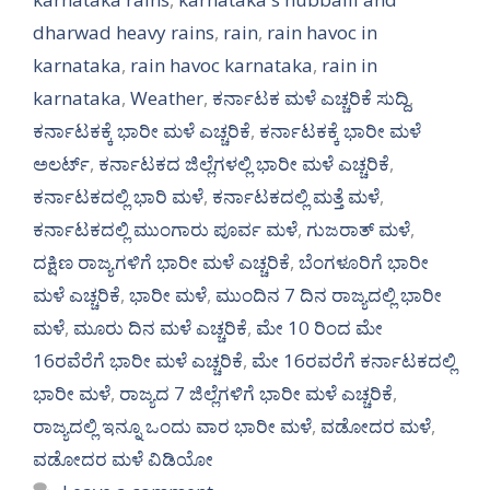
dharwad heavy rains
,
rain
,
rain havoc in
karnataka
,
rain havoc karnataka
,
rain in
karnataka
,
Weather
,
ಕರ್ನಾಟಕ ಮಳೆ ಎಚ್ಚರಿಕೆ ಸುದ್ದಿ
,
ಕರ್ನಾಟಕಕ್ಕೆ ಭಾರೀ ಮಳೆ ಎಚ್ಚರಿಕೆ
,
ಕರ್ನಾಟಕಕ್ಕೆ ಭಾರೀ ಮಳೆ
ಅಲರ್ಟ್‌
,
ಕರ್ನಾಟಕದ ಜಿಲ್ಲೆಗಳಲ್ಲಿ ಭಾರೀ ಮಳೆ ಎಚ್ಚರಿಕೆ
,
ಕರ್ನಾಟಕದಲ್ಲಿ ಭಾರಿ ಮಳೆ
,
ಕರ್ನಾಟಕದಲ್ಲಿ ಮತ್ತೆ ಮಳೆ
,
ಕರ್ನಾಟಕದಲ್ಲಿ ಮುಂಗಾರು ಪೂರ್ವ ಮಳೆ
,
ಗುಜರಾತ್ ಮಳೆ
,
ದಕ್ಷಿಣ ರಾಜ್ಯಗಳಿಗೆ ಭಾರೀ ಮಳೆ ಎಚ್ಚರಿಕೆ
,
ಬೆಂಗಳೂರಿಗೆ ಭಾರೀ
ಮಳೆ ಎಚ್ಚರಿಕೆ
,
ಭಾರೀ ಮಳೆ
,
ಮುಂದಿನ 7 ದಿನ ರಾಜ್ಯದಲ್ಲಿ ಭಾರೀ
ಮಳೆ
,
ಮೂರು ದಿನ ಮಳೆ ಎಚ್ಚರಿಕೆ
,
ಮೇ 10 ರಿಂದ ಮೇ
16ರವೆರೆಗೆ ಭಾರೀ ಮಳೆ ಎಚ್ಚರಿಕೆ
,
ಮೇ 16ರವರೆಗೆ ಕರ್ನಾಟಕದಲ್ಲಿ
ಭಾರೀ ಮಳೆ
,
ರಾಜ್ಯದ 7 ಜಿಲ್ಲೆಗಳಿಗೆ ಭಾರೀ ಮಳೆ ಎಚ್ಚರಿಕೆ
,
ರಾಜ್ಯದಲ್ಲಿ ಇನ್ನೂ ಒಂದು ವಾರ ಭಾರೀ ಮಳೆ
,
ವಡೋದರ ಮಳೆ
,
ವಡೋದರ ಮಳೆ ವಿಡಿಯೋ