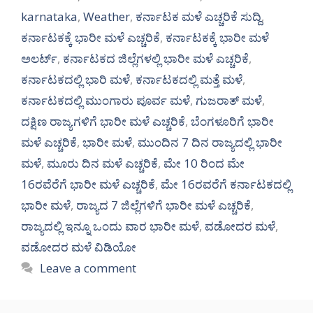
karnataka
,
Weather
,
ಕರ್ನಾಟಕ ಮಳೆ ಎಚ್ಚರಿಕೆ ಸುದ್ದಿ
,
ಕರ್ನಾಟಕಕ್ಕೆ ಭಾರೀ ಮಳೆ ಎಚ್ಚರಿಕೆ
,
ಕರ್ನಾಟಕಕ್ಕೆ ಭಾರೀ ಮಳೆ
ಅಲರ್ಟ್‌
,
ಕರ್ನಾಟಕದ ಜಿಲ್ಲೆಗಳಲ್ಲಿ ಭಾರೀ ಮಳೆ ಎಚ್ಚರಿಕೆ
,
ಕರ್ನಾಟಕದಲ್ಲಿ ಭಾರಿ ಮಳೆ
,
ಕರ್ನಾಟಕದಲ್ಲಿ ಮತ್ತೆ ಮಳೆ
,
ಕರ್ನಾಟಕದಲ್ಲಿ ಮುಂಗಾರು ಪೂರ್ವ ಮಳೆ
,
ಗುಜರಾತ್ ಮಳೆ
,
ದಕ್ಷಿಣ ರಾಜ್ಯಗಳಿಗೆ ಭಾರೀ ಮಳೆ ಎಚ್ಚರಿಕೆ
,
ಬೆಂಗಳೂರಿಗೆ ಭಾರೀ
ಮಳೆ ಎಚ್ಚರಿಕೆ
,
ಭಾರೀ ಮಳೆ
,
ಮುಂದಿನ 7 ದಿನ ರಾಜ್ಯದಲ್ಲಿ ಭಾರೀ
ಮಳೆ
,
ಮೂರು ದಿನ ಮಳೆ ಎಚ್ಚರಿಕೆ
,
ಮೇ 10 ರಿಂದ ಮೇ
16ರವೆರೆಗೆ ಭಾರೀ ಮಳೆ ಎಚ್ಚರಿಕೆ
,
ಮೇ 16ರವರೆಗೆ ಕರ್ನಾಟಕದಲ್ಲಿ
ಭಾರೀ ಮಳೆ
,
ರಾಜ್ಯದ 7 ಜಿಲ್ಲೆಗಳಿಗೆ ಭಾರೀ ಮಳೆ ಎಚ್ಚರಿಕೆ
,
ರಾಜ್ಯದಲ್ಲಿ ಇನ್ನೂ ಒಂದು ವಾರ ಭಾರೀ ಮಳೆ
,
ವಡೋದರ ಮಳೆ
,
ವಡೋದರ ಮಳೆ ವಿಡಿಯೋ
Leave a comment