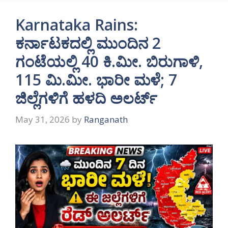
Karnataka Rains:
ಕರ್ನಾಟಕದಲ್ಲಿ ಮುಂದಿನ 2
ಗಂಟೆಯಲ್ಲಿ 40 ಕಿ.ಮೀ. ಬಿರುಗಾಳಿ,
115 ಮಿ.ಮೀ. ಭಾರೀ ಮಳೆ; 7
ಜಿಲ್ಲೆಗಳಿಗೆ ಹಳದಿ ಅಲರ್ಟ್
May 31, 2026
by
Ranganath