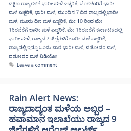
ದಕ್ಷಿಣ ರಾಜ್ಯಗಳಿಗೆ ಭಾರೀ ಮಳೆ ಎಚ್ಚರಿಕೆ
,
ಬೆಂಗಳೂರಿಗೆ ಭಾರೀ
ಮಳೆ ಎಚ್ಚರಿಕೆ
,
ಭಾರೀ ಮಳೆ
,
ಮುಂದಿನ 7 ದಿನ ರಾಜ್ಯದಲ್ಲಿ ಭಾರೀ
ಮಳೆ
,
ಮೂರು ದಿನ ಮಳೆ ಎಚ್ಚರಿಕೆ
,
ಮೇ 10 ರಿಂದ ಮೇ
16ರವೆರೆಗೆ ಭಾರೀ ಮಳೆ ಎಚ್ಚರಿಕೆ
,
ಮೇ 16ರವರೆಗೆ ಕರ್ನಾಟಕದಲ್ಲಿ
ಭಾರೀ ಮಳೆ
,
ರಾಜ್ಯದ 7 ಜಿಲ್ಲೆಗಳಿಗೆ ಭಾರೀ ಮಳೆ ಎಚ್ಚರಿಕೆ
,
ರಾಜ್ಯದಲ್ಲಿ ಇನ್ನೂ ಒಂದು ವಾರ ಭಾರೀ ಮಳೆ
,
ವಡೋದರ ಮಳೆ
,
ವಡೋದರ ಮಳೆ ವಿಡಿಯೋ
Leave a comment
Rain Alert News:
ರಾಜ್ಯದಾದ್ಯಂತ ಮಳೆಯ ಅಬ್ಬರ –
ಹವಾಮಾನ ಇಲಾಖೆಯು ರಾಜ್ಯದ 9
ಜಿಲ್ಲೆಗಳಿಗೆ ಆರೆಂಜ್ ಅಲರ್ಟ್