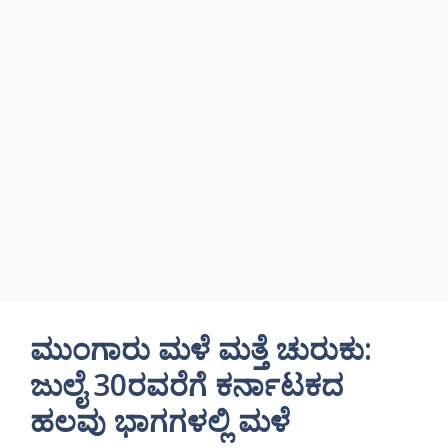
ಮುಂಗಾರು ಮಳೆ ಮತ್ತೆ ಚುರುಕು:
ಜುಲೈ 30ರವರೆಗೆ ಕರ್ನಾಟಕದ
ಹಲವು ಭಾಗಗಳಲ್ಲಿ ಮಳೆ