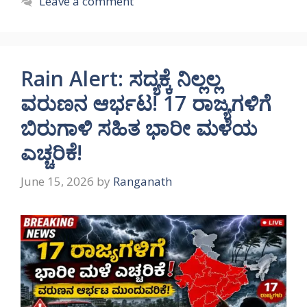
Leave a comment
Rain Alert: ಸದ್ಯಕ್ಕೆ ನಿಲ್ಲಲ್ಲ
ವರುಣನ ಆರ್ಭಟ! 17 ರಾಜ್ಯಗಳಿಗೆ
ಬಿರುಗಾಳಿ ಸಹಿತ ಭಾರೀ ಮಳೆಯ
ಎಚ್ಚರಿಕೆ!
June 15, 2026
by
Ranganath