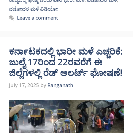
ವಡೋದರ ಮಳೆ ವಿಡಿಯೋ
Leave a comment
ಕರ್ನಾಟಕದಲ್ಲಿ ಭಾರೀ ಮಳೆ ಎಚ್ಚರಿಕೆ:
ಜುಲೈ 17ರಿಂದ 22ರವರೆಗೆ ಈ
ಜಿಲ್ಲೆಗಳಲ್ಲಿ ರೆಡ್ ಅಲರ್ಟ್ ಘೋಷಣೆ!
July 17, 2025
by
Ranganath