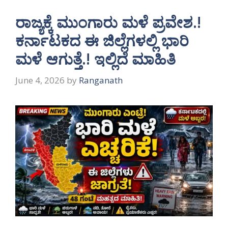
ರಾಜ್ಯಕ್ಕೆ ಮುಂಗಾರು ಮಳೆ ಪ್ರವೇಶ.!
ಕರ್ನಾಟಕದ ಈ ಜಿಲ್ಲೆಗಳಲ್ಲಿ ಭಾರಿ
ಮಳೆ ಆಗುತ್ತೆ.! ಇಲ್ಲಿದೆ ಮಾಹಿತಿ
June 4, 2026
by
Ranganath