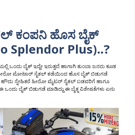
್ ಕಂಪನಿ ಹೊಸ ಬೈಕ್
o Splendor Plus)..?
ನೆಯಲ್ಲಿ ಒಂದು ಬೈಕ್ ಇದ್ದೇ ಇರುತ್ತದೆ ಹಾಗಾಗಿ ತುಂಬಾ ಜನರು ಕೂಡ
ೆ ಹೀರೋ ಮೋಟಾರ್ ಸೈಕಲ್ ಕಡೆಯಿಂದ ಹೊಸ ಬೈಕ್ ಬಿಡುಗಡೆ
ೆ.! ಹೌದು ಸ್ನೇಹಿತರೆ ಹೀರೋ ಮೈಟರ್ ಸೈಕಲ್ ಬಡವರಿಗೆ ಹಾಗೂ
ಒಂದು ಬೈಕ್ ಬಿಡುಗಡೆ ಮಾಡಿದ್ದು ಈ ಬೈಕ್ನ ವಿಶೇಷತೆಗಳು ಏನು