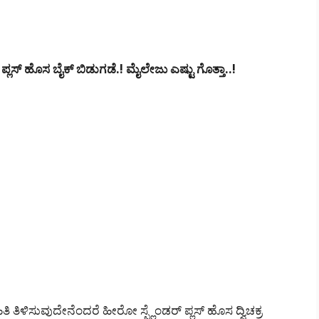
ಸ್ ಹೊಸ ಬೈಕ್ ಬಿಡುಗಡೆ.! ಮೈಲೇಜು ಎಷ್ಟು ಗೊತ್ತಾ..!
ಿಳಿಸುವುದೇನೆಂದರೆ ಹೀರೋ ಸ್ಪ್ಲೆಂಡರ್ ಪ್ಲಸ್ ಹೊಸ ದ್ವಿಚಕ್ರ