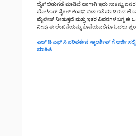
ಬೈಕ್ ಬಿಡುಗಡೆ ಮಾಡಿದೆ ಹಾಗಾಗಿ ಇದು ಸಾಕಷ್ಟು ಜ
ಮೋಟಾರ್ ಸೈಕಲ್ ಕಂಪನಿ ಬಿಡುಗಡೆ ಮಾಡಿರುವ ಹೊಸ ಹೀ
ಮೈಲೇಜ್ ನೀಡುತ್ತದೆ ಮತ್ತು ಇತರ ವಿವರಗಳ ಬಗ್ಗೆ 
ನೀವು ಈ ಲೇಖನೆಯನ್ನು ಕೊನೆಯವರೆಗೂ ಓದಲು ಪ್ರಯ
ಎಚ್ ಡಿ ಎಫ್ ಸಿ ಪರಿವರ್ತನ ಸ್ಕಾಲರ್ಶಿಪ್ ಗೆ ಅರ್ಜಿ ಸಲ
ಮಾಹಿತಿ