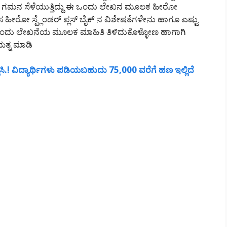
ನರ ಗಮನ ಸೆಳೆಯುತ್ತಿದ್ದು ಈ ಒಂದು ಲೇಖನ ಮೂಲಕ ಹೀರೋ
ರೋ ಸ್ಪ್ಲೆಂಡರ್ ಪ್ಲಸ್ ಬೈಕ್ ನ ವಿಶೇಷತೆಗಳೇನು ಹಾಗೂ ಎಷ್ಟು
ಈ ಒಂದು ಲೇಖನೆಯ ಮೂಲಕ ಮಾಹಿತಿ ತಿಳಿದುಕೊಳ್ಳೋಣ ಹಾಗಾಗಿ
ತ್ನ ಮಾಡಿ
್ಲಿಸಿ.! ವಿದ್ಯಾರ್ಥಿಗಳು ಪಡಿಯಬಹುದು 75,000 ವರೆಗೆ ಹಣ ಇಲ್ಲಿದೆ