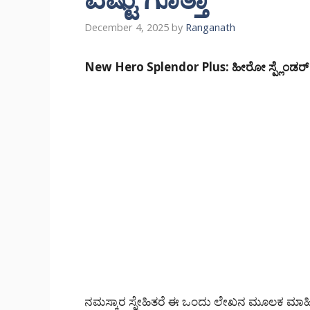
December 4, 2025
by
Ranganath
New Hero Splendor Plus: ಹೀರೋ ಸ್ಪ್ಲೆಂಡರ್ ಪ್ಲ
ನಮಸ್ಕಾರ ಸ್ನೇಹಿತರೆ ಈ ಒಂದು ಲೇಖನ ಮೂಲಕ ಮಾಹಿತಿ ತ