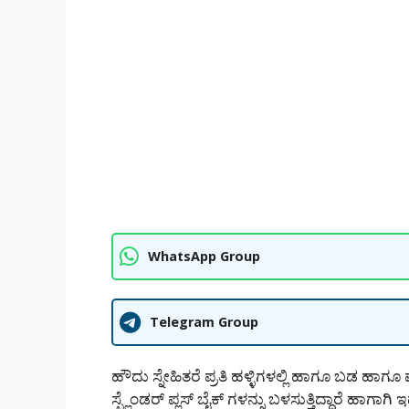
WhatsApp Group
Telegram Group
ಹೌದು ಸ್ನೇಹಿತರೆ ಪ್ರತಿ ಹಳ್ಳಿಗಳಲ್ಲಿ ಹಾಗೂ ಬಡ
ಸ್ಪ್ಲೆಂಡರ್ ಪ್ಲಸ್ ಬೈಕ್ ಗಳನ್ನು ಬಳಸುತ್ತಿದ್ದಾರೆ ಹಾ