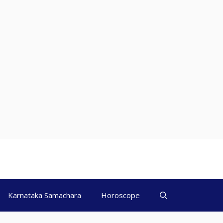
Karnataka Samachara
Horoscope