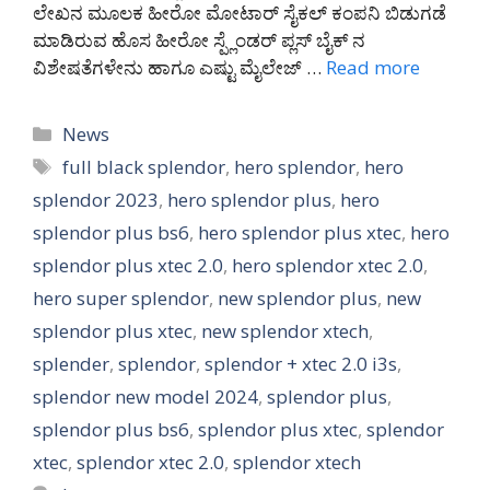
ಲೇಖನ ಮೂಲಕ ಹೀರೋ ಮೋಟಾರ್ ಸೈಕಲ್ ಕಂಪನಿ ಬಿಡುಗಡೆ
ಮಾಡಿರುವ ಹೊಸ ಹೀರೋ ಸ್ಪ್ಲೆಂಡರ್ ಪ್ಲಸ್ ಬೈಕ್ ನ
ವಿಶೇಷತೆಗಳೇನು ಹಾಗೂ ಎಷ್ಟು ಮೈಲೇಜ್ …
Read more
Categories
News
Tags
full black splendor
,
hero splendor
,
hero
splendor 2023
,
hero splendor plus
,
hero
splendor plus bs6
,
hero splendor plus xtec
,
hero
splendor plus xtec 2.0
,
hero splendor xtec 2.0
,
hero super splendor
,
new splendor plus
,
new
splendor plus xtec
,
new splendor xtech
,
splender
,
splendor
,
splendor + xtec 2.0 i3s
,
splendor new model 2024
,
splendor plus
,
splendor plus bs6
,
splendor plus xtec
,
splendor
xtec
,
splendor xtec 2.0
,
splendor xtech