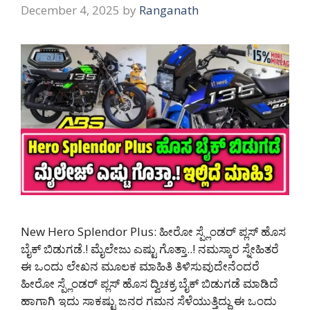
December 4, 2025
by
Ranganath
New Hero Splendor Plus: ಹೀರೋ ಸ್ಪ್ಲೆಂಡರ್ ಪ್ಲಸ್ ಹೊಸ
ಬೈಕ್ ಬಿಡುಗಡೆ.! ಮೈಲೇಜು ಎಷ್ಟು ಗೊತ್ತಾ..! ನಮಸ್ಕಾರ ಸ್ನೇಹಿತರೆ
ಈ ಒಂದು ಲೇಖನ ಮೂಲಕ ಮಾಹಿತಿ ತಿಳಿಸುವುದೇನೆಂದರೆ
ಹೀರೋ ಸ್ಪ್ಲೆಂಡರ್ ಪ್ಲಸ್ ಹೊಸ ದ್ವಿಚಕ್ರ ಬೈಕ್ ಬಿಡುಗಡೆ ಮಾಡಿದೆ
ಹಾಗಾಗಿ ಇದು ಸಾಕಷ್ಟು ಜನರ ಗಮನ ಸೆಳೆಯುತ್ತಿದ್ದು ಈ ಒಂದು