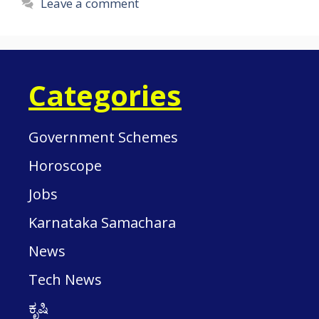
Leave a comment
Categories
Government Schemes
Horoscope
Jobs
Karnataka Samachara
News
Tech News
ಕೃಷಿ