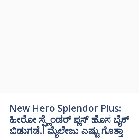
New Hero Splendor Plus:
ಹೀರೋ ಸ್ಪ್ಲೆಂಡರ್ ಪ್ಲಸ್ ಹೊಸ ಬೈಕ್
ಬಿಡುಗಡೆ.! ಮೈಲೇಜು ಎಷ್ಟು ಗೊತ್ತಾ