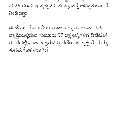
2025 ರಂದು ಇ-ಸ್ವತ್ತು 2.0 ತಂತ್ರಾಂಶಕ್ಕೆ ಅಧಿಕೃತ ಚಾಲನೆ
ನೀಡಿದ್ದಾರೆ.
ಈ ಹೊಸ ಯೋಜನೆಯ ಮೂಲಕ ಗ್ರಾಮ ಪಂಚಾಯತಿ
ವ್ಯಾಪ್ತಿಯಲ್ಲಿರುವ ಸುಮಾರು 97 ಲಕ್ಷ ಆಸ್ತಿಗಳಿಗೆ ಡಿಜಿಟಲ್
ರೂಪದಲ್ಲಿ ಖಾತಾ ಪತ್ರಗಳನ್ನು ಪಡೆಯುವ ಪ್ರಕ್ರಿಯೆಯನ್ನು
ಸುಗಮಗೊಳಿಸಲಾಗಿದೆ.