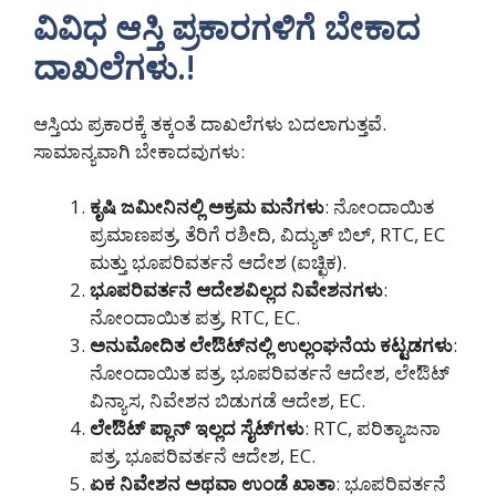
ವಿವಿಧ ಆಸ್ತಿ ಪ್ರಕಾರಗಳಿಗೆ ಬೇಕಾದ
ದಾಖಲೆಗಳು.!
ಆಸ್ತಿಯ ಪ್ರಕಾರಕ್ಕೆ ತಕ್ಕಂತೆ ದಾಖಲೆಗಳು ಬದಲಾಗುತ್ತವೆ.
ಸಾಮಾನ್ಯವಾಗಿ ಬೇಕಾದವುಗಳು:
ಕೃಷಿ ಜಮೀನಿನಲ್ಲಿ ಅಕ್ರಮ ಮನೆಗಳು
: ನೋಂದಾಯಿತ
ಪ್ರಮಾಣಪತ್ರ, ತೆರಿಗೆ ರಶೀದಿ, ವಿದ್ಯುತ್ ಬಿಲ್, RTC, EC
ಮತ್ತು ಭೂಪರಿವರ್ತನೆ ಆದೇಶ (ಐಚ್ಛಿಕ).
ಭೂಪರಿವರ್ತನೆ ಆದೇಶವಿಲ್ಲದ ನಿವೇಶನಗಳು
:
ನೋಂದಾಯಿತ ಪತ್ರ, RTC, EC.
ಅನುಮೋದಿತ ಲೇಔಟ್‌ನಲ್ಲಿ ಉಲ್ಲಂಘನೆಯ ಕಟ್ಟಡಗಳು
:
ನೋಂದಾಯಿತ ಪತ್ರ, ಭೂಪರಿವರ್ತನೆ ಆದೇಶ, ಲೇಔಟ್
ವಿನ್ಯಾಸ, ನಿವೇಶನ ಬಿಡುಗಡೆ ಆದೇಶ, EC.
ಲೇಔಟ್ ಪ್ಲಾನ್ ಇಲ್ಲದ ಸೈಟ್‌ಗಳು
: RTC, ಪರಿತ್ಯಾಜನಾ
ಪತ್ರ, ಭೂಪರಿವರ್ತನೆ ಆದೇಶ, EC.
ಏಕ ನಿವೇಶನ ಅಥವಾ ಉಂಡೆ ಖಾತಾ
: ಭೂಪರಿವರ್ತನೆ