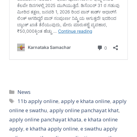
Categories
News
Tags
11b apply online
,
apply e khata online
,
apply
online e swathu
,
apply online panchayat khat
,
apply online panchayat khata
,
e khata online
apply
,
e khatha apply online
,
e swathu apply