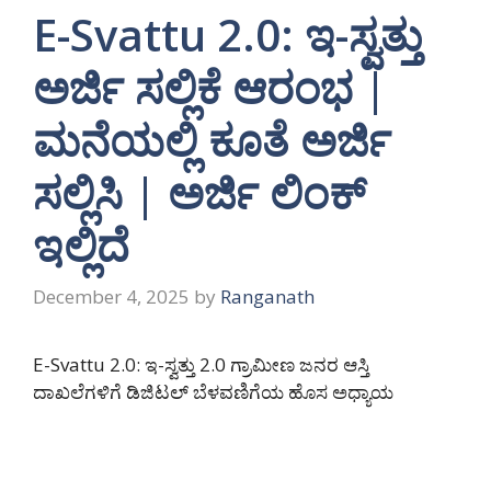
E-Svattu 2.0: ಇ-ಸ್ವತ್ತು
ಅರ್ಜಿ ಸಲ್ಲಿಕೆ ಆರಂಭ |
ಮನೆಯಲ್ಲಿ ಕೂತೆ ಅರ್ಜಿ
ಸಲ್ಲಿಸಿ | ಅರ್ಜಿ ಲಿಂಕ್
ಇಲ್ಲಿದೆ
December 4, 2025
by
Ranganath
E-Svattu 2.0: ಇ-ಸ್ವತ್ತು 2.0 ಗ್ರಾಮೀಣ ಜನರ ಆಸ್ತಿ
ದಾಖಲೆಗಳಿಗೆ ಡಿಜಿಟಲ್ ಬೆಳವಣಿಗೆಯ ಹೊಸ ಅಧ್ಯಾಯ