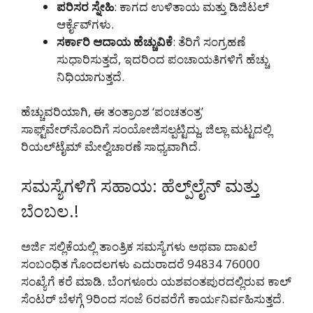
ಪರಿಸರ ಸ್ನೇಹಿ
: ಕಾಗದ ಉಳಿತಾಯ ಮತ್ತು ಡಿಜಿಟಲ್
ಆರ್ಕೈವ್‌ಗಳು.
ಸರ್ಕಾರಿ ಆದಾಯ ಹೆಚ್ಚುವಿಕೆ
: ತೆರಿಗೆ ಸಂಗ್ರಹಣೆ
ಸುಧಾರಿಸುತ್ತದೆ, ಇದರಿಂದ ಪಂಚಾಯತಿಗಳಿಗೆ ಹೆಚ್ಚು
ನಿಧಿಯಾಗುತ್ತದೆ.
ಹೆಚ್ಚುವರಿಯಾಗಿ, ಈ ತಂತ್ರಾಂಶ ‘ಪಂಚತಂತ್ರ’
ಸಾಫ್ಟ್‌ವೇರ್‌ನೊಂದಿಗೆ ಸಂಯೋಜಿಸಲ್ಪಟ್ಟಿದ್ದು, ಜಿಲ್ಲಾ ಮಟ್ಟದಲ್ಲಿ
ರಿಯಲ್‌ಟೈಮ್ ಮೇಲ್ವಿಚಾರಣೆ ಸಾಧ್ಯವಾಗಿದೆ.
ಸಮಸ್ಯೆಗಳಿಗೆ ಸಹಾಯ: ಹೆಲ್ಪ್‌ಲೈನ್ ಮತ್ತು
ಬೆಂಬಲ.!
ಅರ್ಜಿ ಸಲ್ಲಿಕೆಯಲ್ಲಿ ತಾಂತ್ರಿಕ ಸಮಸ್ಯೆಗಳು ಅಥವಾ ದಾಖಲೆ
ಸಂಬಂಧಿತ ಗೊಂದಲಗಳು ಎದುರಾದರೆ 94834 76000
ಸಂಖ್ಯೆಗೆ ಕರೆ ಮಾಡಿ. ಬೆಂಗಳೂರು ಯಶವಂತಪುರದಲ್ಲಿರುವ ಕಾಲ್
ಸೆಂಟರ್ ಬೆಳಗ್ಗೆ 9ರಿಂದ ಸಂಜೆ 6ರವರೆಗೆ ಕಾರ್ಯನಿರ್ವಹಿಸುತ್ತದೆ.