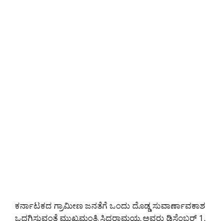
ಕರ್ನಾಟಕದ ಗ್ರಾಮೀಣ ಜನತೆಗೆ ಒಂದು ದೊಡ್ಡ ಸುವಾರ್ಣಾವಕಾಶ
ಒದಗಿಸುವಂತೆ ಮುಖ್ಯಮಂತ್ರಿ ಸಿದ್ದರಾಮಯ್ಯ ಅವರು ಡಿಸೆಂಬರ್ 1,