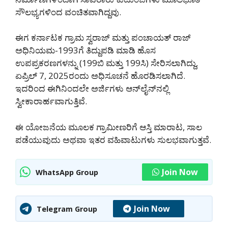
ಸೌಲಭ್ಯಗಳಿಂದ ವಂಚಿತವಾಗಿದ್ದವು.
ಈಗ ಕರ್ನಾಟಕ ಗ್ರಾಮ ಸ್ವರಾಜ್ ಮತ್ತು ಪಂಚಾಯತ್ ರಾಜ್
ಅಧಿನಿಯಮ-1993ಗೆ ತಿದ್ದುಪಡಿ ಮಾಡಿ ಹೊಸ
ಉಪಪ್ರಕರಣಗಳನ್ನು (199ಬಿ ಮತ್ತು 199ಸಿ) ಸೇರಿಸಲಾಗಿದ್ದು,
ಏಪ್ರಿಲ್ 7, 2025ರಂದು ಅಧಿಸೂಚನೆ ಹೊರಡಿಸಲಾಗಿದೆ.
ಇದರಿಂದ ಈಗಿನಿಂದಲೇ ಅರ್ಜಿಗಳು ಆನ್‌ಲೈನ್‌ನಲ್ಲಿ
ಸ್ವೀಕಾರಾರ್ಹವಾಗುತ್ತಿವೆ.
ಈ ಯೋಜನೆಯ ಮೂಲಕ ಗ್ರಾಮೀಣರಿಗೆ ಆಸ್ತಿ ಮಾರಾಟ, ಸಾಲ
ಪಡೆಯುವುದು ಅಥವಾ ಇತರ ವಹಿವಾಟುಗಳು ಸುಲಭವಾಗುತ್ತವೆ.
Join Now
WhatsApp Group
Join Now
Telegram Group