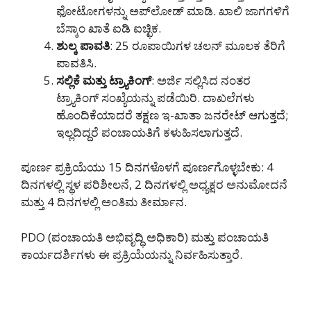
ಫೋಟೋಗಳನ್ನು ಅಪ್‌ಲೋಡ್ ಮಾಡಿ. ಖಾಲಿ ಜಾಗಗಳಿಗೆ
ಬೆಸ್ಕಾಂ ಖಾತೆ ಐಡಿ ಐಚ್ಛಿಕ.
ಶುಲ್ಕ ಪಾವತಿ
: 25 ರೂಪಾಯಿಗಳ ಚಲನ್ ಮೂಲಕ ತೆರಿಗೆ
ಪಾವತಿಸಿ.
ಸಲ್ಲಿಕೆ ಮತ್ತು ಟ್ರ್ಯಾಕಿಂಗ್
: ಅರ್ಜಿ ಸಲ್ಲಿಸಿದ ನಂತರ
ಟ್ರ್ಯಾಕಿಂಗ್ ಸಂಖ್ಯೆಯನ್ನು ಪಡೆಯಿರಿ. ದಾಖಲೆಗಳು
ಹೊಂದಿಕೆಯಾದರೆ ತಕ್ಷಣ ಇ-ಖಾತಾ ಜನರೇಟ್ ಆಗುತ್ತದೆ;
ಇಲ್ಲದಿದ್ದರೆ ಪಂಚಾಯತಿಗೆ ಕಳುಹಿಸಲಾಗುತ್ತದೆ.
ಪೂರ್ಣ ಪ್ರಕ್ರಿಯೆಯು 15 ದಿನಗಳೊಳಗೆ ಪೂರ್ಣಗೊಳ್ಳಬೇಕು: 4
ದಿನಗಳಲ್ಲಿ ಸ್ಥಳ ಪರಿಶೀಲನೆ, 2 ದಿನಗಳಲ್ಲಿ ಅಧ್ಯಕ್ಷರ ಅನುಮೋದನೆ
ಮತ್ತು 4 ದಿನಗಳಲ್ಲಿ ಅಂತಿಮ ತೀರ್ಮಾನ.
PDO (ಪಂಚಾಯತಿ ಅಭಿವೃದ್ಧಿ ಅಧಿಕಾರಿ) ಮತ್ತು ಪಂಚಾಯತಿ
ಕಾರ್ಯದರ್ಶಿಗಳು ಈ ಪ್ರಕ್ರಿಯೆಯನ್ನು ನಿರ್ವಹಿಸುತ್ತಾರೆ.