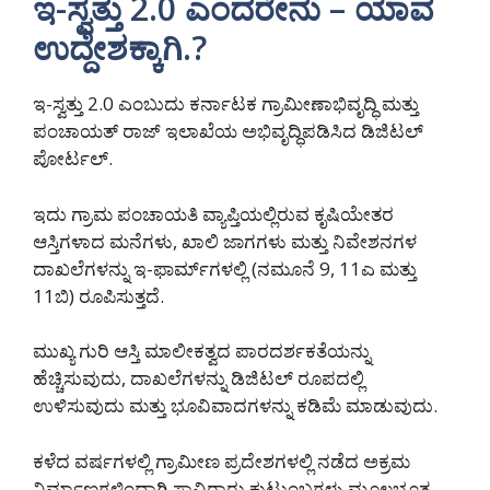
ಇ-ಸ್ವತ್ತು 2.0 ಎಂದರೇನು – ಯಾವ
ಉದ್ದೇಶಕ್ಕಾಗಿ.?
ಇ-ಸ್ವತ್ತು 2.0 ಎಂಬುದು ಕರ್ನಾಟಕ ಗ್ರಾಮೀಣಾಭಿವೃದ್ಧಿ ಮತ್ತು
ಪಂಚಾಯತ್ ರಾಜ್ ಇಲಾಖೆಯ ಅಭಿವೃದ್ಧಿಪಡಿಸಿದ ಡಿಜಿಟಲ್
ಪೋರ್ಟಲ್.
ಇದು ಗ್ರಾಮ ಪಂಚಾಯತಿ ವ್ಯಾಪ್ತಿಯಲ್ಲಿರುವ ಕೃಷಿಯೇತರ
ಆಸ್ತಿಗಳಾದ ಮನೆಗಳು, ಖಾಲಿ ಜಾಗಗಳು ಮತ್ತು ನಿವೇಶನಗಳ
ದಾಖಲೆಗಳನ್ನು ಇ-ಫಾರ್ಮ್‌ಗಳಲ್ಲಿ (ನಮೂನೆ 9, 11ಎ ಮತ್ತು
11ಬಿ) ರೂಪಿಸುತ್ತದೆ.
ಮುಖ್ಯ ಗುರಿ ಆಸ್ತಿ ಮಾಲೀಕತ್ವದ ಪಾರದರ್ಶಕತೆಯನ್ನು
ಹೆಚ್ಚಿಸುವುದು, ದಾಖಲೆಗಳನ್ನು ಡಿಜಿಟಲ್ ರೂಪದಲ್ಲಿ
ಉಳಿಸುವುದು ಮತ್ತು ಭೂವಿವಾದಗಳನ್ನು ಕಡಿಮೆ ಮಾಡುವುದು.
ಕಳೆದ ವರ್ಷಗಳಲ್ಲಿ ಗ್ರಾಮೀಣ ಪ್ರದೇಶಗಳಲ್ಲಿ ನಡೆದ ಅಕ್ರಮ
ನಿರ್ಮಾಣಗಳಿಂದಾಗಿ ಸಾವಿರಾರು ಕುಟುಂಬಗಳು ಮೂಲಭೂತ