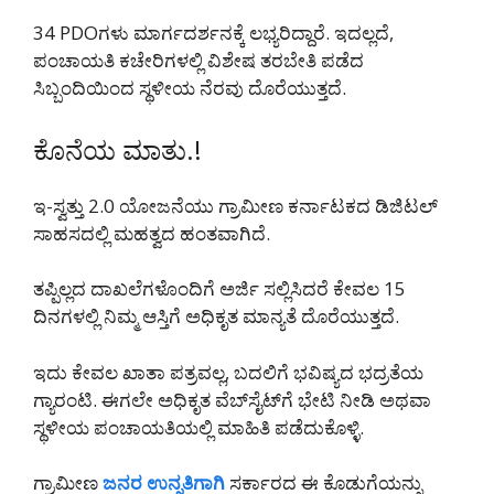
34 PDOಗಳು ಮಾರ್ಗದರ್ಶನಕ್ಕೆ ಲಭ್ಯರಿದ್ದಾರೆ. ಇದಲ್ಲದೆ,
ಪಂಚಾಯತಿ ಕಚೇರಿಗಳಲ್ಲಿ ವಿಶೇಷ ತರಬೇತಿ ಪಡೆದ
ಸಿಬ್ಬಂದಿಯಿಂದ ಸ್ಥಳೀಯ ನೆರವು ದೊರೆಯುತ್ತದೆ.
ಕೊನೆಯ ಮಾತು.!
ಇ-ಸ್ವತ್ತು 2.0 ಯೋಜನೆಯು ಗ್ರಾಮೀಣ ಕರ್ನಾಟಕದ ಡಿಜಿಟಲ್
ಸಾಹಸದಲ್ಲಿ ಮಹತ್ವದ ಹಂತವಾಗಿದೆ.
ತಪ್ಪಿಲ್ಲದ ದಾಖಲೆಗಳೊಂದಿಗೆ ಅರ್ಜಿ ಸಲ್ಲಿಸಿದರೆ ಕೇವಲ 15
ದಿನಗಳಲ್ಲಿ ನಿಮ್ಮ ಆಸ್ತಿಗೆ ಅಧಿಕೃತ ಮಾನ್ಯತೆ ದೊರೆಯುತ್ತದೆ.
ಇದು ಕೇವಲ ಖಾತಾ ಪತ್ರವಲ್ಲ, ಬದಲಿಗೆ ಭವಿಷ್ಯದ ಭದ್ರತೆಯ
ಗ್ಯಾರಂಟಿ. ಈಗಲೇ ಅಧಿಕೃತ ವೆಬ್‌ಸೈಟ್‌ಗೆ ಭೇಟಿ ನೀಡಿ ಅಥವಾ
ಸ್ಥಳೀಯ ಪಂಚಾಯತಿಯಲ್ಲಿ ಮಾಹಿತಿ ಪಡೆದುಕೊಳ್ಳಿ.
ಗ್ರಾಮೀಣ
ಜನರ ಉನ್ನತಿಗಾಗಿ
ಸರ್ಕಾರದ ಈ ಕೊಡುಗೆಯನ್ನು