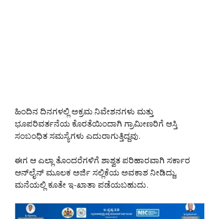
ಹಿಂದಿನ ದಿನಗಳಲ್ಲಿ ಅಕ್ರಮ ನಿವೇಶನಗಳು ಮತ್ತು
ಭೂಪರಿವರ್ತನೆಯ ಕೊರತೆಯಿಂದಾಗಿ ಗ್ರಾಮೀಣರಿಗೆ ಆಸ್ತಿ
ಸಂಬಂಧಿತ ಸಮಸ್ಯೆಗಳು ಎದುರಾಗುತ್ತಿದ್ದವು.
ಈಗ ಆ ಎಲ್ಲಾ ತೊಂದರೆಗಳಿಗೆ ಶಾಶ್ವತ ಪರಿಹಾರವಾಗಿ ಸರ್ಕಾರ
ಆನ್‌ಲೈನ್ ಮೂಲಕ ಅರ್ಜಿ ಸಲ್ಲಿಕೆಯ ಅವಕಾಶ ನೀಡಿದ್ದು,
ಮನೆಯಲ್ಲಿ ಕೂತೇ ಇ-ಖಾತಾ ಪಡೆಯಬಹುದು.