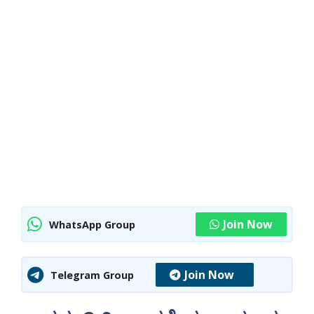
Join Now
WhatsApp Group
Join Now
Telegram Group