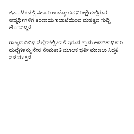
ಕರ್ನಾಟಕದಲ್ಲಿ ಸರ್ಕಾರಿ ಉದ್ಯೋಗದ ನಿರೀಕ್ಷೆಯಲ್ಲಿರುವ
ಅಭ್ಯರ್ಥಿಗಳಿಗೆ ಕಂದಾಯ ಇಲಾಖೆಯಿಂದ ಮಹತ್ವದ ಸುದ್ದಿ
ಹೊರಬಿದ್ದಿದೆ.
ರಾಜ್ಯದ ವಿವಿಧ ಜಿಲ್ಲೆಗಳಲ್ಲಿ ಖಾಲಿ ಇರುವ ಗ್ರಾಮ ಆಡಳಿತಾಧಿಕಾರಿ
ಹುದ್ದೆಗಳನ್ನು ನೇರ ನೇಮಕಾತಿ ಮೂಲಕ ಭರ್ತಿ ಮಾಡಲು ಸಿದ್ಧತೆ
ನಡೆಯುತ್ತಿದೆ.