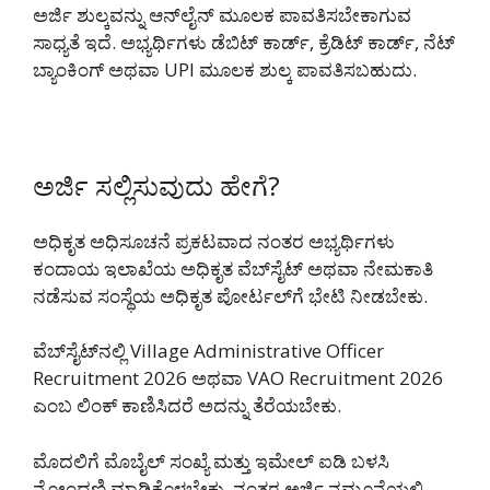
ಅರ್ಜಿ ಶುಲ್ಕವನ್ನು ಆನ್‌ಲೈನ್ ಮೂಲಕ ಪಾವತಿಸಬೇಕಾಗುವ
ಸಾಧ್ಯತೆ ಇದೆ. ಅಭ್ಯರ್ಥಿಗಳು ಡೆಬಿಟ್ ಕಾರ್ಡ್, ಕ್ರೆಡಿಟ್ ಕಾರ್ಡ್, ನೆಟ್
ಬ್ಯಾಂಕಿಂಗ್ ಅಥವಾ UPI ಮೂಲಕ ಶುಲ್ಕ ಪಾವತಿಸಬಹುದು.
ಅರ್ಜಿ ಸಲ್ಲಿಸುವುದು ಹೇಗೆ?
ಅಧಿಕೃತ ಅಧಿಸೂಚನೆ ಪ್ರಕಟವಾದ ನಂತರ ಅಭ್ಯರ್ಥಿಗಳು
ಕಂದಾಯ ಇಲಾಖೆಯ ಅಧಿಕೃತ ವೆಬ್‌ಸೈಟ್ ಅಥವಾ ನೇಮಕಾತಿ
ನಡೆಸುವ ಸಂಸ್ಥೆಯ ಅಧಿಕೃತ ಪೋರ್ಟಲ್‌ಗೆ ಭೇಟಿ ನೀಡಬೇಕು.
ವೆಬ್‌ಸೈಟ್‌ನಲ್ಲಿ Village Administrative Officer
Recruitment 2026 ಅಥವಾ VAO Recruitment 2026
ಎಂಬ ಲಿಂಕ್ ಕಾಣಿಸಿದರೆ ಅದನ್ನು ತೆರೆಯಬೇಕು.
ಮೊದಲಿಗೆ ಮೊಬೈಲ್ ಸಂಖ್ಯೆ ಮತ್ತು ಇಮೇಲ್ ಐಡಿ ಬಳಸಿ
ನೋಂದಣಿ ಮಾಡಿಕೊಳ್ಳಬೇಕು. ನಂತರ ಅರ್ಜಿ ನಮೂನೆಯಲ್ಲಿ