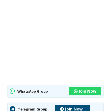
Join Now
WhatsApp Group
Join Now
Telegram Group