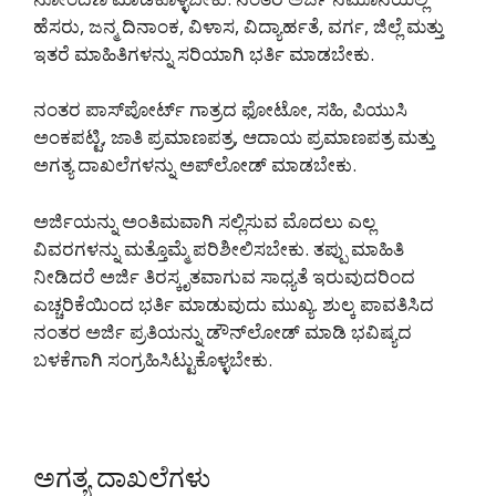
ಹೆಸರು, ಜನ್ಮ ದಿನಾಂಕ, ವಿಳಾಸ, ವಿದ್ಯಾರ್ಹತೆ, ವರ್ಗ, ಜಿಲ್ಲೆ ಮತ್ತು
ಇತರೆ ಮಾಹಿತಿಗಳನ್ನು ಸರಿಯಾಗಿ ಭರ್ತಿ ಮಾಡಬೇಕು.
ನಂತರ ಪಾಸ್‌ಪೋರ್ಟ್ ಗಾತ್ರದ ಫೋಟೋ, ಸಹಿ, ಪಿಯುಸಿ
ಅಂಕಪಟ್ಟಿ, ಜಾತಿ ಪ್ರಮಾಣಪತ್ರ, ಆದಾಯ ಪ್ರಮಾಣಪತ್ರ ಮತ್ತು
ಅಗತ್ಯ ದಾಖಲೆಗಳನ್ನು ಅಪ್‌ಲೋಡ್ ಮಾಡಬೇಕು.
ಅರ್ಜಿಯನ್ನು ಅಂತಿಮವಾಗಿ ಸಲ್ಲಿಸುವ ಮೊದಲು ಎಲ್ಲ
ವಿವರಗಳನ್ನು ಮತ್ತೊಮ್ಮೆ ಪರಿಶೀಲಿಸಬೇಕು. ತಪ್ಪು ಮಾಹಿತಿ
ನೀಡಿದರೆ ಅರ್ಜಿ ತಿರಸ್ಕೃತವಾಗುವ ಸಾಧ್ಯತೆ ಇರುವುದರಿಂದ
ಎಚ್ಚರಿಕೆಯಿಂದ ಭರ್ತಿ ಮಾಡುವುದು ಮುಖ್ಯ. ಶುಲ್ಕ ಪಾವತಿಸಿದ
ನಂತರ ಅರ್ಜಿ ಪ್ರತಿಯನ್ನು ಡೌನ್‌ಲೋಡ್ ಮಾಡಿ ಭವಿಷ್ಯದ
ಬಳಕೆಗಾಗಿ ಸಂಗ್ರಹಿಸಿಟ್ಟುಕೊಳ್ಳಬೇಕು.
ಅಗತ್ಯ ದಾಖಲೆಗಳು