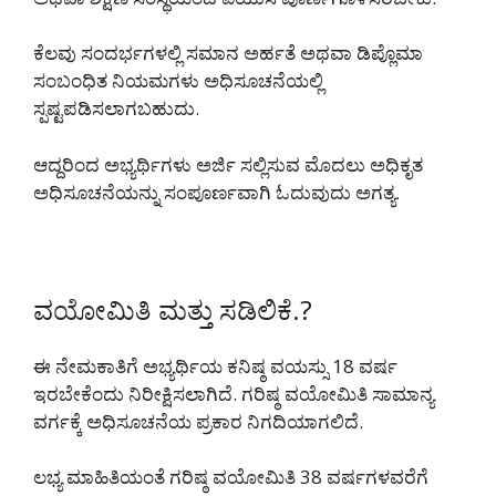
ಕೆಲವು ಸಂದರ್ಭಗಳಲ್ಲಿ ಸಮಾನ ಅರ್ಹತೆ ಅಥವಾ ಡಿಪ್ಲೊಮಾ
ಸಂಬಂಧಿತ ನಿಯಮಗಳು ಅಧಿಸೂಚನೆಯಲ್ಲಿ
ಸ್ಪಷ್ಟಪಡಿಸಲಾಗಬಹುದು.
ಆದ್ದರಿಂದ ಅಭ್ಯರ್ಥಿಗಳು ಅರ್ಜಿ ಸಲ್ಲಿಸುವ ಮೊದಲು ಅಧಿಕೃತ
ಅಧಿಸೂಚನೆಯನ್ನು ಸಂಪೂರ್ಣವಾಗಿ ಓದುವುದು ಅಗತ್ಯ.
ವಯೋಮಿತಿ ಮತ್ತು ಸಡಿಲಿಕೆ.?
ಈ ನೇಮಕಾತಿಗೆ ಅಭ್ಯರ್ಥಿಯ ಕನಿಷ್ಠ ವಯಸ್ಸು 18 ವರ್ಷ
ಇರಬೇಕೆಂದು ನಿರೀಕ್ಷಿಸಲಾಗಿದೆ. ಗರಿಷ್ಠ ವಯೋಮಿತಿ ಸಾಮಾನ್ಯ
ವರ್ಗಕ್ಕೆ ಅಧಿಸೂಚನೆಯ ಪ್ರಕಾರ ನಿಗದಿಯಾಗಲಿದೆ.
ಲಭ್ಯ ಮಾಹಿತಿಯಂತೆ ಗರಿಷ್ಠ ವಯೋಮಿತಿ 38 ವರ್ಷಗಳವರೆಗೆ