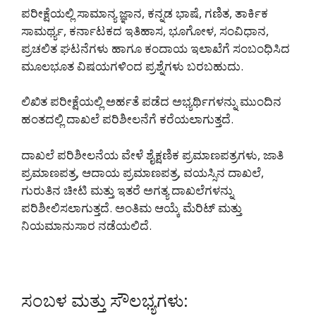
ಪರೀಕ್ಷೆಯಲ್ಲಿ ಸಾಮಾನ್ಯ ಜ್ಞಾನ, ಕನ್ನಡ ಭಾಷೆ, ಗಣಿತ, ತಾರ್ಕಿಕ
ಸಾಮರ್ಥ್ಯ, ಕರ್ನಾಟಕದ ಇತಿಹಾಸ, ಭೂಗೋಳ, ಸಂವಿಧಾನ,
ಪ್ರಚಲಿತ ಘಟನೆಗಳು ಹಾಗೂ ಕಂದಾಯ ಇಲಾಖೆಗೆ ಸಂಬಂಧಿಸಿದ
ಮೂಲಭೂತ ವಿಷಯಗಳಿಂದ ಪ್ರಶ್ನೆಗಳು ಬರಬಹುದು.
ಲಿಖಿತ ಪರೀಕ್ಷೆಯಲ್ಲಿ ಅರ್ಹತೆ ಪಡೆದ ಅಭ್ಯರ್ಥಿಗಳನ್ನು ಮುಂದಿನ
ಹಂತದಲ್ಲಿ ದಾಖಲೆ ಪರಿಶೀಲನೆಗೆ ಕರೆಯಲಾಗುತ್ತದೆ.
ದಾಖಲೆ ಪರಿಶೀಲನೆಯ ವೇಳೆ ಶೈಕ್ಷಣಿಕ ಪ್ರಮಾಣಪತ್ರಗಳು, ಜಾತಿ
ಪ್ರಮಾಣಪತ್ರ, ಆದಾಯ ಪ್ರಮಾಣಪತ್ರ, ವಯಸ್ಸಿನ ದಾಖಲೆ,
ಗುರುತಿನ ಚೀಟಿ ಮತ್ತು ಇತರೆ ಅಗತ್ಯ ದಾಖಲೆಗಳನ್ನು
ಪರಿಶೀಲಿಸಲಾಗುತ್ತದೆ. ಅಂತಿಮ ಆಯ್ಕೆ ಮೆರಿಟ್ ಮತ್ತು
ನಿಯಮಾನುಸಾರ ನಡೆಯಲಿದೆ.
ಸಂಬಳ ಮತ್ತು ಸೌಲಭ್ಯಗಳು: