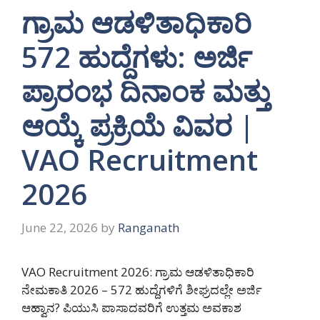
ಗ್ರಾಮ ಆಡಳಿತಾಧಿಕಾರಿ
572 ಹುದ್ದೆಗಳು: ಅರ್ಜಿ
ಪ್ರಾರಂಭ ದಿನಾಂಕ ಮತ್ತು
ಆಯ್ಕೆ ಪ್ರಕ್ರಿಯೆ ವಿವರ |
VAO Recruitment
2026
June 22, 2026
by
Ranganath
VAO Recruitment 2026: ಗ್ರಾಮ ಆಡಳಿತಾಧಿಕಾರಿ
ನೇಮಕಾತಿ 2026 – 572 ಹುದ್ದೆಗಳಿಗೆ ಶೀಘ್ರದಲ್ಲೇ ಅರ್ಜಿ
ಆಹ್ವಾನ? ಪಿಯುಸಿ ಪಾಸಾದವರಿಗೆ ಉತ್ತಮ ಅವಕಾಶ