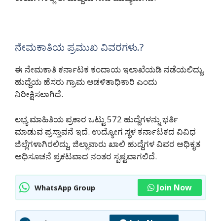
ನೇಮಕಾತಿಯ ಪ್ರಮುಖ ವಿವರಗಳು.?
ಈ ನೇಮಕಾತಿ ಕರ್ನಾಟಕ ಕಂದಾಯ ಇಲಾಖೆಯಡಿ ನಡೆಯಲಿದ್ದು,
ಹುದ್ದೆಯ ಹೆಸರು ಗ್ರಾಮ ಆಡಳಿತಾಧಿಕಾರಿ ಎಂದು
ನಿರೀಕ್ಷಿಸಲಾಗಿದೆ.
ಲಭ್ಯ ಮಾಹಿತಿಯ ಪ್ರಕಾರ ಒಟ್ಟು 572 ಹುದ್ದೆಗಳನ್ನು ಭರ್ತಿ
ಮಾಡುವ ಪ್ರಸ್ತಾವನೆ ಇದೆ. ಉದ್ಯೋಗ ಸ್ಥಳ ಕರ್ನಾಟಕದ ವಿವಿಧ
ಜಿಲ್ಲೆಗಳಾಗಿರಲಿದ್ದು, ಜಿಲ್ಲಾವಾರು ಖಾಲಿ ಹುದ್ದೆಗಳ ವಿವರ ಅಧಿಕೃತ
ಅಧಿಸೂಚನೆ ಪ್ರಕಟವಾದ ನಂತರ ಸ್ಪಷ್ಟವಾಗಲಿದೆ.
Join Now
WhatsApp Group