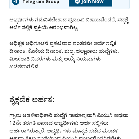
Join Now
Telegram Group
ಅಭ್ಯರ್ಥಿಗಳು ಗಮನಿಸಬೇಕಾದ ಪ್ರಮುಖ ವಿಷಯವೆಂದರೆ, ಸದ್ಯಕ್ಕೆ
ಅರ್ಜಿ ಸಲ್ಲಿಕೆ ಪ್ರಕ್ರಿಯೆ ಆರಂಭವಾಗಿಲ್ಲ.
ಅಧಿಕೃತ ಅಧಿಸೂಚನೆ ಪ್ರಕಟವಾದ ನಂತರವೇ ಅರ್ಜಿ ಸಲ್ಲಿಕೆ
ದಿನಾಂಕ, ಕೊನೆಯ ದಿನಾಂಕ, ಶುಲ್ಕ, ಜಿಲ್ಲಾವಾರು ಹುದ್ದೆಗಳು,
ಮೀಸಲಾತಿ ವಿವರಗಳು ಮತ್ತು ಆಯ್ಕೆ ನಿಯಮಗಳು
ಖಚಿತವಾಗಲಿವೆ.
ಶೈಕ್ಷಣಿಕ ಅರ್ಹತೆ:
ಗ್ರಾಮ ಆಡಳಿತಾಧಿಕಾರಿ ಹುದ್ದೆಗೆ ಸಾಮಾನ್ಯವಾಗಿ ಪಿಯುಸಿ ಅಥವಾ
12ನೇ ತರಗತಿ ಪಾಸಾದ ಅಭ್ಯರ್ಥಿಗಳು ಅರ್ಜಿ ಸಲ್ಲಿಸಲು
ಅರ್ಹರಾಗಿರುತ್ತಾರೆ. ಅಭ್ಯರ್ಥಿಗಳು ಮಾನ್ಯತೆ ಪಡೆದ ಮಂಡಳಿ
ಅಥವಾ ಶಿಕ್ಷಣ ಸಂಸ್ಥೆಯಿಂದ ಪಿಯುಸಿ ಪೂರ್ಣಗೊಳಿಸಿರಬೇಕು.