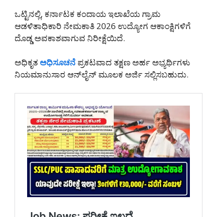
ಒಟ್ಟಿನಲ್ಲಿ, ಕರ್ನಾಟಕ ಕಂದಾಯ ಇಲಾಖೆಯ ಗ್ರಾಮ
ಆಡಳಿತಾಧಿಕಾರಿ ನೇಮಕಾತಿ 2026 ಉದ್ಯೋಗ ಆಕಾಂಕ್ಷಿಗಳಿಗೆ
ದೊಡ್ಡ ಅವಕಾಶವಾಗುವ ನಿರೀಕ್ಷೆಯಿದೆ.
ಅಧಿಕೃತ
ಅಧಿಸೂಚನೆ
ಪ್ರಕಟವಾದ ತಕ್ಷಣ ಅರ್ಹ ಅಭ್ಯರ್ಥಿಗಳು
ನಿಯಮಾನುಸಾರ ಆನ್‌ಲೈನ್ ಮೂಲಕ ಅರ್ಜಿ ಸಲ್ಲಿಸಬಹುದು.