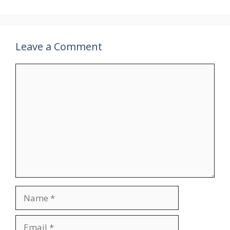
Leave a Comment
Comment
Name
Email