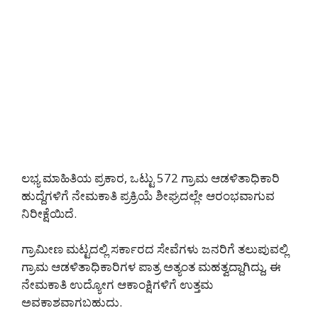
ಲಭ್ಯ ಮಾಹಿತಿಯ ಪ್ರಕಾರ, ಒಟ್ಟು 572 ಗ್ರಾಮ ಆಡಳಿತಾಧಿಕಾರಿ
ಹುದ್ದೆಗಳಿಗೆ ನೇಮಕಾತಿ ಪ್ರಕ್ರಿಯೆ ಶೀಘ್ರದಲ್ಲೇ ಆರಂಭವಾಗುವ
ನಿರೀಕ್ಷೆಯಿದೆ.
ಗ್ರಾಮೀಣ ಮಟ್ಟದಲ್ಲಿ ಸರ್ಕಾರದ ಸೇವೆಗಳು ಜನರಿಗೆ ತಲುಪುವಲ್ಲಿ
ಗ್ರಾಮ ಆಡಳಿತಾಧಿಕಾರಿಗಳ ಪಾತ್ರ ಅತ್ಯಂತ ಮಹತ್ವದ್ದಾಗಿದ್ದು, ಈ
ನೇಮಕಾತಿ ಉದ್ಯೋಗ ಆಕಾಂಕ್ಷಿಗಳಿಗೆ ಉತ್ತಮ
ಅವಕಾಶವಾಗಬಹುದು.