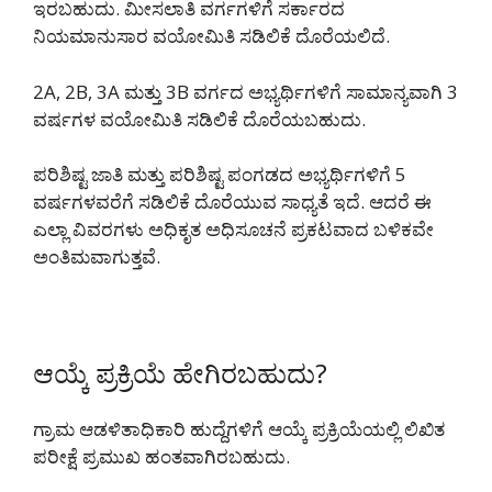
ಇರಬಹುದು. ಮೀಸಲಾತಿ ವರ್ಗಗಳಿಗೆ ಸರ್ಕಾರದ
ನಿಯಮಾನುಸಾರ ವಯೋಮಿತಿ ಸಡಿಲಿಕೆ ದೊರೆಯಲಿದೆ.
2A, 2B, 3A ಮತ್ತು 3B ವರ್ಗದ ಅಭ್ಯರ್ಥಿಗಳಿಗೆ ಸಾಮಾನ್ಯವಾಗಿ 3
ವರ್ಷಗಳ ವಯೋಮಿತಿ ಸಡಿಲಿಕೆ ದೊರೆಯಬಹುದು.
ಪರಿಶಿಷ್ಟ ಜಾತಿ ಮತ್ತು ಪರಿಶಿಷ್ಟ ಪಂಗಡದ ಅಭ್ಯರ್ಥಿಗಳಿಗೆ 5
ವರ್ಷಗಳವರೆಗೆ ಸಡಿಲಿಕೆ ದೊರೆಯುವ ಸಾಧ್ಯತೆ ಇದೆ. ಆದರೆ ಈ
ಎಲ್ಲಾ ವಿವರಗಳು ಅಧಿಕೃತ ಅಧಿಸೂಚನೆ ಪ್ರಕಟವಾದ ಬಳಿಕವೇ
ಅಂತಿಮವಾಗುತ್ತವೆ.
ಆಯ್ಕೆ ಪ್ರಕ್ರಿಯೆ ಹೇಗಿರಬಹುದು?
ಗ್ರಾಮ ಆಡಳಿತಾಧಿಕಾರಿ ಹುದ್ದೆಗಳಿಗೆ ಆಯ್ಕೆ ಪ್ರಕ್ರಿಯೆಯಲ್ಲಿ ಲಿಖಿತ
ಪರೀಕ್ಷೆ ಪ್ರಮುಖ ಹಂತವಾಗಿರಬಹುದು.