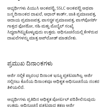
ಅಭ್ಯರ್ಥಿಗಳು ಪಿಯುಸಿ ಅಂಕಪಟ್ಟಿ, SSLC ಅಂಕಪಟ್ಟಿ ಅಥವಾ
ಜನ್ಮ ದಿನಾಂಕದ ದಾಖಲೆ, ಆಧಾರ್ ಕಾರ್ಡ್, ಜಾತಿ ಪ್ರಮಾಣಪತ್ರ,
ಆದಾಯ ಪ್ರಮಾಣಪತ್ರ, ವಾಸಸ್ಥಳ ಪ್ರಮಾಣಪತ್ರ, ಪಾಸ್‌ಪೋರ್ಟ್
ಗಾತ್ರದ ಫೋಟೋ, ಸಹಿ ಮತ್ತು ಮೊಬೈಲ್ ಸಂಖ್ಯೆ
ಸಿದ್ಧವಾಗಿಟ್ಟುಕೊಳ್ಳುವುದು ಉತ್ತಮ. ಅಧಿಸೂಚನೆಯಲ್ಲಿ ಕೇಳಿರುವ
ದಾಖಲೆಗಳನ್ನು ಮಾತ್ರ ಅಪ್‌ಲೋಡ್ ಮಾಡಬೇಕು.
ಪ್ರಮುಖ ದಿನಾಂಕಗಳು
ಅರ್ಜಿ ಸಲ್ಲಿಕೆ ಪ್ರಾರಂಭ ದಿನಾಂಕ ಇನ್ನೂ ಪ್ರಕಟವಾಗಿಲ್ಲ. ಅರ್ಜಿ
ಸಲ್ಲಿಸಲು ಕೊನೆಯ ದಿನಾಂಕವೂ ಅಧಿಕೃತ ಅಧಿಸೂಚನೆಯ ನಂತರ
ತಿಳಿಯಲಿದೆ.
ಅಭ್ಯರ್ಥಿಗಳು ಪ್ರತಿದಿನ ಅಧಿಕೃತ ಪೋರ್ಟಲ್ ಪರಿಶೀಲಿಸುವುದು
ಉತ್ತಮ. ಅಧಿಸೂಚನೆ ಪ್ರಕಟವಾದ ತಕ್ಷಣ ಅರ್ಜಿ