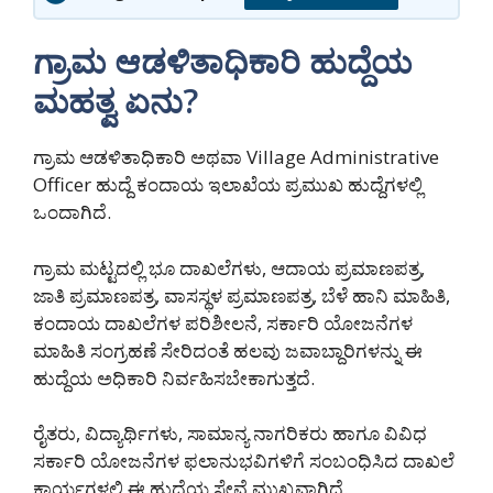
ಗ್ರಾಮ ಆಡಳಿತಾಧಿಕಾರಿ ಹುದ್ದೆಯ
ಮಹತ್ವ ಏನು?
ಗ್ರಾಮ ಆಡಳಿತಾಧಿಕಾರಿ ಅಥವಾ Village Administrative
Officer ಹುದ್ದೆ ಕಂದಾಯ ಇಲಾಖೆಯ ಪ್ರಮುಖ ಹುದ್ದೆಗಳಲ್ಲಿ
ಒಂದಾಗಿದೆ.
ಗ್ರಾಮ ಮಟ್ಟದಲ್ಲಿ ಭೂ ದಾಖಲೆಗಳು, ಆದಾಯ ಪ್ರಮಾಣಪತ್ರ,
ಜಾತಿ ಪ್ರಮಾಣಪತ್ರ, ವಾಸಸ್ಥಳ ಪ್ರಮಾಣಪತ್ರ, ಬೆಳೆ ಹಾನಿ ಮಾಹಿತಿ,
ಕಂದಾಯ ದಾಖಲೆಗಳ ಪರಿಶೀಲನೆ, ಸರ್ಕಾರಿ ಯೋಜನೆಗಳ
ಮಾಹಿತಿ ಸಂಗ್ರಹಣೆ ಸೇರಿದಂತೆ ಹಲವು ಜವಾಬ್ದಾರಿಗಳನ್ನು ಈ
ಹುದ್ದೆಯ ಅಧಿಕಾರಿ ನಿರ್ವಹಿಸಬೇಕಾಗುತ್ತದೆ.
ರೈತರು, ವಿದ್ಯಾರ್ಥಿಗಳು, ಸಾಮಾನ್ಯ ನಾಗರಿಕರು ಹಾಗೂ ವಿವಿಧ
ಸರ್ಕಾರಿ ಯೋಜನೆಗಳ ಫಲಾನುಭವಿಗಳಿಗೆ ಸಂಬಂಧಿಸಿದ ದಾಖಲೆ
ಕಾರ್ಯಗಳಲ್ಲಿ ಈ ಹುದ್ದೆಯ ಸೇವೆ ಮುಖ್ಯವಾಗಿದೆ.