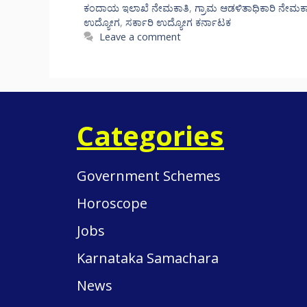
ಕಂದಾಯ ಇಲಾಖೆ ನೇಮಕಾತಿ
,
ಗ್ರಾಮ ಆಡಳಿತಾಧಿಕಾರಿ ನೇಮಕ
ಉದ್ಯೋಗ
,
ಸರ್ಕಾರಿ ಉದ್ಯೋಗ ಕರ್ನಾಟಕ
Leave a comment
Categories
Government Schemes
Horoscope
Jobs
Karnataka Samachara
News