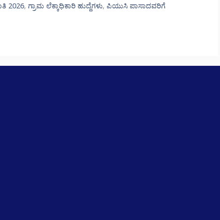
ಾತಿ 2026
,
ಗ್ರಾಮ ಲೆಕ್ಕಾಧಿಕಾರಿ ಹುದ್ದೆಗಳು
,
ಪಿಯುಸಿ ಪಾಸಾದವರಿಗೆ