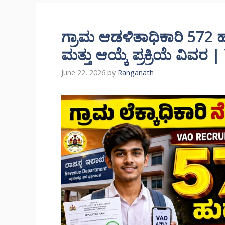
ಗ್ರಾಮ ಆಡಳಿತಾಧಿಕಾರಿ 572 ಹು
ಮತ್ತು ಆಯ್ಕೆ ಪ್ರಕ್ರಿಯೆ ವಿ
June 22, 2026
by
Ranganath