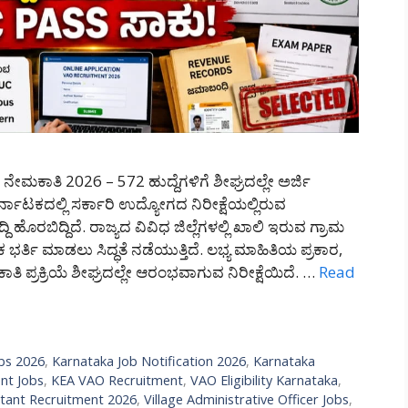
ಮಕಾತಿ 2026 – 572 ಹುದ್ದೆಗಳಿಗೆ ಶೀಘ್ರದಲ್ಲೇ ಅರ್ಜಿ
ಾಟಕದಲ್ಲಿ ಸರ್ಕಾರಿ ಉದ್ಯೋಗದ ನಿರೀಕ್ಷೆಯಲ್ಲಿರುವ
ೊರಬಿದ್ದಿದೆ. ರಾಜ್ಯದ ವಿವಿಧ ಜಿಲ್ಲೆಗಳಲ್ಲಿ ಖಾಲಿ ಇರುವ ಗ್ರಾಮ
ರ್ತಿ ಮಾಡಲು ಸಿದ್ಧತೆ ನಡೆಯುತ್ತಿದೆ. ಲಭ್ಯ ಮಾಹಿತಿಯ ಪ್ರಕಾರ,
ಾತಿ ಪ್ರಕ್ರಿಯೆ ಶೀಘ್ರದಲ್ಲೇ ಆರಂಭವಾಗುವ ನಿರೀಕ್ಷೆಯಿದೆ. …
Read
bs 2026
,
Karnataka Job Notification 2026
,
Karnataka
nt Jobs
,
KEA VAO Recruitment
,
VAO Eligibility Karnataka
,
ntant Recruitment 2026
,
Village Administrative Officer Jobs
,