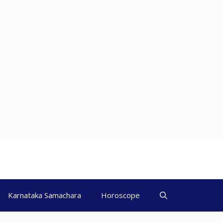
Karnataka Samachara
Horoscope