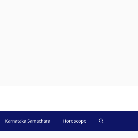
Karnataka Samachara
Horoscope