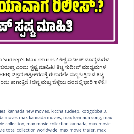
ccha Sudeep’s Max returns.? ಕಿಚ್ಚ ಸುದೀಪ್ ಮಾಧ್ಯಮಗಳ
ತ್ತಾ ಎಂದು ಸ್ಪಷ್ಟ ಮಾಹಿತಿ.! ಕಿಚ್ಚ ಸುದೀಪ್ ಮಾಧ್ಯಮಗಳ
BRB) ಚಿತ್ರದ ಚಿತ್ರೀಕರಣಕ್ಕೆ ಈಗಾಗಲೇ ಸಜ್ಜಾಗುತ್ತಿರುವ ಕಿಚ್ಚ
ಕಾಣುತ್ತಿದೆ.! ಚಿನ್ನ ಮತ್ತು ಬೆಳ್ಳಿಯ ದರದಲ್ಲಿ ಭಾರಿ ಇಳಿಕೆ.!
ies
,
kannada new movies
,
kiccha sudeep
,
kotigobba 3
,
da movie
,
max kannada movies
,
max kannada song
,
max
e collection
,
max movie collection kannada
,
max movie
e total collection worldwide
,
max movie trailer
,
max