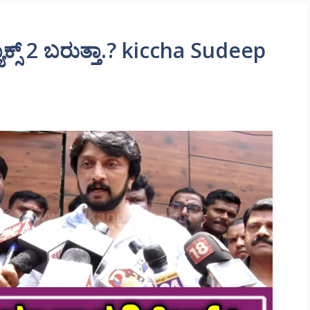
ಕ್ಸ್ 2 ಬರುತ್ತಾ.? kiccha Sudeep