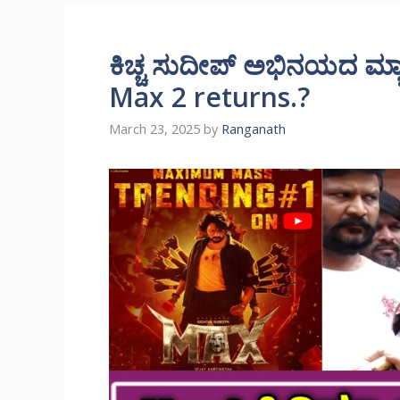
ಕಿಚ್ಚ ಸುದೀಪ್ ಅಭಿನಯದ ಮ್ಯಾ
Max 2 returns.?
March 23, 2025
by
Ranganath