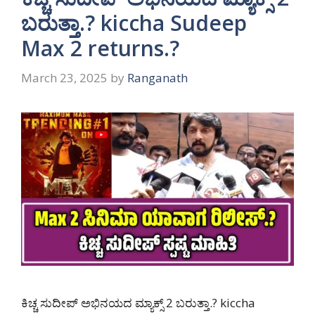
ಬರುತ್ತಾ.? kiccha Sudeep
Max 2 returns.?
March 23, 2025
by
Ranganath
ಕಿಚ್ಚ ಸುದೀಪ್ ಅಭಿನಯದ ಮ್ಯಾಕ್ಸ್ 2 ಬರುತ್ತಾ.? kiccha