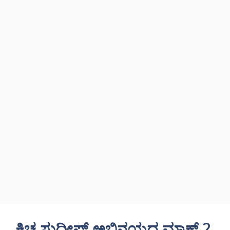
ಕಿಚ್ಚ ಸುದೀಪ್ ಅಭಿನಯದ ಮ್ಯಾಕ್ಸ್ 2