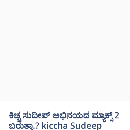
ಕಿಚ್ಚ ಸುದೀಪ್ ಅಭಿನಯದ ಮ್ಯಾಕ್ಸ್ 2
ಬರುತ್ತಾ.? kiccha Sudeep