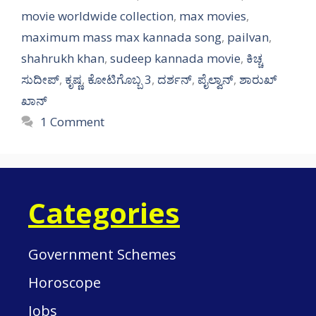
movie worldwide collection
,
max movies
,
maximum mass max kannada song
,
pailvan
,
shahrukh khan
,
sudeep kannada movie
,
ಕಿಚ್ಚ
ಸುದೀಪ್​​
,
ಕೃಷ್ಣ
,
ಕೋಟಿಗೊಬ್ಬ 3
,
ದರ್ಶನ್
,
ಪೈಲ್ವಾನ್​
,
ಶಾರುಖ್
ಖಾನ್
1 Comment
Categories
Government Schemes
Horoscope
Jobs