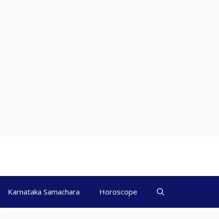
Karnataka Samachara
Horoscope