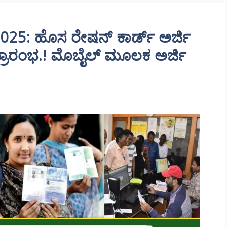
25: ಹೊಸ ರೇಷನ್ ಕಾರ್ಡ್ ಅರ್ಜಿ
 ಪ್ರಾರಂಭ.! ಮೊಬೈಲ್ ಮೂಲಕ ಅರ್ಜಿ