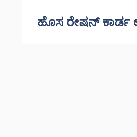
ಹೊಸ ರೇಷನ್ ಕಾರ್ಡ ಅರ