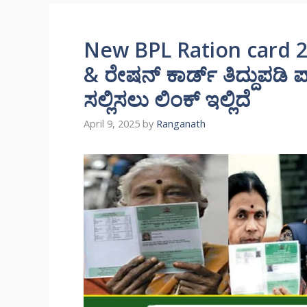
New BPL Ration card 20
& ರೇಷನ್ ಕಾರ್ಡ್ ತಿದ್ದುಪಡಿ
ಸಲ್ಲಿಸಲು ಲಿಂಕ್ ಇಲ್ಲಿದೆ
April 9, 2025
by
Ranganath