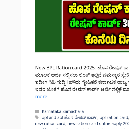
New BPL Ration card 2025: ಹೊಸ ರೇಷನ್ ಕಾರ್ಡ್
ಮೂಲಕ ಅರ್ಜಿ ಸಲ್ಲಿಸಲು ಲಿಂಕ್ ಇಲ್ಲಿದೆ ನಮಸ್ಕಾರ ಸ್ನೇಹ
ಇದೀಗ ಸಿಹಿ ಸುದ್ದಿ.! ಹೌದು ಸ್ನೇಹಿತರೆ ಕರ್ನಾಟಕ ರಾಜ್ಯ
ಇದರ ಜೊತೆಗೆ ಹೊಸ ರೇಷನ್ ಕಾರ್ಡ್ ಅರ್ಜಿ ಸಲ್ಲಿಕೆ
more
Categories
Karnataka Samachara
Tags
bpl and apl ಹೊಸ ರೇಷನ್ ಕಾರ್ಡ್
,
bpl ration card
new ration card
,
new ration card online apply 20