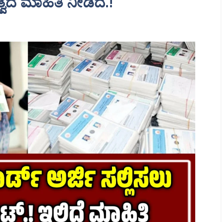
ವದ ಮಾಹಿತಿ ನೀಡಿದೆ.!