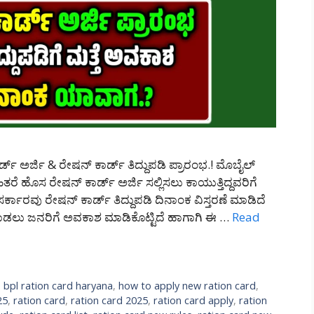
 ಅರ್ಜಿ & ರೇಷನ್ ಕಾರ್ಡ್ ತಿದ್ದುಪಡಿ ಪ್ರಾರಂಭ.! ಮೊಬೈಲ್
ಿತರೆ ಹೊಸ ರೇಷನ್ ಕಾರ್ಡ್ ಅರ್ಜಿ ಸಲ್ಲಿಸಲು ಕಾಯುತ್ತಿದ್ದವರಿಗೆ
 ಸರ್ಕಾರವು ರೇಷನ್ ಕಾರ್ಡ್ ತಿದ್ದುಪಡಿ ದಿನಾಂಕ ವಿಸ್ತರಣೆ ಮಾಡಿದೆ
 ಮಾಡಲು ಜನರಿಗೆ ಅವಕಾಶ ಮಾಡಿಕೊಟ್ಟಿದೆ ಹಾಗಾಗಿ ಈ …
Read
,
bpl ration card haryana
,
how to apply new ration card
,
25
,
ration card
,
ration card 2025
,
ration card apply
,
ration