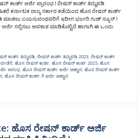
 ಕಾರ್ಡ್ ಅರ್ಜಿ ಪ್ರಾರಂಭ.! ರೇಷನ್ ಕಾರ್ಡ್ ತಿದ್ದುಪಡಿ
ಿತರೆ ಕರ್ನಾಟಕ ರಾಜ್ಯ ಸರ್ಕಾರ ಕಡೆಯಿಂದ ಹೊಸ ರೇಷನ್ ಕಾರ್ಡ್
ದುಪಡಿ ಮಾಡಲು ಬಯಸುವಂಥವರಿಗೆ ಇದೀಗ ಭರ್ಜರಿ ಗುಡ್ ನ್ಯೂಸ್.!
ಡ್ ಅರ್ಜಿ ಸಲ್ಲಿಸಲು ಅವಕಾಶ ಮಾಡಿಕೊಟ್ಟಿದೆ ಹಾಗಾಗಿ ಈ ಒಂದು
ಷನ್ ಕಾರ್ಡ್ ತಿದ್ದುಪಡಿ
,
ರೇಷನ್ ಕಾರ್ಡ್ ತಿದ್ದುಪಡಿ 2023
,
ರೇಷನ್ ಕಾರ್ಡ್
ರ್ಪಡೆಗೆ
,
ಹೊಸ ರೇಷನ್ ಕಾರ್ಡ
,
ಹೊಸ ರೇಷನ್ ಕಾರ್ಡ 2025
,
ಹೊಸ
ಅರ್ಜಿ ಆರಂಭ
,
ಹೊಸ ರೇಷನ್ ಕಾರ್ಡ್ ಅರ್ಜಿ ಆಹ್ವಾನ
,
ಹೊಸ ರೇಷನ್ ಕಾರ್ಡ್
ಾನ
,
ಹೊಸ ರೇಷನ್ ಕಾರ್ಡ್ ಗೆ ಅರ್ಜಿ ಆಹ್ವಾನ
: ಹೊಸ ರೇಷನ್ ಕಾರ್ಡ್ ಅರ್ಜಿ