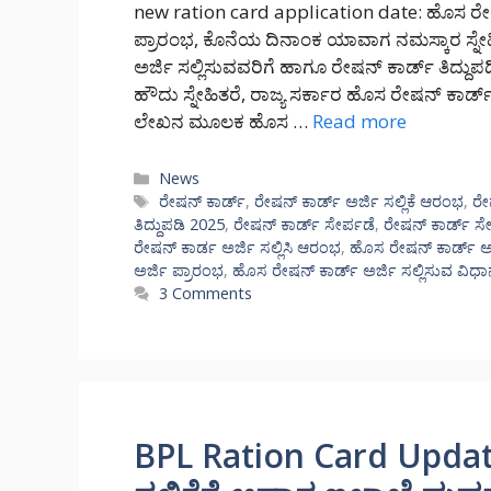
new ration card application date: ಹೊಸ ರೇಷನ್
ಪ್ರಾರಂಭ, ಕೊನೆಯ ದಿನಾಂಕ ಯಾವಾಗ ನಮಸ್ಕಾರ ಸ್ನೇಹ
ಅರ್ಜಿ ಸಲ್ಲಿಸುವವರಿಗೆ ಹಾಗೂ ರೇಷನ್ ಕಾರ್ಡ್ ತಿದ್
ಹೌದು ಸ್ನೇಹಿತರೆ, ರಾಜ್ಯ ಸರ್ಕಾರ ಹೊಸ ರೇಷನ್ ಕಾರ್
ಲೇಖನ ಮೂಲಕ ಹೊಸ …
Read more
Categories
News
Tags
ರೇಷನ್ ಕಾರ್ಡ್
,
ರೇಷನ್ ಕಾರ್ಡ್ ಅರ್ಜಿ ಸಲ್ಲಿಕೆ ಆರಂಭ
,
ರೇ
ತಿದ್ದುಪಡಿ 2025
,
ರೇಷನ್ ಕಾರ್ಡ್ ಸೇರ್ಪಡೆ
,
ರೇಷನ್ ಕಾರ್ಡ್ ಸೇ
ರೇಷನ್ ಕಾರ್ಡ ಅರ್ಜಿ ಸಲ್ಲಿಸಿ ಆರಂಭ
,
ಹೊಸ ರೇಷನ್ ಕಾರ್ಡ್ 
ಅರ್ಜಿ ಪ್ರಾರಂಭ
,
ಹೊಸ ರೇಷನ್ ಕಾರ್ಡ್ ಅರ್ಜಿ ಸಲ್ಲಿಸುವ ವಿಧ
3 Comments
BPL Ration Card Update