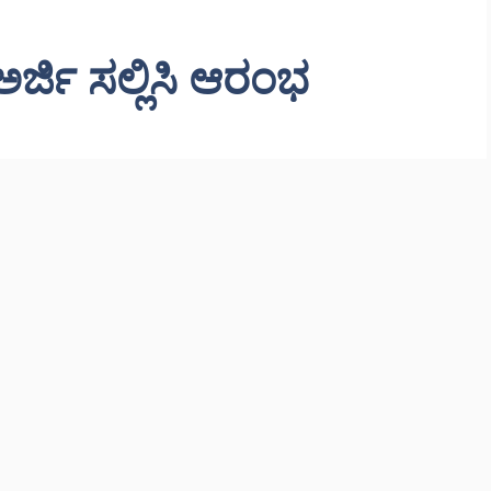
್ಜಿ ಸಲ್ಲಿಸಿ ಆರಂಭ