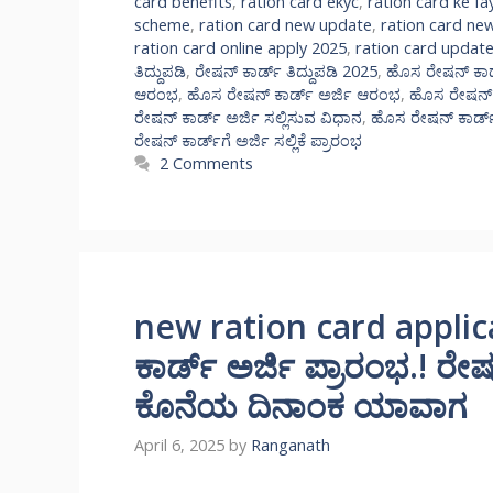
card benefits
,
ration card ekyc
,
ration card ke fa
scheme
,
ration card new update
,
ration card ne
ration card online apply 2025
,
ration card updat
ತಿದ್ದುಪಡಿ
,
ರೇಷನ್ ಕಾರ್ಡ್ ತಿದ್ದುಪಡಿ 2025
,
ಹೊಸ ರೇಷನ್ ಕಾ
ಆರಂಭ
,
ಹೊಸ ರೇಷನ್ ಕಾರ್ಡ್ ಅರ್ಜಿ ಆರಂಭ
,
ಹೊಸ ರೇಷನ್ ಕ
ರೇಷನ್ ಕಾರ್ಡ್ ಅರ್ಜಿ ಸಲ್ಲಿಸುವ ವಿಧಾನ
,
ಹೊಸ ರೇಷನ್ ಕಾರ್ಡ್ 
ರೇಷನ್ ಕಾರ್ಡ್‌ಗೆ ಅರ್ಜಿ ಸಲ್ಲಿಕೆ ಪ್ರಾರಂಭ
2 Comments
new ration card appli
ಕಾರ್ಡ್ ಅರ್ಜಿ ಪ್ರಾರಂಭ.! ರೇಷ
ಕೊನೆಯ ದಿನಾಂಕ ಯಾವಾಗ
April 6, 2025
by
Ranganath