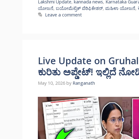
Lakshmi Update
,
kannada news
,
Karnataka Guar
ಯೋಜನೆ
,
ಬಯೋಮೆಟ್ರಿಕ್ ವೆರಿಫಿಕೇಶನ್
,
ಮಹಿಳಾ ಯೋಜನೆ
,
Leave a comment
Live Update on Gruhalak
ಕುರಿತು ಅಪ್ಡೇಟ್! ಇಲ್ಲಿದೆ ನ
May 10, 2026
by
Ranganath