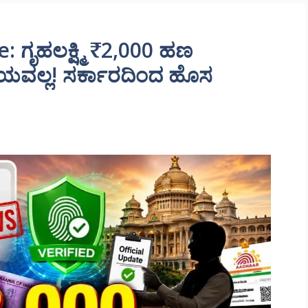
ಗೃಹಲಕ್ಷ್ಮಿ ₹2,000 ಹಣ
ಡ್ಡಾಯವಲ್ಲ! ಸರ್ಕಾರದಿಂದ ಹೊಸ