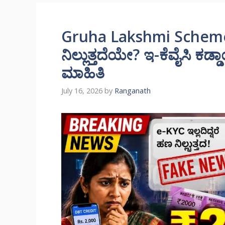
Gruha Lakshmi Scheme: 
ನಿಲ್ಲುತ್ತದೆಯೇ? ಇ-ಕೆವೈಸಿ ಕ
ಮಾಹಿತಿ
July 16, 2026
by
Ranganath