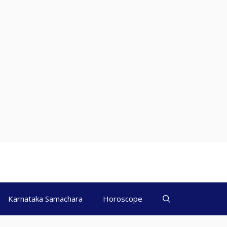
Karnataka Samachara
Horoscope