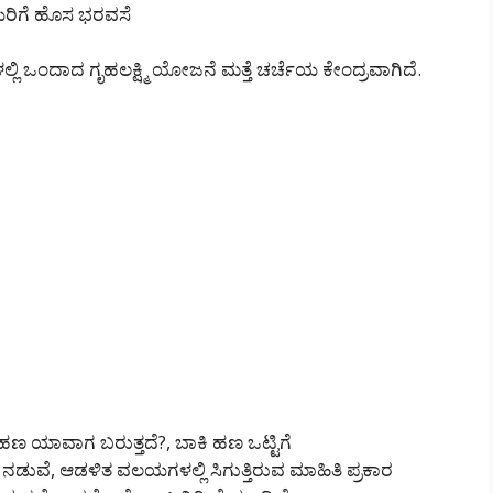
ೆಯರಿಗೆ ಹೊಸ ಭರವಸೆ
ಿ ಒಂದಾದ ಗೃಹಲಕ್ಷ್ಮಿ ಯೋಜನೆ ಮತ್ತೆ ಚರ್ಚೆಯ ಕೇಂದ್ರವಾಗಿದೆ.
ಹಣ ಯಾವಾಗ ಬರುತ್ತದೆ?, ಬಾಕಿ ಹಣ ಒಟ್ಟಿಗೆ
ವ ನಡುವೆ, ಆಡಳಿತ ವಲಯಗಳಲ್ಲಿ ಸಿಗುತ್ತಿರುವ ಮಾಹಿತಿ ಪ್ರಕಾರ