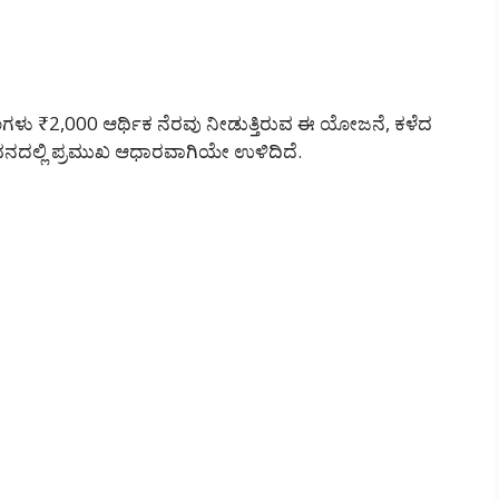
ತಿಂಗಳು ₹2,000 ಆರ್ಥಿಕ ನೆರವು ನೀಡುತ್ತಿರುವ ಈ ಯೋಜನೆ, ಕಳೆದ
ದಲ್ಲಿ ಪ್ರಮುಖ ಆಧಾರವಾಗಿಯೇ ಉಳಿದಿದೆ.