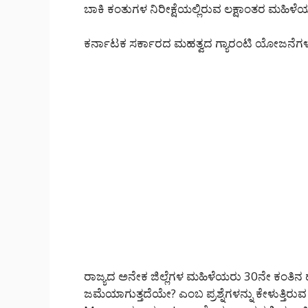
ಬಾಕಿ ಕಂತುಗಳ ನಿರೀಕ್ಷೆಯಲ್ಲಿರುವ ಲಕ್ಷಾಂತರ ಮಹಿಳ
ಕರ್ನಾಟಕ ಸರ್ಕಾರದ ಮಹತ್ವದ ಗ್ಯಾರಂಟಿ ಯೋಜನೆಗಳಲ್ಲ
ರಾಜ್ಯದ ಅನೇಕ ಜಿಲ್ಲೆಗಳ ಮಹಿಳೆಯರು 30ನೇ ಕಂತಿನ 
ಜಮೆಯಾಗುತ್ತದೆಯೇ? ಎಂಬ ಪ್ರಶ್ನೆಗಳನ್ನು ಕೇಳುತ್ತಿರು