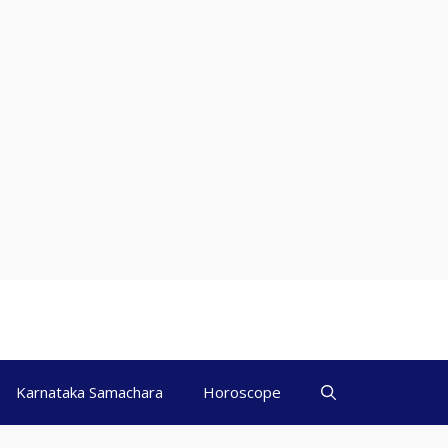
Karnataka Samachara
Horoscope