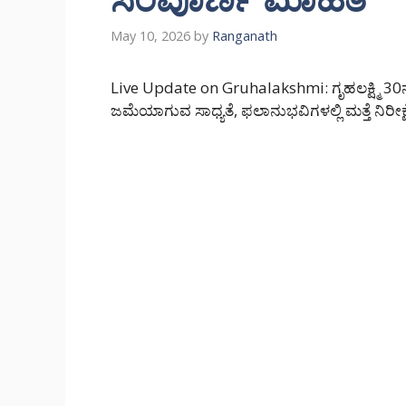
May 10, 2026
by
Ranganath
Live Update on Gruhalakshmi: ಗೃಹಲಕ್ಷ್ಮಿ 30ನ
ಜಮೆಯಾಗುವ ಸಾಧ್ಯತೆ, ಫಲಾನುಭವಿಗಳಲ್ಲಿ ಮತ್ತೆ ನಿರೀಕ್ಷ