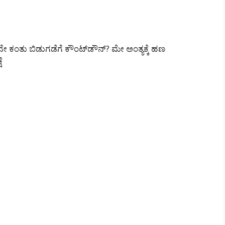
ೇ ಕಂತು ಬಿಡುಗಡೆಗೆ ಕೌಂಟ್‌ಡೌನ್? ಮೇ ಅಂತ್ಯಕ್ಕೆ ಹಣ
ೆ