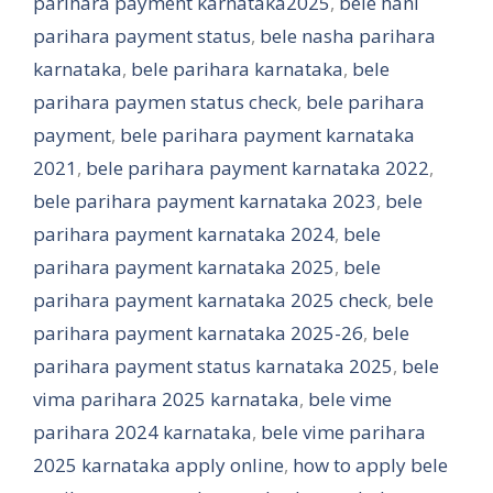
parihara payment karnataka2025
,
bele hani
parihara payment status
,
bele nasha parihara
karnataka
,
bele parihara karnataka
,
bele
parihara paymen status check
,
bele parihara
payment
,
bele parihara payment karnataka
2021
,
bele parihara payment karnataka 2022
,
bele parihara payment karnataka 2023
,
bele
parihara payment karnataka 2024
,
bele
parihara payment karnataka 2025
,
bele
parihara payment karnataka 2025 check
,
bele
parihara payment karnataka 2025-26
,
bele
parihara payment status karnataka 2025
,
bele
vima parihara 2025 karnataka
,
bele vime
parihara 2024 karnataka
,
bele vime parihara
2025 karnataka apply online
,
how to apply bele