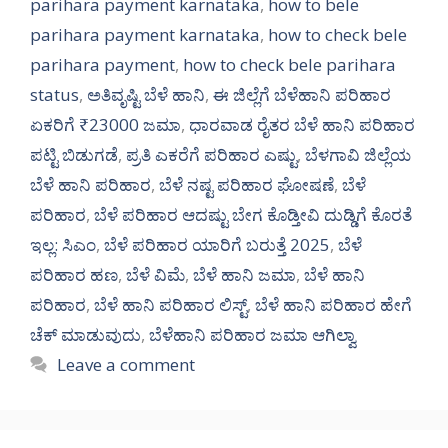
parihara payment karnataka
,
how to bele
parihara payment karnataka
,
how to check bele
parihara payment
,
how to check bele parihara
status
,
ಅತಿವೃಷ್ಟಿ ಬೆಳೆ ಹಾನಿ
,
ಈ ಜಿಲ್ಲೆಗೆ ಬೆಳೆಹಾನಿ ಪರಿಹಾರ
ಏಕರಿಗೆ ₹23000 ಜಮಾ
,
ಧಾರವಾಡ ರೈತರ ಬೆಳೆ ಹಾನಿ ಪರಿಹಾರ
ಪಟ್ಟಿ ಬಿಡುಗಡೆ
,
ಪ್ರತಿ ಎಕರೆಗೆ ಪರಿಹಾರ ಎಷ್ಟು
,
ಬೆಳಗಾವಿ ಜಿಲ್ಲೆಯ
ಬೆಳೆ ಹಾನಿ ಪರಿಹಾರ
,
ಬೆಳೆ ನಷ್ಟ ಪರಿಹಾರ ಘೋಷಣೆ
,
ಬೆಳೆ
ಪರಿಹಾರ
,
ಬೆಳೆ ಪರಿಹಾರ ಆದಷ್ಟು ಬೇಗ ಕೊಡ್ತೀವಿ ದುಡ್ಡಿಗೆ ಕೊರತೆ
ಇಲ್ಲ: ಸಿಎಂ
,
ಬೆಳೆ ಪರಿಹಾರ ಯಾರಿಗೆ ಬರುತ್ತೆ 2025
,
ಬೆಳೆ
ಪರಿಹಾರ ಹಣ
,
ಬೆಳೆ ವಿಮೆ
,
ಬೆಳೆ ಹಾನಿ ಜಮಾ
,
ಬೆಳೆ ಹಾನಿ
ಪರಿಹಾರ
,
ಬೆಳೆ ಹಾನಿ ಪರಿಹಾರ ಲಿಸ್ಟ್
,
ಬೆಳೆ ಹಾನಿ ಪರಿಹಾರ ಹೇಗೆ
ಚೆಕ್ ಮಾಡುವುದು
,
ಬೆಳೆಹಾನಿ ಪರಿಹಾರ ಜಮಾ ಆಗಿಲ್ವಾ
Leave a comment