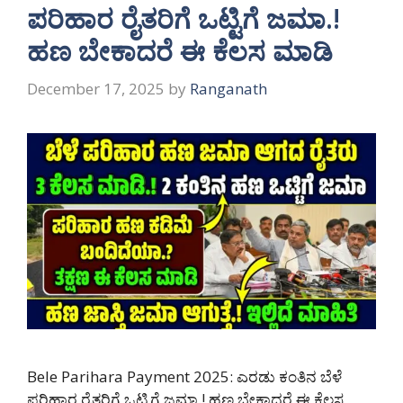
ಪರಿಹಾರ ರೈತರಿಗೆ ಒಟ್ಟಿಗೆ ಜಮಾ.!
ಹಣ ಬೇಕಾದರೆ ಈ ಕೆಲಸ ಮಾಡಿ
December 17, 2025
by
Ranganath
Bele Parihara Payment 2025: ಎರಡು ಕಂತಿನ ಬೆಳೆ
ಪರಿಹಾರ ರೈತರಿಗೆ ಒಟ್ಟಿಗೆ ಜಮಾ.! ಹಣ ಬೇಕಾದರೆ ಈ ಕೆಲಸ