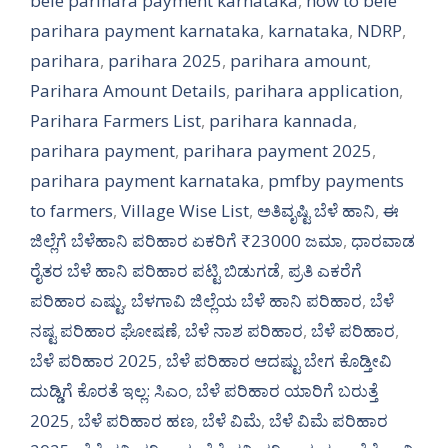
bele parihara payment karnataka
,
how to bele
parihara payment karnataka
,
karnataka
,
NDRP
,
parihara
,
parihara 2025
,
parihara amount
,
Parihara Amount Details
,
parihara application
,
Parihara Farmers List
,
parihara kannada
,
parihara payment
,
parihara payment 2025
,
parihara payment karnataka
,
pmfby payments
to farmers
,
Village Wise List
,
ಅತಿವೃಷ್ಟಿ ಬೆಳೆ ಹಾನಿ
,
ಈ
ಜಿಲ್ಲೆಗೆ ಬೆಳೆಹಾನಿ ಪರಿಹಾರ ಏಕರಿಗೆ ₹23000 ಜಮಾ
,
ಧಾರವಾಡ
ರೈತರ ಬೆಳೆ ಹಾನಿ ಪರಿಹಾರ ಪಟ್ಟಿ ಬಿಡುಗಡೆ
,
ಪ್ರತಿ ಎಕರೆಗೆ
ಪರಿಹಾರ ಎಷ್ಟು
,
ಬೆಳಗಾವಿ ಜಿಲ್ಲೆಯ ಬೆಳೆ ಹಾನಿ ಪರಿಹಾರ
,
ಬೆಳೆ
ನಷ್ಟ ಪರಿಹಾರ ಘೋಷಣೆ
,
ಬೆಳೆ ನಾಶ ಪರಿಹಾರ
,
ಬೆಳೆ ಪರಿಹಾರ
,
ಬೆಳೆ ಪರಿಹಾರ 2025
,
ಬೆಳೆ ಪರಿಹಾರ ಆದಷ್ಟು ಬೇಗ ಕೊಡ್ತೀವಿ
ದುಡ್ಡಿಗೆ ಕೊರತೆ ಇಲ್ಲ: ಸಿಎಂ
,
ಬೆಳೆ ಪರಿಹಾರ ಯಾರಿಗೆ ಬರುತ್ತೆ
2025
,
ಬೆಳೆ ಪರಿಹಾರ ಹಣ
,
ಬೆಳೆ ವಿಮೆ
,
ಬೆಳೆ ವಿಮೆ ಪರಿಹಾರ