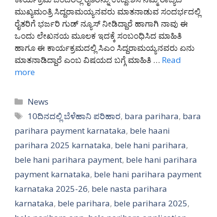
ಮುಖ್ಯಮಂತ್ರಿ ಸಿದ್ದರಾಮಯ್ಯನವರು ಮಾತನಾಡುವ ಸಂದರ್ಭದಲ್ಲಿ
ರೈತರಿಗೆ ಭರ್ಜರಿ ಗುಡ್ ನ್ಯೂಸ್ ನೀಡಿದ್ದಾರೆ ಹಾಗಾಗಿ ನಾವು ಈ
ಒಂದು ಲೇಖನಯ ಮೂಲಕ ಇದಕ್ಕೆ ಸಂಬಂಧಿಸಿದ ಮಾಹಿತಿ
ಹಾಗೂ ಈ ಕಾರ್ಯಕ್ರಮದಲ್ಲಿ ಸಿಎಂ ಸಿದ್ದರಾಮಯ್ಯನವರು ಏನು
ಮಾತನಾಡಿದ್ದಾರೆ ಎಂಬ ವಿಷಯದ ಬಗ್ಗೆ ಮಾಹಿತಿ …
Read
more
Categories
News
Tags
10ದಿನದಲ್ಲಿ ಬೆಳೆಹಾನಿ ಪರಿಹಾರ
,
bara parihara
,
bara
parihara payment karnataka
,
bele haani
parihara 2025 karnataka
,
bele hani parihara
,
bele hani parihara payment
,
bele hani parihara
payment karnataka
,
bele hani parihara payment
karnataka 2025-26
,
bele nasta parihara
karnataka
,
bele parihara
,
bele parihara 2025
,