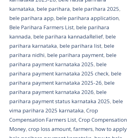
karnataka
,
bele parihara
,
bele parihara 2025
,
bele parihara app
,
bele parihara application
,
Bele Parihara Farmers List
,
bele parihara
kannada
,
bele parihara kannadaRelief
,
bele
parihara karnataka
,
bele parihara list
,
bele
parihara nidhi
,
bele parihara payment
,
bele
parihara payment karnataka 2025
,
bele
parihara payment karnataka 2025 check
,
bele
parihara payment karnataka 2025-26
,
bele
parihara payment karnataka 2026
,
bele
parihara payment status karnataka 2025
,
bele
vima parihara 2025 karnataka
,
Crop
Compensation Farmers List
,
Crop Compensation
Money
,
crop loss amount
,
farmers
,
how to apply