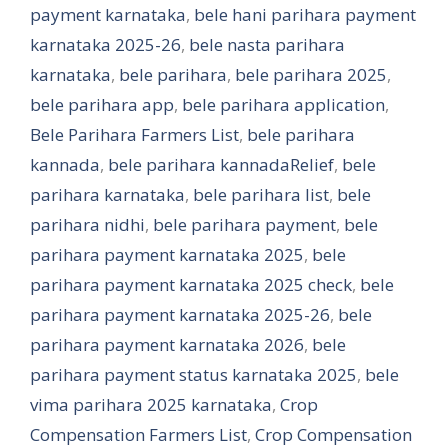
payment karnataka
,
bele hani parihara payment
karnataka 2025-26
,
bele nasta parihara
karnataka
,
bele parihara
,
bele parihara 2025
,
bele parihara app
,
bele parihara application
,
Bele Parihara Farmers List
,
bele parihara
kannada
,
bele parihara kannadaRelief
,
bele
parihara karnataka
,
bele parihara list
,
bele
parihara nidhi
,
bele parihara payment
,
bele
parihara payment karnataka 2025
,
bele
parihara payment karnataka 2025 check
,
bele
parihara payment karnataka 2025-26
,
bele
parihara payment karnataka 2026
,
bele
parihara payment status karnataka 2025
,
bele
vima parihara 2025 karnataka
,
Crop
Compensation Farmers List
,
Crop Compensation