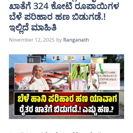
ಖಾತೆಗೆ 324 ಕೋಟಿ ರೂಪಾಯಿಗಳ
ಬೆಳೆ ಪರಿಹಾರ ಹಣ ಬಿಡುಗಡೆ.!
ಇಲ್ಲಿದೆ ಮಾಹಿತಿ
November 12, 2025
by
Ranganath