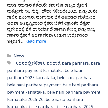
ಮಾಡಿ ನಮಸ್ಕಾರ ಗೆಳೆಯರೇ ಕರ್ನಾಟಕ ರಾಜ್ಯದ ರೈತರಿಗೆ
ಮತ್ತೊಂದು ಸಿಹಿ ಸುದ್ದಿ.! ಹೌದು ಗೆಳೆಯರೇ 2025 ಮತ್ತು 26ನೇ
ಸಾಲಿನ ಮುಂಗಾರು ಹಂಗಾಮಿನ ಬೆಳೆ ಅತಿಯಾದ ಮಳೆಯಿಂದ
ಅಥವಾ ಅತಿವೃಷ್ಟಿಯಿಂದ ರೈತರು ಬೆಳೆದ ಲಕ್ಷಾಂತರ ಹೆಕ್ಟೇರ್
ಪ್ರದೇಶದಲ್ಲಿ ಬೆಳೆ ಹಾನಿಯಾಗಿದೆ ಹಾಗಾಗಿ ಕೇಂದ್ರ ಮತ್ತು ರಾಜ್ಯ
ಸರ್ಕಾರ ರೈತರಿಗೆ ಆರ್ಥಿಕ ನೆರವು ನೀಡುವ ಉದ್ದೇಶದಿಂದ
ಇತ್ತೀಚಿಗೆ …
Read more
Categories
News
Tags
10ದಿನದಲ್ಲಿ ಬೆಳೆಹಾನಿ ಪರಿಹಾರ
,
bara parihara
,
bara
parihara payment karnataka
,
bele haani
parihara 2025 karnataka
,
bele hani parihara
,
bele hani parihara payment
,
bele hani parihara
payment karnataka
,
bele hani parihara payment
karnataka 2025-26
,
bele nasta parihara
karnataka
,
bele parihara
,
bele parihara 2025
,