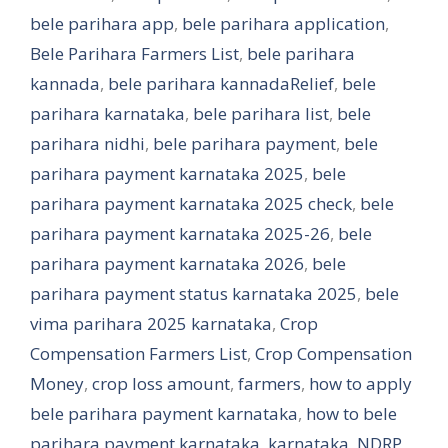
bele parihara app
,
bele parihara application
,
Bele Parihara Farmers List
,
bele parihara
kannada
,
bele parihara kannadaRelief
,
bele
parihara karnataka
,
bele parihara list
,
bele
parihara nidhi
,
bele parihara payment
,
bele
parihara payment karnataka 2025
,
bele
parihara payment karnataka 2025 check
,
bele
parihara payment karnataka 2025-26
,
bele
parihara payment karnataka 2026
,
bele
parihara payment status karnataka 2025
,
bele
vima parihara 2025 karnataka
,
Crop
Compensation Farmers List
,
Crop Compensation
Money
,
crop loss amount
,
farmers
,
how to apply
bele parihara payment karnataka
,
how to bele
parihara payment karnataka
,
karnataka
,
NDRP
,