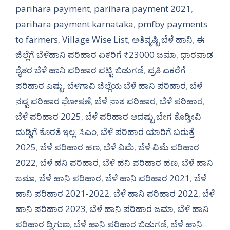
parihara payment
,
parihara payment 2021
,
parihara payment karnataka
,
pmfby payments
to farmers
,
Village Wise List
,
ಅತಿವೃಷ್ಟಿ ಬೆಳೆ ಹಾನಿ
,
ಈ
ಜಿಲ್ಲೆಗೆ ಬೆಳೆಹಾನಿ ಪರಿಹಾರ ಏಕರಿಗೆ ₹23000 ಜಮಾ
,
ಧಾರವಾಡ
ರೈತರ ಬೆಳೆ ಹಾನಿ ಪರಿಹಾರ ಪಟ್ಟಿ ಬಿಡುಗಡೆ
,
ಪ್ರತಿ ಎಕರೆಗೆ
ಪರಿಹಾರ ಎಷ್ಟು
,
ಬೆಳಗಾವಿ ಜಿಲ್ಲೆಯ ಬೆಳೆ ಹಾನಿ ಪರಿಹಾರ
,
ಬೆಳೆ
ನಷ್ಟ ಪರಿಹಾರ ಘೋಷಣೆ
,
ಬೆಳೆ ನಾಶ ಪರಿಹಾರ
,
ಬೆಳೆ ಪರಿಹಾರ
,
ಬೆಳೆ ಪರಿಹಾರ 2025
,
ಬೆಳೆ ಪರಿಹಾರ ಆದಷ್ಟು ಬೇಗ ಕೊಡ್ತೀವಿ
ದುಡ್ಡಿಗೆ ಕೊರತೆ ಇಲ್ಲ: ಸಿಎಂ
,
ಬೆಳೆ ಪರಿಹಾರ ಯಾರಿಗೆ ಬರುತ್ತೆ
2025
,
ಬೆಳೆ ಪರಿಹಾರ ಹಣ
,
ಬೆಳೆ ವಿಮೆ
,
ಬೆಳೆ ವಿಮೆ ಪರಿಹಾರ
2022
,
ಬೆಳೆ ಹನಿ ಪರಿಹಾರ
,
ಬೆಳೆ ಹನಿ ಪರಿಹಾರ ಹಣ
,
ಬೆಳೆ ಹಾನಿ
ಜಮಾ
,
ಬೆಳೆ ಹಾನಿ ಪರಿಹಾರ
,
ಬೆಳೆ ಹಾನಿ ಪರಿಹಾರ 2021
,
ಬೆಳೆ
ಹಾನಿ ಪರಿಹಾರ 2021-2022
,
ಬೆಳೆ ಹಾನಿ ಪರಿಹಾರ 2022
,
ಬೆಳೆ
ಹಾನಿ ಪರಿಹಾರ 2023
,
ಬೆಳೆ ಹಾನಿ ಪರಿಹಾರ ಜಮಾ
,
ಬೆಳೆ ಹಾನಿ
ಪರಿಹಾರ ದ್ವಿಗುಣ
,
ಬೆಳೆ ಹಾನಿ ಪರಿಹಾರ ಬಿಡುಗಡೆ
,
ಬೆಳೆ ಹಾನಿ