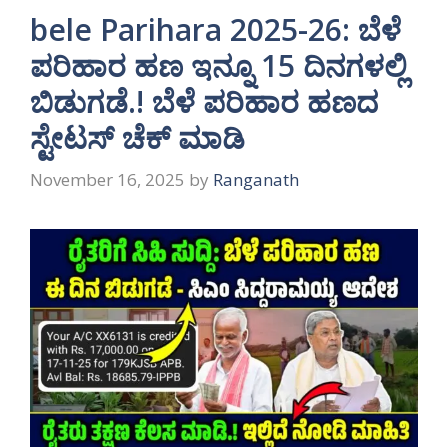
bele Parihara 2025-26: ಬೆಳೆ
ಪರಿಹಾರ ಹಣ ಇನ್ನೂ 15 ದಿನಗಳಲ್ಲಿ
ಬಿಡುಗಡೆ.! ಬೆಳೆ ಪರಿಹಾರ ಹಣದ
ಸ್ಟೇಟಸ್ ಚೆಕ್ ಮಾಡಿ
November 16, 2025
by
Ranganath