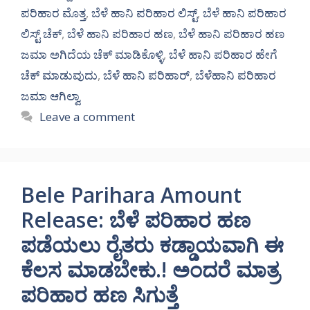
ಪರಿಹಾರ ಮೊತ್ತ
,
ಬೆಳೆ ಹಾನಿ ಪರಿಹಾರ ಲಿಸ್ಟ್
,
ಬೆಳೆ ಹಾನಿ ಪರಿಹಾರ
ಲಿಸ್ಟ್ ಚೆಕ್
,
ಬೆಳೆ ಹಾನಿ ಪರಿಹಾರ ಹಣ
,
ಬೆಳೆ ಹಾನಿ ಪರಿಹಾರ ಹಣ
ಜಮಾ ಅಗಿದೆಯ ಚೆಕ್ ಮಾಡಿಕೊಳ್ಳಿ
,
ಬೆಳೆ ಹಾನಿ ಪರಿಹಾರ ಹೇಗೆ
ಚೆಕ್ ಮಾಡುವುದು
,
ಬೆಳೆ ಹಾನಿ ಪರಿಹಾರ್
,
ಬೆಳೆಹಾನಿ ಪರಿಹಾರ
ಜಮಾ ಆಗಿಲ್ವಾ
Leave a comment
Bele Parihara Amount
Release: ಬೆಳೆ ಪರಿಹಾರ ಹಣ
ಪಡೆಯಲು ರೈತರು ಕಡ್ಡಾಯವಾಗಿ ಈ
ಕೆಲಸ ಮಾಡಬೇಕು.! ಅಂದರೆ ಮಾತ್ರ
ಪರಿಹಾರ ಹಣ ಸಿಗುತ್ತೆ