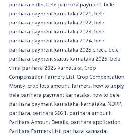
parihara nidhi
,
bele parihara payment
,
bele
parihara payment karnataka 2021
,
bele
parihara payment karnataka 2022
,
bele
parihara payment karnataka 2023
,
bele
parihara payment karnataka 2024
,
bele
parihara payment karnataka 2025 check
,
bele
parihara payment status karnataka 2025
,
bele
vima parihara 2025 karnataka
,
Crop
Compensation Farmers List
,
Crop Compensation
Money
,
crop loss amount
,
farmers
,
how to apply
bele parihara payment karnataka
,
how to bele
parihara payment karnataka
,
karnataka
,
NDRP
,
parihara
,
parihara 2021
,
parihara amount
,
Parihara Amount Details
,
parihara application
,
Parihara Farmers List
,
parihara kannada
,