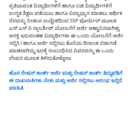
ಪ್ರತಿಭಾವಂತ ವಿದ್ಯಾರ್ಥಿಗಳಿಗೆ ಹಾಗೂ ಬಡ ವಿದ್ಯಾರ್ಥಿಗಳಿಗೆ
ಉನ್ನತ ಶಿಕ್ಷಣ ಪಡೆಯಲು ಹಾಗೂ ವಿದ್ಯಾಭ್ಯಾಸ ಮಾಡಲು ಆರ್ಥಿಕ
ನೆರವನ್ನು ನೀಡುವ ಉದ್ದೇಶದಿಂದ SSP ಪೋರ್ಟಲ್ ಮೂಲಕ
ಎಸ್ ಎಸ್ ಪಿ ಸ್ಕಾಲರ್ಶಿಪ್ ಯೋಜನೆಗೆ ಅರ್ಜಿ ಆಹ್ವಾನಿಸಲಾಗಿತ್ತು
ಆಸಕ್ತಿ ಇರುವಂತಹ ವಿದ್ಯಾರ್ಥಿಗಳು ಈ ಒಂದು ಯೋಜನೆಗೆ ಅರ್ಜಿ
ಸಲ್ಲಿಸಿ.! ಹಾಗೂ ಅರ್ಜಿ ಸಲ್ಲಿಸಲು ಕೊನೆಯ ದಿನಾಂಕ ಬಿಡುಗಡೆ
ಮಾಡಲಾಗಿದ್ದು ಇದಕ್ಕೆ ಸಂಬಂಧಿಸಿದ ವಿವರವನ್ನು ಈ ಒಂದು
ಲೇಖನ ಮೂಲಕ ತಿಳಿದುಕೊಳ್ಳೋಣ
ಹೊಸ ರೇಷನ್ ಕಾರ್ಡ್ ಅರ್ಜಿ ಮತ್ತು ರೇಷನ್ ಕಾರ್ಡ್ ತಿದ್ದುಪಡಿಗೆ
ಈ ದಾಖಲಾತಿಗಳು ಬೇಕು ಮತ್ತು ಅರ್ಜಿ ಸಲ್ಲಿಸಲು ಆರಂಭ ಇಲ್ಲಿದೆ
ಮಾಹಿತಿ