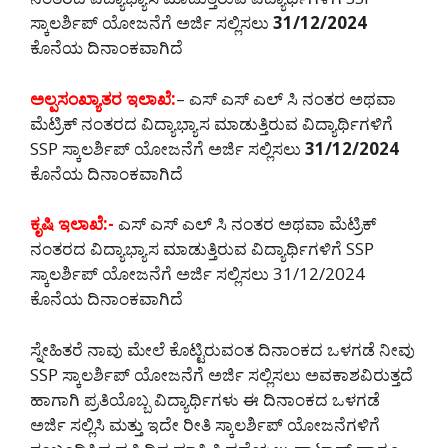
ಸ್ಕಾಲರ್ಶಿಪ್ ಯೋಜನೆಗೆ ಅರ್ಜಿ ಸಲ್ಲಿಸಲು
31/12/2024
ಕೊನೆಯ ದಿನಾಂಕವಾಗಿದೆ
ಅಲ್ಪಸಂಖ್ಯಾತರ ಇಲಾಖೆ:
– ಎಸ್ ಎಸ್ ಎಲ್ ಸಿ ನಂತರ ಅಥವಾ
ಮೆಟ್ರಿಕ್ ನಂತರದ ವಿದ್ಯಾಭ್ಯಾಸ ಮಾಡುತ್ತಿರುವ ವಿದ್ಯಾರ್ಥಿಗಳಿಗೆ
SSP ಸ್ಕಾಲರ್ಶಿಪ್ ಯೋಜನೆಗೆ ಅರ್ಜಿ ಸಲ್ಲಿಸಲು
31/12/2024
ಕೊನೆಯ ದಿನಾಂಕವಾಗಿದೆ
ಕೃಷಿ ಇಲಾಖೆ:-
ಎಸ್ ಎಸ್ ಎಲ್ ಸಿ ನಂತರ ಅಥವಾ ಮೆಟ್ರಿಕ್
ನಂತರದ ವಿದ್ಯಾಭ್ಯಾಸ ಮಾಡುತ್ತಿರುವ ವಿದ್ಯಾರ್ಥಿಗಳಿಗೆ SSP
ಸ್ಕಾಲರ್ಶಿಪ್ ಯೋಜನೆಗೆ ಅರ್ಜಿ ಸಲ್ಲಿಸಲು 31/12/2024
ಕೊನೆಯ ದಿನಾಂಕವಾಗಿದೆ
ಸ್ನೇಹಿತರೆ ನಾವು ಮೇಲೆ ಕೊಟ್ಟಿರುವಂತ ದಿನಾಂಕದ ಒಳಗಡೆ ನೀವು
SSP ಸ್ಕಾಲರ್ಶಿಪ್ ಯೋಜನೆಗೆ ಅರ್ಜಿ ಸಲ್ಲಿಸಲು ಅವಕಾಶವಿರುತ್ತದೆ
ಹಾಗಾಗಿ ಪ್ರತಿಯೊಬ್ಬ ವಿದ್ಯಾರ್ಥಿಗಳು ಈ ದಿನಾಂಕದ ಒಳಗಡೆ
ಅರ್ಜಿ ಸಲ್ಲಿಸಿ ಮತ್ತು ಇದೇ ರೀತಿ ಸ್ಕಾಲರ್ಶಿಪ್ ಯೋಜನೆಗಳಿಗೆ