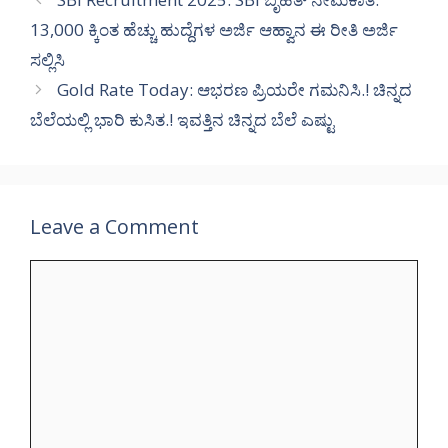
13,000 ಕ್ಕಿಂತ ಹೆಚ್ಚು ಹುದ್ದೆಗಳ ಅರ್ಜಿ ಆಹ್ವಾನ ಈ ರೀತಿ ಅರ್ಜಿ
ಸಲ್ಲಿಸಿ
Gold Rate Today: ಆಭರಣ ಪ್ರಿಯರೇ ಗಮನಿಸಿ.! ಚಿನ್ನದ
ಬೆಲೆಯಲ್ಲಿ ಭಾರಿ ಕುಸಿತ.! ಇವತ್ತಿನ ಚಿನ್ನದ ಬೆಲೆ ಎಷ್ಟು
Leave a Comment
Comment