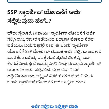
SSP ಸ್ಕಾಲರ್ಶಿಪ್ ಯೋಜನೆಗೆ ಅರ್ಜಿ
ಸಲ್ಲಿಸುವುದು ಹೇಗೆ..?
ಹೌದು ಸ್ನೇಹಿತರೆ, ನೀವು SSP ಸ್ಕಾಲರ್ಶಿಪ್ ಯೋಜನೆಗೆ ಅರ್ಜಿ
ಸಲ್ಲಿಸಿ ರಾಜ್ಯ ಸರ್ಕಾರ ಕಡೆಯಿಂದ ವಿದ್ಯಾರ್ಥಿ ವೇತನದ ನೆರವು
ಪಡೆಯಲು ಬಯಸುತ್ತಿದ್ದರೆ ನೀವು ಈ ಒಂದು ಸ್ಕಾಲರ್ಶಿಪ್
ಯೋಜನೆಗೆ SSP ಪೋರ್ಟಲ್ ಮೂಲಕ ಅರ್ಜಿ ಸಲ್ಲಿಸಲು ಅವಕಾಶ
ಮಾಡಿಕೊಡಲಾಗಿದ್ದು ಇದಕ್ಕೆ ಸಂಬಂಧಿಸಿದ ಲಿಂಕನ್ನು ನಾವು
ಕೆಳಗಡೆ ನೀಡುತ್ತೇವೆ ಅದನ್ನು ಬಳಸಿ ನೀವು ಈ ಒಂದು ಸ್ಕಾಲರ್ಶಿಪ್
ಯೋಜನೆಗೆ ಅರ್ಜಿ ಸಲ್ಲಿಸಬಹುದು ಅಥವಾ ನಿಮಗೆ
ಹತ್ತಿರವಿರುವಂತಹ ಆನ್ಲೈನ್ ಸೆಂಟರ್ ಗಳಿಗೆ ಭೇಟಿ ನೀಡಿ ಈ
ಒಂದು ಸ್ಕಾಲರ್ಶಿಪ್ ಯೋಜನೆಗೆ ಅರ್ಜಿ ಸಲ್ಲಿಸಬಹುದು
ಅರ್ಜಿ ಸಲ್ಲಿಸಲು ಇಲ್ಲಿ ಕ್ಲಿಕ್ ಮಾಡಿ