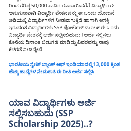
ರಿಂದ ಗರಿಷ್ಠ 50,000 ಸಾವಿರ ರೂಪಾಯಿವರೆಗೆ ವಿದ್ಯಾರ್ಥಿಯ
ಅನುಗುಣವಾಗಿ ವಿದ್ಯಾರ್ಥಿ ವೇತನವನ್ನು ಈ ಒಂದು ಯೋಜನೆ
ಅಡಿಯಲ್ಲಿ ವಿದ್ಯಾರ್ಥಿಗಳಿಗೆ ನೀಡಲಾಗುತ್ತಿದೆ ಹಾಗಾಗಿ ಆಸಕ್ತಿ
ಇರುವಂತ ವಿದ್ಯಾರ್ಥಿಗಳು SSP ಪೋರ್ಟಲ್ ಮೂಲಕ ಈ ಒಂದು
ವಿದ್ಯಾರ್ಥಿ ವೇತನಕ್ಕೆ ಅರ್ಜಿ ಸಲ್ಲಿಸಬಹುದು.! ಅರ್ಜಿ ಸಲ್ಲಿಸಲು
ಕೊನೆಯ ದಿನಾಂಕ ಬಿಡುಗಡೆ ಮಾಡಿದ್ದು ವಿವರವನ್ನು ನಾವು
ಕೆಳಗಡೆ ನೀಡಿದ್ದೇವೆ
ಭಾರತೀಯ ಸ್ಟೇಟ್ ಬ್ಯಾಂಕ್ ಆಫ್ ಇಂಡಿಯಾದಲ್ಲಿ 13,000 ಕ್ಕಿಂತ
ಹೆಚ್ಚು ಹುದ್ದೆಗಳ ನೇಮಕಾತಿ ಈ ರೀತಿ ಅರ್ಜಿ ಸಲ್ಲಿಸಿ
ಯಾವ ವಿದ್ಯಾರ್ಥಿಗಳು ಅರ್ಜಿ
ಸಲ್ಲಿಸಬಹುದು (SSP
Scholarship 2025)..?