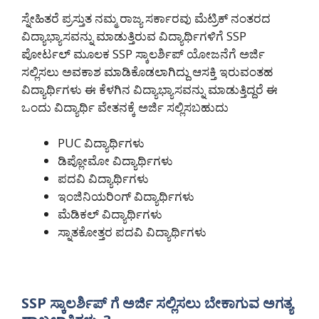
ಸ್ನೇಹಿತರೆ ಪ್ರಸ್ತುತ ನಮ್ಮ ರಾಜ್ಯ ಸರ್ಕಾರವು ಮೆಟ್ರಿಕ್ ನಂತರದ
ವಿದ್ಯಾಭ್ಯಾಸವನ್ನು ಮಾಡುತ್ತಿರುವ ವಿದ್ಯಾರ್ಥಿಗಳಿಗೆ SSP
ಪೋರ್ಟಲ್ ಮೂಲಕ SSP ಸ್ಕಾಲರ್ಶಿಪ್ ಯೋಜನೆಗೆ ಅರ್ಜಿ
ಸಲ್ಲಿಸಲು ಅವಕಾಶ ಮಾಡಿಕೊಡಲಾಗಿದ್ದು ಆಸಕ್ತಿ ಇರುವಂತಹ
ವಿದ್ಯಾರ್ಥಿಗಳು ಈ ಕೆಳಗಿನ ವಿದ್ಯಾಭ್ಯಾಸವನ್ನು ಮಾಡುತ್ತಿದ್ದರೆ ಈ
ಒಂದು ವಿದ್ಯಾರ್ಥಿ ವೇತನಕ್ಕೆ ಅರ್ಜಿ ಸಲ್ಲಿಸಬಹುದು
PUC ವಿದ್ಯಾರ್ಥಿಗಳು
ಡಿಪ್ಲೋಮೋ ವಿದ್ಯಾರ್ಥಿಗಳು
ಪದವಿ ವಿದ್ಯಾರ್ಥಿಗಳು
ಇಂಜಿನಿಯರಿಂಗ್ ವಿದ್ಯಾರ್ಥಿಗಳು
ಮೆಡಿಕಲ್ ವಿದ್ಯಾರ್ಥಿಗಳು
ಸ್ನಾತಕೋತ್ತರ ಪದವಿ ವಿದ್ಯಾರ್ಥಿಗಳು
SSP ಸ್ಕಾಲರ್ಶಿಪ್ ಗೆ ಅರ್ಜಿ ಸಲ್ಲಿಸಲು ಬೇಕಾಗುವ ಅಗತ್ಯ