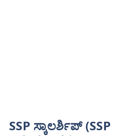
SSP ಸ್ಕಾಲರ್ಶಿಪ್ (SSP