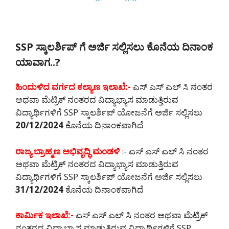
SSP ಸ್ಕಾಲರ್ಶಿಪ್ ಗೆ ಅರ್ಜಿ ಸಲ್ಲಿಸಲು ಕೊನೆಯ ದಿನಾಂಕ
ಯಾವಾಗ..?
ಹಿಂದುಳಿದ ವರ್ಗದ ಕಲ್ಯಾಣ ಇಲಾಖೆ:-
ಎಸ್ ಎಸ್ ಎಲ್ ಸಿ ನಂತರ
ಅಥವಾ ಮೆಟ್ರಿಕ್ ನಂತರದ ವಿದ್ಯಾಭ್ಯಾಸ ಮಾಡುತ್ತಿರುವ
ವಿದ್ಯಾರ್ಥಿಗಳಿಗೆ SSP ಸ್ಕಾಲರ್ಶಿಪ್ ಯೋಜನೆಗೆ ಅರ್ಜಿ ಸಲ್ಲಿಸಲು
20/12/2024
ಕೊನೆಯ ದಿನಾಂಕವಾಗಿದೆ
ರಾಜ್ಯ ಬ್ರಾಹ್ಮಣ ಅಭಿವೃದ್ಧಿ ಮಂಡಳಿ
:- ಎಸ್ ಎಸ್ ಎಲ್ ಸಿ ನಂತರ
ಅಥವಾ ಮೆಟ್ರಿಕ್ ನಂತರದ ವಿದ್ಯಾಭ್ಯಾಸ ಮಾಡುತ್ತಿರುವ
ವಿದ್ಯಾರ್ಥಿಗಳಿಗೆ SSP ಸ್ಕಾಲರ್ಶಿಪ್ ಯೋಜನೆಗೆ ಅರ್ಜಿ ಸಲ್ಲಿಸಲು
31/12/2024
ಕೊನೆಯ ದಿನಾಂಕವಾಗಿದೆ
ಕಾರ್ಮಿಕ ಇಲಾಖೆ:-
ಎಸ್ ಎಸ್ ಎಲ್ ಸಿ ನಂತರ ಅಥವಾ ಮೆಟ್ರಿಕ್
ನಂತರದ ವಿದ್ಯಾಭ್ಯಾಸ ಮಾಡುತ್ತಿರುವ ವಿದ್ಯಾರ್ಥಿಗಳಿಗೆ SSP