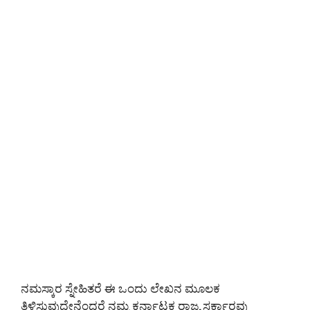
ನಮಸ್ಕಾರ ಸ್ನೇಹಿತರೆ ಈ ಒಂದು ಲೇಖನ ಮೂಲಕ
ತಿಳಿಸುವುದೇನೆಂದರೆ ನಮ್ಮ ಕರ್ನಾಟಕ ರಾಜ್ಯ ಸರ್ಕಾರವು