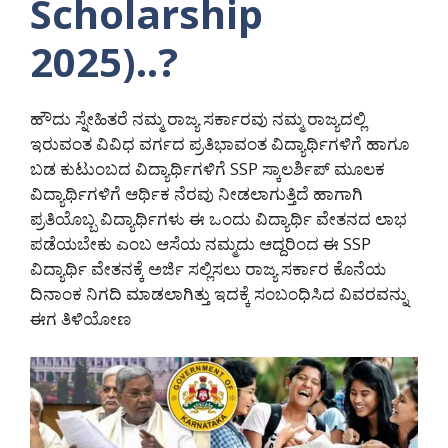
Scholarship
2025)..?
ಹೌದು ಸ್ನೇಹಿತರೆ ನಮ್ಮ ರಾಜ್ಯ ಸರ್ಕಾರವು ನಮ್ಮ ರಾಜ್ಯದಲ್ಲಿ
ಇರುವಂತ ವಿವಿಧ ವರ್ಗದ ಪ್ರತಿಭಾವಂತ ವಿದ್ಯಾರ್ಥಿಗಳಿಗೆ ಹಾಗೂ
ಬಡ ಕುಟುಂಬದ ವಿದ್ಯಾರ್ಥಿಗಳಿಗೆ SSP ಸ್ಕಾಲರ್ಶಿಪ್ ಮೂಲಕ
ವಿದ್ಯಾರ್ಥಿಗಳಿಗೆ ಆರ್ಥಿಕ ನೆರವು ನೀಡಲಾಗುತ್ತಿದೆ ಹಾಗಾಗಿ
ಪ್ರತಿಯೊಬ್ಬ ವಿದ್ಯಾರ್ಥಿಗಳು ಈ ಒಂದು ವಿದ್ಯಾರ್ಥಿ ವೇತನದ ಲಾಭ
ಪಡೆಯಬೇಕು ಎಂಬ ಆಸೆಯ ನಮ್ಮದು ಆದ್ದರಿಂದ ಈ SSP
ವಿದ್ಯಾರ್ಥಿ ವೇತನಕ್ಕೆ ಅರ್ಜಿ ಸಲ್ಲಿಸಲು ರಾಜ್ಯ ಸರ್ಕಾರ ಕೊನೆಯ
ದಿನಾಂಕ ನಿಗದಿ ಮಾಡಲಾಗಿತ್ತು ಇದಕ್ಕೆ ಸಂಬಂಧಿಸಿದ ವಿವರವನ್ನು
ಈಗ ತಿಳಿಯೋಣ