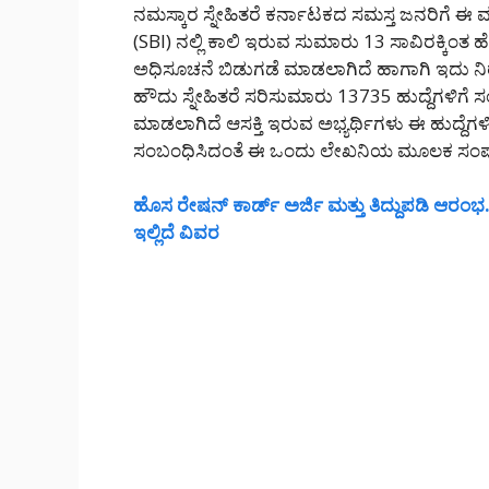
ನಮಸ್ಕಾರ ಸ್ನೇಹಿತರೆ ಕರ್ನಾಟಕದ ಸಮಸ್ತ ಜನರಿಗೆ ಈ 
(SBI) ನಲ್ಲಿ ಕಾಲಿ ಇರುವ ಸುಮಾರು 13 ಸಾವಿರಕ್ಕಿಂತ
ಅಧಿಸೂಚನೆ ಬಿಡುಗಡೆ ಮಾಡಲಾಗಿದೆ ಹಾಗಾಗಿ ಇದು ನಿರ
ಹೌದು ಸ್ನೇಹಿತರೆ ಸರಿಸುಮಾರು 13735 ಹುದ್ದೆಗಳಿಗ
ಮಾಡಲಾಗಿದೆ ಆಸಕ್ತಿ ಇರುವ ಅಭ್ಯರ್ಥಿಗಳು ಈ ಹುದ್ದೆಗಳಿ
ಸಂಬಂಧಿಸಿದಂತೆ ಈ ಒಂದು ಲೇಖನಿಯ ಮೂಲಕ ಸಂಪೂರ
ಹೊಸ ರೇಷನ್ ಕಾರ್ಡ್ ಅರ್ಜಿ ಮತ್ತು ತಿದ್ದುಪಡಿ ಆರಂಭ..
ಇಲ್ಲಿದೆ ವಿವರ