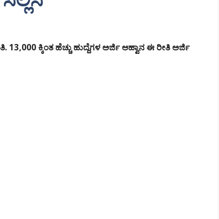
,000 ಕ್ಕಿಂತ ಹೆಚ್ಚು ಹುದ್ದೆಗಳ ಅರ್ಜಿ ಆಹ್ವಾನ ಈ ರೀತಿ ಅರ್ಜಿ