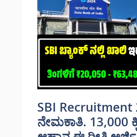
SBI Recruitment 
ನೇಮಕಾತಿ. 13,000 ಕ್ಕಿ
ಆಹ್ವಾನ ಈ ರೀತಿ ಅರ್ಜಿ ಸ