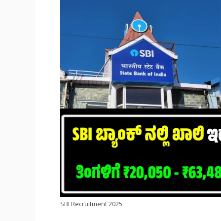
SBI Recruitment 2025