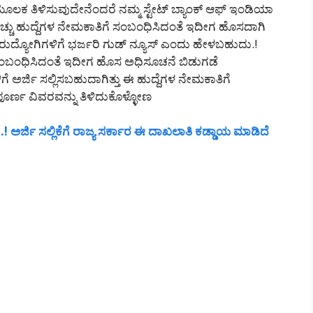
ಮೂಲಕ ತಿಳಿಸುವುದೇನೆಂದರೆ ನಮ್ಮ ಸ್ಟೇಟ್ ಬ್ಯಾಂಕ್ ಆಫ್ ಇಂಡಿಯಾ
 ಹೆಚ್ಚು ಹುದ್ದೆಗಳ ನೇಮಕಾತಿಗೆ ಸಂಬಂಧಿಸಿದಂತೆ ಇದೀಗ ಹೊಸದಾಗಿ
ುದ್ಯೋಗಿಗಳಿಗೆ ಭರ್ಜರಿ ಗುಡ್ ನ್ಯೂಸ್ ಎಂದು ಹೇಳಬಹುದು.!
ೆ ಸಂಬಂಧಿಸಿದಂತೆ ಇದೀಗ ಹೊಸ ಅಧಿಸೂಚನೆ ಬಿಡುಗಡೆ
ಗೆ ಅರ್ಜಿ ಸಲ್ಲಿಸಬಹುದಾಗಿತ್ತು ಈ ಹುದ್ದೆಗಳ ನೇಮಕಾತಿಗೆ
್ಣ ವಿವರವನ್ನು ತಿಳಿದುಕೊಳ್ಳೋಣ
! ಅರ್ಜಿ ಸಲ್ಲಿಕೆಗೆ ರಾಜ್ಯ ಸರ್ಕಾರ ಈ ದಾಖಲಾತಿ ಕಡ್ಡಾಯ ಮಾಡಿದೆ