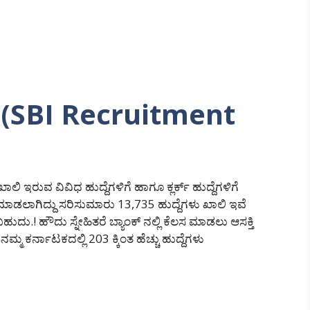
 (SBI Recruitment
ಾಲಿ ಇರುವ ವಿವಿಧ ಹುದ್ದೆಗಳಿಗೆ ಹಾಗೂ ಕ್ಲರ್ಕ್ ಹುದ್ದೆಗಳಿಗೆ
ಡಲಾಗಿದ್ದು ಸರಿಸುಮಾರು 13,735 ಹುದ್ದೆಗಳು ಖಾಲಿ ಇವೆ
ಹುದು.! ಹೌದು ಸ್ನೇಹಿತರೆ ಬ್ಯಾಂಕ್ ನಲ್ಲಿ ಕೆಲಸ ಮಾಡಲು ಆಸಕ್ತಿ
ಮ ಕರ್ನಾಟಕದಲ್ಲಿ 203 ಕ್ಕಿಂತ ಹೆಚ್ಚು ಹುದ್ದೆಗಳು