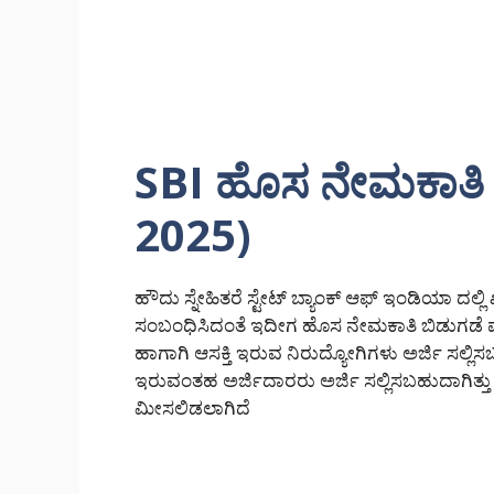
SBI ಹೊಸ ನೇಮಕಾತಿ
2025)
ಹೌದು ಸ್ನೇಹಿತರೆ ಸ್ಟೇಟ್ ಬ್ಯಾಂಕ್ ಆಫ್ ಇಂಡಿಯಾ ದಲ್ಲಿ ಖ
ಸಂಬಂಧಿಸಿದಂತೆ ಇದೀಗ ಹೊಸ ನೇಮಕಾತಿ ಬಿಡುಗಡೆ ಮಾ
ಹಾಗಾಗಿ ಆಸಕ್ತಿ ಇರುವ ನಿರುದ್ಯೋಗಿಗಳು ಅರ್ಜಿ ಸಲ್ಲಿಸಬ
ಇರುವಂತಹ ಅರ್ಜಿದಾರರು ಅರ್ಜಿ ಸಲ್ಲಿಸಬಹುದಾಗಿತ್ತು ನಮ್
ಮೀಸಲಿಡಲಾಗಿದೆ