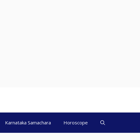
Karnataka Samachara
Horoscope