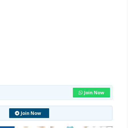
Join Now
Join Now