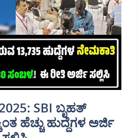
2025: SBI ಬೃಹತ್
ಂತ ಹೆಚ್ಚು ಹುದ್ದೆಗಳ ಅರ್ಜಿ
ಲ್ಲಿಸಿ