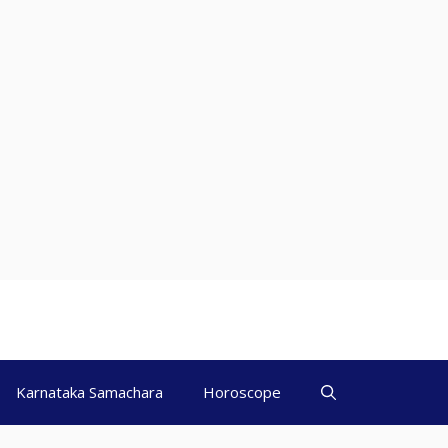
Karnataka Samachara
Horoscope