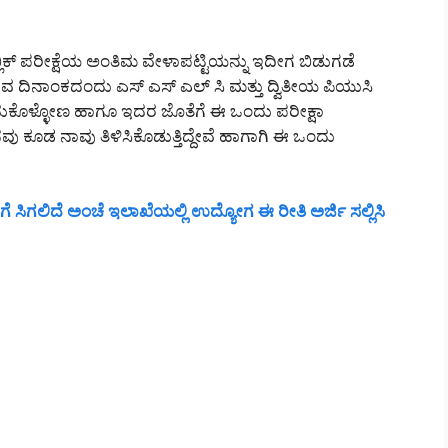
ಪಬ್ಲಿಕ್ ಪರೀಕ್ಷೆಯ ಅಂತಿಮ ವೇಳಾಪಟ್ಟಿಯನ್ನು ಇದೀಗ ಬಿಡುಗಡೆ
ಿನಾಂಕದಂದು ಎಸ್ ಎಸ್ ಎಲ್ ಸಿ ಮತ್ತು ದ್ವಿತೀಯ ಪಿಯುಸಿ
ಿದುಕೊಳ್ಳೋಣ ಹಾಗೂ ಇದರ ಜೊತೆಗೆ ಈ ಒಂದು ಪರೀಕ್ಷಾ
 ಕೂಡ ನಾವು ತಿಳಿಸಿಕೊಡುತ್ತಿದ್ದೇವೆ ಹಾಗಾಗಿ ಈ ಒಂದು
ಸಿಗಲಿದೆ ಅಂಚೆ ಇಲಾಖೆಯಲ್ಲಿ ಉದ್ಯೋಗ ಈ ರೀತಿ ಅರ್ಜಿ ಸಲ್ಲಿಸಿ