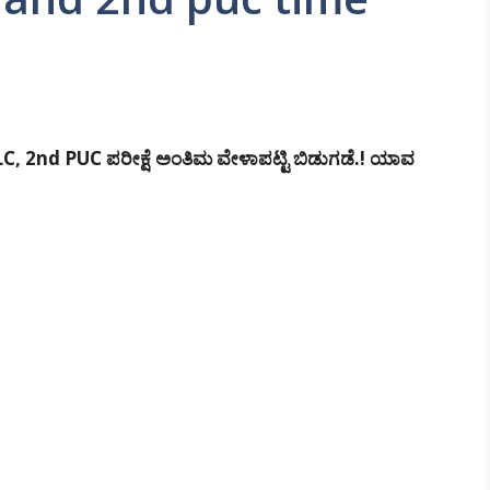
, 2nd PUC ಪರೀಕ್ಷೆ ಅಂತಿಮ ವೇಳಾಪಟ್ಟಿ ಬಿಡುಗಡೆ.! ಯಾವ