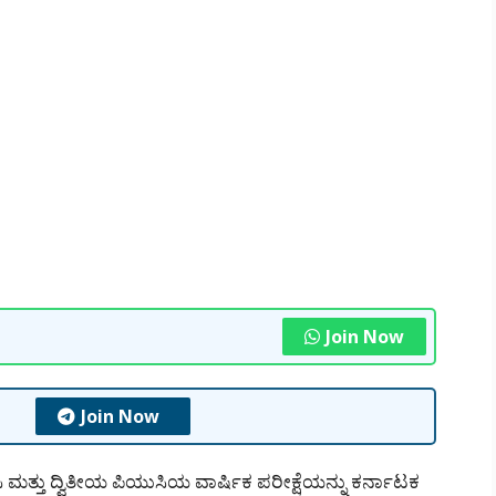
Join Now
Join Now
ಮತ್ತು ದ್ವಿತೀಯ ಪಿಯುಸಿಯ ವಾರ್ಷಿಕ ಪರೀಕ್ಷೆಯನ್ನು ಕರ್ನಾಟಕ