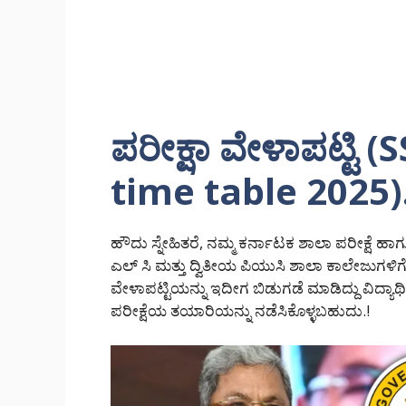
ಪರೀಕ್ಷಾ ವೇಳಾಪಟ್ಟಿ
time table 2025).
ಹೌದು ಸ್ನೇಹಿತರೆ, ನಮ್ಮ ಕರ್ನಾಟಕ ಶಾಲಾ ಪರೀಕ್ಷೆ 
ಎಲ್ ಸಿ ಮತ್ತು ದ್ವಿತೀಯ ಪಿಯುಸಿ ಶಾಲಾ ಕಾಲೇಜುಗಳಿಗ
ವೇಳಾಪಟ್ಟಿಯನ್ನು ಇದೀಗ ಬಿಡುಗಡೆ ಮಾಡಿದ್ದು ವಿದ್ಯ
ಪರೀಕ್ಷೆಯ ತಯಾರಿಯನ್ನು ನಡೆಸಿಕೊಳ್ಳಬಹುದು.!