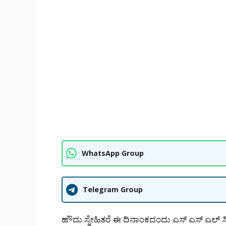
WhatsApp Group
Telegram Group
ಹೌದು ಸ್ನೇಹಿತರೆ ಈ ದಿನಾಂಕದಂದು ಎಸ್ ಎಸ್ ಎಲ್ ಸಿ 