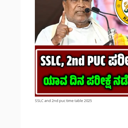
SSLC and 2nd puc time table 2025