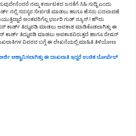
ವುದೇನೆಂದರೆ ನಮ್ಮ ಕರ್ನಾಟಕದ ಜನತೆಗೆ ಸಿಹಿ ಸುದ್ದಿ ಎಂದು
ಡ್ ನಲ್ಲಿ ಸದಸ್ಯರ ಸೇರ್ಪಡೆ ಮಾಡಲು ಹಾಗೂ ಹೆಸರು ಬದಲಾವಣೆ
್ತಿದ್ದಾರೆ ಅಂತವರಿಗೆಲ್ಲ ಭರ್ಜರಿ ಗುಡ್ ನ್ಯೂಸ್.! ಹೌದು
ೇಷನ್ ಕಾರ್ಡ್ ತಿದ್ದುಪಡಿ ಮಾಡಲು ಅವಕಾಶ ಮಾಡಿಕೊಡಲಾಗಿತ್ತು ಈ
ಾರ್ಡ್ ತಿದ್ದುಪಡಿ ಮಾಡಲು ಅವಕಾಶವಿರುತ್ತದೆ ಹಾಗೂ ರೇಷನ್
ದಾಖಲಾತಿಗಳ ವಿವರದ ಬಗ್ಗೆ ಈ ಲೇಖನೆಯಲ್ಲಿ ಮಾಹಿತಿ ತಿಳಿಯೋಣ
ರ್ಜಿ ಆಹ್ವಾನಿಸಲಾಗಿತ್ತು ಈ ದಾಖಲಾತಿ ಇದ್ದರೆ ಉಚಿತ ಬೋರ್ವೆಲ್