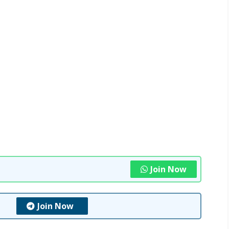
Join Now
Join Now