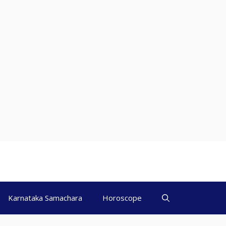
Karnataka Samachara
Horoscope