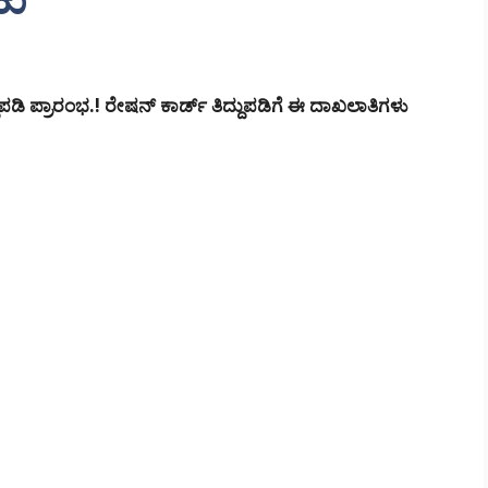
ಪಡಿ ಪ್ರಾರಂಭ.! ರೇಷನ್ ಕಾರ್ಡ್ ತಿದ್ದುಪಡಿಗೆ ಈ ದಾಖಲಾತಿಗಳು