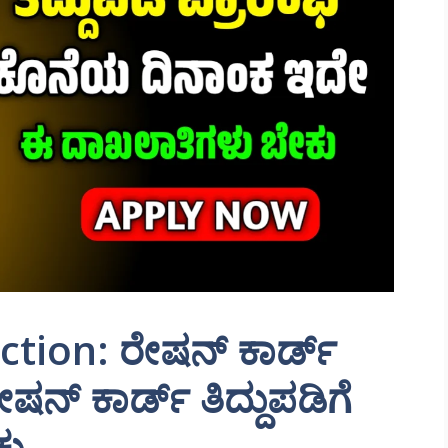
ction: ರೇಷನ್ ಕಾರ್ಡ್
ೇಷನ್ ಕಾರ್ಡ್ ತಿದ್ದುಪಡಿಗೆ
ಕು