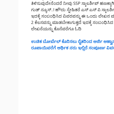
ತಿಳಿಸುವುದೇನೆಂದರೆ ನೀವು SSP ಸ್ಕಾಲರ್ಶಿಪ್ ಹಣಕ್ಕಾ
ಗುಡ್ ನ್ಯೂಸ್..! ಹೌದು ಸ್ನೇಹಿತರೆ ಎಸ್ ಎಸ್ ಪಿ ಸ್ಕಾ
ಇದಕ್ಕೆ ಸಂಬಂಧಿಸಿದ ವಿವರವನ್ನು ಈ ಒಂದು ಲೇಖನ 
2 ಕೆಲಸವನ್ನು ಮಾಡಬೇಕಾಗುತ್ತದೆ ಇದಕ್ಕೆ ಸಂಬಂಧಿಸಿದ ವ
ಲೇಖನೆಯನ್ನು ಕೊನೆವರೆಗೂ ಓದಿ
ಉಚಿತ ಬೋರ್ವೆಲ್ ಕೊರಿಸಲು ರೈತರಿಂದ ಅರ್ಜಿ ಆಹ್ವಾನ.
ರೂಪಾಯಿವರೆಗೆ ಆರ್ಥಿಕ ನರು ಇಲ್ಲಿದೆ ಸಂಪೂರ್ಣ ವಿವ