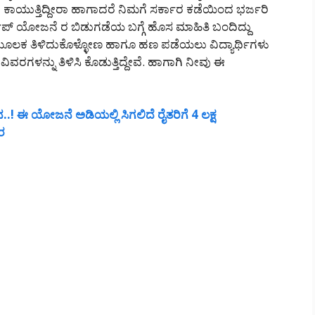
ಗಿ ಕಾಯುತ್ತಿದ್ದೀರಾ ಹಾಗಾದರೆ ನಿಮಗೆ ಸರ್ಕಾರ ಕಡೆಯಿಂದ ಭರ್ಜರಿ
ಲರ್ಶಿಪ್ ಯೋಜನೆ ರ ಬಿಡುಗಡೆಯ ಬಗ್ಗೆ ಹೊಸ ಮಾಹಿತಿ ಬಂದಿದ್ದು
ಮೂಲಕ ತಿಳಿದುಕೊಳ್ಳೋಣ ಹಾಗೂ ಹಣ ಪಡೆಯಲು ವಿದ್ಯಾರ್ಥಿಗಳು
ಿವರಗಳನ್ನು ತಿಳಿಸಿ ಕೊಡುತ್ತಿದ್ದೇವೆ. ಹಾಗಾಗಿ ನೀವು ಈ
.! ಈ ಯೋಜನೆ ಅಡಿಯಲ್ಲಿ ಸಿಗಲಿದೆ ರೈತರಿಗೆ 4 ಲಕ್ಷ
ರ