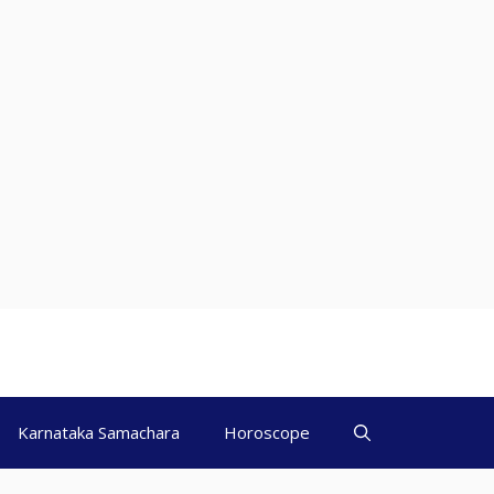
Karnataka Samachara
Horoscope