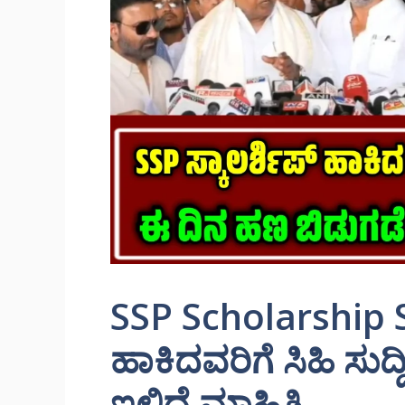
SSP Scholarship St
ಹಾಕಿದವರಿಗೆ ಸಿಹಿ ಸುದ
ಇಲ್ಲಿದೆ ಮಾಹಿತಿ