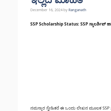
December 16, 2024
by
Ranganath
SSP Scholarship Status: SSP ಸ್ಕಾಲರ್ಶಿಪ್ ಹಾಕಿದ
ನಮಸ್ಕಾರ ಸ್ನೇಹಿತರೆ ಈ ಒಂದು ಲೇಖನ ಮೂಲಕ SSP ಸ್ಕ