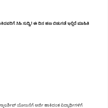
ವರಿಗೆ ಸಿಹಿ ಸುದ್ದಿ.! ಈ ದಿನ ಹಣ ಬಿಡುಗಡೆ ಇಲ್ಲಿದೆ ಮಾಹಿತಿ
ಾಲರ್ಶಿಪ್ ಯೋಜನೆಗೆ ಅರ್ಜಿ ಹಾಕಿದಂತ ವಿದ್ಯಾರ್ಥಿಗಳಿಗೆ