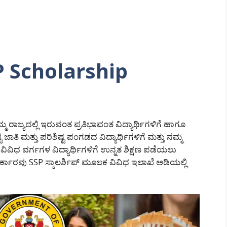
SP Scholarship
ಮ ರಾಜ್ಯದಲ್ಲಿ ಇರುವಂತ ಪ್ರತಿಭಾವಂತ ವಿದ್ಯಾರ್ಥಿಗಳಿಗೆ ಹಾಗೂ
 ಜಾತಿ ಮತ್ತು ಪರಿಶಿಷ್ಟ ಪಂಗಡದ ವಿದ್ಯಾರ್ಥಿಗಳಿಗೆ ಮತ್ತು ನಮ್ಮ
ಿಧ ವರ್ಗಗಳ ವಿದ್ಯಾರ್ಥಿಗಳಿಗೆ ಉನ್ನತ ಶಿಕ್ಷಣ ಪಡೆಯಲು
ಸರ್ಕಾರವು SSP ಸ್ಕಾಲರ್ಶಿಪ್ ಮೂಲಕ ವಿವಿಧ ಇಲಾಖೆ ಅಡಿಯಲ್ಲಿ