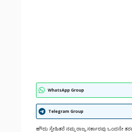
WhatsApp Group
Telegram Group
ಹೌದು ಸ್ನೇಹಿತರೆ ನಮ್ಮ ರಾಜ್ಯ ಸರ್ಕಾರವು ಒಂದನೇ 