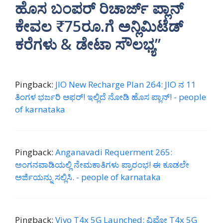
ಹೊಸ ಬಂಪರ್ ರಿಚಾರ್ಜ್ ಪ್ಲಾನ್
ಕೇವಲ ₹75ರೂ.ಗೆ ಅನ್ಲಿಮಿಟೆಡ್
ಕರೆಗಳು & ಡೇಟಾ ಸೌಲಭ್ಯ”
Pingback:
JIO New Recharge Plan 264: JIO ನ 11
ತಿಂಗಳ ಭರ್ಜರಿ ಆಫರ್! ಇಲ್ಲಿದೆ ನೋಡಿ ಹೊಸ ಪ್ಲಾನ್! - people
of karnataka
Pingback:
Anganavadi Requerment 265:
ಅಂಗನವಾಡಿಯಲ್ಲಿ ನೇಮಕಾತಿಗಳು ಪ್ರಾರಂಭ! ಈ ಕೂಡಲೇ
ಅರ್ಜಿಯನ್ನು ಸಲ್ಲಿಸಿ. - people of karnataka
Pingback:
Vivo T4x 5G Launched: ವಿವೋ T4x 5G