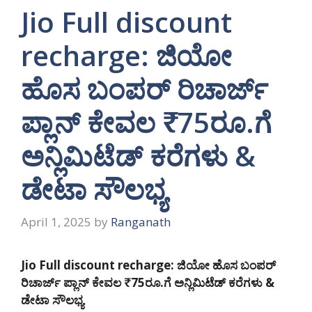
Jio Full discount
recharge: ಜಿಯೋ
ಹೊಸ ಬಂಪರ್ ರಿಚಾರ್ಜ್
ಪ್ಲಾನ್ ಕೇವಲ ₹75ರೂ.ಗೆ
ಅನ್ಲಿಮಿಟೆಡ್ ಕರೆಗಳು &
ಡೇಟಾ ಸೌಲಭ್ಯ
April 1, 2025
by
Ranganath
Jio Full discount recharge: ಜಿಯೋ ಹೊಸ ಬಂಪರ್
ರಿಚಾರ್ಜ್ ಪ್ಲಾನ್ ಕೇವಲ ₹75ರೂ.ಗೆ ಅನ್ಲಿಮಿಟೆಡ್ ಕರೆಗಳು &
ಡೇಟಾ ಸೌಲಭ್ಯ