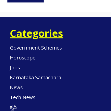
Categories
Government Schemes
Horoscope
Jobs
Karnataka Samachara
News
Tech News
ಕೃಷಿ