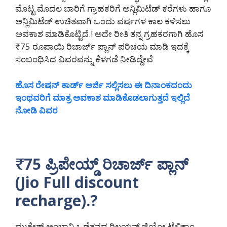
ಮೊಟ್ಟ ಮೊದಲ ಬಾರಿಗೆ ಗ್ರಾಹಕರಿಗೆ ಅನ್ಲಿಮಿಟೆಡ್ ಕರೆಗಳು ಹಾಗೂ
ಅನ್ಲಿಮಿಟೆಡ್ ಉಚಿತವಾಗಿ ಒಂದು ವರ್ಷಗಳ ಕಾಲ ಕಳಿಸಲು
ಅವಕಾಶ ಮಾಡಿಕೊಟ್ಟಿದೆ.! ಅದೇ ರೀತಿ ತನ್ನ ಗ್ರಹಕರಗಾಗಿ ಹೊಸ
₹75 ರೂಪಾಯಿ ರಿಚಾರ್ಜ್ ಪ್ಲಾನ್ ಪರಿಚಯ ಮಾಡಿ ಇದಕ್ಕೆ
ಸಂಬಂಧಿಸಿದ ವಿವರವನ್ನು ಕೆಳಗಡೆ ನೀಡಿದ್ದೇವೆ
ಹೊಸ ರೇಷನ್ ಕಾರ್ಡ್ ಅರ್ಜಿ ಸಲ್ಲಿಸಲು ಈ ದಿನಾಂಕದಂದು
ಇಂಥವರಿಗೆ ಮಾತ್ರ ಅವಕಾಶ ಮಾಡಿಕೊಡಲಾಗುತ್ತದೆ ಇಲ್ಲಿದೆ
ನೋಡಿ ವಿವರ
₹75 ಪ್ರಿಪೇಯ್ಡ್ ರಿಚಾರ್ಜ್ ಪ್ಲಾನ್
(Jio Full discount
recharge).?
ಮುಕೇಶ್ ಅಂಬಾನಿ ಒಡೆತನದ ರಿಲಯನ್ಸ್ ಜಿಯೋ ಟೆಲಿಕಾಂ