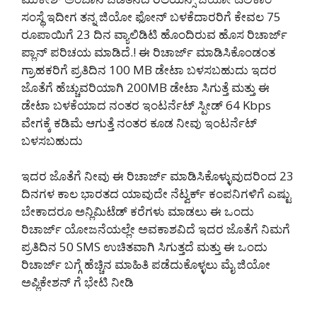
ಸಂಸ್ಥೆ ಇದೀಗ ತನ್ನ ಜಿಯೋ ಫೋನ್ ಬಳಕೆದಾರರಿಗೆ ಕೇವಲ 75
ರೂಪಾಯಿಗೆ 23 ದಿನ ವ್ಯಾಲಿಡಿಟಿ ಹೊಂದಿರುವ ಹೊಸ ರಿಚಾರ್ಜ್
ಪ್ಲಾನ್ ಪರಿಚಯ ಮಾಡಿದೆ.! ಈ ರಿಚಾರ್ಜ್ ಮಾಡಿಸಿಕೊಂಡಂತ
ಗ್ರಾಹಕರಿಗೆ ಪ್ರತಿದಿನ 100 MB ಡೇಟಾ ಬಳಸಬಹುದು ಇದರ
ಜೊತೆಗೆ ಹೆಚ್ಚುವರಿಯಾಗಿ 200MB ಡೇಟಾ ಸಿಗುತ್ತೆ ಮತ್ತು ಈ
ಡೇಟಾ ಬಳಕೆಯಾದ ನಂತರ ಇಂಟರ್ನೆಟ್ ಸ್ಪೀಡ್ 64 Kbps
ವೇಗಕ್ಕೆ ಕಡಿಮೆ ಆಗುತ್ತೆ ನಂತರ ಕೂಡ ನೀವು ಇಂಟರ್ನೆಟ್
ಬಳಸಬಹುದು
ಇದರ ಜೊತೆಗೆ ನೀವು ಈ ರಿಚಾರ್ಜ್ ಮಾಡಿಸಿಕೊಳ್ಳುವುದರಿಂದ 23
ದಿನಗಳ ಕಾಲ ಭಾರತದ ಯಾವುದೇ ನೆಟ್ವರ್ಕ್ ಕಂಪನಿಗಳಿಗೆ ಎಷ್ಟು
ಬೇಕಾದರೂ ಅನ್ಲಿಮಿಟೆಡ್ ಕರೆಗಳು ಮಾಡಲು ಈ ಒಂದು
ರಿಚಾರ್ಜ್ ಯೋಜನೆಯಲ್ಲೇ ಅವಕಾಶವಿದೆ ಇದರ ಜೊತೆಗೆ ನಿಮಗೆ
ಪ್ರತಿದಿನ 50 SMS ಉಚಿತವಾಗಿ ಸಿಗುತ್ತದೆ ಮತ್ತು ಈ ಒಂದು
ರಿಚಾರ್ಜ್ ಬಗ್ಗೆ ಹೆಚ್ಚಿನ ಮಾಹಿತಿ ಪಡೆದುಕೊಳ್ಳಲು ಮೈ ಜಿಯೋ
ಅಪ್ಲಿಕೇಶನ್ ಗೆ ಭೇಟಿ ನೀಡಿ