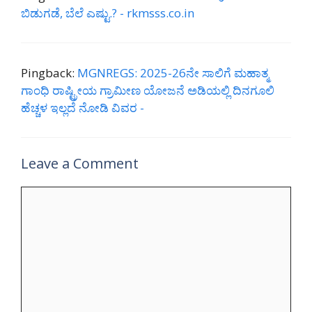
ಬಿಡುಗಡೆ, ಬೆಲೆ ಎಷ್ಟು.? - rkmsss.co.in
Pingback:
MGNREGS: 2025-26ನೇ ಸಾಲಿಗೆ ಮಹಾತ್ಮ
ಗಾಂಧಿ ರಾಷ್ಟ್ರೀಯ ಗ್ರಾಮೀಣ ಯೋಜನೆ ಅಡಿಯಲ್ಲಿ ದಿನಗೂಲಿ
ಹೆಚ್ಚಳ ಇಲ್ಲದೆ ನೋಡಿ ವಿವರ -
Leave a Comment
Comment