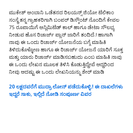
ಮುಕೇಶ್ ಅಂಬಾನಿ ಒಡೆತನದ ರಿಲಯನ್ಸ್ ಜಿಯೋ ಟೆಲಿಕಾಂ
ಸಂಸ್ಥೆ ತನ್ನ ಗ್ರಾಹಕರಿಗಾಗಿ ಬಂಪರ್ ಡಿಸ್ಕೌಂಟ್ ನೊಂದಿಗೆ ಕೇವಲ
75 ರೂಪಾಯಿಗೆ ಅನ್ಲಿಮಿಟೆಡ್ ಕಾಲ್ ಹಾಗೂ ಡೇಟಾ ಸೌಲಭ್ಯ
ನೀಡುವ ಹೊಸ ರಿಚಾರ್ಜ್ ಪ್ಲಾನ್ ಜಾರಿಗೆ ತಂದಿದೆ.! ಹಾಗಾಗಿ
ನಾವು ಈ ಒಂದು ರಿಚಾರ್ಜ್ ಯೋಜನೆಯ ಬಗ್ಗೆ ಮಾಹಿತಿ
ತಿಳಿದುಕೊಳ್ಳೋಣ ಹಾಗೂ ಈ ರಿಚಾರ್ಜ್ ಯೋಜನೆ ಯಾರಿಗೆ ಸೂಕ್ತ
ಮತ್ತು ಯಾರು ರಿಚಾರ್ಜ್ ಮಾಡಿಸಬಹುದು ಎಂಬ ಮಾಹಿತಿ ನಾವು
ಈ ಒಂದು ಲೇಖನ ಮೂಲಕ ತಿಳಿಸಿ ಕೊಡುತ್ತಿದ್ದೇವೆ ಆದ್ದರಿಂದ
ನೀವು ಆದಷ್ಟು ಈ ಒಂದು ಲೇಖನಿಯನ್ನು ಶೇರ್ ಮಾಡಿ
20 ಲಕ್ಷದವರೆಗೆ ಮುದ್ರಾ ಲೋನ್ ಪಡೆದುಕೊಳ್ಳಿ.! ಈ ದಾಖಲೆಗಳು
ಇದ್ದರೆ ಸಾಕು, ಇಲ್ಲಿದೆ ನೋಡಿ ಸಂಪೂರ್ಣ ವಿವರ