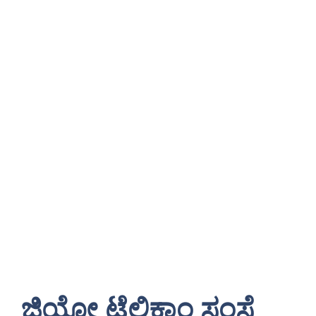
ಜಿಯೋ ಟೆಲಿಕಾಂ ಸಂಸ್ಥೆ