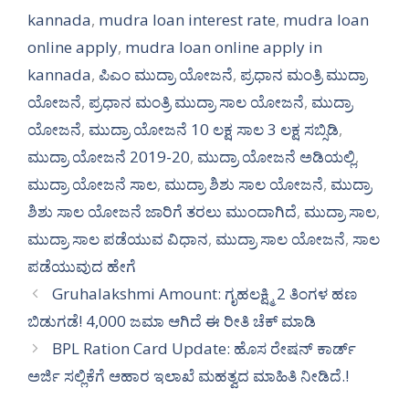
kannada
,
mudra loan interest rate
,
mudra loan
online apply
,
mudra loan online apply in
kannada
,
ಪಿಎಂ ಮುದ್ರಾ ಯೋಜನೆ
,
ಪ್ರಧಾನ ಮಂತ್ರಿ ಮುದ್ರಾ
ಯೋಜನೆ
,
ಪ್ರಧಾನ ಮಂತ್ರಿ ಮುದ್ರಾ ಸಾಲ ಯೋಜನೆ
,
ಮುದ್ರಾ
ಯೋಜನೆ
,
ಮುದ್ರಾ ಯೋಜನೆ 10 ಲಕ್ಷ ಸಾಲ 3 ಲಕ್ಷ ಸಬ್ಸಿಡಿ
,
ಮುದ್ರಾ ಯೋಜನೆ 2019-20
,
ಮುದ್ರಾ ಯೋಜನೆ ಅಡಿಯಲ್ಲಿ
,
ಮುದ್ರಾ ಯೋಜನೆ ಸಾಲ
,
ಮುದ್ರಾ ಶಿಶು ಸಾಲ ಯೋಜನೆ
,
ಮುದ್ರಾ
ಶಿಶು ಸಾಲ ಯೋಜನೆ ಜಾರಿಗೆ ತರಲು ಮುಂದಾಗಿದೆ
,
ಮುದ್ರಾ ಸಾಲ
,
ಮುದ್ರಾ ಸಾಲ ಪಡೆಯುವ ವಿಧಾನ
,
ಮುದ್ರಾ ಸಾಲ ಯೋಜನೆ
,
ಸಾಲ
ಪಡೆಯುವುದ ಹೇಗೆ
Gruhalakshmi Amount: ಗೃಹಲಕ್ಷ್ಮಿ 2 ತಿಂಗಳ ಹಣ
ಬಿಡುಗಡೆ! 4,000 ಜಮಾ ಆಗಿದೆ ಈ ರೀತಿ ಚೆಕ್ ಮಾಡಿ
BPL Ration Card Update: ಹೊಸ ರೇಷನ್ ಕಾರ್ಡ್
ಅರ್ಜಿ ಸಲ್ಲಿಕೆಗೆ ಆಹಾರ ಇಲಾಖೆ ಮಹತ್ವದ ಮಾಹಿತಿ ನೀಡಿದೆ.!