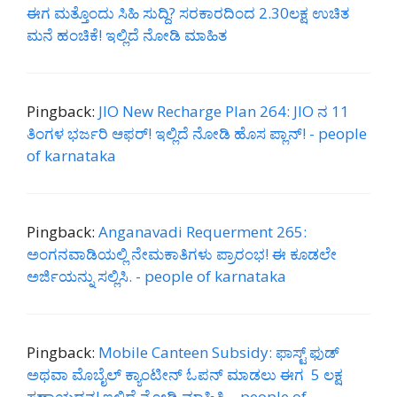
ಈಗ ಮತ್ತೊಂದು ಸಿಹಿ ಸುದ್ದಿ? ಸರಕಾರದಿಂದ 2.30ಲಕ್ಷ ಉಚಿತ
ಮನೆ ಹಂಚಿಕೆ! ಇಲ್ಲಿದೆ ನೋಡಿ ಮಾಹಿತ
Pingback:
JIO New Recharge Plan 264: JIO ನ 11
ತಿಂಗಳ ಭರ್ಜರಿ ಆಫರ್! ಇಲ್ಲಿದೆ ನೋಡಿ ಹೊಸ ಪ್ಲಾನ್! - people
of karnataka
Pingback:
Anganavadi Requerment 265:
ಅಂಗನವಾಡಿಯಲ್ಲಿ ನೇಮಕಾತಿಗಳು ಪ್ರಾರಂಭ! ಈ ಕೂಡಲೇ
ಅರ್ಜಿಯನ್ನು ಸಲ್ಲಿಸಿ. - people of karnataka
Pingback:
Mobile Canteen Subsidy: ಫಾಸ್ಟ್ ಫುಡ್
ಅಥವಾ ಮೊಬೈಲ್ ಕ್ಯಾಂಟೀನ್ ಓಪನ್ ಮಾಡಲು ಈಗ 5 ಲಕ್ಷ
ಸಹಾಯಧನ! ಇಲ್ಲಿದೆ ನೋಡಿ ಮಾಹಿತಿ. - people of