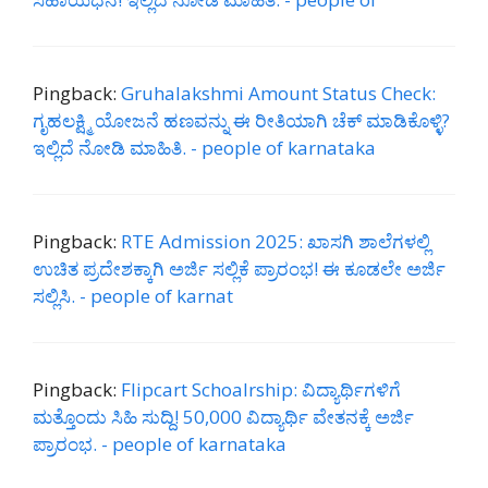
Pingback:
Gruhalakshmi Amount Status Check:
ಗೃಹಲಕ್ಷ್ಮಿ ಯೋಜನೆ ಹಣವನ್ನು ಈ ರೀತಿಯಾಗಿ ಚೆಕ್ ಮಾಡಿಕೊಳ್ಳಿ?
ಇಲ್ಲಿದೆ ನೋಡಿ ಮಾಹಿತಿ. - people of karnataka
Pingback:
RTE Admission 2025: ಖಾಸಗಿ ಶಾಲೆಗಳಲ್ಲಿ
ಉಚಿತ ಪ್ರದೇಶಕ್ಕಾಗಿ ಅರ್ಜಿ ಸಲ್ಲಿಕೆ ಪ್ರಾರಂಭ! ಈ ಕೂಡಲೇ ಅರ್ಜಿ
ಸಲ್ಲಿಸಿ. - people of karnat
Pingback:
Flipcart Schoalrship: ವಿದ್ಯಾರ್ಥಿಗಳಿಗೆ
ಮತ್ತೊಂದು ಸಿಹಿ ಸುದ್ದಿ! 50,000 ವಿದ್ಯಾರ್ಥಿ ವೇತನಕ್ಕೆ ಅರ್ಜಿ
ಪ್ರಾರಂಭ. - people of karnataka