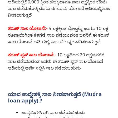
ಅಡಿಯಲ್ಲಿ 50,000 ಕ್ಕಿಂತ ಹೆಚ್ಚು ಹಾಗೂ ಐದು ಲಕ್ಷಕ್ಕಿಂತ ಕಡಿಮೆ
ಸಾಲ ಪಡೆದುಕೊಳ್ಳುವವರು ಈ ಒಂದು ಯೋಜನೆ ಅಡಿಯಲ್ಲಿ ಸಾಲ
ನೀಡಲಾಗುತ್ತದೆ
ತರುಣ್ ಸಾಲ ಯೋಜನೆ:-
5 ಲಕ್ಷಕ್ಕಿಂತ ಮೇಲ್ಪಟ್ಟು ಹಾಗೂ 10 ಲಕ್ಷ
ರೂಪಾಯಿಗಿಂತ ಕೆಳಗಡೆ ಸಾಲ ಪಡೆಯುವಂತ ಜನರಿಗೆ ಈ ತರುಣ್
ಸಾಲ ಯೋಜನೆ ಅಡಿಯಲ್ಲಿ ಸಾಲ ಸೌಲಭ್ಯ ಒದಗಿಸಲಾಗುತ್ತದೆ
ತರುಣ್ ಪ್ಲಸ್ ಸಾಲ ಯೋಜನೆ:-
10 ಲಕ್ಷದಿಂದ 20 ಲಕ್ಷದವರೆಗೆ
ಸಾಲ ಪಡೆಯುವಂತ ಜನರು ಈ ತರುಣ್ ಪ್ಲಸ್ ಸಾಲ ಯೋಜನೆ
ಅಡಿಯಲ್ಲಿ ಅರ್ಜಿ ಸಲ್ಲಿಸಿ ಸಾಲ ಪಡೆಯಬಹುದು
ಯಾವ ಉದ್ದೇಶಕ್ಕೆ ಸಾಲ ನೀಡಲಾಗುತ್ತದೆ (Mudra
loan apply).?
ಉದ್ಯಮಿಗಳಿಗಾಗಿ ಸಾಲ ಪಡೆಯಬಹುದು