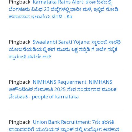
Pingback:
Karnataka Rains Alert: ಕರ್ನಾಟಕದಲ್ಲಿ
ಬೆಂಗಳೂರು ವಿವಿಧ 23 ಜಿಲ್ಲೆಗಳಲ್ಲಿ ಭಾರೀ ಮಳೆ, ಇಲ್ಲಿದೆ ನೋಡಿ
ಹವಾಮಾನ ಇಲಾಖೆಯ ವರದಿ - Ka
Pingback:
Swaalanbi Sarati Yojane: ಸ್ವಾಲಂಬಿ ಸಾರಥಿ
ಯೋಜನೆಯಡಿಯಲ್ಲಿ ಈಗ ಮೂರು ಲಕ್ಷ ಸಬ್ಸಿಡಿ ಗೆ ಅರ್ಜಿ ಸಲ್ಲಿಕೆ
ಪ್ರಾರಂಭ! ಈಗಲೇ ಅರ್
Pingback:
NIMHANS Requerment: NIMHANS
ಅಕೌಂಟೆಂಟ್ ನೇಮಕಾತಿ 2025 ನೇರ ಸಂದರ್ಶನದ ಮೂಲಕ
ನೇಮಕಾತಿ - people of karnataka
Pingback:
Union Bank Recruitment: 7ನೇ ತರಗತಿ
ಪಾಸಾದವರಿಗೆ ಯೂನಿಯನ್ ಬ್ಯಾಂಕ್ ನಲ್ಲಿ ಉದ್ಯೋಗ ಅವಕಾಶ -