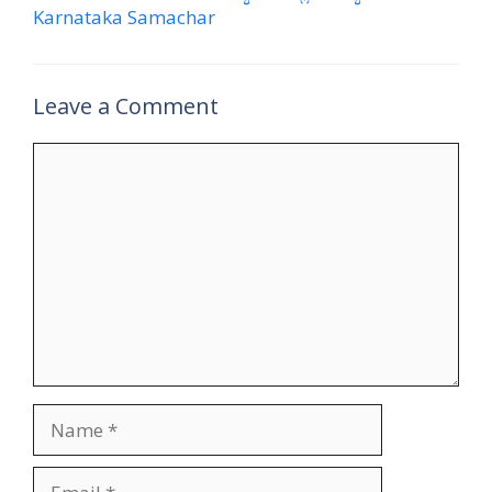
Karnataka Samachar
Leave a Comment
Comment
Name
Email