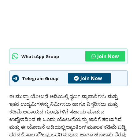
Join Now
WhatsApp Group
Join Now
Telegram Group
ಈ ಮುದ್ರಾ ಯೋಜನೆ ಅಡಿಯಲ್ಲಿ ಸ್ವರ್ಣ ವ್ಯಾಪಾರಿಗಳು ಮತ್ತು
ಇತರ ಉದ್ಯಮಿಗಳನ್ನು ನಿರ್ಮಿಸಲು ಹಾಗೂ ವಿಸ್ತರಿಸಲು ಮತ್ತು
ಕಡಿಮೆ ಆದಾಯದ ಗುಂಪುಗಳಿಗೆ ಸಹಾಯ ಮಾಡುವ
ಉದ್ದೇಶದಿಂದ ಈ ಒಂದು ಯೋಜನೆಯನ್ನು ಜಾರಿಗೆ ತರಲಾಗಿದೆ
ಮತ್ತು ಈ ಯೋಜನೆ ಅಡಿಯಲ್ಲಿ ಬ್ಯಾಂಕಿಂಗ್ ಮೂಲಕ ಕಡಿಮೆ ಬಡ್ಡಿ
ದರದಲ್ಲಿ ಸಾಲ ಸೌಲಭ್ಯ ಒದಗಿಸುವುದು ಹಾಗೂ ಹಣಕಾಸು ನೆರವು