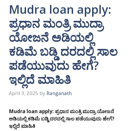
Mudra loan apply:
ಪ್ರಧಾನ ಮಂತ್ರಿ ಮುದ್ರಾ
ಯೋಜನೆ ಅಡಿಯಲ್ಲಿ
ಕಡಿಮೆ ಬಡ್ಡಿ ದರದಲ್ಲಿ ಸಾಲ
ಪಡೆಯುವುದು ಹೇಗೆ?
ಇಲ್ಲಿದೆ ಮಾಹಿತಿ
April 3, 2025
by
Ranganath
Mudra loan apply: ಪ್ರಧಾನ ಮಂತ್ರಿ ಮುದ್ರಾ ಯೋಜನೆ
ಅಡಿಯಲ್ಲಿ ಕಡಿಮೆ ಬಡ್ಡಿ ದರದಲ್ಲಿ ಸಾಲ ಪಡೆಯುವುದು ಹೇಗೆ?
ಇಲ್ಲಿದೆ ಮಾಹಿತಿ