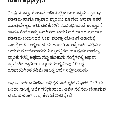
ನೀವು ಮುದ್ರಾ ಯೋಜನೆ ಅಡಿಯಲ್ಲಿ ಹೊಸ ಉದ್ಯಮ ಪ್ರಾರಂಭ
ಮಾಡಲು ಹಾಗೂ ವ್ಯಾಪಾರ ಪ್ರಾರಂಭ ಮಾಡಲು ಅಥವಾ ಇತರ
ಯಾವುದೇ ಕೃಷಿ ಚಟುವಟಿಕೆಗಳಿಗೆ ಸಂಬಂಧಿಸಿದಂತೆ ಉತ್ಪಾದನೆ
ಹಾಗೂ ಸೇವೆಗಳನ್ನು ಒದಗಿಸಲು ಬಯಸಿದರೆ ಹಾಗೂ ವ್ಯವಹಾರ
ಮಾಡಲು ಬಯಸಿದರೆ ನೀವು ಮುದ್ರಾ ಯೋಜನೆ ಅಡಿಯಲ್ಲಿ
ಸಾಲಕ್ಕೆ ಅರ್ಜಿ ಸಲ್ಲಿಸಬಹುದು ಹಾಗಾಗಿ ಸಾಲಕ್ಕೆ ಅರ್ಜಿ ಸಲ್ಲಿಸಲು
ಬಯಸುವ ಅರ್ಜಿದಾರರು ನಿಮ್ಮ ಹತ್ತಿರದ ಯಾವುದೇ ವಾಣಿಜ್ಯ
ಬ್ಯಾಂಕುಗಳಲ್ಲಿ ಅಥವಾ ಸಣ್ಣ ಹಣಕಾಸು ಸಂಸ್ಥೆಗಳಲ್ಲಿ ಅಥವಾ
ಪ್ರಾದೇಶಿಕ ಗ್ರಾಮೀಣ ಬ್ಯಾಂಕುಗಳಲ್ಲಿ ನೀವು 10 ಲಕ್ಷ
ರೂಪಾಯಿಗಿಂತ ಕಡಿಮೆ ಸಾಲಕ್ಕೆ ಅರ್ಜಿ ಸಲ್ಲಿಸಬಹುದು
ಅಥವಾ ಕೆಳಗಡೆ ನೀಡಿದ ಅಧಿಕೃತ ವೆಬ್ ಸೈಟ್ ಗೆ ಭೇಟಿ ನೀಡಿ ಈ
ಒಂದು ಸಾಲಕ್ಕೆ ಅರ್ಜಿ ಸಲ್ಲಿಸಬಹುದು ಅರ್ಜಿ ಸಲ್ಲಿಸಲು ಬೇಕಾಗುವ
ಪ್ರಮುಖ ಲಿಂಕ್ ನಾವು ಕೆಳಗಡೆ ನೀಡಿದ್ದೇವೆ