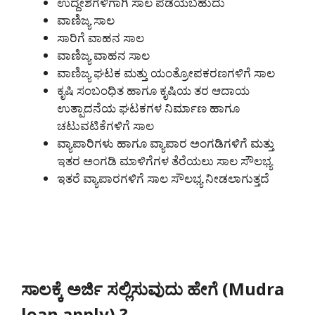
ಉದ್ದೇಶಗಳಿಗಾಗಿ ಸಾಲ ಪಡೆಯಬಹುದು
ವಾಣಿಜ್ಯ ಸಾಲ
ಸಾರಿಗೆ ವಾಹನ ಸಾಲ
ವಾಣಿಜ್ಯ ವಾಹನ ಸಾಲ
ವಾಣಿಜ್ಯ ಘಟಕ ಮತ್ತು ಯಂತ್ರೋಪಕರಣಗಳಿಗೆ ಸಾಲ
ಕೃಷಿ ಸಂಬಂಧಿತ ಹಾಗೂ ಕೃಷಿಯ ತರ ಆದಾಯ
ಉತ್ಪಾದನೆಯ ಘಟಕಗಳ ನಿರ್ಮಾಣ ಹಾಗೂ
ಚಟುವಟಿಕೆಗಳಿಗೆ ಸಾಲ
ವ್ಯಾಪಾರಿಗಳು ಹಾಗೂ ವ್ಯಾಪಾರ ಅಂಗಡಿಗಳಿಗೆ ಮತ್ತು
ಇತರ ಅಂಗಡಿ ಮಾಳಿಗೆಗಳ ತೆರೆಯಲು ಸಾಲ ಸೌಲಭ್ಯ
ಇತರೆ ವ್ಯಾಪಾರಗಳಿಗೆ ಸಾಲ ಸೌಲಭ್ಯ ನೀಡಲಾಗುತ್ತದೆ
ಸಾಲಕ್ಕೆ ಅರ್ಜಿ ಸಲ್ಲಿಸುವುದು ಹೇಗೆ (Mudra
loan apply).?