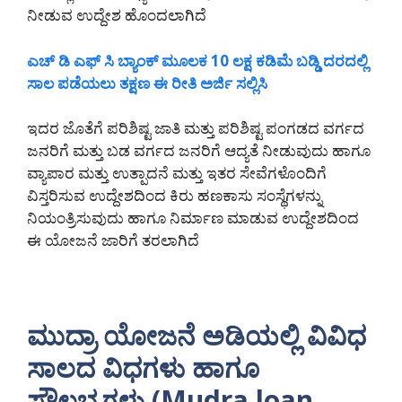
ನೀಡುವ ಉದ್ದೇಶ ಹೊಂದಲಾಗಿದೆ
ಎಚ್ ಡಿ ಎಫ್ ಸಿ ಬ್ಯಾಂಕ್ ಮೂಲಕ 10 ಲಕ್ಷ ಕಡಿಮೆ ಬಡ್ಡಿ ದರದಲ್ಲಿ
ಸಾಲ ಪಡೆಯಲು ತಕ್ಷಣ ಈ ರೀತಿ ಅರ್ಜಿ ಸಲ್ಲಿಸಿ
ಇದರ ಜೊತೆಗೆ ಪರಿಶಿಷ್ಟ ಜಾತಿ ಮತ್ತು ಪರಿಶಿಷ್ಟ ಪಂಗಡದ ವರ್ಗದ
ಜನರಿಗೆ ಮತ್ತು ಬಡ ವರ್ಗದ ಜನರಿಗೆ ಆದ್ಯತೆ ನೀಡುವುದು ಹಾಗೂ
ವ್ಯಾಪಾರ ಮತ್ತು ಉತ್ಪಾದನೆ ಮತ್ತು ಇತರ ಸೇವೆಗಳೊಂದಿಗೆ
ವಿಸ್ತರಿಸುವ ಉದ್ದೇಶದಿಂದ ಕಿರು ಹಣಕಾಸು ಸಂಸ್ಥೆಗಳನ್ನು
ನಿಯಂತ್ರಿಸುವುದು ಹಾಗೂ ನಿರ್ಮಾಣ ಮಾಡುವ ಉದ್ದೇಶದಿಂದ
ಈ ಯೋಜನೆ ಜಾರಿಗೆ ತರಲಾಗಿದೆ
ಮುದ್ರಾ ಯೋಜನೆ ಅಡಿಯಲ್ಲಿ ವಿವಿಧ
ಸಾಲದ ವಿಧಗಳು ಹಾಗೂ
ಸೌಲಭ್ಯಗಳು (Mudra loan