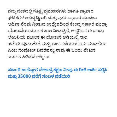
ನಮ್ಮ ದೇಶದಲ್ಲಿ ಸೂಕ್ಷ್ಮ ವ್ಯವಹಾರಗಳು ಹಾಗೂ ವ್ಯಾಪಾರ
ಘಟಕಗಳ ಅಭಿವೃದ್ಧಿಗಾಗಿ ಮತ್ತು ಇತರ ವ್ಯಾಪಾರ ಮಾಡಲು
ಆರ್ಥಿಕ ನೆರವು ನೀಡುವ ಉದ್ದೇಶದಿಂದ ಕೇಂದ್ರ ಸರ್ಕಾರ ಮುದ್ರಾ
ಯೋಜನೆಯ ಮೂಲಕ ಸಾಲ ನೀಡುತ್ತಿದೆ, ಆದ್ದರಿಂದ ಈ ಒಂದು
ಲೇಖನಿಯ ಮೂಲಕ ಈ ಯೋಜನೆ ಅಡಿಯಲ್ಲಿ ಸಾಲ
ಪಡೆಯುವುದು ಹೇಗೆ ಮತ್ತು ಸಾಲ ಪಡೆಯಲು ಏನು ಮಾಡಬೇಕು
ಎಂಬ ಸಂಪೂರ್ಣ ವಿವರವನ್ನು ನಾವು ಈ ಒಂದು ಲೇಖನ
ಮೂಲಕ ತಿಳಿದುಕೊಳ್ಳೋಣ
ಸರ್ಕಾರಿ ಉದ್ಯೋಗ ಬೇಕಾದ್ರೆ ತಕ್ಷಣ ನೀವು ಈ ರೀತಿ ಅರ್ಜಿ ಸಲ್ಲಿಸಿ
ಮತ್ತು 35000 ವರೆಗೆ ಸಂಬಳ ಪಡೆಯಿರಿ