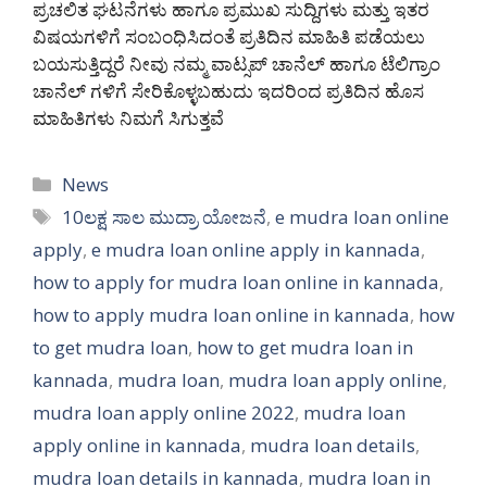
ಪ್ರಚಲಿತ ಘಟನೆಗಳು ಹಾಗೂ ಪ್ರಮುಖ ಸುದ್ದಿಗಳು ಮತ್ತು ಇತರ
ವಿಷಯಗಳಿಗೆ ಸಂಬಂಧಿಸಿದಂತೆ ಪ್ರತಿದಿನ ಮಾಹಿತಿ ಪಡೆಯಲು
ಬಯಸುತ್ತಿದ್ದರೆ ನೀವು ನಮ್ಮ ವಾಟ್ಸಪ್ ಚಾನೆಲ್ ಹಾಗೂ ಟೆಲಿಗ್ರಾಂ
ಚಾನೆಲ್ ಗಳಿಗೆ ಸೇರಿಕೊಳ್ಳಬಹುದು ಇದರಿಂದ ಪ್ರತಿದಿನ ಹೊಸ
ಮಾಹಿತಿಗಳು ನಿಮಗೆ ಸಿಗುತ್ತವೆ
Categories
News
Tags
10ಲಕ್ಷ ಸಾಲ ಮುದ್ರಾ ಯೋಜನೆ
,
e mudra loan online
apply
,
e mudra loan online apply in kannada
,
how to apply for mudra loan online in kannada
,
how to apply mudra loan online in kannada
,
how
to get mudra loan
,
how to get mudra loan in
kannada
,
mudra loan
,
mudra loan apply online
,
mudra loan apply online 2022
,
mudra loan
apply online in kannada
,
mudra loan details
,
mudra loan details in kannada
,
mudra loan in