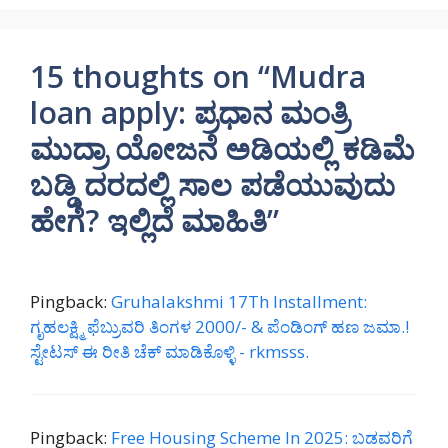
15 thoughts on “Mudra
loan apply: ಪ್ರಧಾನ ಮಂತ್ರಿ
ಮುದ್ರಾ ಯೋಜನೆ ಅಡಿಯಲ್ಲಿ ಕಡಿಮೆ
ಬಡ್ಡಿ ದರದಲ್ಲಿ ಸಾಲ ಪಡೆಯುವುದು
ಹೇಗೆ? ಇಲ್ಲಿದೆ ಮಾಹಿತಿ”
Pingback:
Gruhalakshmi 17Th Installment:
ಗೃಹಲಕ್ಷ್ಮಿ ಫೆಬ್ರುವರಿ ತಿಂಗಳ 2000/- & ಪೆಂಡಿಂಗ್ ಹಣ ಜಮಾ.!
ಸ್ಟೇಟಸ್ ಈ ರೀತಿ ಚೆಕ್ ಮಾಡಿಕೊಳ್ಳಿ - rkmsss.
Pingback:
Free Housing Scheme In 2025: ಬಡವರಿಗೆ