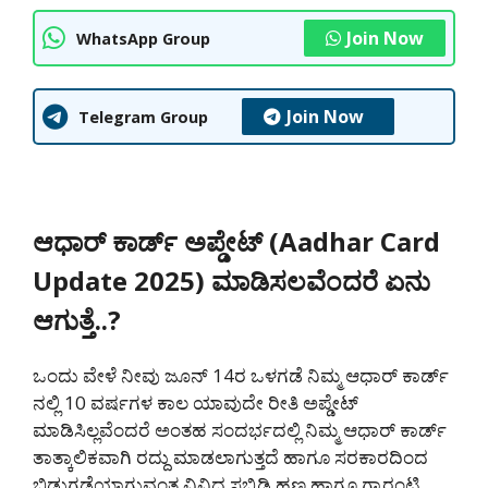
Join Now
WhatsApp Group
Join Now
Telegram Group
ಆಧಾರ್ ಕಾರ್ಡ್ ಅಪ್ಡೇಟ್ (Aadhar Card
Update 2025) ಮಾಡಿಸಲವೆಂದರೆ ಏನು
ಆಗುತ್ತೆ..?
ಒಂದು ವೇಳೆ ನೀವು ಜೂನ್ 14ರ ಒಳಗಡೆ ನಿಮ್ಮ ಆಧಾರ್ ಕಾರ್ಡ್
ನಲ್ಲಿ 10 ವರ್ಷಗಳ ಕಾಲ ಯಾವುದೇ ರೀತಿ ಅಪ್ಡೇಟ್
ಮಾಡಿಸಿಲ್ಲವೆಂದರೆ ಅಂತಹ ಸಂದರ್ಭದಲ್ಲಿ ನಿಮ್ಮ ಆಧಾರ್ ಕಾರ್ಡ್
ತಾತ್ಕಾಲಿಕವಾಗಿ ರದ್ದು ಮಾಡಲಾಗುತ್ತದೆ ಹಾಗೂ ಸರಕಾರದಿಂದ
ಬಿಡುಗಡೆಯಾಗುವಂತ ವಿವಿಧ ಸಬ್ಸಿಡಿ ಹಣ ಹಾಗೂ ಗ್ಯಾರಂಟಿ