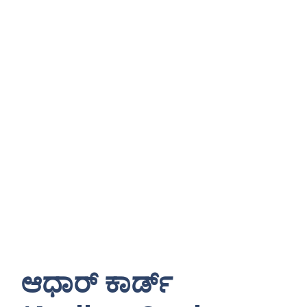
ಆಧಾರ್ ಕಾರ್ಡ್