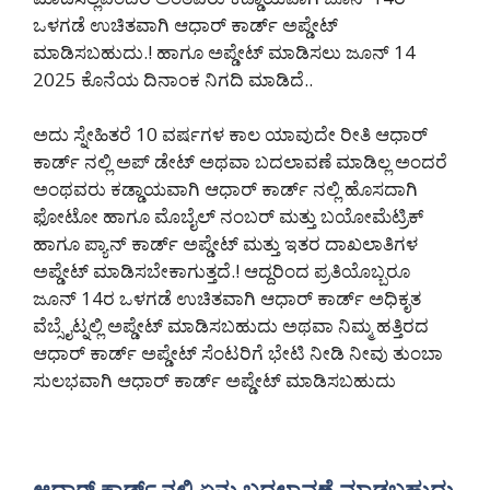
ಒಳಗಡೆ ಉಚಿತವಾಗಿ ಆಧಾರ್ ಕಾರ್ಡ್ ಅಪ್ಡೇಟ್
ಮಾಡಿಸಬಹುದು.! ಹಾಗೂ ಅಪ್ಡೇಟ್ ಮಾಡಿಸಲು ಜೂನ್ 14
2025 ಕೊನೆಯ ದಿನಾಂಕ ನಿಗದಿ ಮಾಡಿದೆ..
ಅದು ಸ್ನೇಹಿತರೆ 10 ವರ್ಷಗಳ ಕಾಲ ಯಾವುದೇ ರೀತಿ ಆಧಾರ್
ಕಾರ್ಡ್ ನಲ್ಲಿ ಅಪ್ ಡೇಟ್ ಅಥವಾ ಬದಲಾವಣೆ ಮಾಡಿಲ್ಲ ಅಂದರೆ
ಅಂಥವರು ಕಡ್ಡಾಯವಾಗಿ ಆಧಾರ್ ಕಾರ್ಡ್ ನಲ್ಲಿ ಹೊಸದಾಗಿ
ಫೋಟೋ ಹಾಗೂ ಮೊಬೈಲ್ ನಂಬರ್ ಮತ್ತು ಬಯೋಮೆಟ್ರಿಕ್
ಹಾಗೂ ಪ್ಯಾನ್ ಕಾರ್ಡ್ ಅಪ್ಡೇಟ್ ಮತ್ತು ಇತರ ದಾಖಲಾತಿಗಳ
ಅಪ್ಡೇಟ್ ಮಾಡಿಸಬೇಕಾಗುತ್ತದೆ.! ಆದ್ದರಿಂದ ಪ್ರತಿಯೊಬ್ಬರೂ
ಜೂನ್ 14ರ ಒಳಗಡೆ ಉಚಿತವಾಗಿ ಆಧಾರ್ ಕಾರ್ಡ್ ಅಧಿಕೃತ
ವೆಬ್ಸೈಟ್ನಲ್ಲಿ ಅಪ್ಡೇಟ್ ಮಾಡಿಸಬಹುದು ಅಥವಾ ನಿಮ್ಮ ಹತ್ತಿರದ
ಆಧಾರ್ ಕಾರ್ಡ್ ಅಪ್ಡೇಟ್ ಸೆಂಟರಿಗೆ ಭೇಟಿ ನೀಡಿ ನೀವು ತುಂಬಾ
ಸುಲಭವಾಗಿ ಆಧಾರ್ ಕಾರ್ಡ್ ಅಪ್ಡೇಟ್ ಮಾಡಿಸಬಹುದು
ಆಧಾರ್ ಕಾರ್ಡ್ ನಲ್ಲಿ ಏನು ಬದಲಾವಣೆ ಮಾಡಬಹುದು