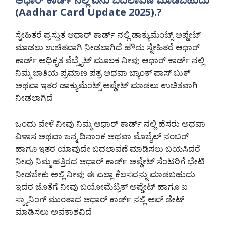
(Aadhar Card Update 2025).?
ಸ್ನೇಹಿತರೆ ಪ್ರಸ್ತುತ ಆಧಾರ್ ಕಾರ್ಡ್ ನಲ್ಲಿ ಡಾಕ್ಯುಮೆಂಟ್ಸ್ ಅಪ್ಡೇಟ್
ಮಾಡಲು ಉಚಿತವಾಗಿ ನೀಡಲಾಗಿದೆ ಹೌದು ಸ್ನೇಹಿತರೆ ಆಧಾರ್
ಕಾರ್ಡ್ ಅಧಿಕೃತ ವೆಬ್ಸೈಟ್ ಮೂಲಕ ನೀವು ಆಧಾರ್ ಕಾರ್ಡ್ ನಲ್ಲಿ
ನಿಮ್ಮ ಜಾತಿಯ ಪ್ರಮಾಣ ಪತ್ರ ಅಥವಾ ಬ್ಯಾಂಕ್ ಪಾಸ್ ಬುಕ್
ಅಥವಾ ಇತರ ಡಾಕ್ಯುಮೆಂಟ್ಸ್ ಅಪ್ಡೇಟ್ ಮಾಡಲು ಉಚಿತವಾಗಿ
ನೀಡಲಾಗಿದೆ
ಒಂದು ವೇಳೆ ನೀವು ನಿಮ್ಮ ಆಧಾರ್ ಕಾರ್ಡ್ ನಲ್ಲಿ ಹೆಸರು ಅಥವಾ
ವಿಳಾಸ ಅಥವಾ ಜನ್ಮ ದಿನಾಂಕ ಅಥವಾ ಮೊಬೈಲ್ ನಂಬರ್
ಹಾಗೂ ಇತರ ಯಾವುದೇ ಬದಲಾವಣೆ ಮಾಡಿಸಲು ಬಯಸಿದರೆ
ನೀವು ನಿಮ್ಮ ಹತ್ತಿರದ ಆಧಾರ್ ಕಾರ್ಡ್ ಅಪ್ಡೇಟ್ ಸೆಂಟರಿಗೆ ಭೇಟಿ
ನೀಡಬೇಕು ಅಲ್ಲಿ ನೀವು ಈ ಎಲ್ಲಾ ಕೆಲಸವನ್ನು ಮಾಡಬಹುದು
ಇದರ ಜೊತೆಗೆ ನೀವು ಬಯೋಮೆಟ್ರಿಕ್ ಅಪ್ಡೇಟ್ ಹಾಗೂ ಐ
ಸ್ಕ್ಯಾನಿಂಗ್ ಮುಂತಾದ ಆಧಾರ್ ಕಾರ್ಡ್ ನಲ್ಲಿ ಅಪ್ ಡೇಟ್
ಮಾಡಿಸಲು ಅವಕಾಶವಿದೆ