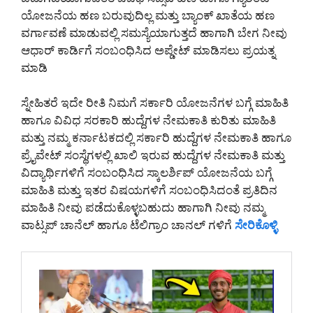
ಯೋಜನೆಯ ಹಣ ಬರುವುದಿಲ್ಲ ಮತ್ತು ಬ್ಯಾಂಕ್ ಖಾತೆಯ ಹಣ
ವರ್ಗಾವಣೆ ಮಾಡುವಲ್ಲಿ ಸಮಸ್ಯೆಯಾಗುತ್ತದೆ ಹಾಗಾಗಿ ಬೇಗ ನೀವು
ಆಧಾರ್ ಕಾರ್ಡಿಗೆ ಸಂಬಂಧಿಸಿದ ಅಪ್ಡೇಟ್ ಮಾಡಿಸಲು ಪ್ರಯತ್ನ
ಮಾಡಿ
ಸ್ನೇಹಿತರೆ ಇದೇ ರೀತಿ ನಿಮಗೆ ಸರ್ಕಾರಿ ಯೋಜನೆಗಳ ಬಗ್ಗೆ ಮಾಹಿತಿ
ಹಾಗೂ ವಿವಿಧ ಸರಕಾರಿ ಹುದ್ದೆಗಳ ನೇಮಕಾತಿ ಕುರಿತು ಮಾಹಿತಿ
ಮತ್ತು ನಮ್ಮ ಕರ್ನಾಟಕದಲ್ಲಿ ಸರ್ಕಾರಿ ಹುದ್ದೆಗಳ ನೇಮಕಾತಿ ಹಾಗೂ
ಪ್ರೈವೇಟ್ ಸಂಸ್ಥೆಗಳಲ್ಲಿ ಖಾಲಿ ಇರುವ ಹುದ್ದೆಗಳ ನೇಮಕಾತಿ ಮತ್ತು
ವಿದ್ಯಾರ್ಥಿಗಳಿಗೆ ಸಂಬಂಧಿಸಿದ ಸ್ಕಾಲರ್ಶಿಪ್ ಯೋಜನೆಯ ಬಗ್ಗೆ
ಮಾಹಿತಿ ಮತ್ತು ಇತರ ವಿಷಯಗಳಿಗೆ ಸಂಬಂಧಿಸಿದಂತೆ ಪ್ರತಿದಿನ
ಮಾಹಿತಿ ನೀವು ಪಡೆದುಕೊಳ್ಳಬಹುದು ಹಾಗಾಗಿ ನೀವು ನಮ್ಮ
ವಾಟ್ಸಪ್ ಚಾನೆಲ್ ಹಾಗೂ ಟೆಲಿಗ್ರಾಂ ಚಾನಲ್ ಗಳಿಗೆ
ಸೇರಿಕೊಳ್ಳಿ