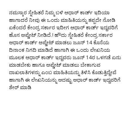
ನಮಸ್ಕಾರ ಸ್ನೇಹಿತರೆ ನಿಮ್ಮ ಬಳಿ ಆಧಾರ್ ಕಾರ್ಡ್ ಇದಿಯಾ
ಹಾಗಾದರೆ ನೀವು ಈ ಒಂದು ಮಾಹಿತಿಯನ್ನು ತಪ್ಪದೇ ನೋಡಿ
ಏಕೆಂದರೆ ಕೇಂದ್ರ ಸರ್ಕಾರ ಇದೀಗ ಆಧಾರ್ ಕಾರ್ಡ್ ಇದ್ದವರಿಗೆ
ಹೊಸ ಅಪ್ಡೇಟ್ ನೀಡಿದೆ.! ಹೌದು ಸ್ನೇಹಿತರೆ ಕೇಂದ್ರ ಸರ್ಕಾರ
ಆಧಾರ್ ಕಾರ್ಡ್ ಅಪ್ಡೇಟ್ ಮಾಡಲು ಜೂನ್ 14 ಕೊನೆಯ
ದಿನಾಂಕ ನಿಗದಿ ಮಾಡಿದೆ ಹಾಗಾಗಿ ಈ ಒಂದು ಲೇಖನಿಯ
ಮೂಲಕ ಆಧಾರ್ ಕಾರ್ಡ್ ಇದ್ದವರು ಜೂನ್ 14ರ ಒಳಗಡೆ ಏನು
ಮಾಡಬೇಕು ಹಾಗೂ ಅಪ್ಡೇಟ್ ಮಾಡಲು ಬೇಕಾಗುವ
ದಾಖಲಾತಿಗಳನ್ನು ಎಂಬ ಮಾಹಿತಿಯನ್ನು ತಿಳಿಸಿ ಕೊಡುತ್ತಿದ್ದೇವೆ
ಹಾಗಾಗಿ ಈ ಲೇಖನಿಯನ್ನು ಆದಷ್ಟು ಆಧಾರ್ ಕಾರ್ಡ್ ಇದ್ದವರಿಗೆ
ಶೇರ್ ಮಾಡಿ