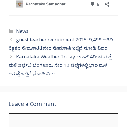
Categories
News
guest teacher recruitment 2025: 9,499 ಅತಿಥಿ
ಶಿಕ್ಷಕರ ನೇಮಕಾತಿ.! ನೇರ ನೇಮಕಾತಿ ಇಲ್ಲಿದೆ ನೋಡಿ ವಿವರ
Karnataka Weather Today: ಜೂನ್ 4ರಿಂದ ಮತ್ತೆ
ಮಳೆ ಆರ್ಭಟ ಬೆಂಗಳೂರು ಸೇರಿ 18 ಜಿಲ್ಲೆಗಳಲ್ಲಿ ಭಾರಿ ಮಳೆ
ಆಗುತ್ತೆ ಇಲ್ಲಿದೆ ನೋಡಿ ವಿವರ
Leave a Comment
Comment