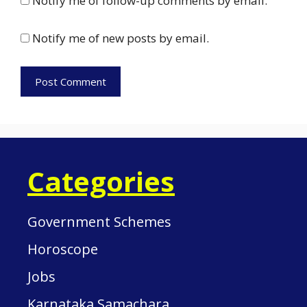
Notify me of follow-up comments by email.
Notify me of new posts by email.
Categories
Government Schemes
Horoscope
Jobs
Karnataka Samachara