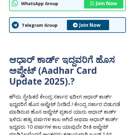
Join Now
WhatsApp Group
Join Now
Telegram Group
ಆಧಾರ್ ಕಾರ್ಡ್ ಇದ್ದವರಿಗೆ ಹೊಸ
ಅಪ್ಡೇಟ್ (Aadhar Card
Update 2025).?
ಹೌದು ಸ್ನೇಹಿತರೆ ಕೇಂದ್ರ ಸರ್ಕಾರ ಇದೀಗ ಆಧಾರ್ ಕಾರ್ಡ್
ಇದ್ದವರಿಗೆ ಹೊಸ ಅಪ್ಡೇಟ್ ನೀಡಿದೆ.! ಕೇಂದ್ರ ಸರ್ಕಾರ ಬಿಡುಗಡೆ
ಮಾಡಿರುವ ಹೊಸ ಅಪ್ಡೇಟ್ ಪ್ರಕಾರ ಯಾರು ಆಧಾರ್ ಕಾರ್ಡ್
ಇಳಿದು ಹತ್ತು ವರ್ಷಗಳ ಕಾಲ ಆಗಿದೆ ಅಥವಾ ಆಧಾರ್ ಕಾರ್ಡ್
ಇದ್ದವರು 10 ವರ್ಷಗಳ ಕಾಲ ಯಾವುದೇ ರೀತಿ ಅಪ್ಡೇಟ್
ಮಾಡಿಸಿಲ್ಲವೆಂದರೆ ಅಂತವರು ಕಡ್ಡಾಯವಾಗಿ ಜೂನ್ 14ರ