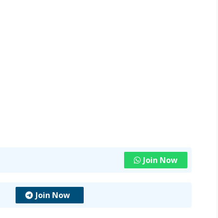
Join Now
Join Now