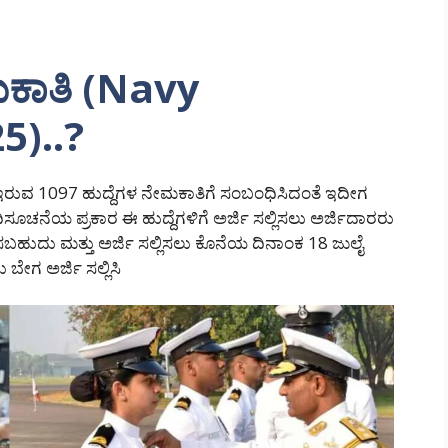
ಕಾತಿ (Navy
5)..?
 ಇರುವ 1097 ಹುದ್ದೆಗಳ ನೇಮಕಾತಿಗೆ ಸಂಬಂಧಿಸಿದಂತೆ ಇದೀಗ
ಚನೆಯ ಪ್ರಕಾರ ಈ ಹುದ್ದೆಗಳಿಗೆ ಅರ್ಜಿ ಸಲ್ಲಿಸಲು ಅರ್ಜಿದಾರರು
ಲಿಸಬಹುದು ಮತ್ತು ಅರ್ಜಿ ಸಲ್ಲಿಸಲು ಕೊನೆಯ ದಿನಾಂಕ 18 ಜುಲೈ
ಬೇಗ ಅರ್ಜಿ ಸಲ್ಲಿಸಿ