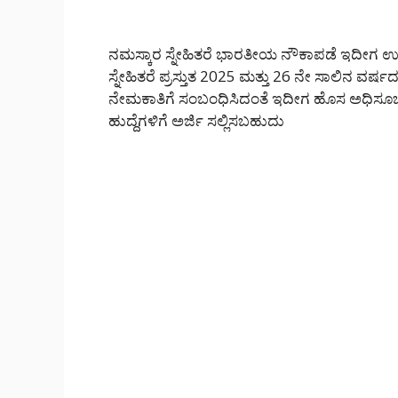
ನಮಸ್ಕಾರ ಸ್ನೇಹಿತರೆ ಭಾರತೀಯ ನೌಕಾಪಡೆ ಇದೀಗ ಉದ್ಯ
ಸ್ನೇಹಿತರೆ ಪ್ರಸ್ತುತ 2025 ಮತ್ತು 26 ನೇ ಸಾಲಿನ ವರ್ಷದ
ನೇಮಕಾತಿಗೆ ಸಂಬಂಧಿಸಿದಂತೆ ಇದೀಗ ಹೊಸ ಅಧಿಸೂಚನ
ಹುದ್ದೆಗಳಿಗೆ ಅರ್ಜಿ ಸಲ್ಲಿಸಬಹುದು