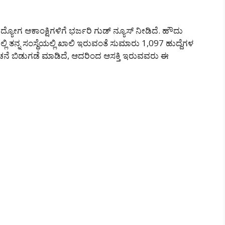
ೋಗ ಆಕಾಂಕ್ಷಿಗಳಿಗೆ ಭರ್ಜರಿ ಗುಡ್ ನ್ಯೂಸ್ ನೀಡಿದೆ. ಹೌದು
ಲ್ಲಿ ತನ್ನ ಸಂಸ್ಥೆಯಲ್ಲಿ ಖಾಲಿ ಇರುವಂತೆ ಸುಮಾರು 1,097 ಹುದ್ದೆಗಳ
ೆ ಬಿಡುಗಡೆ ಮಾಡಿದೆ, ಆದರಿಂದ ಆಸಕ್ತಿ ಇರುವವರು ಈ