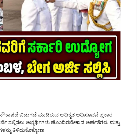
ಾಪಡೆ ಬಿಡುಗಡೆ ಮಾಡಿರುವ ಅಧಿಕೃತ ಅಧಿಸೂಚನೆ ಪ್ರಕಾರ
್ಜಿ ಸಲ್ಲಿಸಲು ಅಭ್ಯರ್ಥಿಗಳು ಹೊಂದಿರಬೇಕಾದ ಅರ್ಹತೆಗಳು ಮತ್ತು
ಳನ್ನು ತಿಳಿದುಕೊಳ್ಳೋಣ