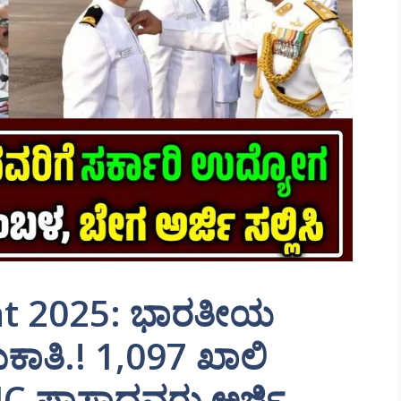
nt 2025: ಭಾರತೀಯ
ಾತಿ.! 1,097 ಖಾಲಿ
PUC ಪಾಸಾದವರು ಅರ್ಜಿ