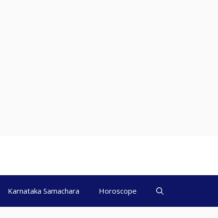
Karnataka Samachara
Horoscope