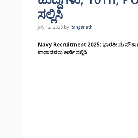
ಸಲ್ಲಿಸಿ
July 12, 2025
by
Ranganath
Navy Recruitment 2025: ಭಾರತೀಯ ನೌಕಾಪಡೆ 
ಪಾಸಾದವರು ಅರ್ಜಿ ಸಲ್ಲಿಸಿ