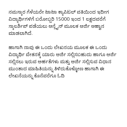
ನಮಸ್ಕಾರ ಗೆಳೆಯರೇ ಟಾಟಾ ಕ್ಯಾಪಿಟಲ್ ವತಿಯಿಂದ ಇದೀಗ
ವಿದ್ಯಾರ್ಥಿಗಳಿಗೆ ಬರೋಬ್ಬರಿ 15000 ಇಂದ 1 ಲಕ್ಷದವರೆಗೆ
ಸ್ಕಾಲರ್ಶಿಪ್ ಪಡೆಯಲು ಆನ್ಲೈನ್ ಮೂಲಕ ಅರ್ಜಿ ಆಹ್ವಾನ
ಮಾಡಲಾಗಿದೆ.
ಹಾಗಾಗಿ ನಾವು ಈ ಒಂದು ಲೇಖನಯ ಮೂಲಕ ಈ ಒಂದು
ವಿದ್ಯಾರ್ಥಿ ವೇತನಕ್ಕೆ ಯಾರು ಅರ್ಜಿ ಸಲ್ಲಿಸಬಹುದು ಹಾಗೂ ಅರ್ಜಿ
ಸಲ್ಲಿಸಲು ಇರುವ ಅರ್ಹತೆಗಳು ಮತ್ತು ಅರ್ಜಿ ಸಲ್ಲಿಸುವ ವಿಧಾನ
ಮುಂತಾದ ಮಾಹಿತಿಯನ್ನು ತಿಳಿದುಕೊಳ್ಳೋಣ ಹಾಗಾಗಿ ಈ
ಲೇಖನೆಯನ್ನು ಕೊನೆವರೆಗೂ ಓದಿ