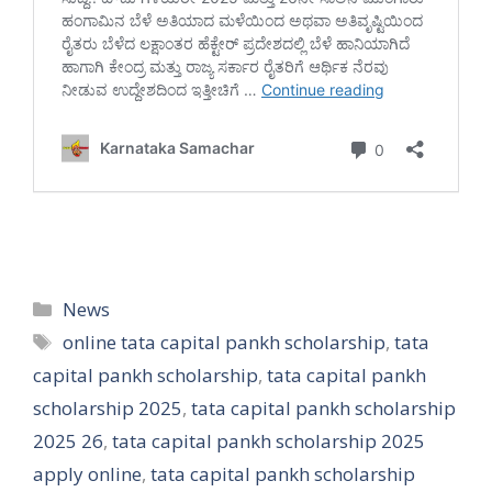
Categories
News
Tags
online tata capital pankh scholarship
,
tata
capital pankh scholarship
,
tata capital pankh
scholarship 2025
,
tata capital pankh scholarship
2025 26
,
tata capital pankh scholarship 2025
apply online
,
tata capital pankh scholarship