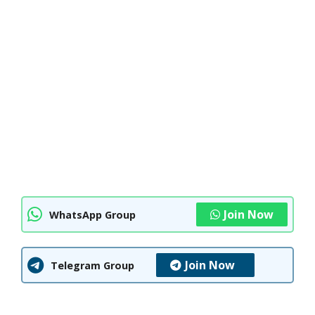
Join Now
WhatsApp Group
Join Now
Telegram Group