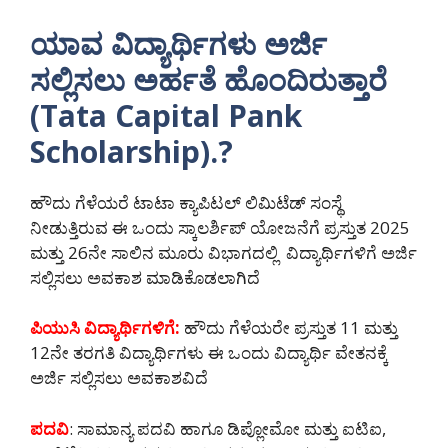
ಯಾವ ವಿದ್ಯಾರ್ಥಿಗಳು ಅರ್ಜಿ
ಸಲ್ಲಿಸಲು ಅರ್ಹತೆ ಹೊಂದಿರುತ್ತಾರೆ
(Tata Capital Pank
Scholarship).?
ಹೌದು ಗೆಳೆಯರೆ ಟಾಟಾ ಕ್ಯಾಪಿಟಲ್ ಲಿಮಿಟೆಡ್ ಸಂಸ್ಥೆ
ನೀಡುತ್ತಿರುವ ಈ ಒಂದು ಸ್ಕಾಲರ್ಶಿಪ್ ಯೋಜನೆಗೆ ಪ್ರಸ್ತುತ 2025
ಮತ್ತು 26ನೇ ಸಾಲಿನ ಮೂರು ವಿಭಾಗದಲ್ಲಿ ವಿದ್ಯಾರ್ಥಿಗಳಿಗೆ ಅರ್ಜಿ
ಸಲ್ಲಿಸಲು ಅವಕಾಶ ಮಾಡಿಕೊಡಲಾಗಿದೆ
ಪಿಯುಸಿ ವಿದ್ಯಾರ್ಥಿಗಳಿಗೆ:
ಹೌದು ಗೆಳೆಯರೇ ಪ್ರಸ್ತುತ 11 ಮತ್ತು
12ನೇ ತರಗತಿ ವಿದ್ಯಾರ್ಥಿಗಳು ಈ ಒಂದು ವಿದ್ಯಾರ್ಥಿ ವೇತನಕ್ಕೆ
ಅರ್ಜಿ ಸಲ್ಲಿಸಲು ಅವಕಾಶವಿದೆ
ಪದವಿ
: ಸಾಮಾನ್ಯ ಪದವಿ ಹಾಗೂ ಡಿಪ್ಲೋಮೋ ಮತ್ತು ಐಟಿಐ,