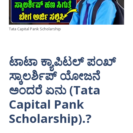
Tata Capital Pank Scholarship
ಟಾಟಾ ಕ್ಯಾಪಿಟಲ್ ಪಂಖ್
ಸ್ಕಾಲರ್ಶಿಪ್ ಯೋಜನೆ
ಅಂದರೆ ಏನು (Tata
Capital Pank
Scholarship).?