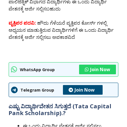
ಪಾಲಿಟೆಕ್ನಿಕ್ ವಿಭಾಗದ ವಿದ್ಯಾರ್ಥಿಗಳು ಈ ಒಂದು ವಿದ್ಯಾರ್ಥಿ
ವೇತನಕ್ಕೆ ಅರ್ಜಿ ಸಲ್ಲಿಸಬಹುದು
ವೃತ್ತಿಪರ ಪದವಿ:
ಹೌದು ಗೆಳೆಯರೆ ವೃತ್ತಿಪರ ಕೋರ್ಸ್ ಗಳಲ್ಲಿ
ಅಧ್ಯಯನ ಮಾಡುತ್ತಿರುವ ವಿದ್ಯಾರ್ಥಿಗಳಿಗೆ ಈ ಒಂದು ವಿದ್ಯಾರ್ಥಿ
ವೇತನಕ್ಕೆ ಅರ್ಜಿ ಸಲ್ಲಿಸಲು ಅವಕಾಶವಿದೆ
Join Now
WhatsApp Group
Join Now
Telegram Group
ಎಷ್ಟು ವಿದ್ಯಾರ್ಥಿವೇತನ ಸಿಗುತ್ತದೆ (Tata Capital
Pank Scholarship).?
ಈ ಒಂದು ವಿದ್ಯಾರ್ಥಿ ವೇತನಕ್ಕೆ ಅರ್ಜಿ ಸಲ್ಲಿಸಲು