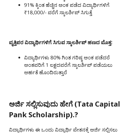
91% ಕ್ಕಿಂತ ಹೆಚ್ಚಿನ ಅಂಕ ಪಡೆದ ವಿದ್ಯಾರ್ಥಿಗಳಿಗೆ
₹18,000/- ವರೆಗೆ ಸ್ಕಾಲರ್ಶಿಪ್ ಸಿಗುತ್ತೆ
ವೃತ್ತಿಪರ ವಿದ್ಯಾರ್ಥಿಗಳಿಗೆ ಸಿಗುವ ಸ್ಕಾಲರ್ಶಿಪ್ ಹಣದ ಮೊತ್ತ:
ವಿದ್ಯಾರ್ಥಿಗಳು 80% ಗಿಂತ ಗರಿಷ್ಠ ಅಂಕ ಪಡೆದರೆ
ಅಂತವರಿಗೆ 1 ಲಕ್ಷದವರೆಗೆ ಸ್ಕಾಲರ್ಶಿಪ್ ಪಡೆಯಲು
ಅರ್ಹತೆ ಹೊಂದಿರುತ್ತಾರೆ
ಅರ್ಜಿ ಸಲ್ಲಿಸುವುದು ಹೇಗೆ (Tata Capital
Pank Scholarship).?
ವಿದ್ಯಾರ್ಥಿಗಳು ಈ ಒಂದು ವಿದ್ಯಾರ್ಥಿ ವೇತನಕ್ಕೆ ಅರ್ಜಿ ಸಲ್ಲಿಸಲು