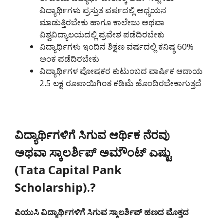
ವಿದ್ಯಾರ್ಥಿಗಳು ಪ್ರಸ್ತುತ ವರ್ಷದಲ್ಲಿ ಅಧ್ಯಯನ
ಮಾಡುತ್ತಿರಬೇಕು ಹಾಗೂ ಕಾಲೇಜು ಅಥವಾ
ವಿಶ್ವವಿದ್ಯಾಲಯದಲ್ಲಿ ಪ್ರವೇಶ ಪಡೆದಿರಬೇಕು
ವಿದ್ಯಾರ್ಥಿಗಳು ಇಂದಿನ ಶಿಕ್ಷಣ ವರ್ಷದಲ್ಲಿ ಕನಿಷ್ಠ 60%
ಅಂಕ ಪಡೆದಿರಬೇಕು
ವಿದ್ಯಾರ್ಥಿಗಳ ಪೋಷಕರ ಕುಟುಂಬದ ವಾರ್ಷಿಕ ಆದಾಯ
2.5 ಲಕ್ಷ ರೂಪಾಯಿಗಿಂತ ಕಡಿಮೆ ಹೊಂದಿರಬೇಕಾಗುತ್ತದೆ
ವಿದ್ಯಾರ್ಥಿಗಳಿಗೆ ಸಿಗುವ ಆರ್ಥಿಕ ನೆರವು
ಅಥವಾ ಸ್ಕಾಲರ್ಶಿಪ್ ಅಮೌಂಟ್ ಎಷ್ಟು
(Tata Capital Pank
Scholarship).?
ಪಿಯುಸಿ ವಿದ್ಯಾರ್ಥಿಗಳಿಗೆ ಸಿಗುವ ಸ್ಕಾಲರ್ಶಿಪ್ ಹಣದ ಮೊತ್ತದ