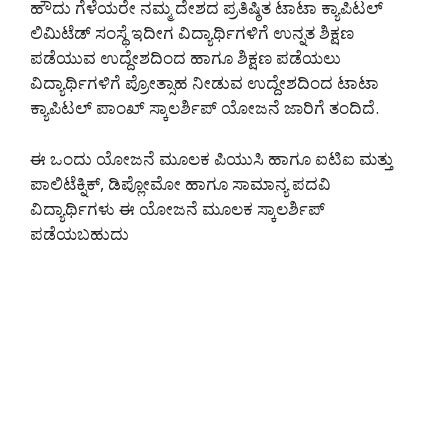
ಹೌದು ಗೆಳೆಯರೇ ನಮ್ಮ ದೇಶದ ಪ್ರತಿಷ್ಠಿತ ಟಾಟಾ ಕ್ಯಾಪಿಟಲ್
ಲಿಮಿಟೆಡ್ ಸಂಸ್ಥೆ ಇದೀಗ ವಿದ್ಯಾರ್ಥಿಗಳಿಗೆ ಉನ್ನತ ಶಿಕ್ಷಣ
ಪಡೆಯುವ ಉದ್ದೇಶದಿಂದ ಹಾಗೂ ಶಿಕ್ಷಣ ಪಡೆಯಲು
ವಿದ್ಯಾರ್ಥಿಗಳಿಗೆ ಪ್ರೋತ್ಸಾಹ ನೀಡುವ ಉದ್ದೇಶದಿಂದ ಟಾಟಾ
ಕ್ಯಾಪಿಟಲ್ ಪಾಂಖ್ ಸ್ಕಾಲರ್ಶಿಪ್ ಯೋಜನೆ ಜಾರಿಗೆ ತಂದಿದೆ.
ಈ ಒಂದು ಯೋಜನೆ ಮೂಲಕ ಪಿಯುಸಿ ಹಾಗೂ ಐಟಿಐ ಮತ್ತು
ಪಾಲಿಟೆಕ್ನಿಕ್, ಡಿಪ್ಲೋಮೋ ಹಾಗೂ ಸಾಮಾನ್ಯ ಪದವಿ
ವಿದ್ಯಾರ್ಥಿಗಳು ಈ ಯೋಜನೆ ಮೂಲಕ ಸ್ಕಾಲರ್ಶಿಪ್
ಪಡೆಯಬಹುದು