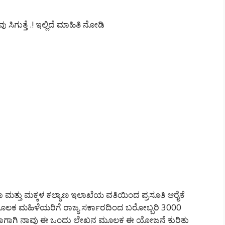
ಿಗುತ್ತೆ .! ಇಲ್ಲಿದೆ ಮಾಹಿತಿ ನೋಡಿ
 ಮತ್ತು ಮಕ್ಕಳ ಕಲ್ಯಾಣ ಇಲಾಖೆಯ ವತಿಯಿಂದ ಪ್ರಸೂತಿ ಆರೈಕೆ
ಕ ಮಹಿಳೆಯರಿಗೆ ರಾಜ್ಯ ಸರ್ಕಾರದಿಂದ ಬರೋಬ್ಬರಿ 3000
ಗಾಗಿ ನಾವು ಈ ಒಂದು ಲೇಖನ ಮೂಲಕ ಈ ಯೋಜನೆ ಕುರಿತು