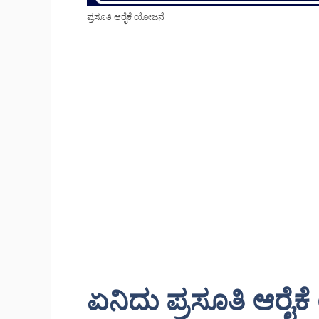
ಪ್ರಸೂತಿ ಆರೈಕೆ ಯೋಜನೆ
ಏನಿದು ಪ್ರಸೂತಿ ಆರೈ