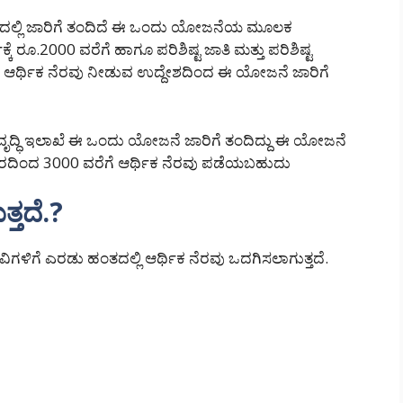
ರ್ಷದಲ್ಲಿ ಜಾರಿಗೆ ತಂದಿದೆ ಈ ಒಂದು ಯೋಜನೆಯ ಮೂಲಕ
ೆ ರೂ.2000 ವರೆಗೆ ಹಾಗೂ ಪರಿಶಿಷ್ಟ ಜಾತಿ ಮತ್ತು ಪರಿಶಿಷ್ಟ
ಗೆ ಆರ್ಥಿಕ ನೆರವು ನೀಡುವ ಉದ್ದೇಶದಿಂದ ಈ ಯೋಜನೆ ಜಾರಿಗೆ
ವೃದ್ಧಿ ಇಲಾಖೆ ಈ ಒಂದು ಯೋಜನೆ ಜಾರಿಗೆ ತಂದಿದ್ದು ಈ ಯೋಜನೆ
ರದಿಂದ 3000 ವರೆಗೆ ಆರ್ಥಿಕ ನೆರವು ಪಡೆಯಬಹುದು
ತದೆ.?
ಗೆ ಎರಡು ಹಂತದಲ್ಲಿ ಆರ್ಥಿಕ ನೆರವು ಒದಗಿಸಲಾಗುತ್ತದೆ.