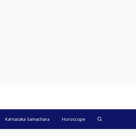
Karnataka Samachara
Horoscope