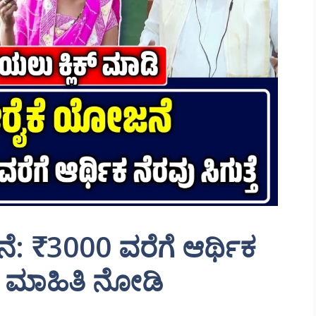
ೆ: ₹3000 ವರೆಗೆ ಆರ್ಥಿಕ
ಲಿದೆ ಮಾಹಿತಿ ನೋಡಿ