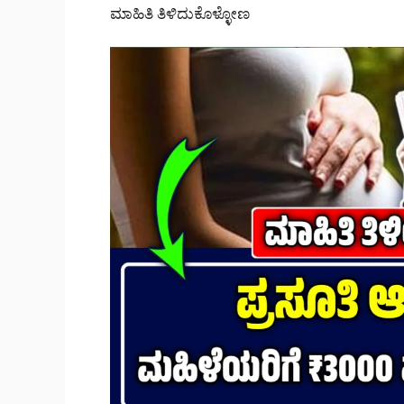
ಮಾಹಿತಿ ತಿಳಿದುಕೊಳ್ಳೋಣ