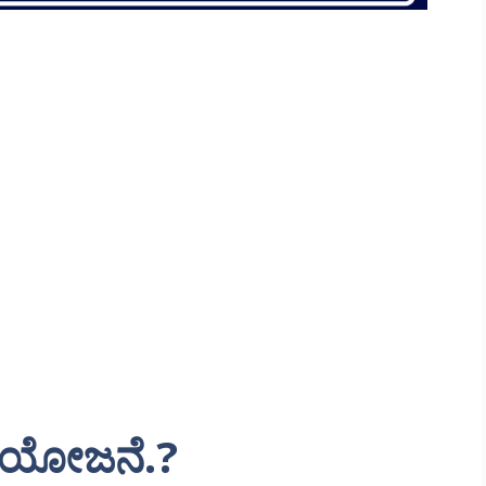
ಕೆ ಯೋಜನೆ.?