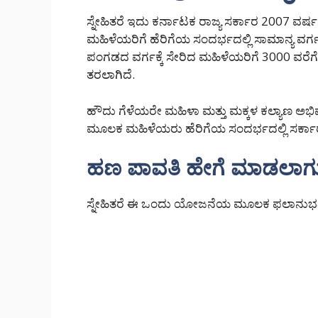
ಸ್ನೇಹಿತರೆ ಇದು ಕರ್ನಾಟಕ ರಾಜ್ಯ ಸರ್ಕಾರ 2007 ವ
ಮಹಿಳೆಯರಿಗೆ ಹೆರಿಗೆಯ ಸಂದರ್ಭದಲ್ಲಿ ಸಾಮಾನ್ಯ ವರ್ಗಕ್ಕ
ಪಂಗಡದ ವರ್ಗಕ್ಕೆ ಸೇರಿದ ಮಹಿಳೆಯರಿಗೆ 3000 ವರೆ
ತರಲಾಗಿದೆ.
ಹೌದು ಗೆಳೆಯರೇ ಮಹಿಳಾ ಮತ್ತು ಮಕ್ಕಳ ಕಲ್ಯಾಣ ಅಭಿ
ಮೂಲಕ ಮಹಿಳೆಯರು ಹೆರಿಗೆಯ ಸಂದರ್ಭದಲ್ಲಿ ಸರ್ಕಾ
ಹಣ ಪಾವತಿ ಹೇಗೆ ಮಾಡಲಾಗುತ್
ಸ್ನೇಹಿತರೆ ಈ ಒಂದು ಯೋಜನೆಯ ಮೂಲಕ ಫಲಾನುಭವಿಗಳಿ