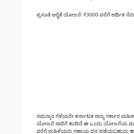
ಪ್ರಸೂತಿ ಆರೈಕೆ ಯೋಜನೆ: ₹3000 ವರೆಗೆ ಆರ್ಥಿಕ ನೆರವು ಸ
ನಮಸ್ಕಾರ ಗೆಳೆಯರೇ ಕರ್ನಾಟಕ ರಾಜ್ಯ ಸರ್ಕಾರ ಮಹಿಳಾ
ಯೋಜನೆ ಜಾರಿಗೆ ತಂದಿದೆ ಈ ಒಂದು ಯೋಜನೆಯ ಮೂಲ
ವರೆಗೆ ಮಹಿಳೆಯರು ಸಹಾಯ ಧನ ಪಡೆಯಬಹುದು ಹಾ