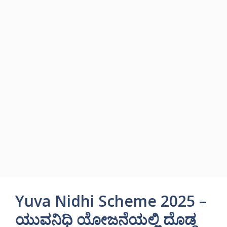
Yuva Nidhi Scheme 2025 –
ಯುವನಿಧಿ ಯೋಜನೆಯಲ್ಲಿ ದೊಡ್ಡ