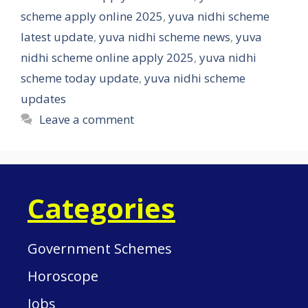
scheme apply online 2025
,
yuva nidhi scheme
latest update
,
yuva nidhi scheme news
,
yuva
nidhi scheme online apply 2025
,
yuva nidhi
scheme today update
,
yuva nidhi scheme
updates
Leave a comment
Categories
Government Schemes
Horoscope
Jobs