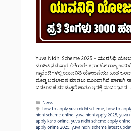
Yuva Nidhi Scheme 2025 – ಯುವನಿಧಿ ಯೋಜನೆಯ
ಮಾಹಿತಿ ನಮಸ್ಕಾರ ಗೆಳೆಯರೇ ಕರ್ನಾಟಕ ರಾಜ್ಯ ಜನರಿಗ
ಗ್ಯಾರೆಂಟಿಗಳಲ್ಲಿ ಯುವನಿಧಿ ಯೋಜನೆಯು ಕೂಡ ಒಂದಾ
ದೊಡ್ಡ ಬದಲಾವಣೆ ಮಾಡಲು ಮುಂದಾಗಿದೆ ಹಾಗಾಗಿ 
ಬದಲಾವಣೆ ಮಾಡುತ್ತಿದೆ ಹಾಗೂ ಇದಕ್ಕೆ ಸಂಬಂಧಿಸಿದ
Categories
News
Tags
how to apply yuva nidhi scheme
,
how to apply
nidhi scheme online
,
yuva nidhi apply 2025
,
yuva 
apply karo online
,
yuva nidhi scheme apply online
apply online 2025
,
yuva nidhi scheme latest upda