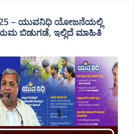
25 – ಯುವನಿಧಿ ಯೋಜನೆಯಲ್ಲಿ
ಮ ಬಿಡುಗಡೆ, ಇಲ್ಲಿದೆ ಮಾಹಿತಿ