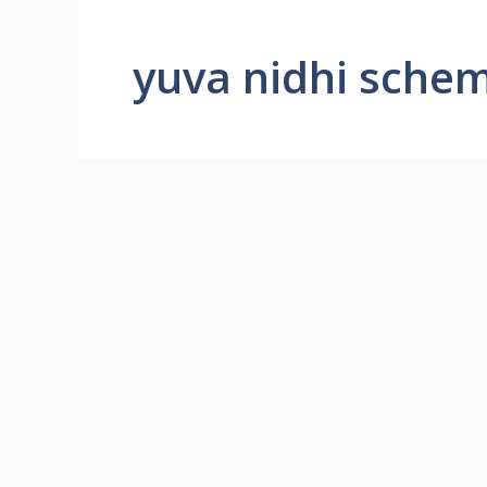
yuva nidhi schem