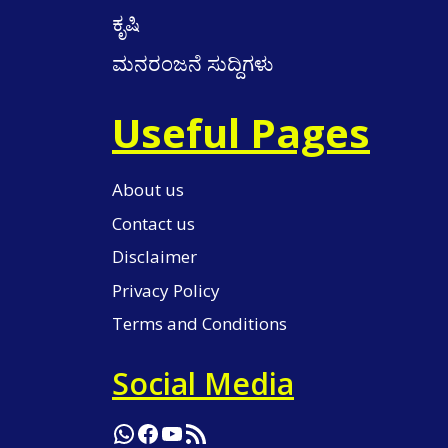
ಕೃಷಿ
ಮನರಂಜನೆ ಸುದ್ದಿಗಳು
Useful Pages
About us
Contact us
Disclaimer
Privacy Policy
Terms and Conditions
Social Media
WhatsApp
Facebook
YouTube
RSS Feed