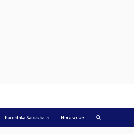
Karnataka Samachara
Horoscope