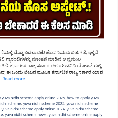
ಲ್ಲಿ ದೊಡ್ಡ ಬದಲಾವಣೆ.! ಹೊಸ ನಿಯಮ ಬಿಡುಗಡೆ, ಇಲ್ಲಿದೆ
ೆ 5 ಗ್ಯಾರಂಟಿಗಳನ್ನು ಘೋಷಣೆ ಮಾಡಿದೆ ಆ ಪ್ರಮುಖ
ಗಿದೆ. ಕರ್ನಾಟಕ ರಾಜ್ಯ ಸರ್ಕಾರ ಈಗ ಯುವನಿಧಿ ಯೋಜನೆಯಲ್ಲಿ
ನಾವು ಈ ಒಂದು ಲೇಖನ ಮೂಲಕ ಕರ್ನಾಟಕ ರಾಜ್ಯ ಸರ್ಕಾರ ಯಾವ
 …
Read more
 yuva nidhi scheme apply online 2025
,
how to apply yuva
nidhi scheme
,
yuva nidhi scheme 2025
,
yuva nidhi scheme
,
yuva nidhi scheme apply online 2024
,
yuva nidhi scheme
te
,
yuva nidhi scheme news
,
yuva nidhi scheme online apply