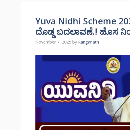
Yuva Nidhi Scheme 20
ದೊಡ್ಡ ಬದಲಾವಣೆ.! ಹೊಸ ನಿಯ
November 7, 2025
by
Ranganath