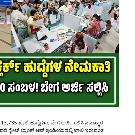
 13,735 ಖಾಲಿ ಹುದ್ದೆಗಳು, ಬೇಗ ಅರ್ಜಿ ಸಲ್ಲಿಸಿ ನಮಸ್ಕಾರ
ರೆ ಸ್ಟೇಟ್ ಬ್ಯಾಂಕ್ ಆಫ್ ಇಂಡಿಯಾದಲ್ಲಿ ಖಾಲಿ ಇರುವಂತ