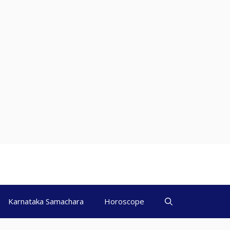
Karnataka Samachara
Horoscope