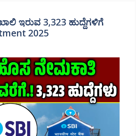
ಿ ಖಾಲಿ ಇರುವ 3,323 ಹುದ್ದೆಗಳಿಗೆ
uitment 2025