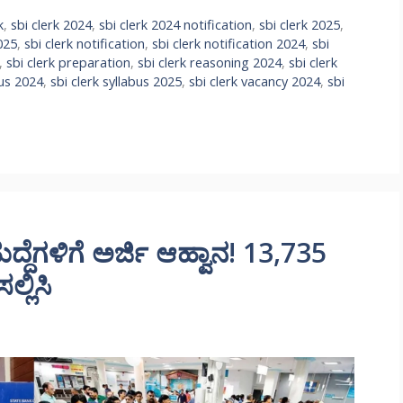
k
,
sbi clerk 2024
,
sbi clerk 2024 notification
,
sbi clerk 2025
,
2025
,
sbi clerk notification
,
sbi clerk notification 2024
,
sbi
,
sbi clerk preparation
,
sbi clerk reasoning 2024
,
sbi clerk
bus 2024
,
sbi clerk syllabus 2025
,
sbi clerk vacancy 2024
,
sbi
ದೆಗಳಿಗೆ ಅರ್ಜಿ ಆಹ್ವಾನ! 13,735
್ಲಿಸಿ