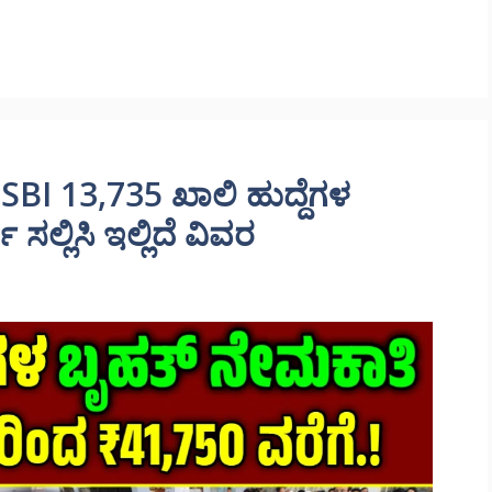
BI 13,735 ಖಾಲಿ ಹುದ್ದೆಗಳ
ಸಲ್ಲಿಸಿ ಇಲ್ಲಿದೆ ವಿವರ