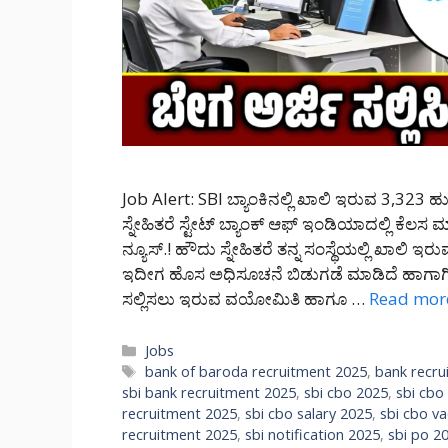
Job Alert: SBI ಬ್ಯಾಂಕಿನಲ್ಲಿ ಖಾಲಿ ಇರುವ 3,323 ಹ
ಸ್ನೇಹಿತರೆ ಸ್ಟೇಟ್ ಬ್ಯಾಂಕ್ ಆಫ್ ಇಂಡಿಯಾದಲ್ಲಿ ಕ
ನ್ಯೂಸ್.! ಹೌದು ಸ್ನೇಹಿತರೆ ತನ್ನ ಸಂಸ್ಥೆಯಲ್ಲಿ ಖಾಲಿ 
ಇದೀಗ ಹೊಸ ಅಧಿಸೂಚನೆ ಬಿಡುಗಡೆ ಮಾಡಿದೆ ಹಾಗಾಗ
ಸಲ್ಲಿಸಲು ಇರುವ ವಯೋಮಿತಿ ಹಾಗೂ …
Read mor
Categories
Jobs
Tags
bank of baroda recruitment 2025
,
bank recru
sbi bank recruitment 2025
,
sbi cbo 2025
,
sbi cbo
recruitment 2025
,
sbi cbo salary 2025
,
sbi cbo v
recruitment 2025
,
sbi notification 2025
,
sbi po 2