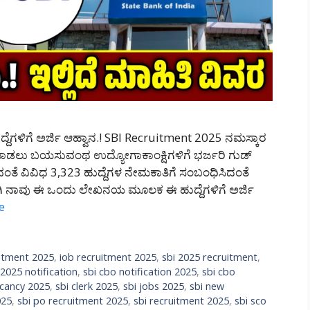
ುದ್ದೆಗಳಿಗೆ ಅರ್ಜಿ ಆಹ್ವಾನ.! SBI Recruitment 2025 ನಮಸ್ಕಾರ
ೆಲಸ ಮಾಡಲು ಬಯಸುವಂಥ ಉದ್ಯೋಗಾಕಾಂಕ್ಷಿಗಳಿಗೆ ಭರ್ಜರಿ ಗುಡ್
ಇರುವಂತೆ ವಿವಿಧ 3,323 ಹುದ್ದೆಗಳ ನೇಮಕಾತಿಗೆ ಸಂಬಂಧಿಸಿದಂತೆ
ಿ ನಾವು ಈ ಒಂದು ಲೇಖನಯ ಮೂಲಕ ಈ ಹುದ್ದೆಗಳಿಗೆ ಅರ್ಜಿ
e
itment 2025
,
iob recruitment 2025
,
sbi 2025 recruitment
,
 2025 notification
,
sbi cbo notification 2025
,
sbi cbo
acancy 2025
,
sbi clerk 2025
,
sbi jobs 2025
,
sbi new
025
,
sbi po recruitment 2025
,
sbi recruitment 2025
,
sbi sco