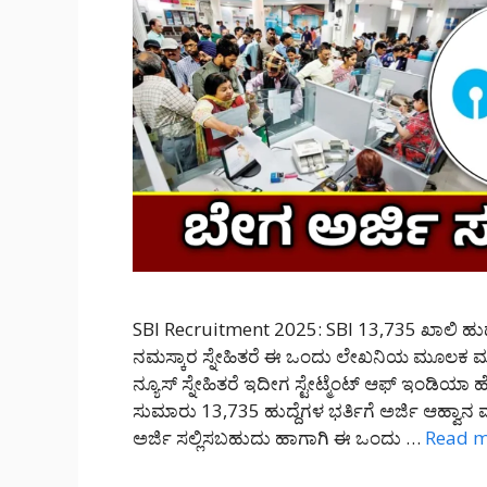
SBI Recruitment 2025: SBI 13,735 ಖಾಲಿ ಹುದ್ದೆ
ನಮಸ್ಕಾರ ಸ್ನೇಹಿತರೆ ಈ ಒಂದು ಲೇಖನಿಯ ಮೂಲಕ ಮಾಹಿ
ನ್ಯೂಸ್ ಸ್ನೇಹಿತರೆ ಇದೀಗ ಸ್ಟೇಟ್ಮೆಂಟ್ ಆಫ್ ಇಂಡಿಯ
ಸುಮಾರು 13,735 ಹುದ್ದೆಗಳ ಭರ್ತಿಗೆ ಅರ್ಜಿ ಆಹ್ವಾನ 
ಅರ್ಜಿ ಸಲ್ಲಿಸಬಹುದು ಹಾಗಾಗಿ ಈ ಒಂದು …
Read 