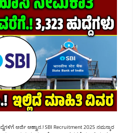
ುದ್ದೆಗಳಿಗೆ ಅರ್ಜಿ ಆಹ್ವಾನ.! SBI Recruitment 2025 ನಮಸ್ಕಾರ