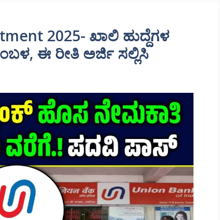
ment 2025- ಖಾಲಿ ಹುದ್ದೆಗಳ
ಬಳ, ಈ ರೀತಿ ಅರ್ಜಿ ಸಲ್ಲಿಸಿ