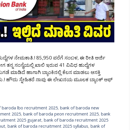
್ದೆಗಳ ನೇಮಕಾತಿ.! 85,950 ವರೆಗೆ ಸಂಬಳ, ಈ ರೀತಿ ಅರ್ಜಿ
ಗ ತನ್ನ ಸಂಸ್ಥೆಯಲ್ಲಿ ಖಾಲಿ ಇರುವ 41 ವಿವಿಧ ಹುದ್ದೆಗಳ
ೆ ಮಾಡಿದೆ ಹಾಗಾಗಿ ಬ್ಯಾಂಕಿನಲ್ಲಿ ಕೆಲಸ ಮಾಡಲು ಆಸಕ್ತಿ
ುದು.! ಹೌದು ಸ್ನೇಹಿತರೆ ನಾವು ಈ ಲೇಖನಯ ಮೂಲಕ ಬ್ಯಾಂಕ್ ಆಫ್
f baroda lbo recruitment 2025
,
bank of baroda new
itment 2025
,
bank of baroda peon recruitment 2025
,
bank
ruitment 2025 gujarat
,
bank of baroda recruitment 2025
out
,
bank of baroda recruitment 2025 syllabus
,
bank of