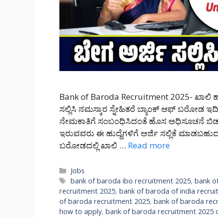
Bank of Baroda Recruitment 2025- ಖಾಲಿ ಹುದ
ಸಲ್ಲಿಸಿ ನಮಸ್ಕಾರ ಸ್ನೇಹಿತರೆ ಬ್ಯಾಂಕ್ ಆಫ್ ಬರೋಡ ಇದೀ
ನೇಮಕಾತಿಗೆ ಸಂಬಂಧಿಸಿದಂತೆ ಹೊಸ ಅಧಿಸೂಚನೆ ಬಿಡುಗಡ
ಇರುವವರು ಈ ಹುದ್ದೆಗಳಿಗೆ ಅರ್ಜಿ ಸಲ್ಲಿಕೆ ಮಾಡಬಹ
ಬರೋಡದಲ್ಲಿ ಖಾಲಿ …
Read more
Categories
Jobs
Tags
bank of baroda ibo recruitment 2025
,
bank o
recruitment 2025
,
bank of baroda of india recru
of baroda recruitment 2025
,
bank of baroda rec
how to apply
,
bank of baroda recruitment 2025 