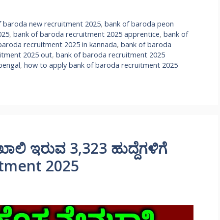
f baroda new recruitment 2025
,
bank of baroda peon
025
,
bank of baroda recruitment 2025 apprentice
,
bank of
baroda recruitment 2025 in kannada
,
bank of baroda
itment 2025 out
,
bank of baroda recruitment 2025
bengal
,
how to apply bank of baroda recruitment 2025
ಿ ಖಾಲಿ ಇರುವ 3,323 ಹುದ್ದೆಗಳಿಗೆ
uitment 2025