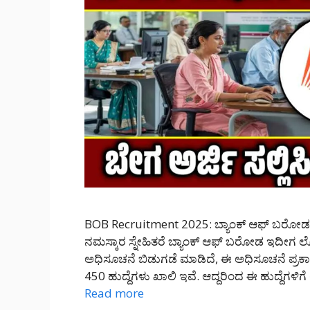
BOB Recruitment 2025: ಬ್ಯಾಂಕ್ ಆಫ್ ಬರೋಡ ಹೊ
ನಮಸ್ಕಾರ ಸ್ನೇಹಿತರೆ ಬ್ಯಾಂಕ್ ಆಫ್ ಬರೋಡ ಇದೀಗ 
ಅಧಿಸೂಚನೆ ಬಿಡುಗಡೆ ಮಾಡಿದೆ, ಈ ಅಧಿಸೂಚನೆ ಪ್ರಕಾರ 
450 ಹುದ್ದೆಗಳು ಖಾಲಿ ಇವೆ. ಆದ್ದರಿಂದ ಈ ಹುದ್ದೆಗಳಿಗೆ
Read more