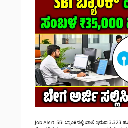
Job Alert: SBI ಬ್ಯಾಂಕಿನಲ್ಲಿ ಖಾಲಿ ಇರುವ 3,323 ಹ