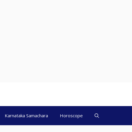
Karnataka Samachara
Horoscope