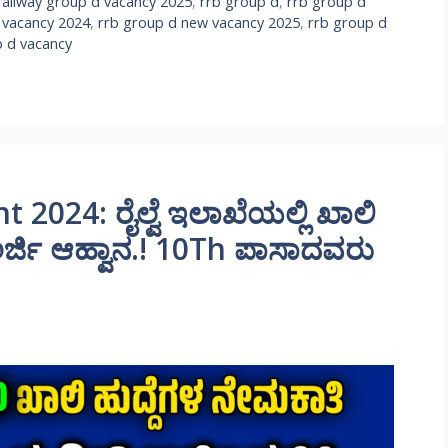
railway group d vacancy 2025
,
rrb group d
,
rrb group d
 vacancy 2024
,
rrb group d new vacancy 2025
,
rrb group d
p d vacancy
2024: ರೈಲ್ವೆ ಇಲಾಖೆಯಲ್ಲಿ ಖಾಲಿ
ಅರ್ಜಿ ಆಹ್ವಾನ.! 10Th ಪಾಸಾದವರು