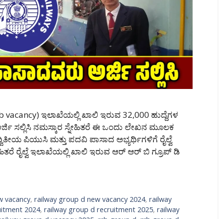
ob vacancy) ಇಲಾಖೆಯಲ್ಲಿ ಖಾಲಿ ಇರುವ 32,000 ಹುದ್ದೆಗಳ
ಜಿ ಸಲ್ಲಿಸಿ ನಮಸ್ಕಾರ ಸ್ನೇಹಿತರೆ ಈ ಒಂದು ಲೇಖನ ಮೂಲಕ
ಿತೀಯ ಪಿಯುಸಿ ಮತ್ತು ಪದವಿ ಪಾಸಾದ ಅಭ್ಯರ್ಥಿಗಳಿಗೆ ರೈಲ್ವೆ
ತರೆ ರೈಲ್ವೆ ಇಲಾಖೆಯಲ್ಲಿ ಖಾಲಿ ಇರುವ ಆರ್ ಆರ್ ಬಿ ಗ್ರೂಪ್ ಡಿ
w vacancy
,
railway group d new vacancy 2024
,
railway
uitment 2024
,
railway group d recruitment 2025
,
railway