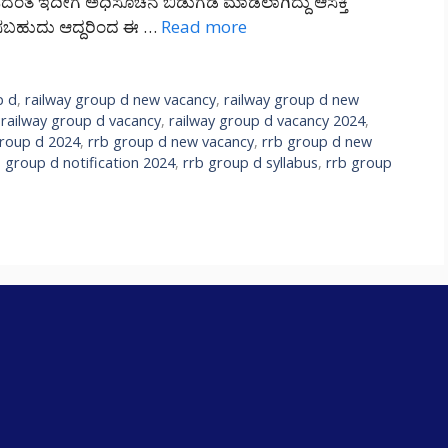
ದಂತೆ ಇದೀಗ ಅಧಿಸೂಚನೆ ಬಿಡುಗಡೆ ಮಾಡಲಾಗಿದ್ದು ಆಸಕ್ತಿ
ಲಿಸಬಹುದು ಆದ್ದರಿಂದ ಈ …
Read more
p d
,
railway group d new vacancy
,
railway group d new
,
railway group d vacancy
,
railway group d vacancy 2024
,
group d 2024
,
rrb group d new vacancy
,
rrb group d new
b group d notification 2024
,
rrb group d syllabus
,
rrb group