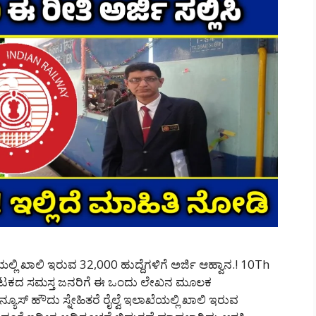
್ಲಿ ಖಾಲಿ ಇರುವ 32,000 ಹುದ್ದೆಗಳಿಗೆ ಅರ್ಜಿ ಆಹ್ವಾನ.! 10Th
ಕರ್ನಾಟಕದ ಸಮಸ್ತ ಜನರಿಗೆ ಈ ಒಂದು ಲೇಖನ ಮೂಲಕ
್ಯೂಸ್ ಹೌದು ಸ್ನೇಹಿತರೆ ರೈಲ್ವೆ ಇಲಾಖೆಯಲ್ಲಿ ಖಾಲಿ ಇರುವ