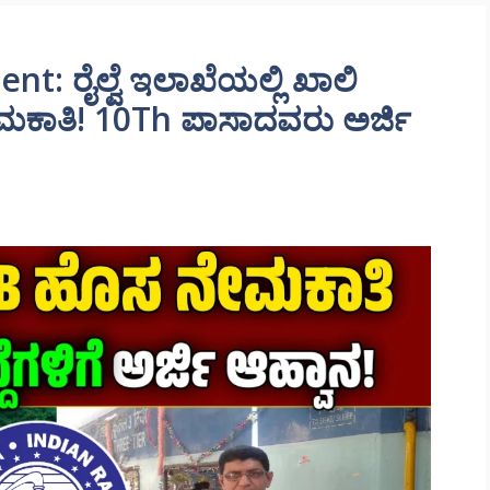
: ರೈಲ್ವೆ ಇಲಾಖೆಯಲ್ಲಿ ಖಾಲಿ
ೇಮಕಾತಿ! 10Th ಪಾಸಾದವರು ಅರ್ಜಿ