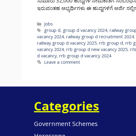
ಸುಮಾರು 32,000 ಹುದ್ದೆಗಳ ನೇಮಕಾತಿಗೆ ಸಂಬಂಧಿಸಿ
ಇರುವಂತಹ ಅಭ್ಯರ್ಥಿಗಳು ಈ ಹುದ್ದಗಳಿಗೆ ಅರ್ಜಿ ಸಲ್
Categories
Jobs
Tags
group d
,
group d vacancy 2024
,
railway grou
vacancy 2024
,
railway group d recruitment 2024
railway group d vacancy 2025
,
rrb group d
,
rrb 
vacancy 2024
,
rrb group d new vacancy 2025
,
rr
d vacancy
,
rrb group d vacancy 2024
Leave a comment
Categories
Government Schemes
Horoscope