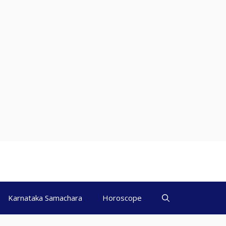
Karnataka Samachara
Horoscope