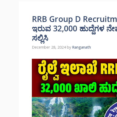
RRB Group D Recruitment
ಇರುವ 32,000 ಹುದ್ದೆಗಳ ನ
ಸಲ್ಲಿಸಿ
December 28, 2024
by
Ranganath