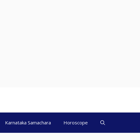
Karnataka Samachara
Horoscope