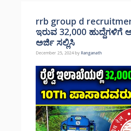
rrb group d recruitment 
ಇರುವ 32,000 ಹುದ್ದೆಗಳಿಗೆ 
ಅರ್ಜಿ ಸಲ್ಲಿಸಿ
December 25, 2024
by
Ranganath