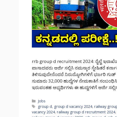
rrb group d recruitment 2024: ರೈಲ್ವೆ ಇಲಾಖೆಯಲ
ಪಾಸಾದವರು ಅರ್ಜಿ ಸಲ್ಲಿಸಿ ನಮಸ್ಕಾರ ಸ್ನೇಹಿತರೆ 
ತಿಳಿಸುವುದೇನೆಂದರೆ ನಿರುದ್ಯೋಗಿಗಳಿಗೆ ಭರ್ಜರಿ ಗುಡ್ ನ
ಸುಮಾರು 32,000 ಹುದ್ದೆಗಳ ನೇಮಕಾತಿಗೆ ಸಂಬಂಧಿಸಿ
ಇರುವಂತಹ ಅಭ್ಯರ್ಥಿಗಳು ಈ ಹುದ್ದಗಳಿಗೆ ಅರ್ಜಿ ಸಲ್
Categories
Jobs
Tags
group d
,
group d vacancy 2024
,
railway grou
vacancy 2024
,
railway group d recruitment 2024