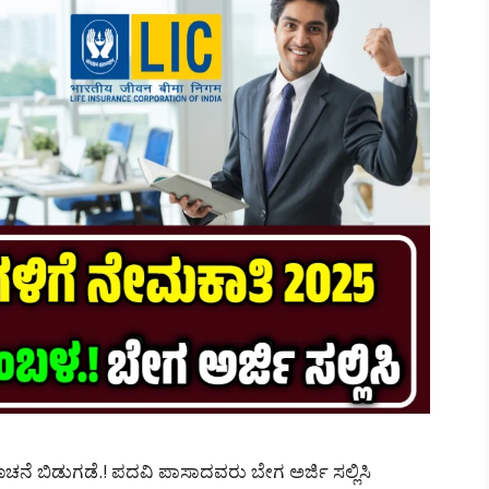
ಚನೆ ಬಿಡುಗಡೆ.! ಪದವಿ ಪಾಸಾದವರು ಬೇಗ ಅರ್ಜಿ ಸಲ್ಲಿಸಿ