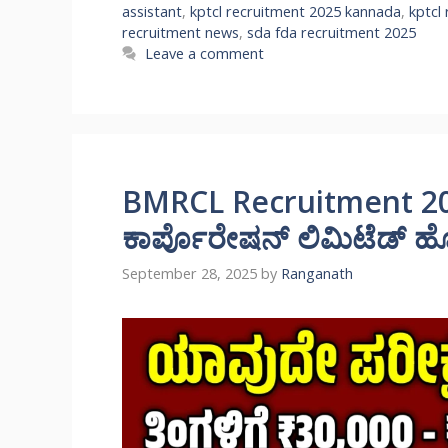
assistant
,
kptcl recruitment 2025 kannada
,
kptcl
recruitment news
,
sda fda recruitment 2025
Leave a comment
BMRCL Recruitment 202
ಕಾರ್ಪೊರೇಷನ್ ಲಿಮಿಟೆಡ್ ಹೊ
September 28, 2025
by
Ranganath