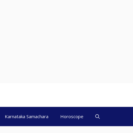
Karnataka Samachara
Horoscope