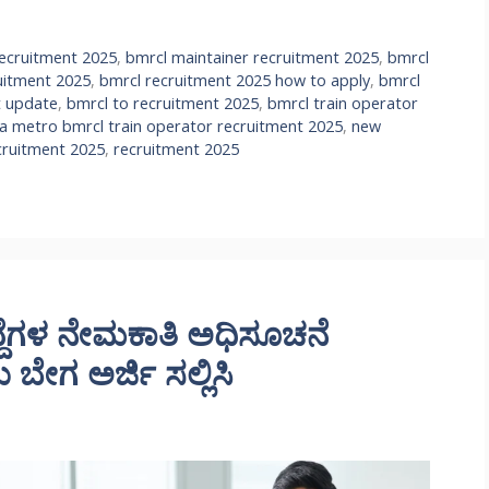
recruitment 2025
,
bmrcl maintainer recruitment 2025
,
bmrcl
uitment 2025
,
bmrcl recruitment 2025 how to apply
,
bmrcl
t update
,
bmrcl to recruitment 2025
,
bmrcl train operator
 metro bmrcl train operator recruitment 2025
,
new
ruitment 2025
,
recruitment 2025
್ದೆಗಳ ನೇಮಕಾತಿ ಅಧಿಸೂಚನೆ
ಬೇಗ ಅರ್ಜಿ ಸಲ್ಲಿಸಿ