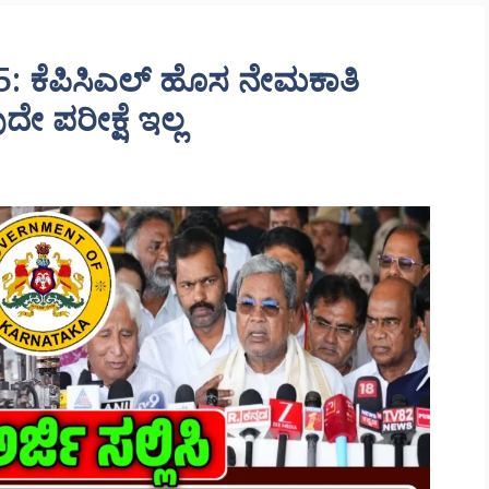
: ಕೆಪಿಸಿಎಲ್ ಹೊಸ ನೇಮಕಾತಿ
 ಪರೀಕ್ಷೆ ಇಲ್ಲ