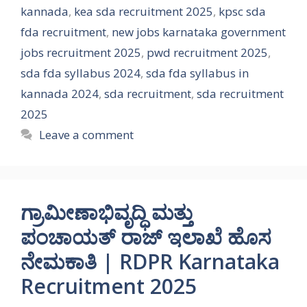
kannada
,
kea sda recruitment 2025
,
kpsc sda
fda recruitment
,
new jobs karnataka government
jobs recruitment 2025
,
pwd recruitment 2025
,
sda fda syllabus 2024
,
sda fda syllabus in
kannada 2024
,
sda recruitment
,
sda recruitment
2025
Leave a comment
ಗ್ರಾಮೀಣಾಭಿವೃದ್ಧಿ ಮತ್ತು
ಪಂಚಾಯತ್ ರಾಜ್ ಇಲಾಖೆ ಹೊಸ
ನೇಮಕಾತಿ | RDPR Karnataka
Recruitment 2025