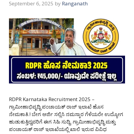
September 6, 2025
by
Ranganath
RDPR Karnataka Recruitment 2025 –
ಗ್ರಾಮೀಣಾಭಿವೃದ್ಧಿ ಪಂಚಾಯತ್ ರಾಜ್ ಇಲಾಖೆ ಹೊಸ
ನೇಮಕಾತಿ.! ಬೇಗ ಅರ್ಜಿ ಸಲ್ಲಿಸಿ ನಮಸ್ಕಾರ ಗೆಳೆಯರೇ ಉದ್ಯೋಗ
ಹುಡುಕುತ್ತಿದ್ದವರಿಗೆ ಈಗ ಸಿಹಿ ಸುದ್ದಿ. ಗ್ರಾಮೀಣಾಭಿವೃದ್ಧಿ ಮತ್ತು
ಪಂಚಾಯತ್ ರಾಜ್ ಇಲಾಖೆಯಲ್ಲಿ ಖಾಲಿ ಇರುವ ವಿವಿಧ