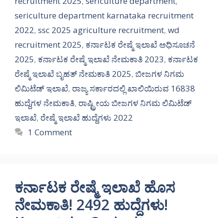
recruitment 2025
,
sericulture department
,
sericulture department karnataka recruitment
2022
,
ssc 2025 agriculture recruitment
,
wd
recruitment 2025
,
ಕರ್ನಾಟಕ ರೇಷ್ಮೆ ಇಲಾಖೆ ಅಧಿಸೂಚನೆ
2025
,
ಕರ್ನಾಟಕ ರೇಷ್ಮೆ ಇಲಾಖೆ ನೇಮಕಾತಿ 2023
,
ಕರ್ನಾಟಕ
ರೇಷ್ಮೆ ಇಲಾಖೆ ಬೃಹತ್ ನೇಮಕಾತಿ 2025
,
ಬೀಜಗಳ ನಿಗಮ
ಲಿಮಿಟೆಡ್ ಇಲಾಖೆ
,
ರಾಜ್ಯ ಸರ್ಕಾರದಲ್ಲಿ ಖಾಲಿಯಿರುವ 16838
ಹುದ್ದೆಗಳ ನೇಮಕಾತಿ
,
ರಾಷ್ಟ್ರೀಯ ಬೀಜಗಳ ನಿಗಮ ಲಿಮಿಟೆಡ್
ಇಲಾಖೆ
,
ರೇಷ್ಮೆ ಇಲಾಖೆ ಹುದ್ದೆಗಳು 2022
1 Comment
ಕರ್ನಾಟಕ ರೇಷ್ಮೆ ಇಲಾಖೆ ಹೊಸ
ನೇಮಕಾತಿ! 2492 ಹುದ್ದೆಗಳು!