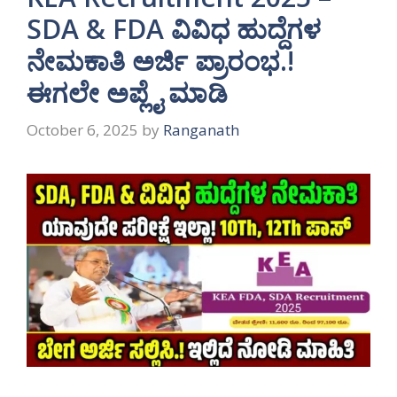
SDA & FDA ವಿವಿಧ ಹುದ್ದೆಗಳ
ನೇಮಕಾತಿ ಅರ್ಜಿ ಪ್ರಾರಂಭ.!
ಈಗಲೇ ಅಪ್ಲೈ ಮಾಡಿ
October 6, 2025
by
Ranganath