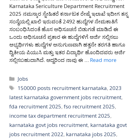
Karnataka Sericulture Department Recruitment
2025 ನಮಸ್ಕಾರ ಸ್ನೇಹಿತರೆ ಕರ್ನಾಟಕ ರೇಷ್ಮೆ ಇಲಾಖೆ ಇದೀಗ ತನ್ನ
ಸಂಸ್ಥೆಯಲ್ಲಿ ಖಾಲಿ ಇರುವಂತೆ 2492 ಹುದ್ದೆಗಳ ನೇಮಕಾತಿಗೆ
ಸಂಬಂಧಿಸಿದಂತೆ ಹೊಸ ಅಧಿಸೂಚನೆ ಬಿಡುಗಡೆ ಮಾಡಿದೆ ಈ
ಒಂದು ಅಧಿಸೂಚನೆ ಪ್ರಕಾರ ಈ ಹುದ್ದೆಗಳಿಗೆ ಅರ್ಜಿ ಸಲ್ಲಿಸಲು
ಅಭ್ಯರ್ಥಿಗಳು ಹುದ್ದೆಗಳ ಅನುಗುಣವಾಗಿ ಹತ್ತನೇ ತರಗತಿ ಹಾಗೂ
ದ್ವಿತೀಯ ಪಿಯುಸಿ ಮತ್ತು ಇತರ ವಿದ್ಯಾರ್ಥಿ ಹೊಂದಿದವರು ಅರ್ಜಿ
ಸಲ್ಲಿಸಬಹುದಾಗಿದೆ. ಆದ್ದರಿಂದ ನಾವು ಈ …
Read more
Categories
Jobs
Tags
150000 posts recruitment karnataka
,
2023
latest karnataka government jobs recruitment
,
fda recruitment 2025
,
fso recruitment 2025
,
income tax department recruitment 2025
,
karnataka govt jobs recruitment
,
karnataka govt
jobs recruitment 2022
,
karnataka jobs 2025
,