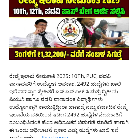
ರೇಷ್ಮೆ ಇಲಾಖೆ ನೇಮಕಾತಿ 2025: 10Th, PUC, ಪದವಿ
ಪಾಸಾದವರಿಗೆ ಉದ್ಯೋಗ ಅವಕಾಶ, 2492 ಹುದ್ದೆಗಳು ಖಾಲಿ
ಇವೆ ನಮಸ್ಕಾರ ಸ್ನೇಹಿತರೆ ಎಸ್ ಎಸ್ ಎಲ್ ಸಿ ಮತ್ತು ದ್ವಿತೀಯ
ಪಿಯುಸಿ ಹಾಗೂ ಪದವಿ ಪಾಸಾದಂತ ವಿದ್ಯಾರ್ಥಿಗಳು
ಉದ್ಯೋಗಕ್ಕಾಗಿ ಕಾಯುತ್ತಿದ್ದೀರಾ ಹಾಗಾದ್ರೆ ನಮ್ಮ ಕರ್ನಾಟಕ ರೇಷ್ಮೆ
ಇಲಾಖೆಯ ವತಿಯಿಂದ ಇದೀಗ 2492 ಹುದ್ದೆಗಳ ನೇಮಕಾತಿಗೆ
ಸಂಬಂಧಿಸಿದಂತೆ ಹೊಸ ಅಧಿಸೂಚನೆ ಬಿಡುಗಡೆ ಮಾಡಿದೆ ಹಾಗಾಗಿ
ಈ ಒಂದು ಅಧಿಸೂಚನೆ ಪ್ರಕಾರ ಎಷ್ಟು ಹುದ್ದೆಗಳು ಖಾಲಿ ಇವೆ
ಹಾಗೂ ಅರ್ಜಿ …
Read more