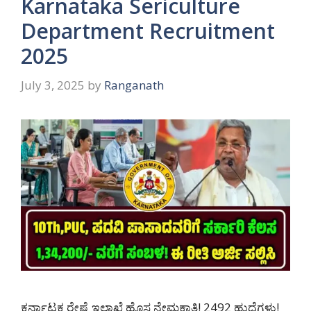
Karnataka Sericulture
Department Recruitment
2025
July 3, 2025
by
Ranganath
ಕರ್ನಾಟಕ ರೇಷ್ಮೆ ಇಲಾಖೆ ಹೊಸ ನೇಮಕಾತಿ! 2492 ಹುದ್ದೆಗಳು!