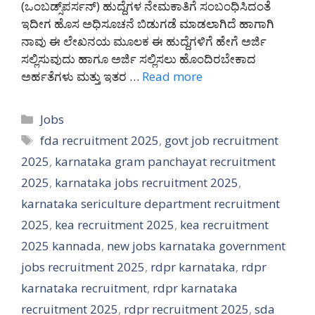
(ಒಂಬಡ್ಸ್‌ಪರ್ಸನ್) ಹುದ್ದೆಗಳ ನೇಮಕಾತಿಗೆ ಸಂಬಂಧಿಸಿದಂತೆ
ಇದೀಗ ಹೊಸ ಅಧಿಸೂಚನೆ ಬಿಡುಗಡೆ ಮಾಡಲಾಗಿದೆ ಹಾಗಾಗಿ
ನಾವು ಈ ಲೇಖನಯ ಮೂಲಕ ಈ ಹುದ್ದೆಗಳಿಗೆ ಹೇಗೆ ಅರ್ಜಿ
ಸಲ್ಲಿಸುವುದು ಹಾಗೂ ಅರ್ಜಿ ಸಲ್ಲಿಸಲು ಹೊಂದಿರಬೇಕಾದ
ಅರ್ಹತೆಗಳು ಮತ್ತು ಇತರ …
Read more
Categories
Jobs
Tags
fda recruitment 2025
,
govt job recruitment
2025
,
karnataka gram panchayat recruitment
2025
,
karnataka jobs recruitment 2025
,
karnataka sericulture department recruitment
2025
,
kea recruitment 2025
,
kea recruitment
2025 kannada
,
new jobs karnataka government
jobs recruitment 2025
,
rdpr karnataka
,
rdpr
karnataka recruitment
,
rdpr karnataka
recruitment 2025
,
rdpr recruitment 2025
,
sda