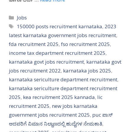
Categories
Jobs
Tags
150000 posts recruitment karnataka
,
2023
latest karnataka government jobs recruitment
,
fda recruitment 2025
,
fso recruitment 2025
,
income tax department recruitment 2025
,
karnataka govt jobs recruitment
,
karnataka govt
jobs recruitment 2022
,
karnataka jobs 2025
,
karnataka sericulture department recruitment
,
karnataka sericulture department recruitment
2025
,
kea recruitment 2025 kannada
,
lic
recruitment 2025
,
new jobs karnataka
government jobs recruitment 2025
,
puc ಪಾಸ್
ಆದವರಿಗೆ ವಿಮಾನ ನಿಲ್ದಾಣದಲ್ಲಿ ಹುದ್ದೆಗಳ ನೇಮಕಾತಿ
,